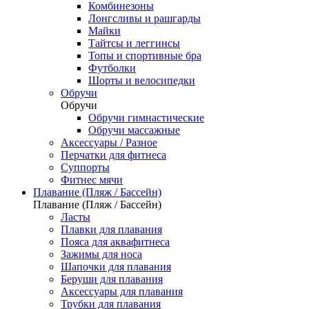
Комбинезоны
Лонгсливы и рашгарды
Майки
Тайтсы и леггинсы
Топы и спортивные бра
Футболки
Шорты и велосипедки
Обручи
Обручи
Обручи гимнастические
Обручи массажные
Аксессуары / Разное
Перчатки для фитнеса
Суппорты
Фитнес мячи
Плавание (Пляж / Бассейн)
Плавание (Пляж / Бассейн)
Ласты
Плавки для плавания
Пояса для аквафитнеса
Зажимы для носа
Шапочки для плавания
Беруши для плавания
Аксессуары для плавания
Трубки для плавания