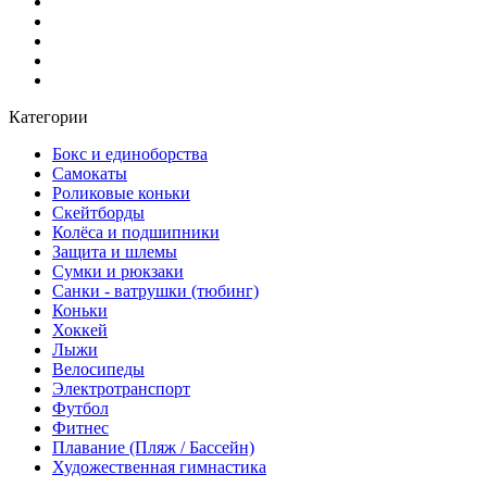
Категории
Бокс и единоборства
Самокаты
Роликовые коньки
Скейтборды
Колёса и подшипники
Защита и шлемы
Сумки и рюкзаки
Санки - ватрушки (тюбинг)
Коньки
Хоккей
Лыжи
Велосипеды
Электротранспорт
Футбол
Фитнес
Плавание (Пляж / Бассейн)
Художественная гимнастика