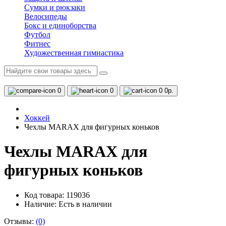
Сумки и рюкзаки
Велосипеды
Бокс и единоборства
Футбол
Фитнес
Художественная гимнастика
0
0
0
0р.
Хоккей
Чехлы MARAX для фигурных коньков
Чехлы MARAX для
фигурных коньков
Код товара: 119036
Наличие:
Есть в наличии
Отзывы:
(0)