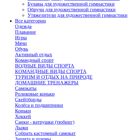
Булавы для художественной гимнастики
Обручи для художественной гимнастики
Утяжелители для художественной гимнастики
Все категории
Одежда
Плавание
Игры
Мячи
Обувь
Активный отдых
Командный спорт
ВОДНЫЕ ВИДЫ СПОРТА
КОМАНДНЫЕ ВИДЫ СПОРТА
ТУРИЗМ И ОТДЫХ НА ПРИРОДЕ
ДОМАШНИЕ ТРЕНАЖЕРЫ
Самокаты
Роликовые коньки
Скейтборды
Колёса и подшипники
Коньки
Хоккей
Санки - ватрушки (тюбинг)
Лыжи
Собрать кастомный самокат
Защита и шлемы