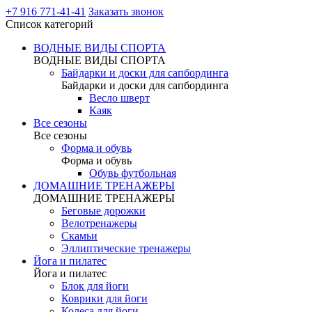
+7 916 771-41-41
Заказать звонок
Список категорий
ВОДНЫЕ ВИДЫ СПОРТА
ВОДНЫЕ ВИДЫ СПОРТА
Байдарки и доски для сапбординга
Байдарки и доски для сапбординга
Весло шверт
Каяк
Все сезоны
Все сезоны
Форма и обувь
Форма и обувь
Обувь футбольная
ДОМАШНИЕ ТРЕНАЖЕРЫ
ДОМАШНИЕ ТРЕНАЖЕРЫ
Беговые дорожки
Велотренажеры
Скамьи
Эллиптические тренажеры
Йога и пилатес
Йога и пилатес
Блок для йоги
Коврики для йоги
Колеса для йоги