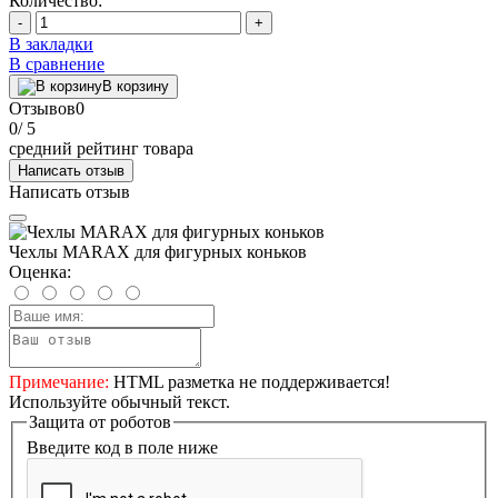
Количество:
-
+
В закладки
В сравнение
В корзину
Отзывов
0
0
/ 5
средний рейтинг товара
Написать отзыв
Написать отзыв
Чехлы MARAX для фигурных коньков
Оценка:
Примечание:
HTML разметка не поддерживается!
Используйте обычный текст.
Защита от роботов
Введите код в поле ниже