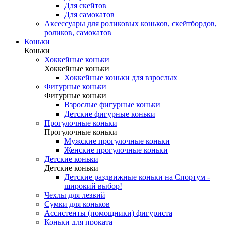
Для скейтов
Для самокатов
Аксессуары для роликовых коньков, скейтбордов,
роликов, самокатов
Коньки
Коньки
Хоккейные коньки
Хоккейные коньки
Хоккейные коньки для взрослых
Фигурные коньки
Фигурные коньки
Взрослые фигурные коньки
Детские фигурные коньки
Прогулочные коньки
Прогулочные коньки
Мужские прогулочные коньки
Женские прогулочные коньки
Детские коньки
Детские коньки
Детские раздвижные коньки на Спортум -
широкий выбор!
Чехлы для лезвий
Сумки для коньков
Ассистенты (помощники) фигуриста
Коньки для проката