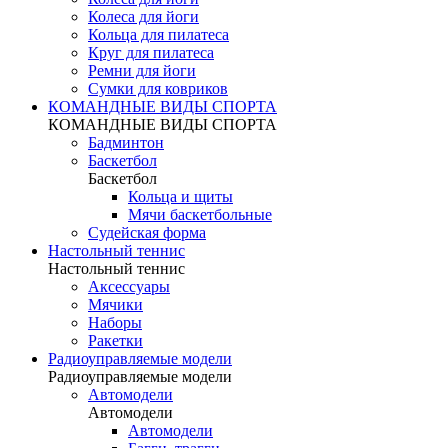
Колеса для йоги
Кольца для пилатеса
Круг для пилатеса
Ремни для йоги
Сумки для ковриков
КОМАНДНЫЕ ВИДЫ СПОРТА
КОМАНДНЫЕ ВИДЫ СПОРТА
Бадминтон
Баскетбол
Баскетбол
Кольца и щиты
Мячи баскетбольные
Судейская форма
Настольный теннис
Настольный теннис
Аксессуары
Мячики
Наборы
Ракетки
Радиоуправляемые модели
Радиоуправляемые модели
Автомодели
Автомодели
Автомодели