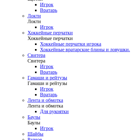
Игрок
Вратарь
Локти
Локти
Игрок
Хоккейные перчатки
Хоккейные перчатки
Хоккейные перчатки игрока
Хоккейные вратарские блины и ловушки.
Свитера
Свитера
Игрок
Вратарь
Гамаши и рейтузы
Гамаши и рейтузы
Игрок
Вратарь
Лента и обмотка
Лента и обмотка
Для рукоятки
Баулы
Баулы
Игрок
Шайбы
Разное