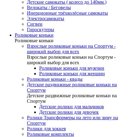
Детские самокаты ( колесо до 140мм.)
Велокаты / Беговелы
Инерционные трёхколёсные самокаты
Электросамокаты
Сигвеи
Гироскутеры
Роликовые коньки
Роликовые коньки
Взрослые роликовые коньки на Спортум -
широкий выбор для всех
Взрослые роликовые коньки на Спортум -
широкий выбор для всех
Роликовые коньки для мужчин
Роликовые коньки для женщин
Роликовые коньки - квады
Детские раздвижные роликовые коньки на
Спортум
Детские раздвижные роликовые коньки на
Спортум
Детские ролики для мальчиков
Детские ролики для девочек
Ролики Трансформеры на лето или зиму на
Спортум
Ролики для хоккея
Роликовые комплекты