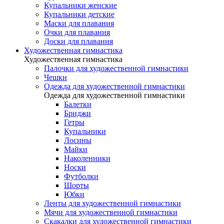
Купальники женские
Купальники детские
Маски для плавания
Очки для плавания
Доски для плавания
Художественная гимнастика
Художественная гимнастика
Палочки для художественной гимнастики
Чешки
Одежда для художественной гимнастики
Одежда для художественной гимнастики
Балетки
Бриджи
Гетры
Купальники
Лосины
Майки
Наколенники
Носки
Футболки
Шорты
Юбки
Ленты для художественной гимнастики
Мячи для художественной гимнастики
Скакалки для художественной гимнастики