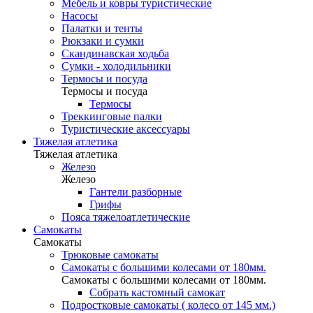
Мебель и ковры туристические
Насосы
Палатки и тенты
Рюкзаки и сумки
Скандинавская ходьба
Сумки - холодильники
Термосы и посуда
Термосы и посуда
Термосы
Треккинговые палки
Туристические аксессуары
Тяжелая атлетика
Тяжелая атлетика
Железо
Железо
Гантели разборные
Грифы
Пояса тяжелоатлетические
Самокаты
Самокаты
Трюковые самокаты
Самокаты с большими колесами от 180мм.
Самокаты с большими колесами от 180мм.
Собрать кастомный самокат
Подростковые самокаты ( колесо от 145 мм.)