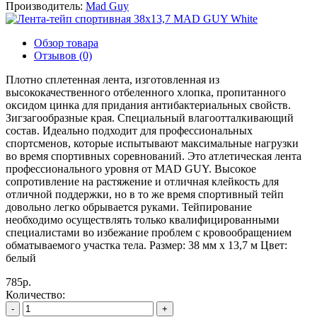
Производитель:
Mad Guy
Обзор товара
Отзывов (0)
Плотно сплетенная лента, изготовленная из
высококачественного отбеленного хлопка, пропитанного
оксидом цинка для придания антибактериальных свойств.
Зигзагообразные края. Специальный влагоотталкивающий
состав. Идеально подходит для профессиональных
спортсменов, которые испытывают максимальные нагрузки
во время спортивных соревнований. Это атлетическая лента
профессионального уровня от MAD GUY. Высокое
сопротивление на растяжение и отличная клейкость для
отличной поддержки, но в то же время спортивный тейп
довольно легко обрывается руками. Тейпирование
необходимо осуществлять только квалифицированными
специалистами во избежание проблем с кровообращением
обматываемого участка тела. Размер: 38 мм х 13,7 м Цвет:
белый
785р.
Количество:
-
+