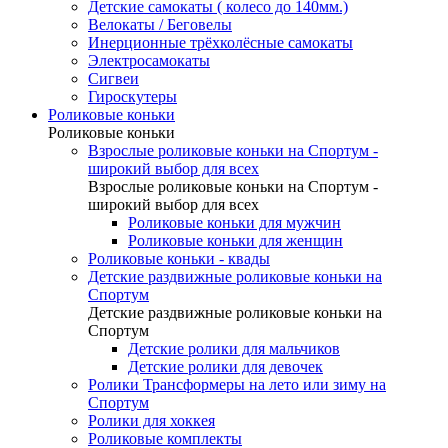
Детские самокаты ( колесо до 140мм.)
Велокаты / Беговелы
Инерционные трёхколёсные самокаты
Электросамокаты
Сигвеи
Гироскутеры
Роликовые коньки
Роликовые коньки
Взрослые роликовые коньки на Спортум -
широкий выбор для всех
Взрослые роликовые коньки на Спортум -
широкий выбор для всех
Роликовые коньки для мужчин
Роликовые коньки для женщин
Роликовые коньки - квады
Детские раздвижные роликовые коньки на
Спортум
Детские раздвижные роликовые коньки на
Спортум
Детские ролики для мальчиков
Детские ролики для девочек
Ролики Трансформеры на лето или зиму на
Спортум
Ролики для хоккея
Роликовые комплекты