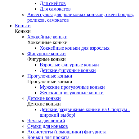
Для скейтов
Для самокатов
Аксессуары для роликовых коньков, скейтбордов,
роликов, самокатов
Коньки
Коньки
Хоккейные коньки
Хоккейные коньки
Хоккейные коньки для взрослых
Фигурные коньки
Фигурные коньки
Взрослые фигурные коньки
Детские фигурные коньки
Прогулочные коньки
Прогулочные коньки
Мужские прогулочные коньки
Женские прогулочные коньки
Детские коньки
Детские коньки
Детские раздвижные коньки на Спортум -
широкий выбор!
Чехлы для лезвий
Сумки для коньков
Ассистенты (помощники) фигуриста
Коньки для проката