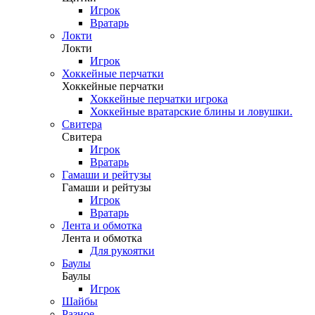
Игрок
Вратарь
Локти
Локти
Игрок
Хоккейные перчатки
Хоккейные перчатки
Хоккейные перчатки игрока
Хоккейные вратарские блины и ловушки.
Свитера
Свитера
Игрок
Вратарь
Гамаши и рейтузы
Гамаши и рейтузы
Игрок
Вратарь
Лента и обмотка
Лента и обмотка
Для рукоятки
Баулы
Баулы
Игрок
Шайбы
Разное