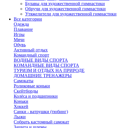
Булавы для художественной гимнастики
Обручи для художественной гимнастики
Утяжелители для художественной гимнастики
Все категории
Одежда
Плавание
Игры
Мячи
Обувь
Активный отдых
Командный спорт
ВОДНЫЕ ВИДЫ СПОРТА
КОМАНДНЫЕ ВИДЫ СПОРТА
ТУРИЗМ И ОТДЫХ НА ПРИРОДЕ
ДОМАШНИЕ ТРЕНАЖЕРЫ
Самокаты
Роликовые коньки
Скейтборды
Колёса и подшипники
Коньки
Хоккей
Санки - ватрушки (тюбинг)
Лыжи
Собрать кастомный самокат
Защита и шлемы