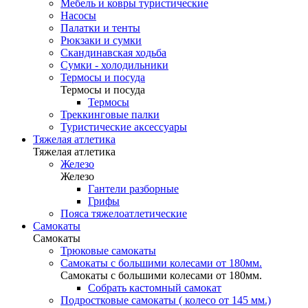
Мебель и ковры туристические
Насосы
Палатки и тенты
Рюкзаки и сумки
Скандинавская ходьба
Сумки - холодильники
Термосы и посуда
Термосы и посуда
Термосы
Треккинговые палки
Туристические аксессуары
Тяжелая атлетика
Тяжелая атлетика
Железо
Железо
Гантели разборные
Грифы
Пояса тяжелоатлетические
Самокаты
Самокаты
Трюковые самокаты
Самокаты с большими колесами от 180мм.
Самокаты с большими колесами от 180мм.
Собрать кастомный самокат
Подростковые самокаты ( колесо от 145 мм.)