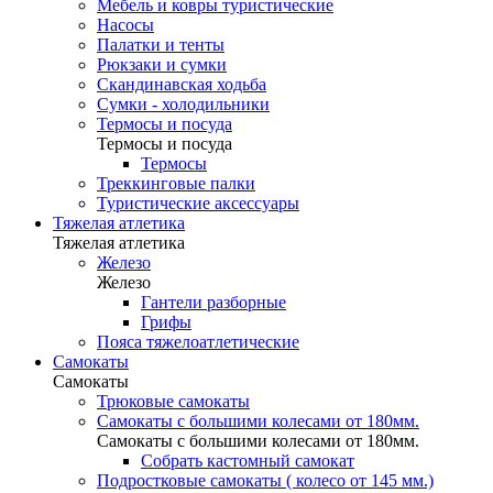
Мебель и ковры туристические
Насосы
Палатки и тенты
Рюкзаки и сумки
Скандинавская ходьба
Сумки - холодильники
Термосы и посуда
Термосы и посуда
Термосы
Треккинговые палки
Туристические аксессуары
Тяжелая атлетика
Тяжелая атлетика
Железо
Железо
Гантели разборные
Грифы
Пояса тяжелоатлетические
Самокаты
Самокаты
Трюковые самокаты
Самокаты с большими колесами от 180мм.
Самокаты с большими колесами от 180мм.
Собрать кастомный самокат
Подростковые самокаты ( колесо от 145 мм.)