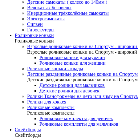
Детские самокаты ( колесо до 140мм.)
Велокаты / Беговелы
Инерционные трёхколёсные самокаты
Электросамокаты
Сигвеи
Гироскутеры
Роликовые коньки
Роликовые коньки
Взрослые роликовые коньки на Спортум - широкий 
Взрослые роликовые коньки на Спортум - широкий 
Роликовые коньки для мужчин
Роликовые коньки для женщин
Роликовые коньки - квады
Детские раздвижные роликовые коньки на Спортум
Детские раздвижные роликовые коньки на Спортум
Детские ролики для мальчиков
Детские ролики для девочек
Ролики Трансформеры на лето или зиму на Спорту
Ролики для хоккея
Роликовые комплекты
Роликовые комплекты
Роликовые комплекты для девочек
Роликовые комплекты для мальчиков
Скейтборды
Скейтборды