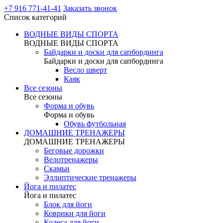
+7 916 771-41-41
Заказать звонок
Список категорий
ВОДНЫЕ ВИДЫ СПОРТА
ВОДНЫЕ ВИДЫ СПОРТА
Байдарки и доски для сапбординга
Байдарки и доски для сапбординга
Весло шверт
Каяк
Все сезоны
Все сезоны
Форма и обувь
Форма и обувь
Обувь футбольная
ДОМАШНИЕ ТРЕНАЖЕРЫ
ДОМАШНИЕ ТРЕНАЖЕРЫ
Беговые дорожки
Велотренажеры
Скамьи
Эллиптические тренажеры
Йога и пилатес
Йога и пилатес
Блок для йоги
Коврики для йоги
Колеса для йоги