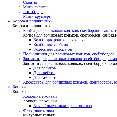
Скейты
Мини скейты
Лонгборды
Мини круизёры
Колёса и подшипники
Колёса и подшипники
Колёса для роликовых коньков, скетбордов, самокат
Колёса для роликовых коньков, скетбордов, самокат
Колёса для роликовых коньков
Колёса для скейтов
Колёса для самокатов
Подшипники для роликовых коньков, скейтбордов,
Запчасти для роликовых коньков, скейтбордов, сам
Запчасти для роликовых коньков, скейтбордов, сам
Для роликов
Для скейтов
Для самокатов
Аксессуары для роликовых коньков, скейтбордов, р
Коньки
Коньки
Хоккейные коньки
Хоккейные коньки
Хоккейные коньки для взрослых
Фигурные коньки
Фигурные коньки