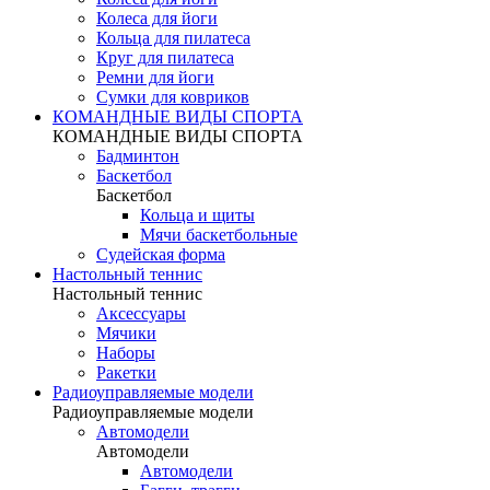
Колеса для йоги
Кольца для пилатеса
Круг для пилатеса
Ремни для йоги
Сумки для ковриков
КОМАНДНЫЕ ВИДЫ СПОРТА
КОМАНДНЫЕ ВИДЫ СПОРТА
Бадминтон
Баскетбол
Баскетбол
Кольца и щиты
Мячи баскетбольные
Судейская форма
Настольный теннис
Настольный теннис
Аксессуары
Мячики
Наборы
Ракетки
Радиоуправляемые модели
Радиоуправляемые модели
Автомодели
Автомодели
Автомодели