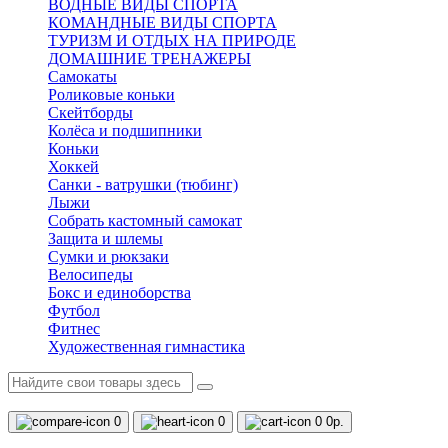
ВОДНЫЕ ВИДЫ СПОРТА
КОМАНДНЫЕ ВИДЫ СПОРТА
ТУРИЗМ И ОТДЫХ НА ПРИРОДЕ
ДОМАШНИЕ ТРЕНАЖЕРЫ
Самокаты
Роликовые коньки
Скейтборды
Колёса и подшипники
Коньки
Хоккей
Санки - ватрушки (тюбинг)
Лыжи
Собрать кастомный самокат
Защита и шлемы
Сумки и рюкзаки
Велосипеды
Бокс и единоборства
Футбол
Фитнес
Художественная гимнастика
0
0
0
0р.