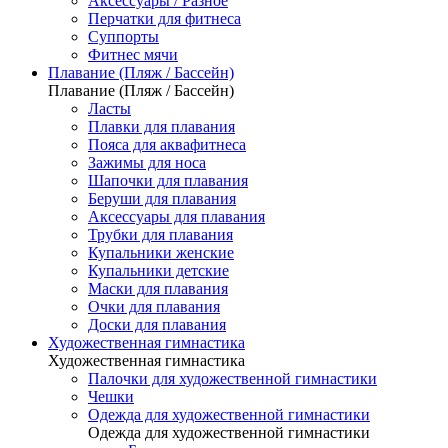
Аксессуары / Разное
Перчатки для фитнеса
Суппорты
Фитнес мячи
Плавание (Пляж / Бассейн)
Плавание (Пляж / Бассейн)
Ласты
Плавки для плавания
Пояса для аквафитнеса
Зажимы для носа
Шапочки для плавания
Беруши для плавания
Аксессуары для плавания
Трубки для плавания
Купальники женские
Купальники детские
Маски для плавания
Очки для плавания
Доски для плавания
Художественная гимнастика
Художественная гимнастика
Палочки для художественной гимнастики
Чешки
Одежда для художественной гимнастики
Одежда для художественной гимнастики