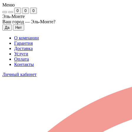
Меню
0
0
0
Эль-Монте
Ваш город —
Эль-Монте
?
О компании
Гарантия
Доставка
Услуги
Оплата
Контакты
Личный кабинет