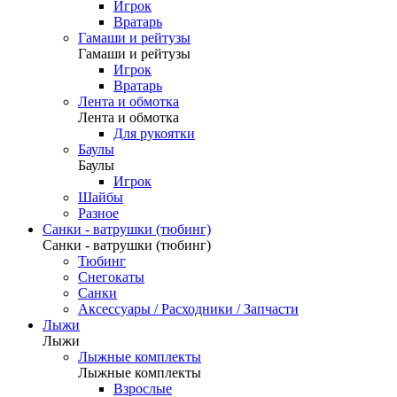
Игрок
Вратарь
Гамаши и рейтузы
Гамаши и рейтузы
Игрок
Вратарь
Лента и обмотка
Лента и обмотка
Для рукоятки
Баулы
Баулы
Игрок
Шайбы
Разное
Санки - ватрушки (тюбинг)
Санки - ватрушки (тюбинг)
Тюбинг
Снегокаты
Санки
Аксессуары / Расходники / Запчасти
Лыжи
Лыжи
Лыжные комплекты
Лыжные комплекты
Взрослые