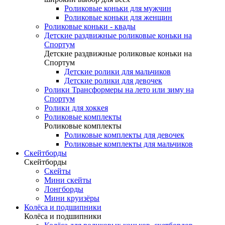
Роликовые коньки для мужчин
Роликовые коньки для женщин
Роликовые коньки - квады
Детские раздвижные роликовые коньки на
Спортум
Детские раздвижные роликовые коньки на
Спортум
Детские ролики для мальчиков
Детские ролики для девочек
Ролики Трансформеры на лето или зиму на
Спортум
Ролики для хоккея
Роликовые комплекты
Роликовые комплекты
Роликовые комплекты для девочек
Роликовые комплекты для мальчиков
Скейтборды
Скейтборды
Скейты
Мини скейты
Лонгборды
Мини круизёры
Колёса и подшипники
Колёса и подшипники