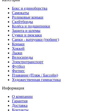
Бокс и единоборства
Самокаты
Роликовые коньки
Скейтборды
Колёса и подшипники
Защита и шлемы
Сумки и рюкзаки
Санки - ватрушки (тюбинг)
Коньки
Хоккей
Лыжи
Велосипеды
Электротранспорт
Футбол
Фитнес
Плавание (Пляж / Бассейн)
Художественная гимнастика
Информация
О компании
Гарантия
Доставка
Контакты