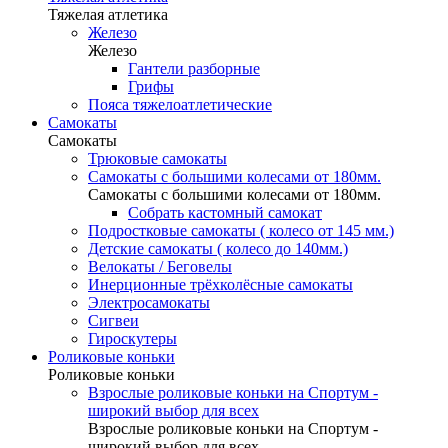
Тяжелая атлетика
Железо
Железо
Гантели разборные
Грифы
Пояса тяжелоатлетические
Самокаты
Самокаты
Трюковые самокаты
Самокаты с большими колесами от 180мм.
Самокаты с большими колесами от 180мм.
Собрать кастомный самокат
Подростковые самокаты ( колесо от 145 мм.)
Детские самокаты ( колесо до 140мм.)
Велокаты / Беговелы
Инерционные трёхколёсные самокаты
Электросамокаты
Сигвеи
Гироскутеры
Роликовые коньки
Роликовые коньки
Взрослые роликовые коньки на Спортум -
широкий выбор для всех
Взрослые роликовые коньки на Спортум -
широкий выбор для всех