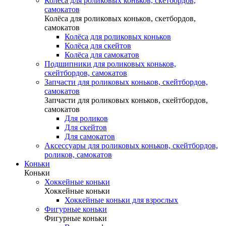
Колёса для роликовых коньков, скетбордов,
самокатов
Колёса для роликовых коньков, скетбордов,
самокатов
Колёса для роликовых коньков
Колёса для скейтов
Колёса для самокатов
Подшипники для роликовых коньков,
скейтбордов, самокатов
Запчасти для роликовых коньков, скейтбордов,
самокатов
Запчасти для роликовых коньков, скейтбордов,
самокатов
Для роликов
Для скейтов
Для самокатов
Аксессуары для роликовых коньков, скейтбордов,
роликов, самокатов
Коньки
Коньки
Хоккейные коньки
Хоккейные коньки
Хоккейные коньки для взрослых
Фигурные коньки
Фигурные коньки