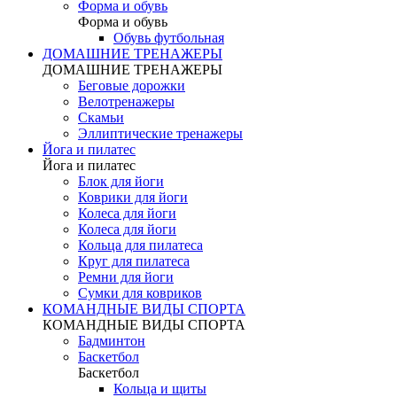
Форма и обувь
Форма и обувь
Обувь футбольная
ДОМАШНИЕ ТРЕНАЖЕРЫ
ДОМАШНИЕ ТРЕНАЖЕРЫ
Беговые дорожки
Велотренажеры
Скамьи
Эллиптические тренажеры
Йога и пилатес
Йога и пилатес
Блок для йоги
Коврики для йоги
Колеса для йоги
Колеса для йоги
Кольца для пилатеса
Круг для пилатеса
Ремни для йоги
Сумки для ковриков
КОМАНДНЫЕ ВИДЫ СПОРТА
КОМАНДНЫЕ ВИДЫ СПОРТА
Бадминтон
Баскетбол
Баскетбол
Кольца и щиты