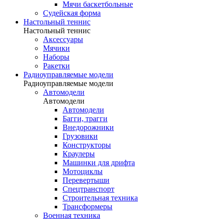
Мячи баскетбольные
Судейская форма
Настольный теннис
Настольный теннис
Аксессуары
Мячики
Наборы
Ракетки
Радиоуправляемые модели
Радиоуправляемые модели
Автомодели
Автомодели
Автомодели
Багги, трагги
Внедорожники
Грузовики
Конструкторы
Краулеры
Машинки для дрифта
Мотоциклы
Перевертыши
Спецтранспорт
Строительная техника
Трансформеры
Военная техника