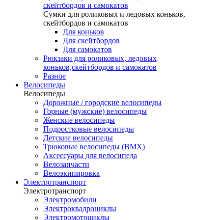
скейтбордов и самокатов
Сумки для роликовых и ледовых коньков,
скейтбордов и самокатов
Для коньков
Для скейтбордов
Для самокатов
Рюкзаки для роликовых, ледовых
коньков,скейтбордов и самокатов
Разное
Велосипеды
Велосипеды
Дорожные / городские велосипеды
Горные (мужские) велосипеды
Женские велосипеды
Подростковые велосипеды
Детские велосипеды
Трюковые велосипеды (BMX)
Аксессуары для велосипеда
Велозапчасти
Велоэкипировка
Электротранспорт
Электротранспорт
Электромобили
Электроквадроциклы
Электромотоциклы