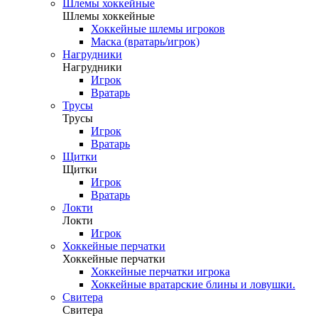
Шлемы хоккейные
Шлемы хоккейные
Хоккейные шлемы игроков
Маска (вратарь/игрок)
Нагрудники
Нагрудники
Игрок
Вратарь
Трусы
Трусы
Игрок
Вратарь
Щитки
Щитки
Игрок
Вратарь
Локти
Локти
Игрок
Хоккейные перчатки
Хоккейные перчатки
Хоккейные перчатки игрока
Хоккейные вратарские блины и ловушки.
Свитера
Свитера