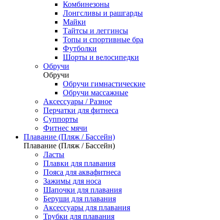
Комбинезоны
Лонгсливы и рашгарды
Майки
Тайтсы и леггинсы
Топы и спортивные бра
Футболки
Шорты и велосипедки
Обручи
Обручи
Обручи гимнастические
Обручи массажные
Аксессуары / Разное
Перчатки для фитнеса
Суппорты
Фитнес мячи
Плавание (Пляж / Бассейн)
Плавание (Пляж / Бассейн)
Ласты
Плавки для плавания
Пояса для аквафитнеса
Зажимы для носа
Шапочки для плавания
Беруши для плавания
Аксессуары для плавания
Трубки для плавания