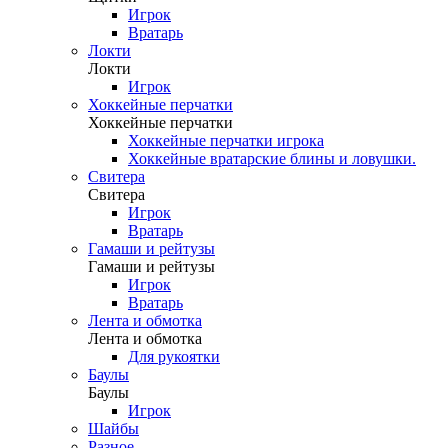
Игрок
Вратарь
Локти
Локти
Игрок
Хоккейные перчатки
Хоккейные перчатки
Хоккейные перчатки игрока
Хоккейные вратарские блины и ловушки.
Свитера
Свитера
Игрок
Вратарь
Гамаши и рейтузы
Гамаши и рейтузы
Игрок
Вратарь
Лента и обмотка
Лента и обмотка
Для рукоятки
Баулы
Баулы
Игрок
Шайбы
Разное