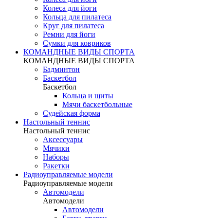
Колеса для йоги
Кольца для пилатеса
Круг для пилатеса
Ремни для йоги
Сумки для ковриков
КОМАНДНЫЕ ВИДЫ СПОРТА
КОМАНДНЫЕ ВИДЫ СПОРТА
Бадминтон
Баскетбол
Баскетбол
Кольца и щиты
Мячи баскетбольные
Судейская форма
Настольный теннис
Настольный теннис
Аксессуары
Мячики
Наборы
Ракетки
Радиоуправляемые модели
Радиоуправляемые модели
Автомодели
Автомодели
Автомодели