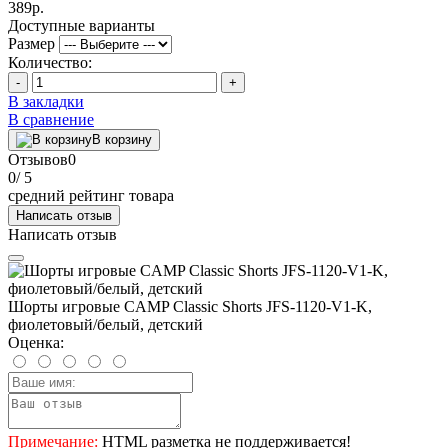
389р.
Доступные варианты
Размер
Количество:
-
+
В закладки
В сравнение
В корзину
Отзывов
0
0
/ 5
средний рейтинг товара
Написать отзыв
Написать отзыв
Шорты игровые CAMP Classic Shorts JFS-1120-V1-K,
фиолетовый/белый, детский
Оценка:
Примечание:
HTML разметка не поддерживается!