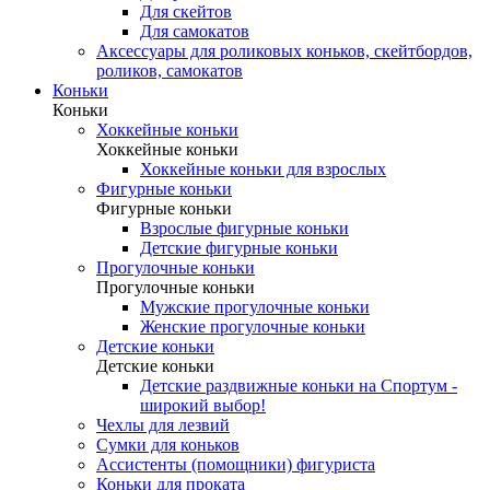
Для скейтов
Для самокатов
Аксессуары для роликовых коньков, скейтбордов,
роликов, самокатов
Коньки
Коньки
Хоккейные коньки
Хоккейные коньки
Хоккейные коньки для взрослых
Фигурные коньки
Фигурные коньки
Взрослые фигурные коньки
Детские фигурные коньки
Прогулочные коньки
Прогулочные коньки
Мужские прогулочные коньки
Женские прогулочные коньки
Детские коньки
Детские коньки
Детские раздвижные коньки на Спортум -
широкий выбор!
Чехлы для лезвий
Сумки для коньков
Ассистенты (помощники) фигуриста
Коньки для проката