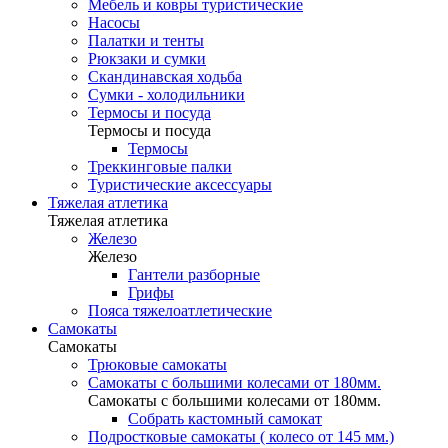
Мебель и ковры туристические
Насосы
Палатки и тенты
Рюкзаки и сумки
Скандинавская ходьба
Сумки - холодильники
Термосы и посуда
Термосы и посуда
Термосы
Треккинговые палки
Туристические аксессуары
Тяжелая атлетика
Тяжелая атлетика
Железо
Железо
Гантели разборные
Грифы
Пояса тяжелоатлетические
Самокаты
Самокаты
Трюковые самокаты
Самокаты с большими колесами от 180мм.
Самокаты с большими колесами от 180мм.
Собрать кастомный самокат
Подростковые самокаты ( колесо от 145 мм.)