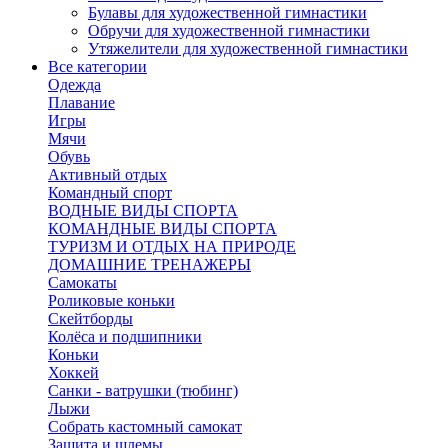
Булавы для художественной гимнастики
Обручи для художественной гимнастики
Утяжелители для художественной гимнастики
Все категории
Одежда
Плавание
Игры
Мячи
Обувь
Активный отдых
Командный спорт
ВОДНЫЕ ВИДЫ СПОРТА
КОМАНДНЫЕ ВИДЫ СПОРТА
ТУРИЗМ И ОТДЫХ НА ПРИРОДЕ
ДОМАШНИЕ ТРЕНАЖЕРЫ
Самокаты
Роликовые коньки
Скейтборды
Колёса и подшипники
Коньки
Хоккей
Санки - ватрушки (тюбинг)
Лыжи
Собрать кастомный самокат
Защита и шлемы