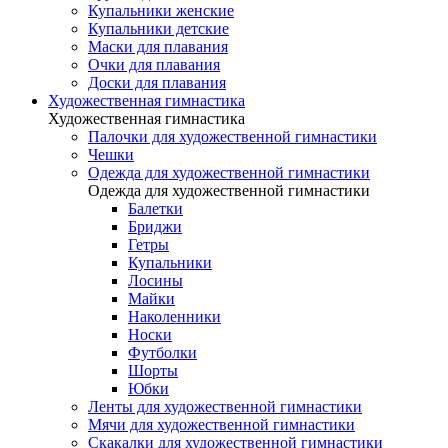
Купальники женские
Купальники детские
Маски для плавания
Очки для плавания
Доски для плавания
Художественная гимнастика
Художественная гимнастика
Палочки для художественной гимнастики
Чешки
Одежда для художественной гимнастики
Одежда для художественной гимнастики
Балетки
Бриджи
Гетры
Купальники
Лосины
Майки
Наколенники
Носки
Футболки
Шорты
Юбки
Ленты для художественной гимнастики
Мячи для художественной гимнастики
Скакалки для художественной гимнастики