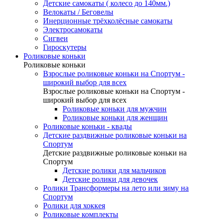
Детские самокаты ( колесо до 140мм.)
Велокаты / Беговелы
Инерционные трёхколёсные самокаты
Электросамокаты
Сигвеи
Гироскутеры
Роликовые коньки
Роликовые коньки
Взрослые роликовые коньки на Спортум -
широкий выбор для всех
Взрослые роликовые коньки на Спортум -
широкий выбор для всех
Роликовые коньки для мужчин
Роликовые коньки для женщин
Роликовые коньки - квады
Детские раздвижные роликовые коньки на
Спортум
Детские раздвижные роликовые коньки на
Спортум
Детские ролики для мальчиков
Детские ролики для девочек
Ролики Трансформеры на лето или зиму на
Спортум
Ролики для хоккея
Роликовые комплекты