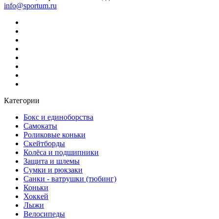
info@sportum.ru
Категории
Бокс и единоборства
Самокаты
Роликовые коньки
Скейтборды
Колёса и подшипники
Защита и шлемы
Сумки и рюкзаки
Санки - ватрушки (тюбинг)
Коньки
Хоккей
Лыжи
Велосипеды