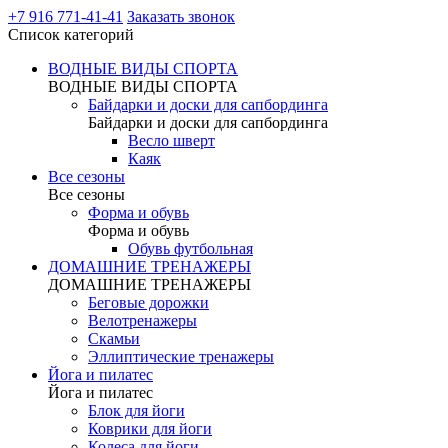
+7 916 771-41-41
Заказать звонок
Список категорий
ВОДНЫЕ ВИДЫ СПОРТА
ВОДНЫЕ ВИДЫ СПОРТА
Байдарки и доски для сапбординга
Байдарки и доски для сапбординга
Весло шверт
Каяк
Все сезоны
Все сезоны
Форма и обувь
Форма и обувь
Обувь футбольная
ДОМАШНИЕ ТРЕНАЖЕРЫ
ДОМАШНИЕ ТРЕНАЖЕРЫ
Беговые дорожки
Велотренажеры
Скамьи
Эллиптические тренажеры
Йога и пилатес
Йога и пилатес
Блок для йоги
Коврики для йоги
Колеса для йоги