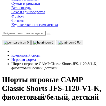
Сумки и рюкзаки
Велосипеды
Бокс и единоборства
Футбол
Фитнес
Художественная гимнастика
0
0
0
0р.
Командный спорт
Игровая форма
Шорты игровые CAMP Classic Shorts JFS-1120-V1-K,
фиолетовый/белый, детский
Шорты игровые CAMP
Classic Shorts JFS-1120-V1-K,
фиолетовый/белый, детский