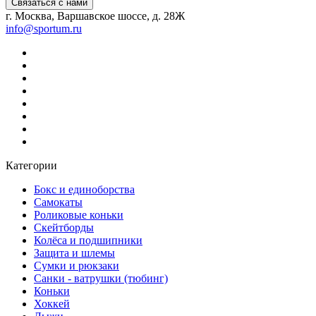
Связаться с нами
г. Москва, Варшавское шоссе, д. 28Ж
info@sportum.ru
Категории
Бокс и единоборства
Самокаты
Роликовые коньки
Скейтборды
Колёса и подшипники
Защита и шлемы
Сумки и рюкзаки
Санки - ватрушки (тюбинг)
Коньки
Хоккей