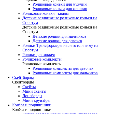
Роликовые коньки для мужчин
Роликовые коньки для женщин
Роликовые коньки - квады
Детские раздвижные роликовые коньки на
Спортум
Детские раздвижные роликовые коньки на
Спортум
Детские ролики для мальчиков
Детские ролики для девочек
Ролики Трансформеры на лето или зиму на
Спортум
Ролики для хоккея
Роликовые комплекты
Роликовые комплекты
Роликовые комплекты для девочек
Роликовые комплекты для мальчиков
Скейтборды
Скейтборды
Скейты
Мини скейты
Лонгборды
Мини круизёры
Колёса и подшипники
Колёса и подшипники