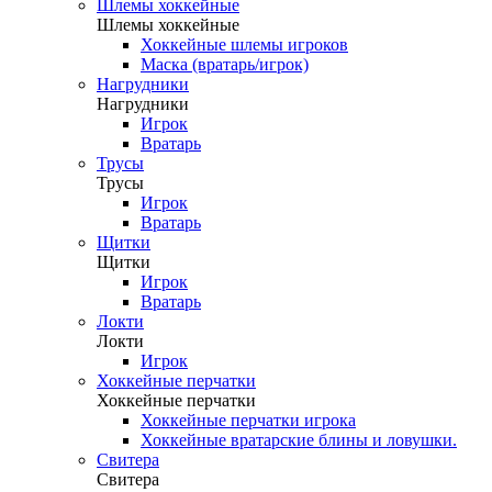
Шлемы хоккейные
Шлемы хоккейные
Хоккейные шлемы игроков
Маска (вратарь/игрок)
Нагрудники
Нагрудники
Игрок
Вратарь
Трусы
Трусы
Игрок
Вратарь
Щитки
Щитки
Игрок
Вратарь
Локти
Локти
Игрок
Хоккейные перчатки
Хоккейные перчатки
Хоккейные перчатки игрока
Хоккейные вратарские блины и ловушки.
Свитера
Свитера