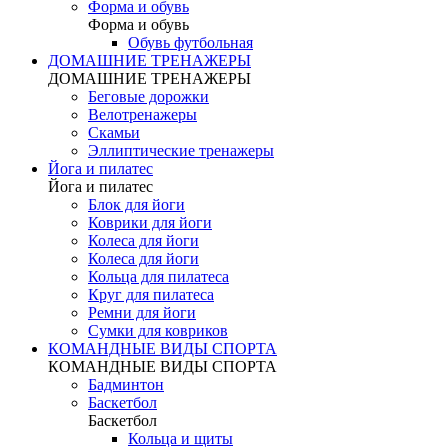
Форма и обувь
Форма и обувь
Обувь футбольная
ДОМАШНИЕ ТРЕНАЖЕРЫ
ДОМАШНИЕ ТРЕНАЖЕРЫ
Беговые дорожки
Велотренажеры
Скамьи
Эллиптические тренажеры
Йога и пилатес
Йога и пилатес
Блок для йоги
Коврики для йоги
Колеса для йоги
Колеса для йоги
Кольца для пилатеса
Круг для пилатеса
Ремни для йоги
Сумки для ковриков
КОМАНДНЫЕ ВИДЫ СПОРТА
КОМАНДНЫЕ ВИДЫ СПОРТА
Бадминтон
Баскетбол
Баскетбол
Кольца и щиты