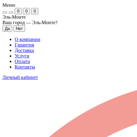
Меню
0
0
0
Эль-Монте
Ваш город —
Эль-Монте
?
О компании
Гарантия
Доставка
Услуги
Оплата
Контакты
Личный кабинет