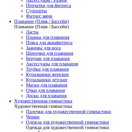
Аксессуары / Разное
Перчатки для фитнеса
Суппорты
Фитнес мячи
Плавание (Пляж / Бассейн)
Плавание (Пляж / Бассейн)
Ласты
Плавки для плавания
Пояса для аквафитнеса
Зажимы для носа
Шапочки для плавания
Беруши для плавания
Аксессуары для плавания
Трубки для плавания
Купальники женские
Купальники детские
Маски для плавания
Очки для плавания
Доски для плавания
Художественная гимнастика
Художественная гимнастика
Палочки для художественной гимнастики
Чешки
Одежда для художественной гимнастики
Одежда для художественной гимнастики