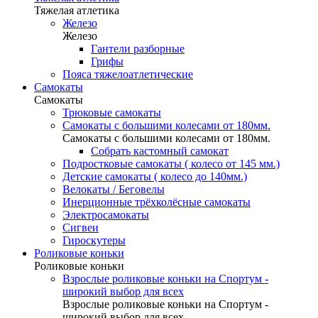
Тяжелая атлетика
Железо
Железо
Гантели разборные
Грифы
Пояса тяжелоатлетические
Самокаты
Самокаты
Трюковые самокаты
Самокаты с большими колесами от 180мм.
Самокаты с большими колесами от 180мм.
Собрать кастомный самокат
Подростковые самокаты ( колесо от 145 мм.)
Детские самокаты ( колесо до 140мм.)
Велокаты / Беговелы
Инерционные трёхколёсные самокаты
Электросамокаты
Сигвеи
Гироскутеры
Роликовые коньки
Роликовые коньки
Взрослые роликовые коньки на Спортум -
широкий выбор для всех
Взрослые роликовые коньки на Спортум -
широкий выбор для всех