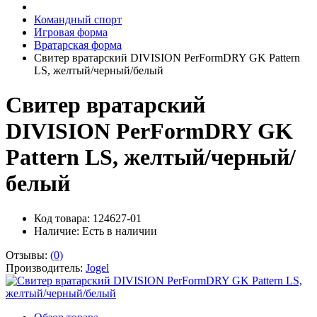
Командный спорт
Игровая форма
Вратарская форма
Свитер вратарский DIVISION PerFormDRY GK Pattern
LS, желтый/черный/белый
Свитер вратарский
DIVISION PerFormDRY GK
Pattern LS, желтый/черный/
белый
Код товара: 124627-01
Наличие:
Есть в наличии
Отзывы:
(0)
Производитель:
Jogel