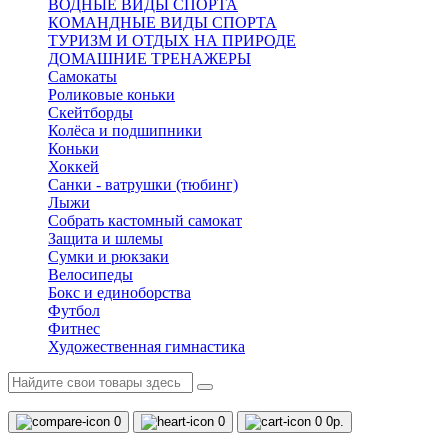
ВОДНЫЕ ВИДЫ СПОРТА
КОМАНДНЫЕ ВИДЫ СПОРТА
ТУРИЗМ И ОТДЫХ НА ПРИРОДЕ
ДОМАШНИЕ ТРЕНАЖЕРЫ
Самокаты
Роликовые коньки
Скейтборды
Колёса и подшипники
Коньки
Хоккей
Санки - ватрушки (тюбинг)
Лыжи
Собрать кастомный самокат
Защита и шлемы
Сумки и рюкзаки
Велосипеды
Бокс и единоборства
Футбол
Фитнес
Художественная гимнастика
0
0
0
0р.