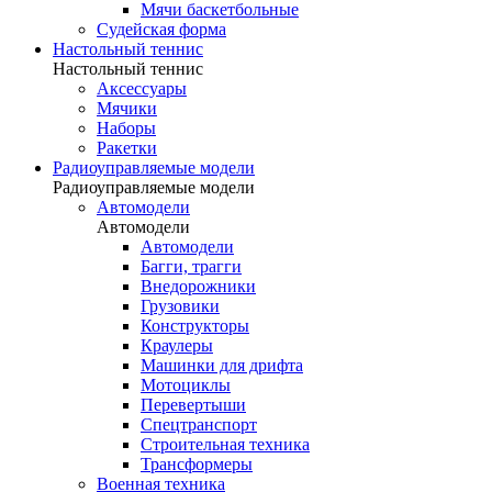
Мячи баскетбольные
Судейская форма
Настольный теннис
Настольный теннис
Аксессуары
Мячики
Наборы
Ракетки
Радиоуправляемые модели
Радиоуправляемые модели
Автомодели
Автомодели
Автомодели
Багги, трагги
Внедорожники
Грузовики
Конструкторы
Краулеры
Машинки для дрифта
Мотоциклы
Перевертыши
Спецтранспорт
Строительная техника
Трансформеры
Военная техника