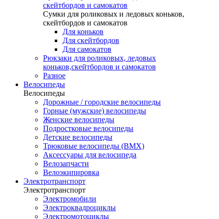
скейтбордов и самокатов
Сумки для роликовых и ледовых коньков,
скейтбордов и самокатов
Для коньков
Для скейтбордов
Для самокатов
Рюкзаки для роликовых, ледовых
коньков,скейтбордов и самокатов
Разное
Велосипеды
Велосипеды
Дорожные / городские велосипеды
Горные (мужские) велосипеды
Женские велосипеды
Подростковые велосипеды
Детские велосипеды
Трюковые велосипеды (BMX)
Аксессуары для велосипеда
Велозапчасти
Велоэкипировка
Электротранспорт
Электротранспорт
Электромобили
Электроквадроциклы
Электромотоциклы