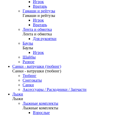
Игрок
Вратарь
Гамаши и рейтузы
Гамаши и рейтузы
Игрок
Вратарь
Лента и обмотка
Лента и обмотка
Для рукоятки
Баулы
Баулы
Игрок
Шайбы
Разное
Санки - ватрушки (тюбинг)
Санки - ватрушки (тюбинг)
Тюбинг
Снегокаты
Санки
Аксессуары / Расходники / Запчасти
Лыжи
Лыжи
Лыжные комплекты
Лыжные комплекты
Взрослые