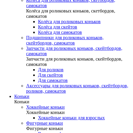
Колёса для роликовых коньков, скетбордов,
самокатов
Колёса для роликовых коньков, скетбордов,
самокатов
Колёса для роликовых коньков
Колёса для скейтов
Колёса для самокатов
Подшипники для роликовых коньков,
скейтбордов, самокатов
Запчасти для роликовых коньков, скейтбордов,
самокатов
Запчасти для роликовых коньков, скейтбордов,
самокатов
Для роликов
Для скейтов
Для самокатов
Аксессуары для роликовых коньков, скейтбордов,
роликов, самокатов
Коньки
Коньки
Хоккейные коньки
Хоккейные коньки
Хоккейные коньки для взрослых
Фигурные коньки
Фигурные коньки