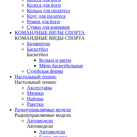
Колеса для йоги
Кольца для пилатеса
Круг для пилатеса
Ремни для йоги
Сумки для ковриков
КОМАНДНЫЕ ВИДЫ СПОРТА
КОМАНДНЫЕ ВИДЫ СПОРТА
Бадминтон
Баскетбол
Баскетбол
Кольца и щиты
Мячи баскетбольные
Судейская форма
Настольный теннис
Настольный теннис
Аксессуары
Мячики
Наборы
Ракетки
Радиоуправляемые модели
Радиоуправляемые модели
Автомодели
Автомодели
Автомодели