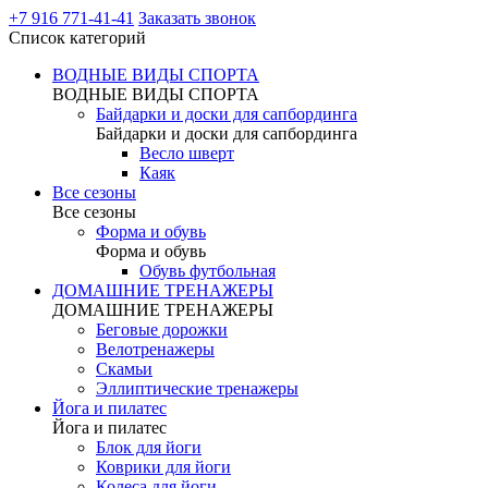
+7 916 771-41-41
Заказать звонок
Список категорий
ВОДНЫЕ ВИДЫ СПОРТА
ВОДНЫЕ ВИДЫ СПОРТА
Байдарки и доски для сапбординга
Байдарки и доски для сапбординга
Весло шверт
Каяк
Все сезоны
Все сезоны
Форма и обувь
Форма и обувь
Обувь футбольная
ДОМАШНИЕ ТРЕНАЖЕРЫ
ДОМАШНИЕ ТРЕНАЖЕРЫ
Беговые дорожки
Велотренажеры
Скамьи
Эллиптические тренажеры
Йога и пилатес
Йога и пилатес
Блок для йоги
Коврики для йоги
Колеса для йоги