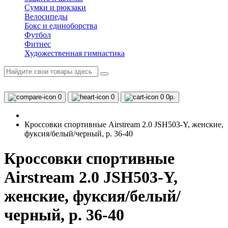
Сумки и рюкзаки
Велосипеды
Бокс и единоборства
Футбол
Фитнес
Художественная гимнастика
0
0
0
0р.
Кроссовки спортивные Airstream 2.0 JSH503-Y, женские,
фуксия/белый/черный, р. 36-40
Кроссовки спортивные
Airstream 2.0 JSH503-Y,
женские, фуксия/белый/
черный, р. 36-40