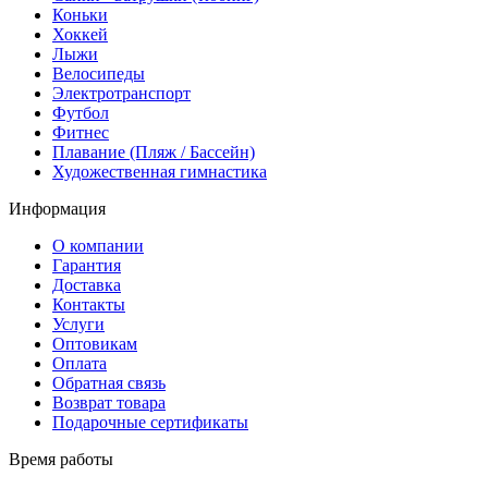
Коньки
Хоккей
Лыжи
Велосипеды
Электротранспорт
Футбол
Фитнес
Плавание (Пляж / Бассейн)
Художественная гимнастика
Информация
О компании
Гарантия
Доставка
Контакты
Услуги
Оптовикам
Оплата
Обратная связь
Возврат товара
Подарочные сертификаты
Время работы