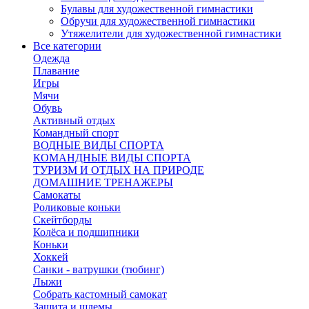
Булавы для художественной гимнастики
Обручи для художественной гимнастики
Утяжелители для художественной гимнастики
Все категории
Одежда
Плавание
Игры
Мячи
Обувь
Активный отдых
Командный спорт
ВОДНЫЕ ВИДЫ СПОРТА
КОМАНДНЫЕ ВИДЫ СПОРТА
ТУРИЗМ И ОТДЫХ НА ПРИРОДЕ
ДОМАШНИЕ ТРЕНАЖЕРЫ
Самокаты
Роликовые коньки
Скейтборды
Колёса и подшипники
Коньки
Хоккей
Санки - ватрушки (тюбинг)
Лыжи
Собрать кастомный самокат
Защита и шлемы