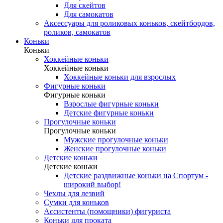
Для скейтов
Для самокатов
Аксессуары для роликовых коньков, скейтбордов,
роликов, самокатов
Коньки
Коньки
Хоккейные коньки
Хоккейные коньки
Хоккейные коньки для взрослых
Фигурные коньки
Фигурные коньки
Взрослые фигурные коньки
Детские фигурные коньки
Прогулочные коньки
Прогулочные коньки
Мужские прогулочные коньки
Женские прогулочные коньки
Детские коньки
Детские коньки
Детские раздвижные коньки на Спортум -
широкий выбор!
Чехлы для лезвий
Сумки для коньков
Ассистенты (помощники) фигуриста
Коньки для проката