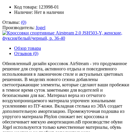
Код товара: 123998-01
Наличие:
Нет в наличии
Отзывы:
(0)
Производитель:
Jogel
Обзор товара
Отзывов (0)
Обновленный дизайн кроссовок AirStream - это продуманное
решение для спорта, активного отдыха и повседневного
использования в лаконичном стиле и актуальных цветовых
решениях. В моделях нового сезона добавлены
светоотражающие элементы, которые сделают ваши пробежки
в темное время суток заметными для водителей и
безопасными для вас. Материал верха из сетчатого
воздухопроницаемого материала упрочнен зональными
усилениями из ПУ-кожи. Вкладная стелька из ЭВА создает
дополнительную амортизацию. Промежуточная подошва из
упругого материала Phylon снижает вес кроссовка и
обеспечивает мягкую амортизацию.nВ производстве обуви
Jögel используются только качественные материалы, обувь