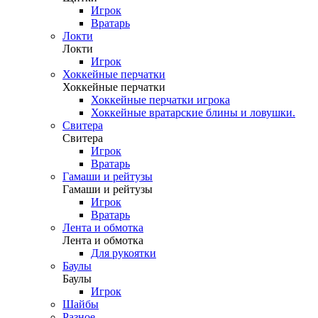
Игрок
Вратарь
Локти
Локти
Игрок
Хоккейные перчатки
Хоккейные перчатки
Хоккейные перчатки игрока
Хоккейные вратарские блины и ловушки.
Свитера
Свитера
Игрок
Вратарь
Гамаши и рейтузы
Гамаши и рейтузы
Игрок
Вратарь
Лента и обмотка
Лента и обмотка
Для рукоятки
Баулы
Баулы
Игрок
Шайбы
Разное