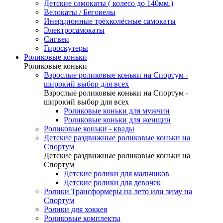
Детские самокаты ( колесо до 140мм.)
Велокаты / Беговелы
Инерционные трёхколёсные самокаты
Электросамокаты
Сигвеи
Гироскутеры
Роликовые коньки
Роликовые коньки
Взрослые роликовые коньки на Спортум -
широкий выбор для всех
Взрослые роликовые коньки на Спортум -
широкий выбор для всех
Роликовые коньки для мужчин
Роликовые коньки для женщин
Роликовые коньки - квады
Детские раздвижные роликовые коньки на
Спортум
Детские раздвижные роликовые коньки на
Спортум
Детские ролики для мальчиков
Детские ролики для девочек
Ролики Трансформеры на лето или зиму на
Спортум
Ролики для хоккея
Роликовые комплекты