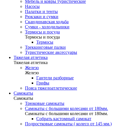
Мебель и ковры туристические
Насосы
Палатки и тенты
Рюкзаки и сумки
Скандинавская ходьба
Сумки - холодильники
Термосы и посуда
Термосы и посуда
Термосы
Треккинговые палки
Туристические аксессуары
Тяжелая атлетика
Тяжелая атлетика
Железо
Железо
Гантели разборные
Грифы
Пояса тяжелоатлетические
Самокаты
Самокаты
Трюковые самокаты
Самокаты с большими колесами от 180мм.
Самокаты с большими колесами от 180мм.
Собрать кастомный самокат
Подростковые самокаты ( колесо от 145 мм.)