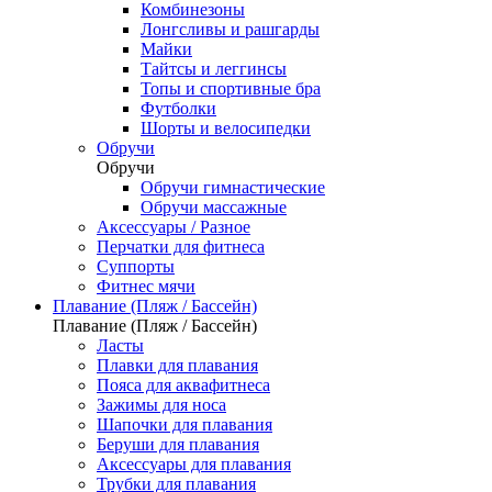
Комбинезоны
Лонгсливы и рашгарды
Майки
Тайтсы и леггинсы
Топы и спортивные бра
Футболки
Шорты и велосипедки
Обручи
Обручи
Обручи гимнастические
Обручи массажные
Аксессуары / Разное
Перчатки для фитнеса
Суппорты
Фитнес мячи
Плавание (Пляж / Бассейн)
Плавание (Пляж / Бассейн)
Ласты
Плавки для плавания
Пояса для аквафитнеса
Зажимы для носа
Шапочки для плавания
Беруши для плавания
Аксессуары для плавания
Трубки для плавания