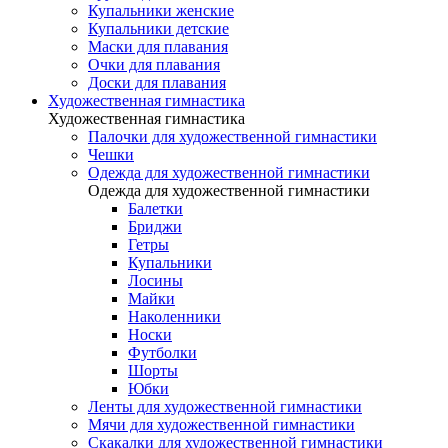
Купальники женские
Купальники детские
Маски для плавания
Очки для плавания
Доски для плавания
Художественная гимнастика
Художественная гимнастика
Палочки для художественной гимнастики
Чешки
Одежда для художественной гимнастики
Одежда для художественной гимнастики
Балетки
Бриджи
Гетры
Купальники
Лосины
Майки
Наколенники
Носки
Футболки
Шорты
Юбки
Ленты для художественной гимнастики
Мячи для художественной гимнастики
Скакалки для художественной гимнастики