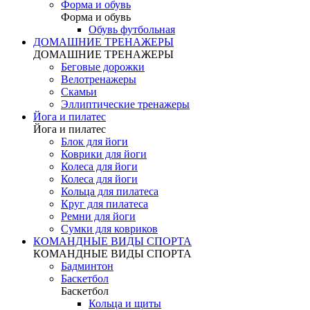
Форма и обувь
Форма и обувь
Обувь футбольная
ДОМАШНИЕ ТРЕНАЖЕРЫ
ДОМАШНИЕ ТРЕНАЖЕРЫ
Беговые дорожки
Велотренажеры
Скамьи
Эллиптические тренажеры
Йога и пилатес
Йога и пилатес
Блок для йоги
Коврики для йоги
Колеса для йоги
Колеса для йоги
Кольца для пилатеса
Круг для пилатеса
Ремни для йоги
Сумки для ковриков
КОМАНДНЫЕ ВИДЫ СПОРТА
КОМАНДНЫЕ ВИДЫ СПОРТА
Бадминтон
Баскетбол
Баскетбол
Кольца и щиты