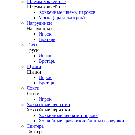
Шлемы хоккейные
Шлемы хоккейные
Хоккейные шлемы игроков
Маска (вратарь/игрок)
Нагрудники
Нагрудники
Игрок
Вратарь
Трусы
Трусы
Игрок
Вратарь
Щитки
Щитки
Игрок
Вратарь
Локти
Локти
Игрок
Хоккейные перчатки
Хоккейные перчатки
Хоккейные перчатки игрока
Хоккейные вратарские блины и ловушки.
Свитера
Свитера