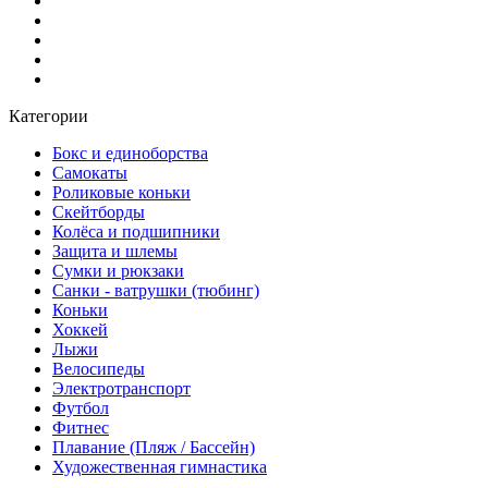
Категории
Бокс и единоборства
Самокаты
Роликовые коньки
Скейтборды
Колёса и подшипники
Защита и шлемы
Сумки и рюкзаки
Санки - ватрушки (тюбинг)
Коньки
Хоккей
Лыжи
Велосипеды
Электротранспорт
Футбол
Фитнес
Плавание (Пляж / Бассейн)
Художественная гимнастика