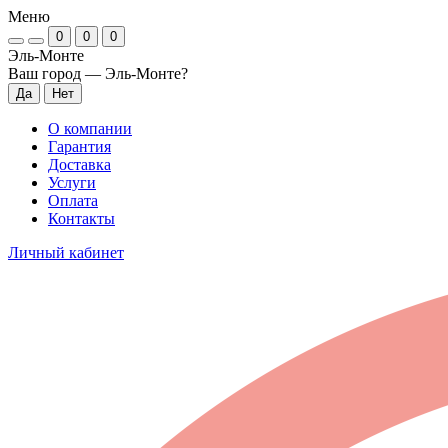
Меню
0
0
0
Эль-Монте
Ваш город —
Эль-Монте
?
О компании
Гарантия
Доставка
Услуги
Оплата
Контакты
Личный кабинет