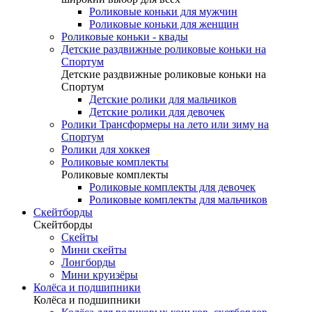
Роликовые коньки для мужчин
Роликовые коньки для женщин
Роликовые коньки - квады
Детские раздвижные роликовые коньки на
Спортум
Детские раздвижные роликовые коньки на
Спортум
Детские ролики для мальчиков
Детские ролики для девочек
Ролики Трансформеры на лето или зиму на
Спортум
Ролики для хоккея
Роликовые комплекты
Роликовые комплекты
Роликовые комплекты для девочек
Роликовые комплекты для мальчиков
Скейтборды
Скейтборды
Скейты
Мини скейты
Лонгборды
Мини круизёры
Колёса и подшипники
Колёса и подшипники