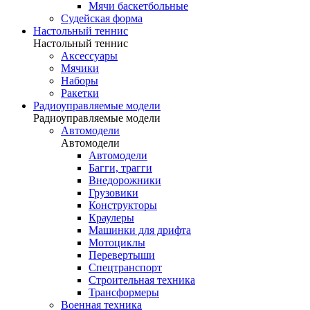
Мячи баскетбольные
Судейская форма
Настольный теннис
Настольный теннис
Аксессуары
Мячики
Наборы
Ракетки
Радиоуправляемые модели
Радиоуправляемые модели
Автомодели
Автомодели
Автомодели
Багги, трагги
Внедорожники
Грузовики
Конструкторы
Краулеры
Машинки для дрифта
Мотоциклы
Перевертыши
Спецтранспорт
Строительная техника
Трансформеры
Военная техника