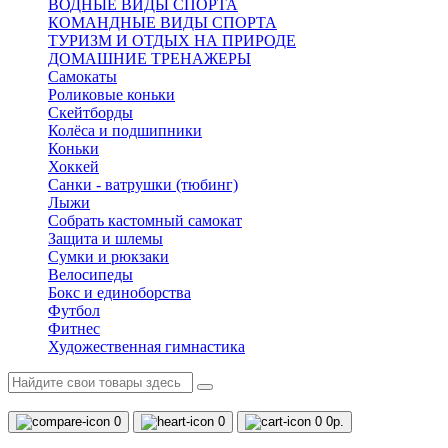
ВОДНЫЕ ВИДЫ СПОРТА
КОМАНДНЫЕ ВИДЫ СПОРТА
ТУРИЗМ И ОТДЫХ НА ПРИРОДЕ
ДОМАШНИЕ ТРЕНАЖЕРЫ
Самокаты
Роликовые коньки
Скейтборды
Колёса и подшипники
Коньки
Хоккей
Санки - ватрушки (тюбинг)
Лыжи
Собрать кастомный самокат
Защита и шлемы
Сумки и рюкзаки
Велосипеды
Бокс и единоборства
Футбол
Фитнес
Художественная гимнастика
0
0
0
0р.