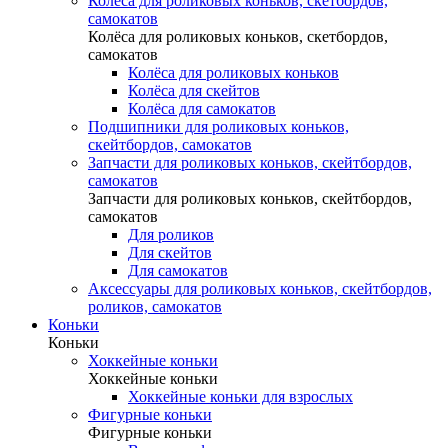
Колёса для роликовых коньков, скетбордов,
самокатов
Колёса для роликовых коньков, скетбордов,
самокатов
Колёса для роликовых коньков
Колёса для скейтов
Колёса для самокатов
Подшипники для роликовых коньков,
скейтбордов, самокатов
Запчасти для роликовых коньков, скейтбордов,
самокатов
Запчасти для роликовых коньков, скейтбордов,
самокатов
Для роликов
Для скейтов
Для самокатов
Аксессуары для роликовых коньков, скейтбордов,
роликов, самокатов
Коньки
Коньки
Хоккейные коньки
Хоккейные коньки
Хоккейные коньки для взрослых
Фигурные коньки
Фигурные коньки