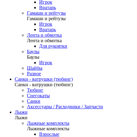
Игрок
Вратарь
Гамаши и рейтузы
Гамаши и рейтузы
Игрок
Вратарь
Лента и обмотка
Лента и обмотка
Для рукоятки
Баулы
Баулы
Игрок
Шайбы
Разное
Санки - ватрушки (тюбинг)
Санки - ватрушки (тюбинг)
Тюбинг
Снегокаты
Санки
Аксессуары / Расходники / Запчасти
Лыжи
Лыжи
Лыжные комплекты
Лыжные комплекты
Взрослые