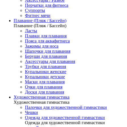
Аксессуары / Разное
Перчатки для фитнеса
Суппорты
Фитнес мячи
Плавание (Пляж / Бассейн)
Плавание (Пляж / Бассейн)
Ласты
Плавки для плавания
Пояса для аквафитнеса
Зажимы для носа
Шапочки для плавания
Беруши для плавания
Аксессуары для плавания
Трубки для плавания
Купальники женские
Купальники детские
Маски для плавания
Очки для плавания
Доски для плавания
Художественная гимнастика
Художественная гимнастика
Палочки для художественной гимнастики
Чешки
Одежда для художественной гимнастики
Одежда для художественной гимнастики