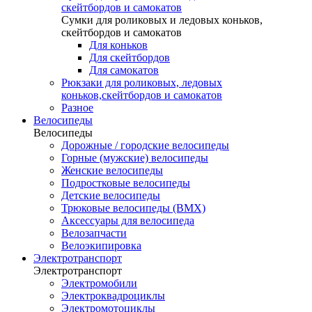
скейтбордов и самокатов
Сумки для роликовых и ледовых коньков,
скейтбордов и самокатов
Для коньков
Для скейтбордов
Для самокатов
Рюкзаки для роликовых, ледовых
коньков,скейтбордов и самокатов
Разное
Велосипеды
Велосипеды
Дорожные / городские велосипеды
Горные (мужские) велосипеды
Женские велосипеды
Подростковые велосипеды
Детские велосипеды
Трюковые велосипеды (BMX)
Аксессуары для велосипеда
Велозапчасти
Велоэкипировка
Электротранспорт
Электротранспорт
Электромобили
Электроквадроциклы
Электромотоциклы