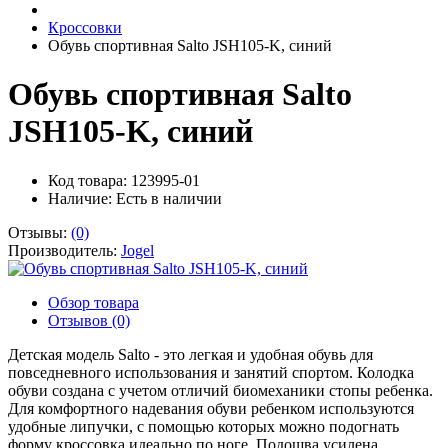
Кроссовки
Обувь спортивная Salto JSH105-K, синий
Обувь спортивная Salto
JSH105-K, синий
Код товара: 123995-01
Наличие:
Есть в наличии
Отзывы:
(0)
Производитель:
Jogel
Обзор товара
Отзывов (0)
Детская модель Salto - это легкая и удобная обувь для
повседневного использования и занятий спортом. Колодка
обуви создана с учетом отличий биомеханики стопы ребенка.
Для комфортного надевания обуви ребенком используются
удобные липучки, с помощью которых можно подогнать
форму кроссовка идеально по ноге. Подошва усилена