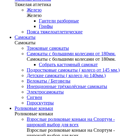
Тяжелая атлетика
Железо
Железо
Гантели разборные
Грифы
Пояса тяжелоатлетические
Самокаты
Самокаты
Трюковые самокаты
Самокаты с большими колесами от 180мм.
Самокаты с большими колесами от 180мм.
Собрать кастомный самокат
Подростковые самокаты ( колесо от 145 мм.)
Детские самокаты ( колесо до 140мм.)
Велокаты / Беговелы
Инерционные трёхколёсные самокаты
Электросамокаты
Сигвеи
Гироскутеры
Роликовые коньки
Роликовые коньки
Взрослые роликовые коньки на Спортум -
широкий выбор для всех
Взрослые роликовые коньки на Спортум -
широкий выбор для всех