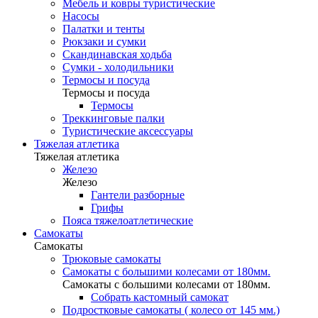
Мебель и ковры туристические
Насосы
Палатки и тенты
Рюкзаки и сумки
Скандинавская ходьба
Сумки - холодильники
Термосы и посуда
Термосы и посуда
Термосы
Треккинговые палки
Туристические аксессуары
Тяжелая атлетика
Тяжелая атлетика
Железо
Железо
Гантели разборные
Грифы
Пояса тяжелоатлетические
Самокаты
Самокаты
Трюковые самокаты
Самокаты с большими колесами от 180мм.
Самокаты с большими колесами от 180мм.
Собрать кастомный самокат
Подростковые самокаты ( колесо от 145 мм.)