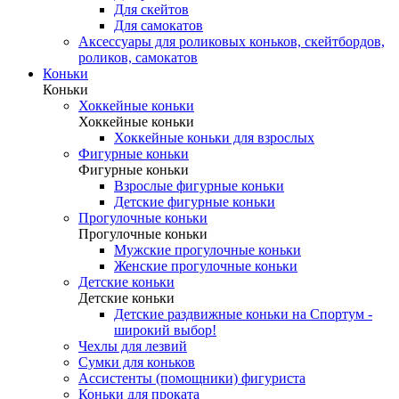
Для скейтов
Для самокатов
Аксессуары для роликовых коньков, скейтбордов,
роликов, самокатов
Коньки
Коньки
Хоккейные коньки
Хоккейные коньки
Хоккейные коньки для взрослых
Фигурные коньки
Фигурные коньки
Взрослые фигурные коньки
Детские фигурные коньки
Прогулочные коньки
Прогулочные коньки
Мужские прогулочные коньки
Женские прогулочные коньки
Детские коньки
Детские коньки
Детские раздвижные коньки на Спортум -
широкий выбор!
Чехлы для лезвий
Сумки для коньков
Ассистенты (помощники) фигуриста
Коньки для проката