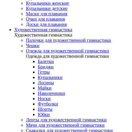
Купальники женские
Купальники детские
Маски для плавания
Очки для плавания
Доски для плавания
Художественная гимнастика
Художественная гимнастика
Палочки для художественной гимнастики
Чешки
Одежда для художественной гимнастики
Одежда для художественной гимнастики
Балетки
Бриджи
Гетры
Купальники
Лосины
Майки
Наколенники
Носки
Футболки
Шорты
Юбки
Ленты для художественной гимнастики
Мячи для художественной гимнастики
Скакалки для художественной гимнастики