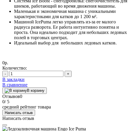
Система Ice Boost - снегодробилка: снегоочиститель для
шнеков, работающий во время движения машины.
Маленькая и экономичная машина с уникальными
характеристиками для катков до 1 200 м².
Машиной IcePuma легко управлять из-за ее малого
радиуса разворота. Ее работа интуитивно понятна и
проста. Она идеально подходит для небольших ледовых
полей в торговых центрах.
Идеальный выбор для небольших ледовых катков.
0р.
Количество:
-
+
В закладки
В сравнение
В корзину
Отзывов
0
0
/ 5
средний рейтинг товара
Написать отзыв
Написать отзыв