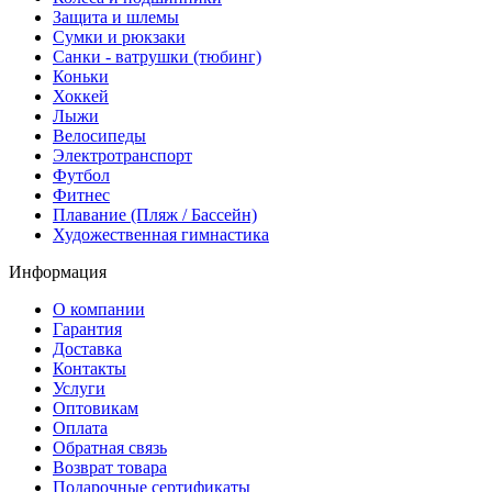
Защита и шлемы
Сумки и рюкзаки
Санки - ватрушки (тюбинг)
Коньки
Хоккей
Лыжи
Велосипеды
Электротранспорт
Футбол
Фитнес
Плавание (Пляж / Бассейн)
Художественная гимнастика
Информация
О компании
Гарантия
Доставка
Контакты
Услуги
Оптовикам
Оплата
Обратная связь
Возврат товара
Подарочные сертификаты