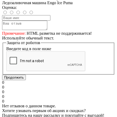
Ледозаливочная машина Engo Ice Puma
Оценка:
Примечание:
HTML разметка не поддерживается!
Используйте обычный текст.
Защита от роботов
Введите код в поле ниже
Продолжить
0
0
0
0
0
Нет отзывов о данном товаре.
Хотите узнавать первым об акциях и скидках?
Подпишитесь на нашу рассылку и покупайте с выгодой!