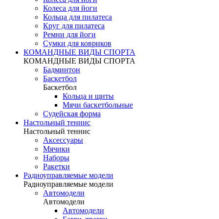
Колеса для йоги
Кольца для пилатеса
Круг для пилатеса
Ремни для йоги
Сумки для ковриков
КОМАНДНЫЕ ВИДЫ СПОРТА
КОМАНДНЫЕ ВИДЫ СПОРТА
Бадминтон
Баскетбол
Баскетбол
Кольца и щиты
Мячи баскетбольные
Судейская форма
Настольный теннис
Настольный теннис
Аксессуары
Мячики
Наборы
Ракетки
Радиоуправляемые модели
Радиоуправляемые модели
Автомодели
Автомодели
Автомодели