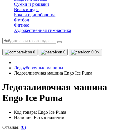
Сумки и рюкзаки
Велосипеды
Бокс и единоборства
Футбол
Фитнес
Художественная гимнастика
0
0
0
0р.
Ледоуборочные машины
Ледозаливочная машина Engo Ice Puma
Ледозаливочная машина
Engo Ice Puma
Код товара: Engo Ice Puma
Наличие:
Есть в наличии
Отзывы:
(0)