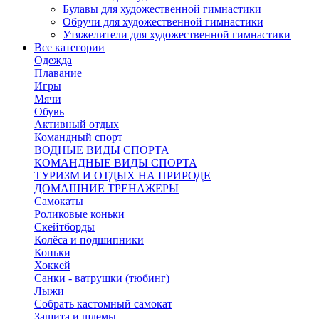
Булавы для художественной гимнастики
Обручи для художественной гимнастики
Утяжелители для художественной гимнастики
Все категории
Одежда
Плавание
Игры
Мячи
Обувь
Активный отдых
Командный спорт
ВОДНЫЕ ВИДЫ СПОРТА
КОМАНДНЫЕ ВИДЫ СПОРТА
ТУРИЗМ И ОТДЫХ НА ПРИРОДЕ
ДОМАШНИЕ ТРЕНАЖЕРЫ
Самокаты
Роликовые коньки
Скейтборды
Колёса и подшипники
Коньки
Хоккей
Санки - ватрушки (тюбинг)
Лыжи
Собрать кастомный самокат
Защита и шлемы