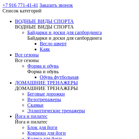
+7 916 771-41-41
Заказать звонок
Список категорий
ВОДНЫЕ ВИДЫ СПОРТА
ВОДНЫЕ ВИДЫ СПОРТА
Байдарки и доски для сапбординга
Байдарки и доски для сапбординга
Весло шверт
Каяк
Все сезоны
Все сезоны
Форма и обувь
Форма и обувь
Обувь футбольная
ДОМАШНИЕ ТРЕНАЖЕРЫ
ДОМАШНИЕ ТРЕНАЖЕРЫ
Беговые дорожки
Велотренажеры
Скамьи
Эллиптические тренажеры
Йога и пилатес
Йога и пилатес
Блок для йоги
Коврики для йоги
Колеса для йоги