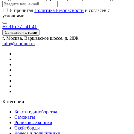
Я прочитал
Политика Безопасности
и согласен с
условиями
+7 916 771-41-41
Связаться с нами
г. Москва, Варшавское шоссе, д. 28Ж
info@sportum.ru
Категории
Бокс и единоборства
Самокаты
Роликовые коньки
Скейтборды
Колёса и подшипники