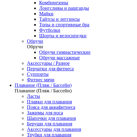
Комбинезоны
Лонгсливы и рашгарды
Майки
Тайтсы и леггинсы
Топы и спортивные бра
Футболки
Шорты и велосипедки
Обручи
Обручи
Обручи гимнастические
Обручи массажные
Аксессуары / Разное
Перчатки для фитнеса
Суппорты
Фитнес мячи
Плавание (Пляж / Бассейн)
Плавание (Пляж / Бассейн)
Ласты
Плавки для плавания
Пояса для аквафитнеса
Зажимы для носа
Шапочки для плавания
Беруши для плавания
Аксессуары для плавания
Трубки для плавания