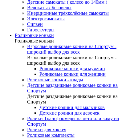
Детские самокаты ( колесо до 140мм.)
Велокаты / Беговелы
Инерционные трёхколёсные самокаты
Электросамокаты
Сигвеи
Гироскутеры
Роликовые коньки
Роликовые коньки
Взрослые роликовые коньки на Спортум -
широкий выбор для всех
Взрослые роликовые коньки на Спортум -
широкий выбор для всех
Роликовые коньки для мужчин
Роликовые коньки для женщин
Роликовые коньки - квады
Детские раздвижные роликовые коньки на
Спортум
Детские раздвижные роликовые коньки на
Спортум
Детские ролики для мальчиков
Детские ролики для девочек
Ролики Трансформеры на лето или зиму на
Спортум
Ролики для хоккея
Роликовые комплекты