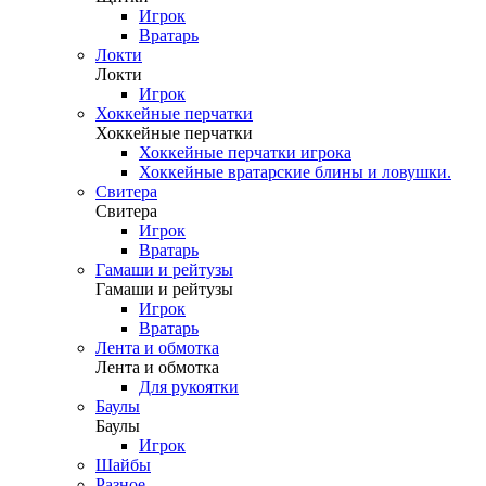
Игрок
Вратарь
Локти
Локти
Игрок
Хоккейные перчатки
Хоккейные перчатки
Хоккейные перчатки игрока
Хоккейные вратарские блины и ловушки.
Свитера
Свитера
Игрок
Вратарь
Гамаши и рейтузы
Гамаши и рейтузы
Игрок
Вратарь
Лента и обмотка
Лента и обмотка
Для рукоятки
Баулы
Баулы
Игрок
Шайбы
Разное