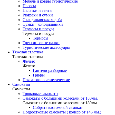
Мебель и ковры туристические
Насосы
Палатки и тенты
Рюкзаки и сумки
Скандинавская ходьба
Сумки - холодильники
Термосы и посуда
Термосы и посуда
Термосы
Треккинговые палки
Туристические аксессуары
Тяжелая атлетика
Тяжелая атлетика
Железо
Железо
Гантели разборные
Грифы
Пояса тяжелоатлетические
Самокаты
Самокаты
Трюковые самокаты
Самокаты с большими колесами от 180мм.
Самокаты с большими колесами от 180мм.
Собрать кастомный самокат
Подростковые самокаты ( колесо от 145 мм.)