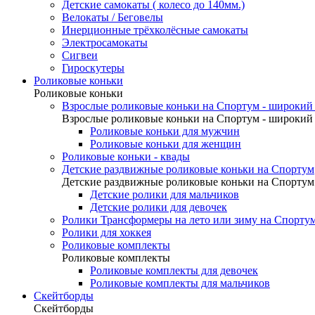
Детские самокаты ( колесо до 140мм.)
Велокаты / Беговелы
Инерционные трёхколёсные самокаты
Электросамокаты
Сигвеи
Гироскутеры
Роликовые коньки
Роликовые коньки
Взрослые роликовые коньки на Спортум - широкий 
Взрослые роликовые коньки на Спортум - широкий 
Роликовые коньки для мужчин
Роликовые коньки для женщин
Роликовые коньки - квады
Детские раздвижные роликовые коньки на Спортум
Детские раздвижные роликовые коньки на Спортум
Детские ролики для мальчиков
Детские ролики для девочек
Ролики Трансформеры на лето или зиму на Спорту
Ролики для хоккея
Роликовые комплекты
Роликовые комплекты
Роликовые комплекты для девочек
Роликовые комплекты для мальчиков
Скейтборды
Скейтборды