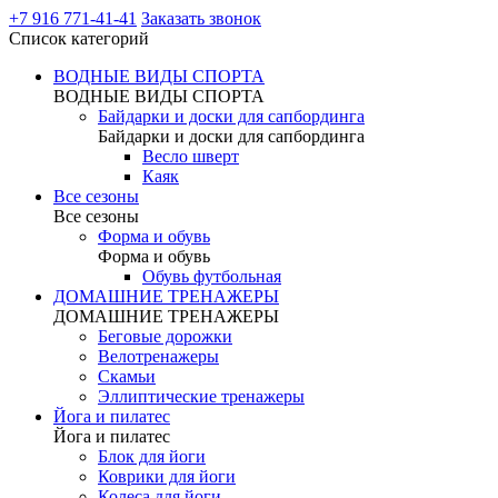
+7 916 771-41-41
Заказать звонок
Список категорий
ВОДНЫЕ ВИДЫ СПОРТА
ВОДНЫЕ ВИДЫ СПОРТА
Байдарки и доски для сапбординга
Байдарки и доски для сапбординга
Весло шверт
Каяк
Все сезоны
Все сезоны
Форма и обувь
Форма и обувь
Обувь футбольная
ДОМАШНИЕ ТРЕНАЖЕРЫ
ДОМАШНИЕ ТРЕНАЖЕРЫ
Беговые дорожки
Велотренажеры
Скамьи
Эллиптические тренажеры
Йога и пилатес
Йога и пилатес
Блок для йоги
Коврики для йоги
Колеса для йоги