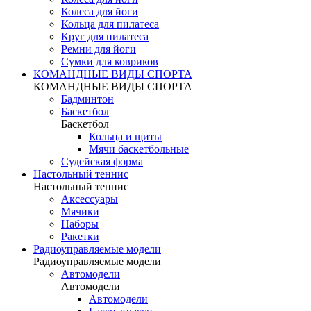
Колеса для йоги
Кольца для пилатеса
Круг для пилатеса
Ремни для йоги
Сумки для ковриков
КОМАНДНЫЕ ВИДЫ СПОРТА
КОМАНДНЫЕ ВИДЫ СПОРТА
Бадминтон
Баскетбол
Баскетбол
Кольца и щиты
Мячи баскетбольные
Судейская форма
Настольный теннис
Настольный теннис
Аксессуары
Мячики
Наборы
Ракетки
Радиоуправляемые модели
Радиоуправляемые модели
Автомодели
Автомодели
Автомодели