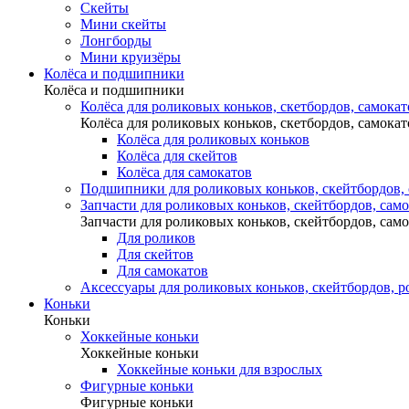
Скейты
Мини скейты
Лонгборды
Мини круизёры
Колёса и подшипники
Колёса и подшипники
Колёса для роликовых коньков, скетбордов, самокат
Колёса для роликовых коньков, скетбордов, самокат
Колёса для роликовых коньков
Колёса для скейтов
Колёса для самокатов
Подшипники для роликовых коньков, скейтбордов,
Запчасти для роликовых коньков, скейтбордов, сам
Запчасти для роликовых коньков, скейтбордов, сам
Для роликов
Для скейтов
Для самокатов
Аксессуары для роликовых коньков, скейтбордов, р
Коньки
Коньки
Хоккейные коньки
Хоккейные коньки
Хоккейные коньки для взрослых
Фигурные коньки
Фигурные коньки