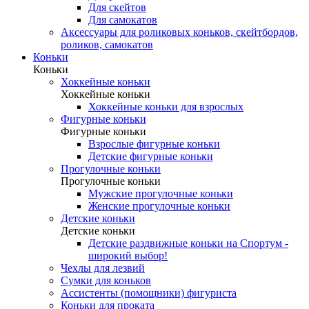
Для скейтов
Для самокатов
Аксессуары для роликовых коньков, скейтбордов,
роликов, самокатов
Коньки
Коньки
Хоккейные коньки
Хоккейные коньки
Хоккейные коньки для взрослых
Фигурные коньки
Фигурные коньки
Взрослые фигурные коньки
Детские фигурные коньки
Прогулочные коньки
Прогулочные коньки
Мужские прогулочные коньки
Женские прогулочные коньки
Детские коньки
Детские коньки
Детские раздвижные коньки на Спортум -
широкий выбор!
Чехлы для лезвий
Сумки для коньков
Ассистенты (помощники) фигуриста
Коньки для проката