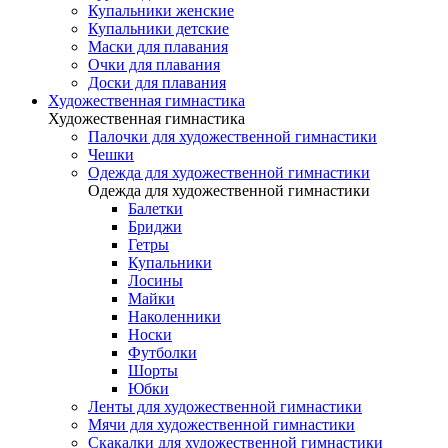
Купальники женские
Купальники детские
Маски для плавания
Очки для плавания
Доски для плавания
Художественная гимнастика
Художественная гимнастика
Палочки для художественной гимнастики
Чешки
Одежда для художественной гимнастики
Одежда для художественной гимнастики
Балетки
Бриджи
Гетры
Купальники
Лосины
Майки
Наколенники
Носки
Футболки
Шорты
Юбки
Ленты для художественной гимнастики
Мячи для художественной гимнастики
Скакалки для художественной гимнастики