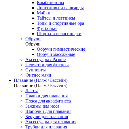
Комбинезоны
Лонгсливы и рашгарды
Майки
Тайтсы и леггинсы
Топы и спортивные бра
Футболки
Шорты и велосипедки
Обручи
Обручи
Обручи гимнастические
Обручи массажные
Аксессуары / Разное
Перчатки для фитнеса
Суппорты
Фитнес мячи
Плавание (Пляж / Бассейн)
Плавание (Пляж / Бассейн)
Ласты
Плавки для плавания
Пояса для аквафитнеса
Зажимы для носа
Шапочки для плавания
Беруши для плавания
Аксессуары для плавания
Трубки для плавания