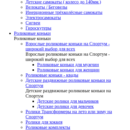
Детские самокаты ( колесо до 140мм.)
Велокаты / Беговелы
Инерционные трёхколёсные самокаты
Электросамокаты
Сигвеи
Гироскутеры
Роликовые коньки
Роликовые коньки
Взрослые роликовые коньки на Спортум -
широкий выбор для всех
Взрослые роликовые коньки на Спортум -
широкий выбор для всех
Роликовые коньки для мужчин
Роликовые коньки для женщин
Роликовые коньки - квады
Детские раздвижные роликовые коньки на
Спортум
Детские раздвижные роликовые коньки на
Спортум
Детские ролики для мальчиков
Детские ролики для девочек
Ролики Трансформеры на лето или зиму на
Спортум
Ролики для хоккея
Роликовые комплекты