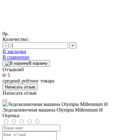
0р.
Количество:
-
+
В закладки
В сравнение
В корзину
Отзывов
0
0
/ 5
средний рейтинг товара
Написать отзыв
Написать отзыв
Ледозаливочная машина Olympia Millennium H
Оценка: