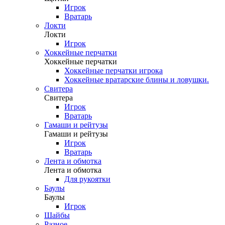
Игрок
Вратарь
Локти
Локти
Игрок
Хоккейные перчатки
Хоккейные перчатки
Хоккейные перчатки игрока
Хоккейные вратарские блины и ловушки.
Свитера
Свитера
Игрок
Вратарь
Гамаши и рейтузы
Гамаши и рейтузы
Игрок
Вратарь
Лента и обмотка
Лента и обмотка
Для рукоятки
Баулы
Баулы
Игрок
Шайбы
Разное