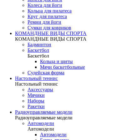
Колеса для йоги
Кольца для пилатеса
Круг для пилатеса
Ремни для йоги
Сумки для ковриков
КОМАНДНЫЕ ВИДЫ СПОРТА
КОМАНДНЫЕ ВИДЫ СПОРТА
Бадминтон
Баскетбол
Баскетбол
Кольца и щиты
Мячи баскетбольные
Судейская форма
Настольный теннис
Настольный теннис
Аксессуары
Мячики
Наборы
Ракетки
Радиоуправляемые модели
Радиоуправляемые модели
Автомодели
Автомодели
Автомодели