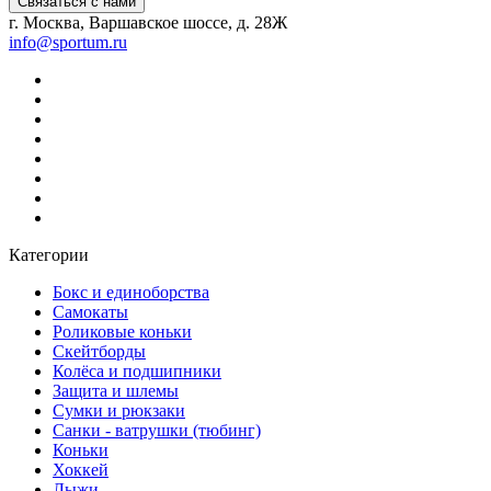
Связаться с нами
г. Москва, Варшавское шоссе, д. 28Ж
info@sportum.ru
Категории
Бокс и единоборства
Самокаты
Роликовые коньки
Скейтборды
Колёса и подшипники
Защита и шлемы
Сумки и рюкзаки
Санки - ватрушки (тюбинг)
Коньки
Хоккей
Лыжи