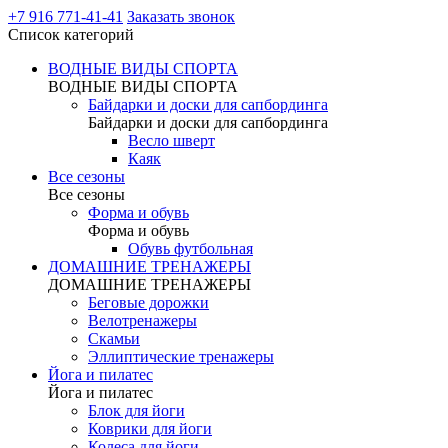
+7 916 771-41-41
Заказать звонок
Список категорий
ВОДНЫЕ ВИДЫ СПОРТА
ВОДНЫЕ ВИДЫ СПОРТА
Байдарки и доски для сапбординга
Байдарки и доски для сапбординга
Весло шверт
Каяк
Все сезоны
Все сезоны
Форма и обувь
Форма и обувь
Обувь футбольная
ДОМАШНИЕ ТРЕНАЖЕРЫ
ДОМАШНИЕ ТРЕНАЖЕРЫ
Беговые дорожки
Велотренажеры
Скамьи
Эллиптические тренажеры
Йога и пилатес
Йога и пилатес
Блок для йоги
Коврики для йоги
Колеса для йоги