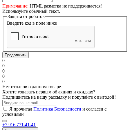
Примечание:
HTML разметка не поддерживается!
Используйте обычный текст.
Защита от роботов
Введите код в поле ниже
Продолжить
0
0
0
0
0
Нет отзывов о данном товаре.
Хотите узнавать первым об акциях и скидках?
Подпишитесь на нашу рассылку и покупайте с выгодой!
Я прочитал
Политика Безопасности
и согласен с
условиями
+7 916 771-41-41