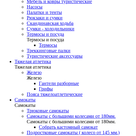
Мебель и ковры туристические
Насосы
Палатки и тенты
Рюкзаки и сумки
Скандинавская ходьба
Сумки - холодильники
Термосы и посуда
Термосы и посуда
Термосы
Треккинговые палки
Туристические аксессуары
Тяжелая атлетика
Тяжелая атлетика
Железо
Железо
Гантели разборные
Грифы
Пояса тяжелоатлетические
Самокаты
Самокаты
Трюковые самокаты
Самокаты с большими колесами от 180мм.
Самокаты с большими колесами от 180мм.
Собрать кастомный самокат
Подростковые самокаты ( колесо от 145 мм.)