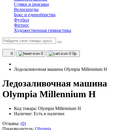
Сумки и рюкзаки
Велосипеды
Бокс и единоборства
Футбол
Фитнес
Художественная гимнастика
0
0
0
0р.
Ледозаливочная машина Olympia Millennium H
Ледозаливочная машина
Olympia Millennium H
Код товара: Olympia Millennium H
Наличие:
Есть в наличии
Отзывы:
(0)
Производитель:
Olympia