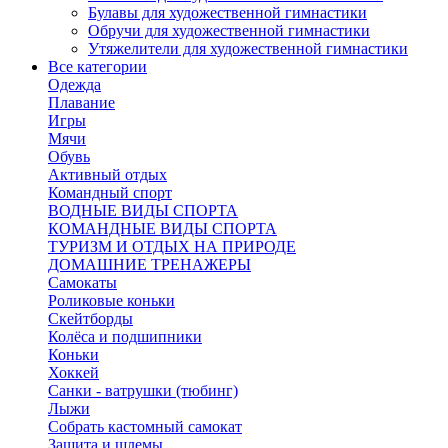
Булавы для художественной гимнастики
Обручи для художественной гимнастики
Утяжелители для художественной гимнастики
Все категории
Одежда
Плавание
Игры
Мячи
Обувь
Активный отдых
Командный спорт
ВОДНЫЕ ВИДЫ СПОРТА
КОМАНДНЫЕ ВИДЫ СПОРТА
ТУРИЗМ И ОТДЫХ НА ПРИРОДЕ
ДОМАШНИЕ ТРЕНАЖЕРЫ
Самокаты
Роликовые коньки
Скейтборды
Колёса и подшипники
Коньки
Хоккей
Санки - ватрушки (тюбинг)
Лыжи
Собрать кастомный самокат
Защита и шлемы