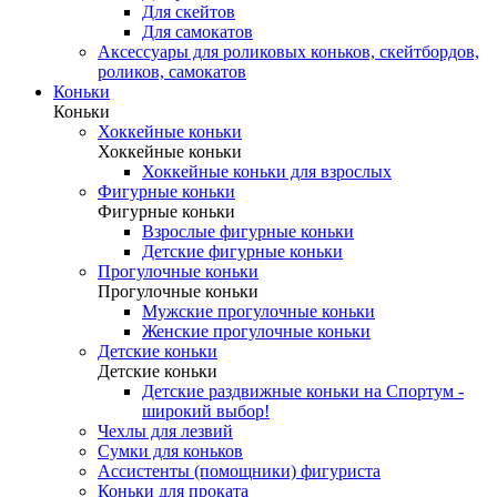
Для скейтов
Для самокатов
Аксессуары для роликовых коньков, скейтбордов,
роликов, самокатов
Коньки
Коньки
Хоккейные коньки
Хоккейные коньки
Хоккейные коньки для взрослых
Фигурные коньки
Фигурные коньки
Взрослые фигурные коньки
Детские фигурные коньки
Прогулочные коньки
Прогулочные коньки
Мужские прогулочные коньки
Женские прогулочные коньки
Детские коньки
Детские коньки
Детские раздвижные коньки на Спортум -
широкий выбор!
Чехлы для лезвий
Сумки для коньков
Ассистенты (помощники) фигуриста
Коньки для проката