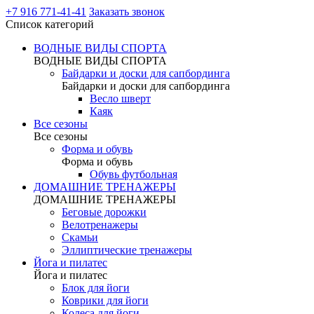
+7 916 771-41-41
Заказать звонок
Список категорий
ВОДНЫЕ ВИДЫ СПОРТА
ВОДНЫЕ ВИДЫ СПОРТА
Байдарки и доски для сапбординга
Байдарки и доски для сапбординга
Весло шверт
Каяк
Все сезоны
Все сезоны
Форма и обувь
Форма и обувь
Обувь футбольная
ДОМАШНИЕ ТРЕНАЖЕРЫ
ДОМАШНИЕ ТРЕНАЖЕРЫ
Беговые дорожки
Велотренажеры
Скамьи
Эллиптические тренажеры
Йога и пилатес
Йога и пилатес
Блок для йоги
Коврики для йоги
Колеса для йоги