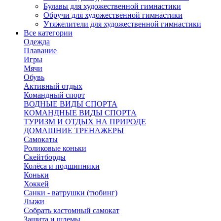
Булавы для художественной гимнастики
Обручи для художественной гимнастики
Утяжелители для художественной гимнастики
Все категории
Одежда
Плавание
Игры
Мячи
Обувь
Активный отдых
Командный спорт
ВОДНЫЕ ВИДЫ СПОРТА
КОМАНДНЫЕ ВИДЫ СПОРТА
ТУРИЗМ И ОТДЫХ НА ПРИРОДЕ
ДОМАШНИЕ ТРЕНАЖЕРЫ
Самокаты
Роликовые коньки
Скейтборды
Колёса и подшипники
Коньки
Хоккей
Санки - ватрушки (тюбинг)
Лыжи
Собрать кастомный самокат
Защита и шлемы