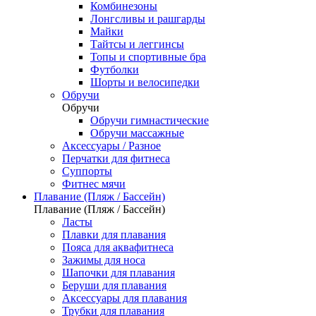
Комбинезоны
Лонгсливы и рашгарды
Майки
Тайтсы и леггинсы
Топы и спортивные бра
Футболки
Шорты и велосипедки
Обручи
Обручи
Обручи гимнастические
Обручи массажные
Аксессуары / Разное
Перчатки для фитнеса
Суппорты
Фитнес мячи
Плавание (Пляж / Бассейн)
Плавание (Пляж / Бассейн)
Ласты
Плавки для плавания
Пояса для аквафитнеса
Зажимы для носа
Шапочки для плавания
Беруши для плавания
Аксессуары для плавания
Трубки для плавания