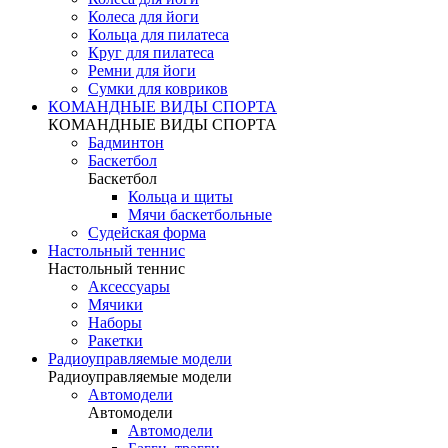
Колеса для йоги
Кольца для пилатеса
Круг для пилатеса
Ремни для йоги
Сумки для ковриков
КОМАНДНЫЕ ВИДЫ СПОРТА
КОМАНДНЫЕ ВИДЫ СПОРТА
Бадминтон
Баскетбол
Баскетбол
Кольца и щиты
Мячи баскетбольные
Судейская форма
Настольный теннис
Настольный теннис
Аксессуары
Мячики
Наборы
Ракетки
Радиоуправляемые модели
Радиоуправляемые модели
Автомодели
Автомодели
Автомодели