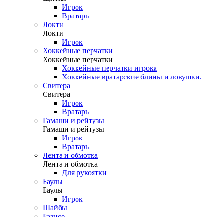
Игрок
Вратарь
Локти
Локти
Игрок
Хоккейные перчатки
Хоккейные перчатки
Хоккейные перчатки игрока
Хоккейные вратарские блины и ловушки.
Свитера
Свитера
Игрок
Вратарь
Гамаши и рейтузы
Гамаши и рейтузы
Игрок
Вратарь
Лента и обмотка
Лента и обмотка
Для рукоятки
Баулы
Баулы
Игрок
Шайбы
Разное