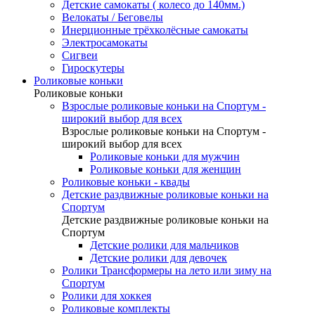
Детские самокаты ( колесо до 140мм.)
Велокаты / Беговелы
Инерционные трёхколёсные самокаты
Электросамокаты
Сигвеи
Гироскутеры
Роликовые коньки
Роликовые коньки
Взрослые роликовые коньки на Спортум -
широкий выбор для всех
Взрослые роликовые коньки на Спортум -
широкий выбор для всех
Роликовые коньки для мужчин
Роликовые коньки для женщин
Роликовые коньки - квады
Детские раздвижные роликовые коньки на
Спортум
Детские раздвижные роликовые коньки на
Спортум
Детские ролики для мальчиков
Детские ролики для девочек
Ролики Трансформеры на лето или зиму на
Спортум
Ролики для хоккея
Роликовые комплекты