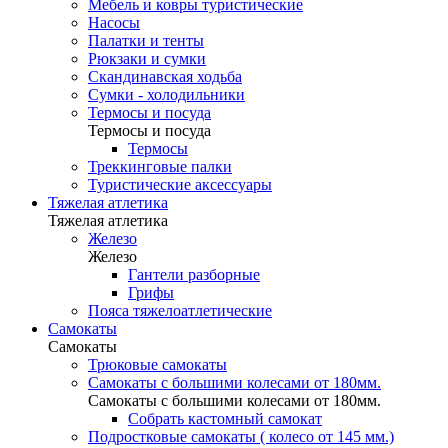
Мебель и ковры туристические
Насосы
Палатки и тенты
Рюкзаки и сумки
Скандинавская ходьба
Сумки - холодильники
Термосы и посуда
Термосы и посуда
Термосы
Треккинговые палки
Туристические аксессуары
Тяжелая атлетика
Тяжелая атлетика
Железо
Железо
Гантели разборные
Грифы
Пояса тяжелоатлетические
Самокаты
Самокаты
Трюковые самокаты
Самокаты с большими колесами от 180мм.
Самокаты с большими колесами от 180мм.
Собрать кастомный самокат
Подростковые самокаты ( колесо от 145 мм.)