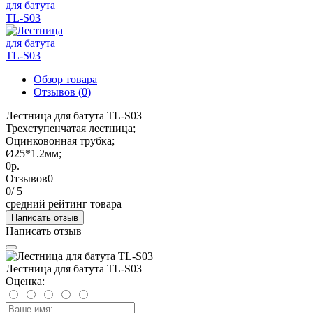
Обзор товара
Отзывов (0)
Лестница для батута TL-S03
Трехступенчатая лестница;
Оцинковонная трубка;
Ø25*1.2мм;
0р.
Отзывов
0
0
/ 5
средний рейтинг товара
Написать отзыв
Написать отзыв
Лестница для батута TL-S03
Оценка: