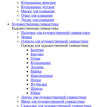
Купальники женские
Купальники детские
Маски для плавания
Очки для плавания
Доски для плавания
Художественная гимнастика
Художественная гимнастика
Палочки для художественной гимнастики
Чешки
Одежда для художественной гимнастики
Одежда для художественной гимнастики
Балетки
Бриджи
Гетры
Купальники
Лосины
Майки
Наколенники
Носки
Футболки
Шорты
Юбки
Ленты для художественной гимнастики
Мячи для художественной гимнастики
Скакалки для художественной гимнастики