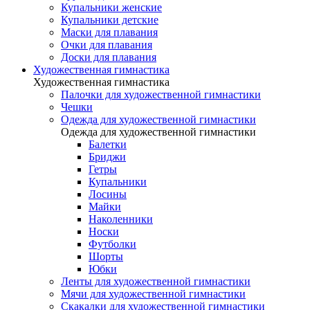
Купальники женские
Купальники детские
Маски для плавания
Очки для плавания
Доски для плавания
Художественная гимнастика
Художественная гимнастика
Палочки для художественной гимнастики
Чешки
Одежда для художественной гимнастики
Одежда для художественной гимнастики
Балетки
Бриджи
Гетры
Купальники
Лосины
Майки
Наколенники
Носки
Футболки
Шорты
Юбки
Ленты для художественной гимнастики
Мячи для художественной гимнастики
Скакалки для художественной гимнастики