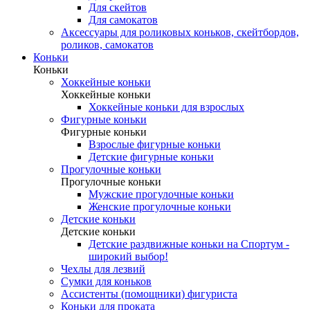
Для скейтов
Для самокатов
Аксессуары для роликовых коньков, скейтбордов,
роликов, самокатов
Коньки
Коньки
Хоккейные коньки
Хоккейные коньки
Хоккейные коньки для взрослых
Фигурные коньки
Фигурные коньки
Взрослые фигурные коньки
Детские фигурные коньки
Прогулочные коньки
Прогулочные коньки
Мужские прогулочные коньки
Женские прогулочные коньки
Детские коньки
Детские коньки
Детские раздвижные коньки на Спортум -
широкий выбор!
Чехлы для лезвий
Сумки для коньков
Ассистенты (помощники) фигуриста
Коньки для проката