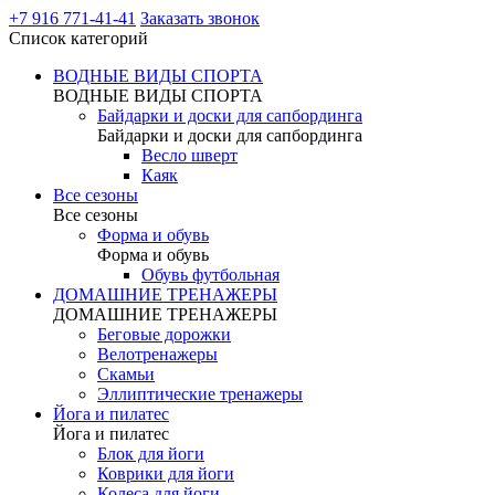
+7 916 771-41-41
Заказать звонок
Список категорий
ВОДНЫЕ ВИДЫ СПОРТА
ВОДНЫЕ ВИДЫ СПОРТА
Байдарки и доски для сапбординга
Байдарки и доски для сапбординга
Весло шверт
Каяк
Все сезоны
Все сезоны
Форма и обувь
Форма и обувь
Обувь футбольная
ДОМАШНИЕ ТРЕНАЖЕРЫ
ДОМАШНИЕ ТРЕНАЖЕРЫ
Беговые дорожки
Велотренажеры
Скамьи
Эллиптические тренажеры
Йога и пилатес
Йога и пилатес
Блок для йоги
Коврики для йоги
Колеса для йоги