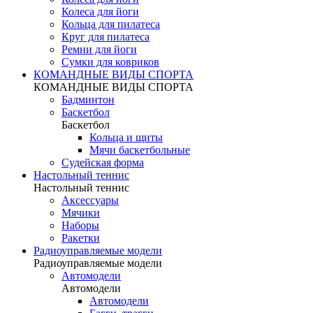
Колеса для йоги
Кольца для пилатеса
Круг для пилатеса
Ремни для йоги
Сумки для ковриков
КОМАНДНЫЕ ВИДЫ СПОРТА
КОМАНДНЫЕ ВИДЫ СПОРТА
Бадминтон
Баскетбол
Баскетбол
Кольца и щиты
Мячи баскетбольные
Судейская форма
Настольный теннис
Настольный теннис
Аксессуары
Мячики
Наборы
Ракетки
Радиоуправляемые модели
Радиоуправляемые модели
Автомодели
Автомодели
Автомодели