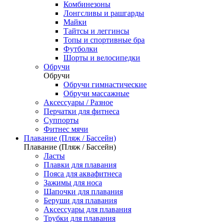
Комбинезоны
Лонгсливы и рашгарды
Майки
Тайтсы и леггинсы
Топы и спортивные бра
Футболки
Шорты и велосипедки
Обручи
Обручи
Обручи гимнастические
Обручи массажные
Аксессуары / Разное
Перчатки для фитнеса
Суппорты
Фитнес мячи
Плавание (Пляж / Бассейн)
Плавание (Пляж / Бассейн)
Ласты
Плавки для плавания
Пояса для аквафитнеса
Зажимы для носа
Шапочки для плавания
Беруши для плавания
Аксессуары для плавания
Трубки для плавания