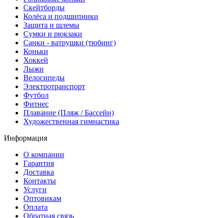
Скейтборды
Колёса и подшипники
Защита и шлемы
Сумки и рюкзаки
Санки - ватрушки (тюбинг)
Коньки
Хоккей
Лыжи
Велосипеды
Электротранспорт
Футбол
Фитнес
Плавание (Пляж / Бассейн)
Художественная гимнастика
Информация
О компании
Гарантия
Доставка
Контакты
Услуги
Оптовикам
Оплата
Обратная связь