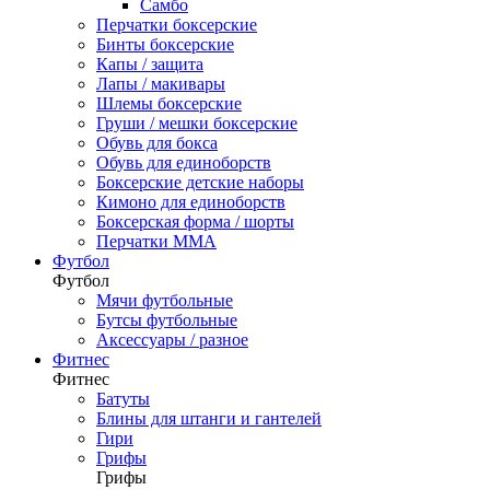
Самбо
Перчатки боксерские
Бинты боксерские
Капы / защита
Лапы / макивары
Шлемы боксерские
Груши / мешки боксерские
Обувь для бокса
Обувь для единоборств
Боксерские детские наборы
Кимоно для единоборств
Боксерская форма / шорты
Перчатки ММА
Футбол
Футбол
Мячи футбольные
Бутсы футбольные
Аксессуары / разное
Фитнес
Фитнес
Батуты
Блины для штанги и гантелей
Гири
Грифы
Грифы