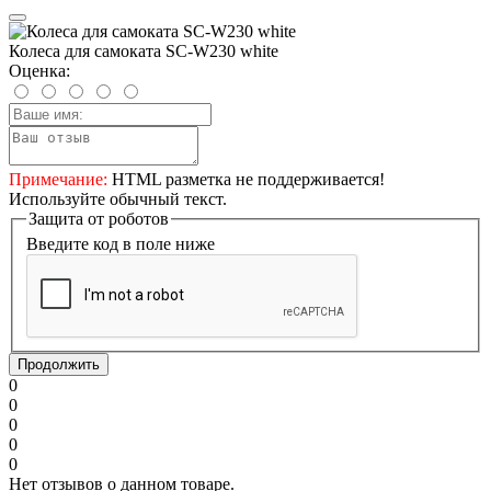
Колеса для самоката SC-W230 white
Оценка:
Примечание:
HTML разметка не поддерживается!
Используйте обычный текст.
Защита от роботов
Введите код в поле ниже
Продолжить
0
0
0
0
0
Нет отзывов о данном товаре.