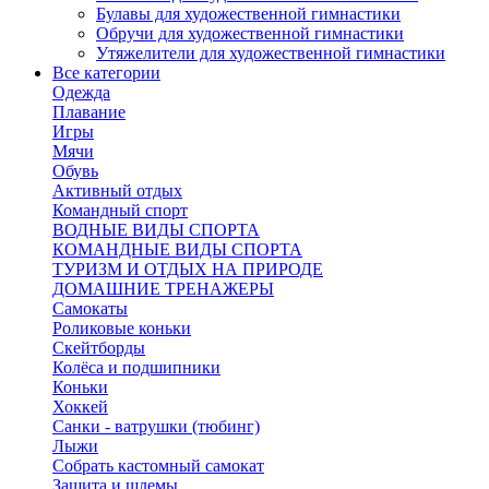
Булавы для художественной гимнастики
Обручи для художественной гимнастики
Утяжелители для художественной гимнастики
Все категории
Одежда
Плавание
Игры
Мячи
Обувь
Активный отдых
Командный спорт
ВОДНЫЕ ВИДЫ СПОРТА
КОМАНДНЫЕ ВИДЫ СПОРТА
ТУРИЗМ И ОТДЫХ НА ПРИРОДЕ
ДОМАШНИЕ ТРЕНАЖЕРЫ
Самокаты
Роликовые коньки
Скейтборды
Колёса и подшипники
Коньки
Хоккей
Санки - ватрушки (тюбинг)
Лыжи
Собрать кастомный самокат
Защита и шлемы