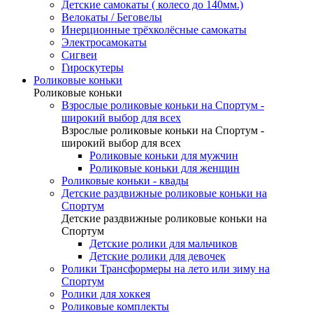
Детские самокаты ( колесо до 140мм.)
Велокаты / Беговелы
Инерционные трёхколёсные самокаты
Электросамокаты
Сигвеи
Гироскутеры
Роликовые коньки
Роликовые коньки
Взрослые роликовые коньки на Спортум -
широкий выбор для всех
Взрослые роликовые коньки на Спортум -
широкий выбор для всех
Роликовые коньки для мужчин
Роликовые коньки для женщин
Роликовые коньки - квады
Детские раздвижные роликовые коньки на
Спортум
Детские раздвижные роликовые коньки на
Спортум
Детские ролики для мальчиков
Детские ролики для девочек
Ролики Трансформеры на лето или зиму на
Спортум
Ролики для хоккея
Роликовые комплекты