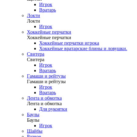
Игрок
Вратарь
Локти
Локти
Игрок
Хоккейные перчатки
Хоккейные перчатки
Хоккейные перчатки игрока
Хоккейные вратарские блины и ловушки.
Свитера
Свитера
Игрок
Вратарь
Гамаши и рейтузы
Гамаши и рейтузы
Игрок
Вратарь
Лента и обмотка
Лента и обмотка
Для рукоятки
Баулы
Баулы
Игрок
Шайбы
Разное