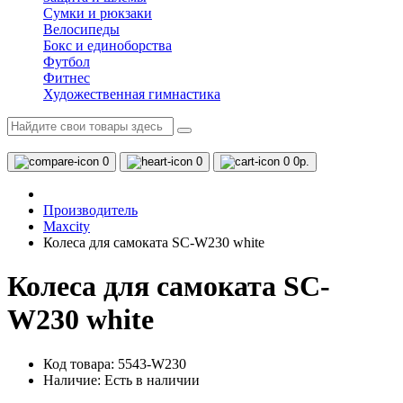
Сумки и рюкзаки
Велосипеды
Бокс и единоборства
Футбол
Фитнес
Художественная гимнастика
0
0
0
0р.
Производитель
Maxcity
Колеса для самоката SC-W230 white
Колеса для самоката SC-
W230 white
Код товара: 5543-W230
Наличие:
Есть в наличии