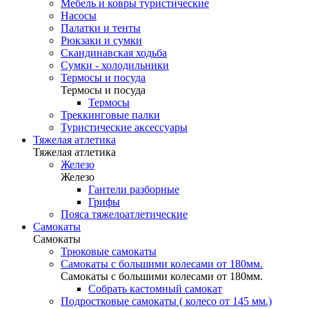
Мебель и ковры туристические
Насосы
Палатки и тенты
Рюкзаки и сумки
Скандинавская ходьба
Сумки - холодильники
Термосы и посуда
Термосы и посуда
Термосы
Треккинговые палки
Туристические аксессуары
Тяжелая атлетика
Тяжелая атлетика
Железо
Железо
Гантели разборные
Грифы
Пояса тяжелоатлетические
Самокаты
Самокаты
Трюковые самокаты
Самокаты с большими колесами от 180мм.
Самокаты с большими колесами от 180мм.
Собрать кастомный самокат
Подростковые самокаты ( колесо от 145 мм.)