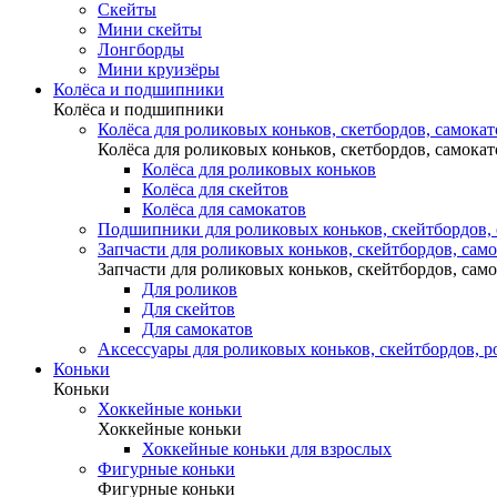
Скейты
Мини скейты
Лонгборды
Мини круизёры
Колёса и подшипники
Колёса и подшипники
Колёса для роликовых коньков, скетбордов, самокат
Колёса для роликовых коньков, скетбордов, самокат
Колёса для роликовых коньков
Колёса для скейтов
Колёса для самокатов
Подшипники для роликовых коньков, скейтбордов,
Запчасти для роликовых коньков, скейтбордов, сам
Запчасти для роликовых коньков, скейтбордов, сам
Для роликов
Для скейтов
Для самокатов
Аксессуары для роликовых коньков, скейтбордов, р
Коньки
Коньки
Хоккейные коньки
Хоккейные коньки
Хоккейные коньки для взрослых
Фигурные коньки
Фигурные коньки