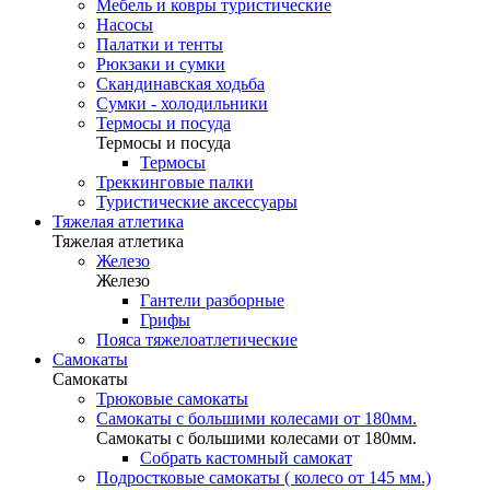
Мебель и ковры туристические
Насосы
Палатки и тенты
Рюкзаки и сумки
Скандинавская ходьба
Сумки - холодильники
Термосы и посуда
Термосы и посуда
Термосы
Треккинговые палки
Туристические аксессуары
Тяжелая атлетика
Тяжелая атлетика
Железо
Железо
Гантели разборные
Грифы
Пояса тяжелоатлетические
Самокаты
Самокаты
Трюковые самокаты
Самокаты с большими колесами от 180мм.
Самокаты с большими колесами от 180мм.
Собрать кастомный самокат
Подростковые самокаты ( колесо от 145 мм.)