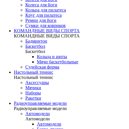
Колеса для йоги
Кольца для пилатеса
Круг для пилатеса
Ремни для йоги
Сумки для ковриков
КОМАНДНЫЕ ВИДЫ СПОРТА
КОМАНДНЫЕ ВИДЫ СПОРТА
Бадминтон
Баскетбол
Баскетбол
Кольца и щиты
Мячи баскетбольные
Судейская форма
Настольный теннис
Настольный теннис
Аксессуары
Мячики
Наборы
Ракетки
Радиоуправляемые модели
Радиоуправляемые модели
Автомодели
Автомодели
Автомодели