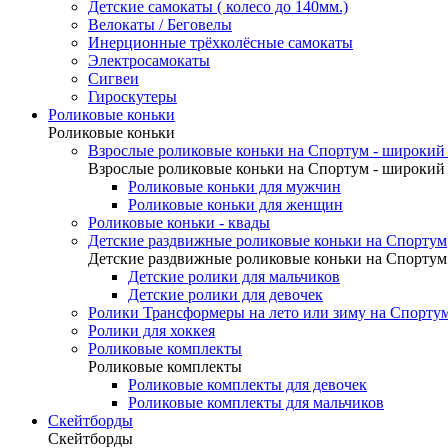
Детские самокаты ( колесо до 140мм.)
Велокаты / Беговелы
Инерционные трёхколёсные самокаты
Электросамокаты
Сигвеи
Гироскутеры
Роликовые коньки
Роликовые коньки
Взрослые роликовые коньки на Спортум - широкий 
Взрослые роликовые коньки на Спортум - широкий 
Роликовые коньки для мужчин
Роликовые коньки для женщин
Роликовые коньки - квады
Детские раздвижные роликовые коньки на Спортум
Детские раздвижные роликовые коньки на Спортум
Детские ролики для мальчиков
Детские ролики для девочек
Ролики Трансформеры на лето или зиму на Спорту
Ролики для хоккея
Роликовые комплекты
Роликовые комплекты
Роликовые комплекты для девочек
Роликовые комплекты для мальчиков
Скейтборды
Скейтборды