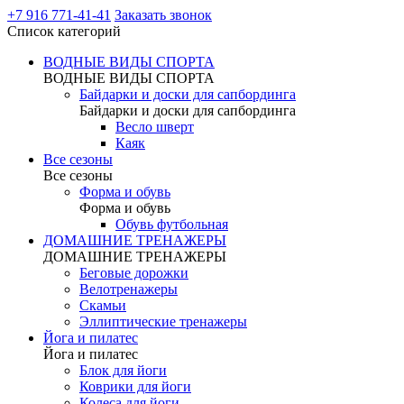
+7 916 771-41-41
Заказать звонок
Список категорий
ВОДНЫЕ ВИДЫ СПОРТА
ВОДНЫЕ ВИДЫ СПОРТА
Байдарки и доски для сапбординга
Байдарки и доски для сапбординга
Весло шверт
Каяк
Все сезоны
Все сезоны
Форма и обувь
Форма и обувь
Обувь футбольная
ДОМАШНИЕ ТРЕНАЖЕРЫ
ДОМАШНИЕ ТРЕНАЖЕРЫ
Беговые дорожки
Велотренажеры
Скамьи
Эллиптические тренажеры
Йога и пилатес
Йога и пилатес
Блок для йоги
Коврики для йоги
Колеса для йоги