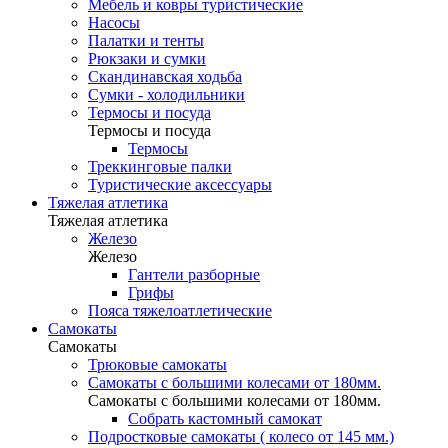
Мебель и ковры туристические
Насосы
Палатки и тенты
Рюкзаки и сумки
Скандинавская ходьба
Сумки - холодильники
Термосы и посуда
Термосы и посуда
Термосы
Треккинговые палки
Туристические аксессуары
Тяжелая атлетика
Тяжелая атлетика
Железо
Железо
Гантели разборные
Грифы
Пояса тяжелоатлетические
Самокаты
Самокаты
Трюковые самокаты
Самокаты с большими колесами от 180мм.
Самокаты с большими колесами от 180мм.
Собрать кастомный самокат
Подростковые самокаты ( колесо от 145 мм.)