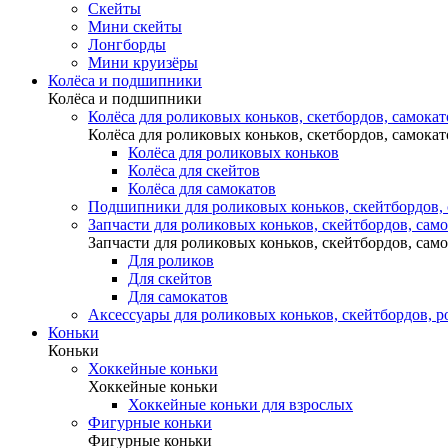
Скейты
Мини скейты
Лонгборды
Мини круизёры
Колёса и подшипники
Колёса и подшипники
Колёса для роликовых коньков, скетбордов, самокат
Колёса для роликовых коньков, скетбордов, самокат
Колёса для роликовых коньков
Колёса для скейтов
Колёса для самокатов
Подшипники для роликовых коньков, скейтбордов,
Запчасти для роликовых коньков, скейтбордов, сам
Запчасти для роликовых коньков, скейтбордов, сам
Для роликов
Для скейтов
Для самокатов
Аксессуары для роликовых коньков, скейтбордов, р
Коньки
Коньки
Хоккейные коньки
Хоккейные коньки
Хоккейные коньки для взрослых
Фигурные коньки
Фигурные коньки