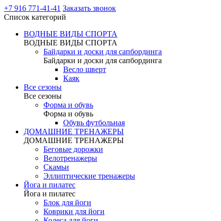
+7 916 771-41-41
Заказать звонок
Список категорий
ВОДНЫЕ ВИДЫ СПОРТА
ВОДНЫЕ ВИДЫ СПОРТА
Байдарки и доски для сапбординга
Байдарки и доски для сапбординга
Весло шверт
Каяк
Все сезоны
Все сезоны
Форма и обувь
Форма и обувь
Обувь футбольная
ДОМАШНИЕ ТРЕНАЖЕРЫ
ДОМАШНИЕ ТРЕНАЖЕРЫ
Беговые дорожки
Велотренажеры
Скамьи
Эллиптические тренажеры
Йога и пилатес
Йога и пилатес
Блок для йоги
Коврики для йоги
Колеса для йоги