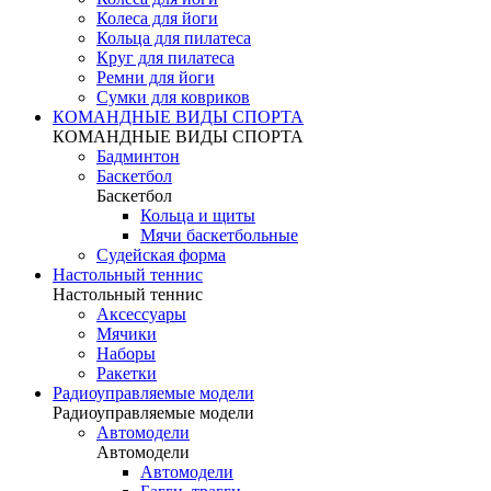
Колеса для йоги
Кольца для пилатеса
Круг для пилатеса
Ремни для йоги
Сумки для ковриков
КОМАНДНЫЕ ВИДЫ СПОРТА
КОМАНДНЫЕ ВИДЫ СПОРТА
Бадминтон
Баскетбол
Баскетбол
Кольца и щиты
Мячи баскетбольные
Судейская форма
Настольный теннис
Настольный теннис
Аксессуары
Мячики
Наборы
Ракетки
Радиоуправляемые модели
Радиоуправляемые модели
Автомодели
Автомодели
Автомодели