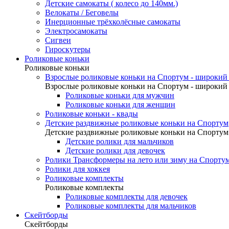
Детские самокаты ( колесо до 140мм.)
Велокаты / Беговелы
Инерционные трёхколёсные самокаты
Электросамокаты
Сигвеи
Гироскутеры
Роликовые коньки
Роликовые коньки
Взрослые роликовые коньки на Спортум - широкий 
Взрослые роликовые коньки на Спортум - широкий 
Роликовые коньки для мужчин
Роликовые коньки для женщин
Роликовые коньки - квады
Детские раздвижные роликовые коньки на Спортум
Детские раздвижные роликовые коньки на Спортум
Детские ролики для мальчиков
Детские ролики для девочек
Ролики Трансформеры на лето или зиму на Спорту
Ролики для хоккея
Роликовые комплекты
Роликовые комплекты
Роликовые комплекты для девочек
Роликовые комплекты для мальчиков
Скейтборды
Скейтборды