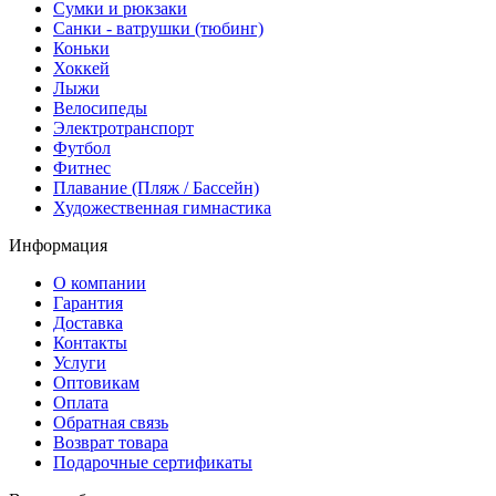
Сумки и рюкзаки
Санки - ватрушки (тюбинг)
Коньки
Хоккей
Лыжи
Велосипеды
Электротранспорт
Футбол
Фитнес
Плавание (Пляж / Бассейн)
Художественная гимнастика
Информация
О компании
Гарантия
Доставка
Контакты
Услуги
Оптовикам
Оплата
Обратная связь
Возврат товара
Подарочные сертификаты