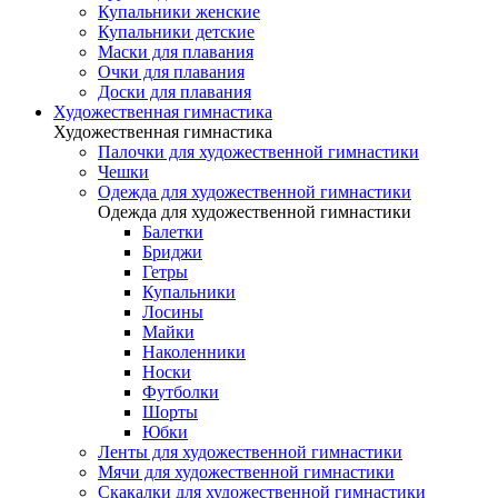
Купальники женские
Купальники детские
Маски для плавания
Очки для плавания
Доски для плавания
Художественная гимнастика
Художественная гимнастика
Палочки для художественной гимнастики
Чешки
Одежда для художественной гимнастики
Одежда для художественной гимнастики
Балетки
Бриджи
Гетры
Купальники
Лосины
Майки
Наколенники
Носки
Футболки
Шорты
Юбки
Ленты для художественной гимнастики
Мячи для художественной гимнастики
Скакалки для художественной гимнастики