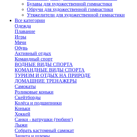
Булавы для художественной гимнастики
Обручи для художественной гимнастики
Утяжелители для художественной гимнастики
Все категории
Одежда
Плавание
Игры
Мячи
Обувь
Активный отдых
Командный спорт
ВОДНЫЕ ВИДЫ СПОРТА
КОМАНДНЫЕ ВИДЫ СПОРТА
ТУРИЗМ И ОТДЫХ НА ПРИРОДЕ
ДОМАШНИЕ ТРЕНАЖЕРЫ
Самокаты
Роликовые коньки
Скейтборды
Колёса и подшипники
Коньки
Хоккей
Санки - ватрушки (тюбинг)
Лыжи
Собрать кастомный самокат
Защита и шлемы