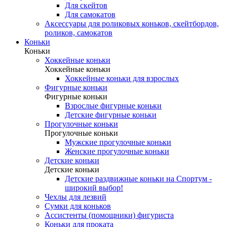
Для скейтов
Для самокатов
Аксессуары для роликовых коньков, скейтбордов,
роликов, самокатов
Коньки
Коньки
Хоккейные коньки
Хоккейные коньки
Хоккейные коньки для взрослых
Фигурные коньки
Фигурные коньки
Взрослые фигурные коньки
Детские фигурные коньки
Прогулочные коньки
Прогулочные коньки
Мужские прогулочные коньки
Женские прогулочные коньки
Детские коньки
Детские коньки
Детские раздвижные коньки на Спортум -
широкий выбор!
Чехлы для лезвий
Сумки для коньков
Ассистенты (помощники) фигуриста
Коньки для проката