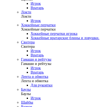
Игрок
Вратарь
Локти
Локти
Игрок
Хоккейные перчатки
Хоккейные перчатки
Хоккейные перчатки игрока
Хоккейные вратарские блины и ловушки.
Свитера
Свитера
Игрок
Вратарь
Гамаши и рейтузы
Гамаши и рейтузы
Игрок
Вратарь
Лента и обмотка
Лента и обмотка
Для рукоятки
Баулы
Баулы
Игрок
Шайбы
Разное