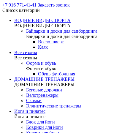
+7 916 771-41-41
Заказать звонок
Список категорий
ВОДНЫЕ ВИДЫ СПОРТА
ВОДНЫЕ ВИДЫ СПОРТА
Байдарки и доски для сапбординга
Байдарки и доски для сапбординга
Весло шверт
Каяк
Все сезоны
Все сезоны
Форма и обувь
Форма и обувь
Обувь футбольная
ДОМАШНИЕ ТРЕНАЖЕРЫ
ДОМАШНИЕ ТРЕНАЖЕРЫ
Беговые дорожки
Велотренажеры
Скамьи
Эллиптические тренажеры
Йога и пилатес
Йога и пилатес
Блок для йоги
Коврики для йоги
Колеса для йоги