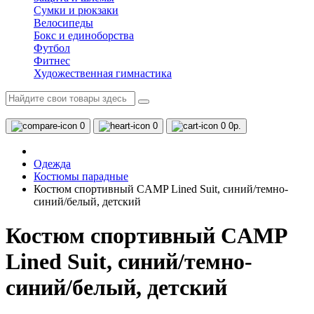
Сумки и рюкзаки
Велосипеды
Бокс и единоборства
Футбол
Фитнес
Художественная гимнастика
0
0
0
0р.
Одежда
Костюмы парадные
Костюм спортивный CAMP Lined Suit, синий/темно-
синий/белый, детский
Костюм спортивный CAMP
Lined Suit, синий/темно-
синий/белый, детский