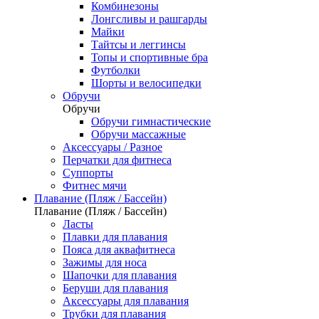
Комбинезоны
Лонгсливы и рашгарды
Майки
Тайтсы и леггинсы
Топы и спортивные бра
Футболки
Шорты и велосипедки
Обручи
Обручи
Обручи гимнастические
Обручи массажные
Аксессуары / Разное
Перчатки для фитнеса
Суппорты
Фитнес мячи
Плавание (Пляж / Бассейн)
Плавание (Пляж / Бассейн)
Ласты
Плавки для плавания
Пояса для аквафитнеса
Зажимы для носа
Шапочки для плавания
Беруши для плавания
Аксессуары для плавания
Трубки для плавания