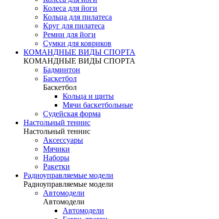
Колеса для йоги
Кольца для пилатеса
Круг для пилатеса
Ремни для йоги
Сумки для ковриков
КОМАНДНЫЕ ВИДЫ СПОРТА
КОМАНДНЫЕ ВИДЫ СПОРТА
Бадминтон
Баскетбол
Баскетбол
Кольца и щиты
Мячи баскетбольные
Судейская форма
Настольный теннис
Настольный теннис
Аксессуары
Мячики
Наборы
Ракетки
Радиоуправляемые модели
Радиоуправляемые модели
Автомодели
Автомодели
Автомодели