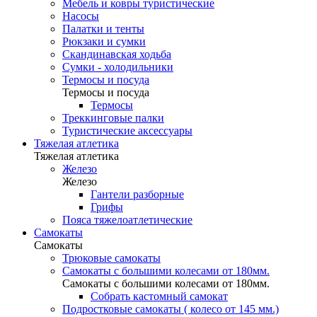
Мебель и ковры туристические
Насосы
Палатки и тенты
Рюкзаки и сумки
Скандинавская ходьба
Сумки - холодильники
Термосы и посуда
Термосы и посуда
Термосы
Треккинговые палки
Туристические аксессуары
Тяжелая атлетика
Тяжелая атлетика
Железо
Железо
Гантели разборные
Грифы
Пояса тяжелоатлетические
Самокаты
Самокаты
Трюковые самокаты
Самокаты с большими колесами от 180мм.
Самокаты с большими колесами от 180мм.
Собрать кастомный самокат
Подростковые самокаты ( колесо от 145 мм.)