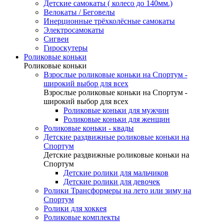
Детские самокаты ( колесо до 140мм.)
Велокаты / Беговелы
Инерционные трёхколёсные самокаты
Электросамокаты
Сигвеи
Гироскутеры
Роликовые коньки
Роликовые коньки
Взрослые роликовые коньки на Спортум -
широкий выбор для всех
Взрослые роликовые коньки на Спортум -
широкий выбор для всех
Роликовые коньки для мужчин
Роликовые коньки для женщин
Роликовые коньки - квады
Детские раздвижные роликовые коньки на
Спортум
Детские раздвижные роликовые коньки на
Спортум
Детские ролики для мальчиков
Детские ролики для девочек
Ролики Трансформеры на лето или зиму на
Спортум
Ролики для хоккея
Роликовые комплекты