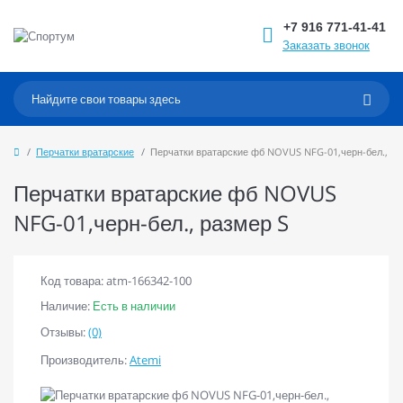
+7 916 771-41-41
Заказать звонок
Перчатки вратарские
Перчатки вратарские фб NOVUS NFG-01,черн-бел., ра
Перчатки вратарские фб NOVUS
NFG-01,черн-бел., размер S
Код товара: atm-166342-100
Наличие:
Есть в наличии
Отзывы:
(0)
Производитель:
Atemi