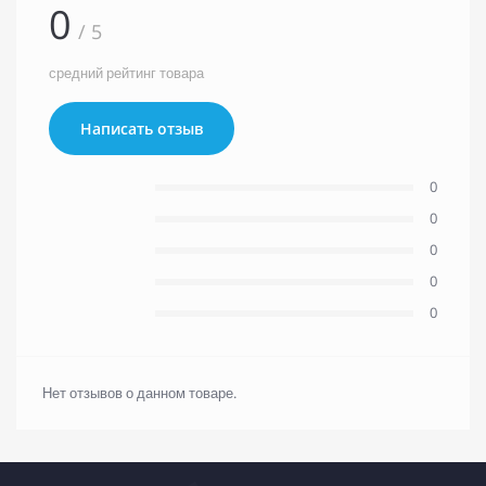
0
/ 5
средний рейтинг товара
Написать отзыв
0
0
0
0
0
Нет отзывов о данном товаре.