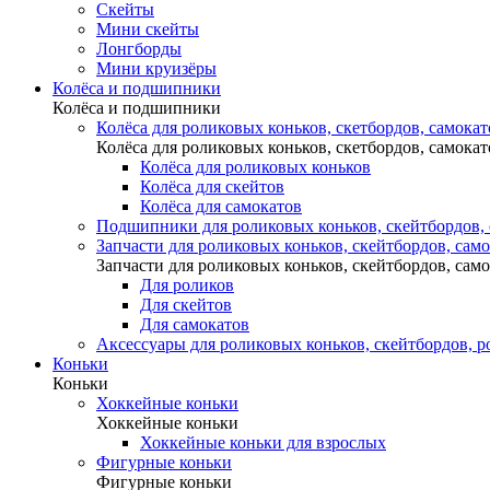
Скейты
Мини скейты
Лонгборды
Мини круизёры
Колёса и подшипники
Колёса и подшипники
Колёса для роликовых коньков, скетбордов, самокат
Колёса для роликовых коньков, скетбордов, самокат
Колёса для роликовых коньков
Колёса для скейтов
Колёса для самокатов
Подшипники для роликовых коньков, скейтбордов,
Запчасти для роликовых коньков, скейтбордов, сам
Запчасти для роликовых коньков, скейтбордов, сам
Для роликов
Для скейтов
Для самокатов
Аксессуары для роликовых коньков, скейтбордов, р
Коньки
Коньки
Хоккейные коньки
Хоккейные коньки
Хоккейные коньки для взрослых
Фигурные коньки
Фигурные коньки