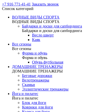
+7 916 771-41-41
Заказать звонок
Список категорий
ВОДНЫЕ ВИДЫ СПОРТА
ВОДНЫЕ ВИДЫ СПОРТА
Байдарки и доски для сапбординга
Байдарки и доски для сапбординга
Весло шверт
Каяк
Все сезоны
Все сезоны
Форма и обувь
Форма и обувь
Обувь футбольная
ДОМАШНИЕ ТРЕНАЖЕРЫ
ДОМАШНИЕ ТРЕНАЖЕРЫ
Беговые дорожки
Велотренажеры
Скамьи
Эллиптические тренажеры
Йога и пилатес
Йога и пилатес
Блок для йоги
Коврики для йоги
Колеса для йоги