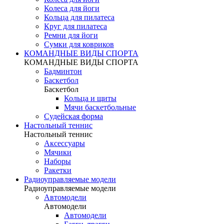
Колеса для йоги
Кольца для пилатеса
Круг для пилатеса
Ремни для йоги
Сумки для ковриков
КОМАНДНЫЕ ВИДЫ СПОРТА
КОМАНДНЫЕ ВИДЫ СПОРТА
Бадминтон
Баскетбол
Баскетбол
Кольца и щиты
Мячи баскетбольные
Судейская форма
Настольный теннис
Настольный теннис
Аксессуары
Мячики
Наборы
Ракетки
Радиоуправляемые модели
Радиоуправляемые модели
Автомодели
Автомодели
Автомодели