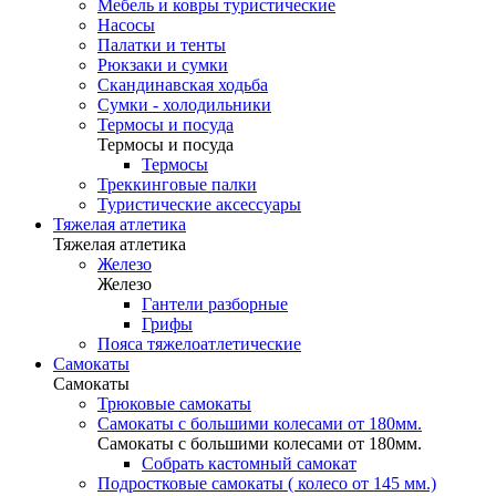
Мебель и ковры туристические
Насосы
Палатки и тенты
Рюкзаки и сумки
Скандинавская ходьба
Сумки - холодильники
Термосы и посуда
Термосы и посуда
Термосы
Треккинговые палки
Туристические аксессуары
Тяжелая атлетика
Тяжелая атлетика
Железо
Железо
Гантели разборные
Грифы
Пояса тяжелоатлетические
Самокаты
Самокаты
Трюковые самокаты
Самокаты с большими колесами от 180мм.
Самокаты с большими колесами от 180мм.
Собрать кастомный самокат
Подростковые самокаты ( колесо от 145 мм.)