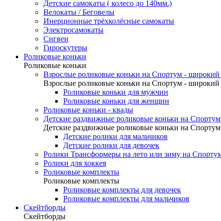
Детские самокаты ( колесо до 140мм.)
Велокаты / Беговелы
Инерционные трёхколёсные самокаты
Электросамокаты
Сигвеи
Гироскутеры
Роликовые коньки
Роликовые коньки
Взрослые роликовые коньки на Спортум - широкий 
Взрослые роликовые коньки на Спортум - широкий 
Роликовые коньки для мужчин
Роликовые коньки для женщин
Роликовые коньки - квады
Детские раздвижные роликовые коньки на Спортум
Детские раздвижные роликовые коньки на Спортум
Детские ролики для мальчиков
Детские ролики для девочек
Ролики Трансформеры на лето или зиму на Спорту
Ролики для хоккея
Роликовые комплекты
Роликовые комплекты
Роликовые комплекты для девочек
Роликовые комплекты для мальчиков
Скейтборды
Скейтборды