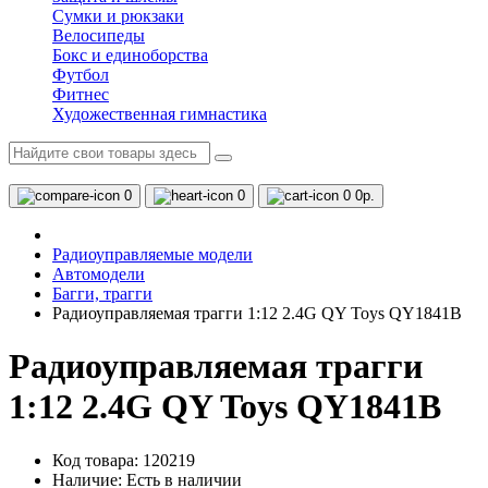
Сумки и рюкзаки
Велосипеды
Бокс и единоборства
Футбол
Фитнес
Художественная гимнастика
0
0
0
0р.
Радиоуправляемые модели
Автомодели
Багги, трагги
Радиоуправляемая трагги 1:12 2.4G QY Toys QY1841B
Радиоуправляемая трагги
1:12 2.4G QY Toys QY1841B
Код товара: 120219
Наличие:
Есть в наличии