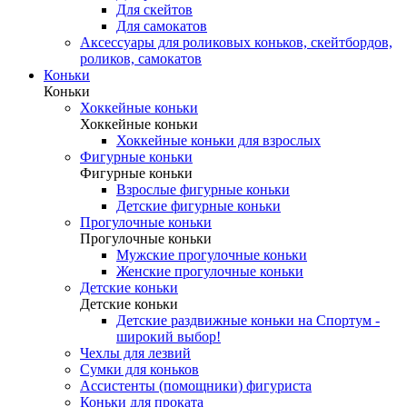
Для скейтов
Для самокатов
Аксессуары для роликовых коньков, скейтбордов,
роликов, самокатов
Коньки
Коньки
Хоккейные коньки
Хоккейные коньки
Хоккейные коньки для взрослых
Фигурные коньки
Фигурные коньки
Взрослые фигурные коньки
Детские фигурные коньки
Прогулочные коньки
Прогулочные коньки
Мужские прогулочные коньки
Женские прогулочные коньки
Детские коньки
Детские коньки
Детские раздвижные коньки на Спортум -
широкий выбор!
Чехлы для лезвий
Сумки для коньков
Ассистенты (помощники) фигуриста
Коньки для проката