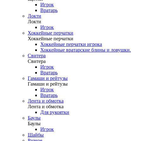
Игрок
Вратарь
Локти
Локти
Игрок
Хоккейные перчатки
Хоккейные перчатки
Хоккейные перчатки игрока
Хоккейные вратарские блины и ловушки.
Свитера
Свитера
Игрок
Вратарь
Гамаши и рейтузы
Гамаши и рейтузы
Игрок
Вратарь
Лента и обмотка
Лента и обмотка
Для рукоятки
Баулы
Баулы
Игрок
Шайбы
Разное