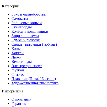
Категории
Бокс и единоборства
Самокаты
Роликовые коньки
Скейтборды
Колёса и подшипники
Защита и шлемы
Сумки и рюкзаки
Санки - ватрушки (тюбинг)
Коньки
Хоккей
Лыжи
Велосипеды
Электротранспорт
Футбол
Фитнес
Плавание (Пляж / Бассейн)
Художественная гимнастика
Информация
О компании
Гарантия