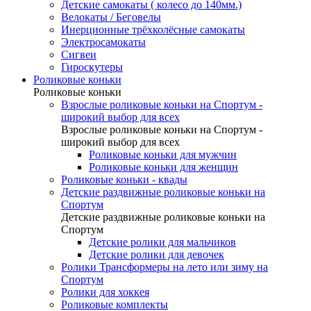
Детские самокаты ( колесо до 140мм.)
Велокаты / Беговелы
Инерционные трёхколёсные самокаты
Электросамокаты
Сигвеи
Гироскутеры
Роликовые коньки
Роликовые коньки
Взрослые роликовые коньки на Спортум -
широкий выбор для всех
Взрослые роликовые коньки на Спортум -
широкий выбор для всех
Роликовые коньки для мужчин
Роликовые коньки для женщин
Роликовые коньки - квады
Детские раздвижные роликовые коньки на
Спортум
Детские раздвижные роликовые коньки на
Спортум
Детские ролики для мальчиков
Детские ролики для девочек
Ролики Трансформеры на лето или зиму на
Спортум
Ролики для хоккея
Роликовые комплекты