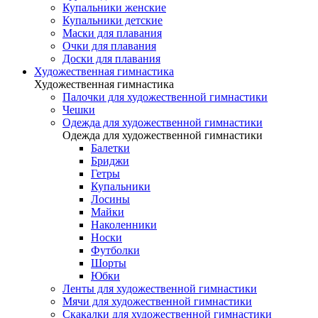
Купальники женские
Купальники детские
Маски для плавания
Очки для плавания
Доски для плавания
Художественная гимнастика
Художественная гимнастика
Палочки для художественной гимнастики
Чешки
Одежда для художественной гимнастики
Одежда для художественной гимнастики
Балетки
Бриджи
Гетры
Купальники
Лосины
Майки
Наколенники
Носки
Футболки
Шорты
Юбки
Ленты для художественной гимнастики
Мячи для художественной гимнастики
Скакалки для художественной гимнастики