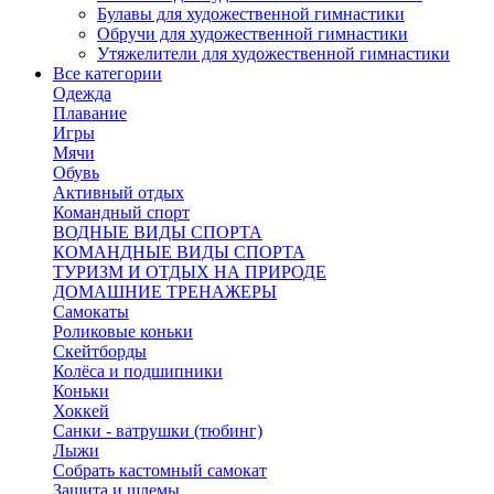
Булавы для художественной гимнастики
Обручи для художественной гимнастики
Утяжелители для художественной гимнастики
Все категории
Одежда
Плавание
Игры
Мячи
Обувь
Активный отдых
Командный спорт
ВОДНЫЕ ВИДЫ СПОРТА
КОМАНДНЫЕ ВИДЫ СПОРТА
ТУРИЗМ И ОТДЫХ НА ПРИРОДЕ
ДОМАШНИЕ ТРЕНАЖЕРЫ
Самокаты
Роликовые коньки
Скейтборды
Колёса и подшипники
Коньки
Хоккей
Санки - ватрушки (тюбинг)
Лыжи
Собрать кастомный самокат
Защита и шлемы