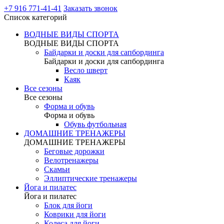
+7 916 771-41-41
Заказать звонок
Список категорий
ВОДНЫЕ ВИДЫ СПОРТА
ВОДНЫЕ ВИДЫ СПОРТА
Байдарки и доски для сапбординга
Байдарки и доски для сапбординга
Весло шверт
Каяк
Все сезоны
Все сезоны
Форма и обувь
Форма и обувь
Обувь футбольная
ДОМАШНИЕ ТРЕНАЖЕРЫ
ДОМАШНИЕ ТРЕНАЖЕРЫ
Беговые дорожки
Велотренажеры
Скамьи
Эллиптические тренажеры
Йога и пилатес
Йога и пилатес
Блок для йоги
Коврики для йоги
Колеса для йоги