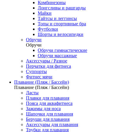
Комбинезоны
Лонгсливы и рашгарды
Майки
Тайтсы и леггинсы
Топы и спортивные бра
Футболки
Шорты и велосипедки
Обручи
Обручи
Обручи гимнастические
Обручи массажные
Аксессуары / Разное
Перчатки для фитнеса
Суппорты
Фитнес мячи
Плавание (Пляж / Бассейн)
Плавание (Пляж / Бассейн)
Ласты
Плавки для плавания
Пояса для аквафитнеса
Зажимы для носа
Шапочки для плавания
Беруши для плавания
Аксессуары для плавания
Трубки для плавания