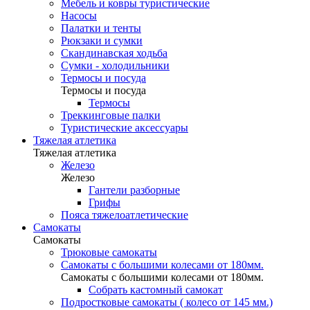
Мебель и ковры туристические
Насосы
Палатки и тенты
Рюкзаки и сумки
Скандинавская ходьба
Сумки - холодильники
Термосы и посуда
Термосы и посуда
Термосы
Треккинговые палки
Туристические аксессуары
Тяжелая атлетика
Тяжелая атлетика
Железо
Железо
Гантели разборные
Грифы
Пояса тяжелоатлетические
Самокаты
Самокаты
Трюковые самокаты
Самокаты с большими колесами от 180мм.
Самокаты с большими колесами от 180мм.
Собрать кастомный самокат
Подростковые самокаты ( колесо от 145 мм.)