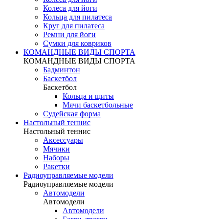
Колеса для йоги
Кольца для пилатеса
Круг для пилатеса
Ремни для йоги
Сумки для ковриков
КОМАНДНЫЕ ВИДЫ СПОРТА
КОМАНДНЫЕ ВИДЫ СПОРТА
Бадминтон
Баскетбол
Баскетбол
Кольца и щиты
Мячи баскетбольные
Судейская форма
Настольный теннис
Настольный теннис
Аксессуары
Мячики
Наборы
Ракетки
Радиоуправляемые модели
Радиоуправляемые модели
Автомодели
Автомодели
Автомодели