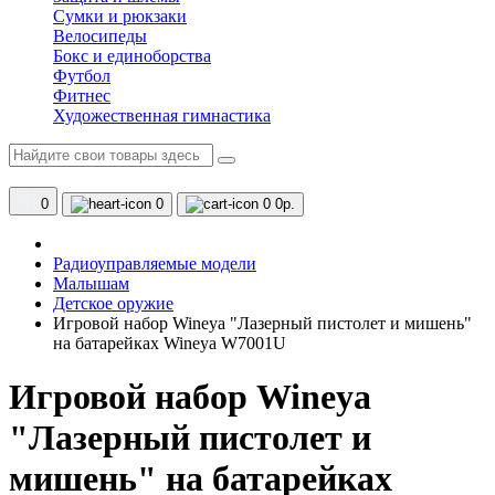
Сумки и рюкзаки
Велосипеды
Бокс и единоборства
Футбол
Фитнес
Художественная гимнастика
0
0
0
0р.
Радиоуправляемые модели
Малышам
Детское оружие
Игровой набор Wineya "Лазерный пистолет и мишень"
на батарейках Wineya W7001U
Игровой набор Wineya
"Лазерный пистолет и
мишень" на батарейках