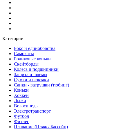
Категории
Бокс и единоборства
Самокаты
Роликовые коньки
Скейтборды
Колёса и подшипники
Защита и шлемы
Сумки и рюкзаки
Санки - ватрушки (тюбинг)
Коньки
Хоккей
Лыжи
Велосипеды
Электротранспорт
Футбол
Фитнес
Плавание (Пляж / Бассейн)