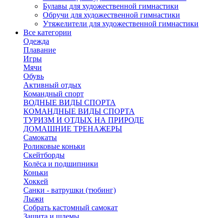
Булавы для художественной гимнастики
Обручи для художественной гимнастики
Утяжелители для художественной гимнастики
Все категории
Одежда
Плавание
Игры
Мячи
Обувь
Активный отдых
Командный спорт
ВОДНЫЕ ВИДЫ СПОРТА
КОМАНДНЫЕ ВИДЫ СПОРТА
ТУРИЗМ И ОТДЫХ НА ПРИРОДЕ
ДОМАШНИЕ ТРЕНАЖЕРЫ
Самокаты
Роликовые коньки
Скейтборды
Колёса и подшипники
Коньки
Хоккей
Санки - ватрушки (тюбинг)
Лыжи
Собрать кастомный самокат
Защита и шлемы