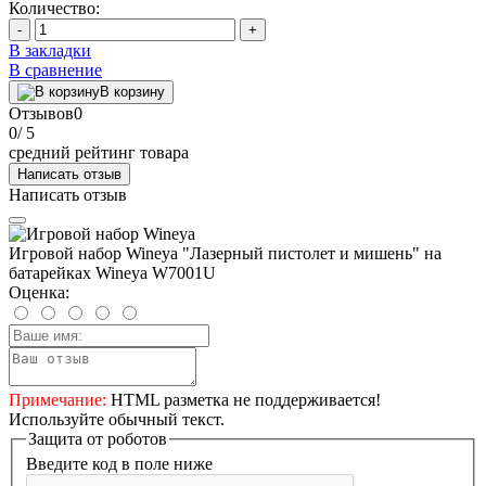
Количество:
-
+
В закладки
В сравнение
В корзину
Отзывов
0
0
/ 5
средний рейтинг товара
Написать отзыв
Написать отзыв
Игровой набор Wineya "Лазерный пистолет и мишень" на
батарейках Wineya W7001U
Оценка:
Примечание:
HTML разметка не поддерживается!
Используйте обычный текст.
Защита от роботов
Введите код в поле ниже