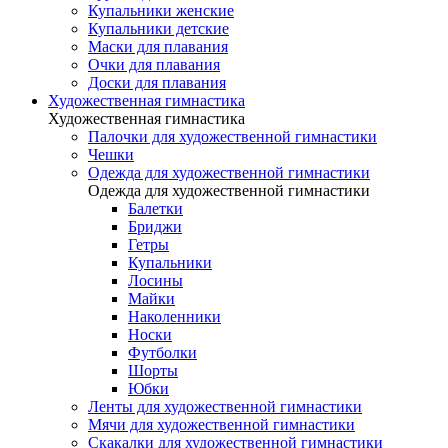
Купальники женские
Купальники детские
Маски для плавания
Очки для плавания
Доски для плавания
Художественная гимнастика
Художественная гимнастика
Палочки для художественной гимнастики
Чешки
Одежда для художественной гимнастики
Одежда для художественной гимнастики
Балетки
Бриджи
Гетры
Купальники
Лосины
Майки
Наколенники
Носки
Футболки
Шорты
Юбки
Ленты для художественной гимнастики
Мячи для художественной гимнастики
Скакалки для художественной гимнастики