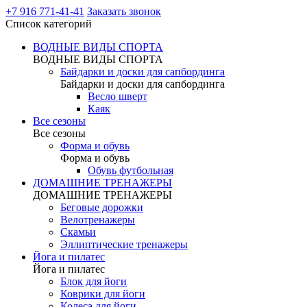
+7 916 771-41-41
Заказать звонок
Список категорий
ВОДНЫЕ ВИДЫ СПОРТА
ВОДНЫЕ ВИДЫ СПОРТА
Байдарки и доски для сапбординга
Байдарки и доски для сапбординга
Весло шверт
Каяк
Все сезоны
Все сезоны
Форма и обувь
Форма и обувь
Обувь футбольная
ДОМАШНИЕ ТРЕНАЖЕРЫ
ДОМАШНИЕ ТРЕНАЖЕРЫ
Беговые дорожки
Велотренажеры
Скамьи
Эллиптические тренажеры
Йога и пилатес
Йога и пилатес
Блок для йоги
Коврики для йоги
Колеса для йоги