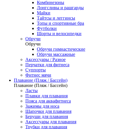
Комбинезоны
Лонгсливы и рашгарды
Майки
Тайтсы и леггинсы
Топы и спортивные бра
Футболки
Шорты и велосипедки
Обручи
Обручи
Обручи гимнастические
Обручи массажные
Аксессуары / Разное
Перчатки для фитнеса
Суппорты
Фитнес мячи
Плавание (Пляж / Бассейн)
Плавание (Пляж / Бассейн)
Ласты
Плавки для плавания
Пояса для аквафитнеса
Зажимы для носа
Шапочки для плавания
Беруши для плавания
Аксессуары для плавания
Трубки для плавания