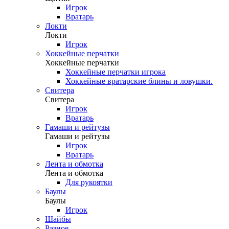
Игрок
Вратарь
Локти
Локти
Игрок
Хоккейные перчатки
Хоккейные перчатки
Хоккейные перчатки игрока
Хоккейные вратарские блины и ловушки.
Свитера
Свитера
Игрок
Вратарь
Гамаши и рейтузы
Гамаши и рейтузы
Игрок
Вратарь
Лента и обмотка
Лента и обмотка
Для рукоятки
Баулы
Баулы
Игрок
Шайбы
Разное