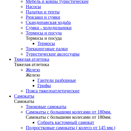
Мебель и ковры туристические
Насосы
Палатки и тенты
Рюкзаки и сумки
Скандинавская ходьба
Сумки - холодильники
Термосы и посуда
Термосы и посуда
Термосы
Треккинговые палки
Туристические аксессуары
Тяжелая атлетика
Тяжелая атлетика
Железо
Железо
Гантели разборные
Грифы
Пояса тяжелоатлетические
Самокаты
Самокаты
Трюковые самокаты
Самокаты с большими колесами от 180мм.
Самокаты с большими колесами от 180мм.
Собрать кастомный самокат
Подростковые самокаты ( колесо от 145 мм.)