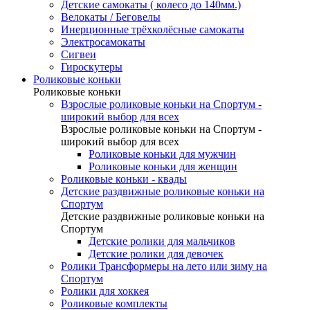
Детские самокаты ( колесо до 140мм.)
Велокаты / Беговелы
Инерционные трёхколёсные самокаты
Электросамокаты
Сигвеи
Гироскутеры
Роликовые коньки
Роликовые коньки
Взрослые роликовые коньки на Спортум -
широкий выбор для всех
Взрослые роликовые коньки на Спортум -
широкий выбор для всех
Роликовые коньки для мужчин
Роликовые коньки для женщин
Роликовые коньки - квады
Детские раздвижные роликовые коньки на
Спортум
Детские раздвижные роликовые коньки на
Спортум
Детские ролики для мальчиков
Детские ролики для девочек
Ролики Трансформеры на лето или зиму на
Спортум
Ролики для хоккея
Роликовые комплекты