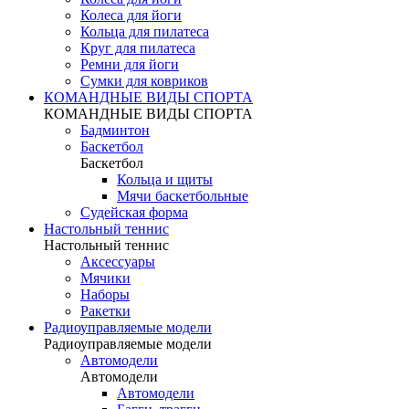
Колеса для йоги
Кольца для пилатеса
Круг для пилатеса
Ремни для йоги
Сумки для ковриков
КОМАНДНЫЕ ВИДЫ СПОРТА
КОМАНДНЫЕ ВИДЫ СПОРТА
Бадминтон
Баскетбол
Баскетбол
Кольца и щиты
Мячи баскетбольные
Судейская форма
Настольный теннис
Настольный теннис
Аксессуары
Мячики
Наборы
Ракетки
Радиоуправляемые модели
Радиоуправляемые модели
Автомодели
Автомодели
Автомодели