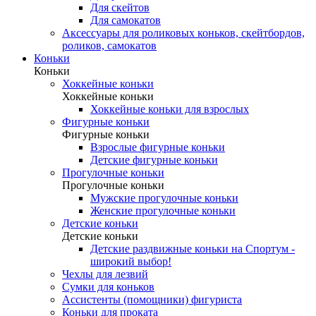
Для скейтов
Для самокатов
Аксессуары для роликовых коньков, скейтбордов,
роликов, самокатов
Коньки
Коньки
Хоккейные коньки
Хоккейные коньки
Хоккейные коньки для взрослых
Фигурные коньки
Фигурные коньки
Взрослые фигурные коньки
Детские фигурные коньки
Прогулочные коньки
Прогулочные коньки
Мужские прогулочные коньки
Женские прогулочные коньки
Детские коньки
Детские коньки
Детские раздвижные коньки на Спортум -
широкий выбор!
Чехлы для лезвий
Сумки для коньков
Ассистенты (помощники) фигуриста
Коньки для проката