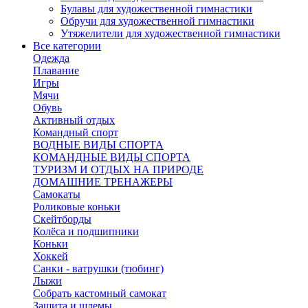
Булавы для художественной гимнастики
Обручи для художественной гимнастики
Утяжелители для художественной гимнастики
Все категории
Одежда
Плавание
Игры
Мячи
Обувь
Активный отдых
Командный спорт
ВОДНЫЕ ВИДЫ СПОРТА
КОМАНДНЫЕ ВИДЫ СПОРТА
ТУРИЗМ И ОТДЫХ НА ПРИРОДЕ
ДОМАШНИЕ ТРЕНАЖЕРЫ
Самокаты
Роликовые коньки
Скейтборды
Колёса и подшипники
Коньки
Хоккей
Санки - ватрушки (тюбинг)
Лыжи
Собрать кастомный самокат
Защита и шлемы