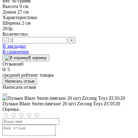
Вес
50 грамм
Высота
9 см
Длина
27 см
Характеристики
Ширина
2 см
203р.
Количество:
-
+
В закладки
В сравнение
В корзину
Отзывов
0
0
/ 5
средний рейтинг товара
Написать отзыв
Написать отзыв
Пульки Blaze Storm (мягкие 20 шт) Zecong Toys ZC0120
Оценка: