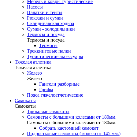
Мебель и ковры туристические
Насосы
Палатки и тенты
Рюкзаки и сумки
Скандинавская ходьба
Сумки - холодильники
Термосы и посуда
Термосы и посуда
Термосы
Треккинговые палки
Туристические аксессуары
Тяжелая атлетика
Тяжелая атлетика
Железо
Железо
Гантели разборные
Грифы
Пояса тяжелоатлетические
Самокаты
Самокаты
Трюковые самокаты
Самокаты с большими колесами от 180мм.
Самокаты с большими колесами от 180мм.
Собрать кастомный самокат
Подростковые самокаты ( колесо от 145 мм.)