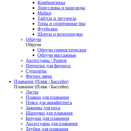
Комбинезоны
Лонгсливы и рашгарды
Майки
Тайтсы и леггинсы
Топы и спортивные бра
Футболки
Шорты и велосипедки
Обручи
Обручи
Обручи гимнастические
Обручи массажные
Аксессуары / Разное
Перчатки для фитнеса
Суппорты
Фитнес мячи
Плавание (Пляж / Бассейн)
Плавание (Пляж / Бассейн)
Ласты
Плавки для плавания
Пояса для аквафитнеса
Зажимы для носа
Шапочки для плавания
Беруши для плавания
Аксессуары для плавания
Трубки для плавания