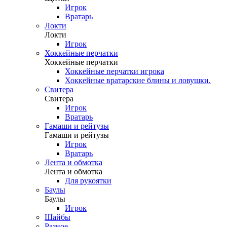
Игрок
Вратарь
Локти
Локти
Игрок
Хоккейные перчатки
Хоккейные перчатки
Хоккейные перчатки игрока
Хоккейные вратарские блины и ловушки.
Свитера
Свитера
Игрок
Вратарь
Гамаши и рейтузы
Гамаши и рейтузы
Игрок
Вратарь
Лента и обмотка
Лента и обмотка
Для рукоятки
Баулы
Баулы
Игрок
Шайбы
Разное