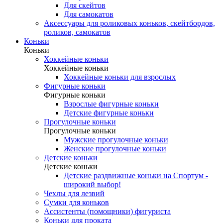
Для скейтов
Для самокатов
Аксессуары для роликовых коньков, скейтбордов,
роликов, самокатов
Коньки
Коньки
Хоккейные коньки
Хоккейные коньки
Хоккейные коньки для взрослых
Фигурные коньки
Фигурные коньки
Взрослые фигурные коньки
Детские фигурные коньки
Прогулочные коньки
Прогулочные коньки
Мужские прогулочные коньки
Женские прогулочные коньки
Детские коньки
Детские коньки
Детские раздвижные коньки на Спортум -
широкий выбор!
Чехлы для лезвий
Сумки для коньков
Ассистенты (помощники) фигуриста
Коньки для проката