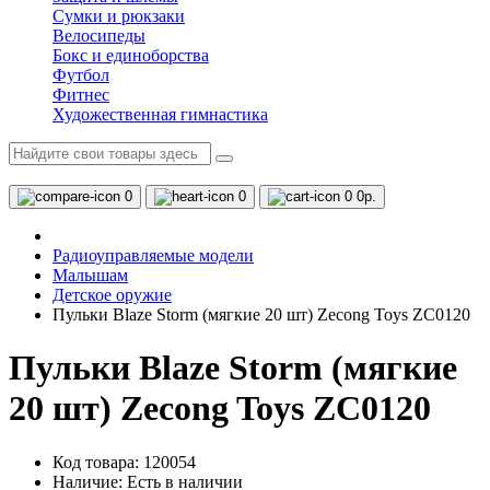
Сумки и рюкзаки
Велосипеды
Бокс и единоборства
Футбол
Фитнес
Художественная гимнастика
0
0
0
0р.
Радиоуправляемые модели
Малышам
Детское оружие
Пульки Blaze Storm (мягкие 20 шт) Zecong Toys ZC0120
Пульки Blaze Storm (мягкие
20 шт) Zecong Toys ZC0120
Код товара: 120054
Наличие:
Есть в наличии