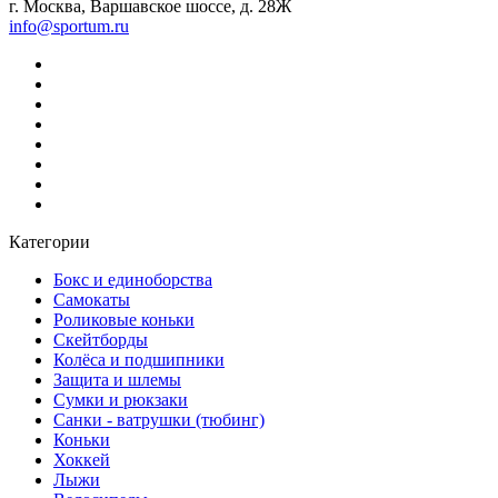
г. Москва, Варшавское шоссе, д. 28Ж
info@sportum.ru
Категории
Бокс и единоборства
Самокаты
Роликовые коньки
Скейтборды
Колёса и подшипники
Защита и шлемы
Сумки и рюкзаки
Санки - ватрушки (тюбинг)
Коньки
Хоккей
Лыжи