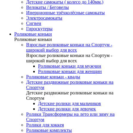
Детские самокаты ( колесо до 140мм.)
Велокаты / Беговелы
Инерционные трёхколёсные самокаты
Электросамокаты
Сигвеи
Гироскутеры
Роликовые коньки
Роликовые коньки
Взрослые роликовые коньки на Спортум -
широкий выбор для всех
Взрослые роликовые коньки на Спортум -
широкий выбор для всех
Роликовые коньки для мужчин
Роликовые коньки для женщин
Роликовые коньки - квады
Детские раздвижные роликовые коньки на
Спортум
Детские раздвижные роликовые коньки на
Спортум
Детские ролики для мальчиков
Детские ролики для девочек
Ролики Трансформеры на лето или зиму на
Спортум
Ролики для хоккея
Роликовые комплекты