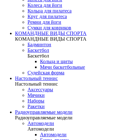
Колеса для йоги
Кольца для пилатеса
Круг для пилатеса
Ремни для йоги
Сумки для ковриков
КОМАНДНЫЕ ВИДЫ СПОРТА
КОМАНДНЫЕ ВИДЫ СПОРТА
Бадминтон
Баскетбол
Баскетбол
Кольца и щиты
Мячи баскетбольные
Судейская форма
Настольный теннис
Настольный теннис
Аксессуары
Мячики
Наборы
Ракетки
Радиоуправляемые модели
Радиоуправляемые модели
Автомодели
Автомодели
Автомодели