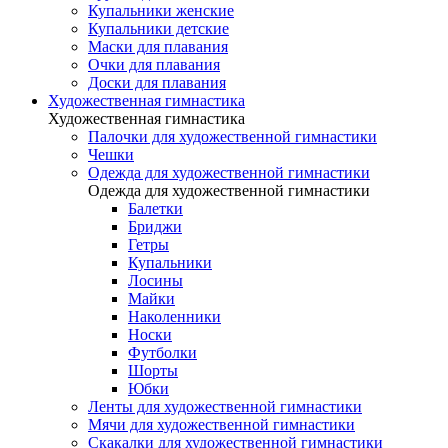
Купальники женские
Купальники детские
Маски для плавания
Очки для плавания
Доски для плавания
Художественная гимнастика
Художественная гимнастика
Палочки для художественной гимнастики
Чешки
Одежда для художественной гимнастики
Одежда для художественной гимнастики
Балетки
Бриджи
Гетры
Купальники
Лосины
Майки
Наколенники
Носки
Футболки
Шорты
Юбки
Ленты для художественной гимнастики
Мячи для художественной гимнастики
Скакалки для художественной гимнастики