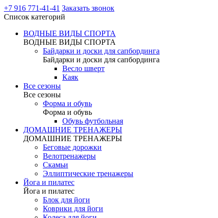
+7 916 771-41-41
Заказать звонок
Список категорий
ВОДНЫЕ ВИДЫ СПОРТА
ВОДНЫЕ ВИДЫ СПОРТА
Байдарки и доски для сапбординга
Байдарки и доски для сапбординга
Весло шверт
Каяк
Все сезоны
Все сезоны
Форма и обувь
Форма и обувь
Обувь футбольная
ДОМАШНИЕ ТРЕНАЖЕРЫ
ДОМАШНИЕ ТРЕНАЖЕРЫ
Беговые дорожки
Велотренажеры
Скамьи
Эллиптические тренажеры
Йога и пилатес
Йога и пилатес
Блок для йоги
Коврики для йоги
Колеса для йоги