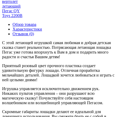
Обзор товара
Характеристики
Отзывов (0)
С этой летающей игрушкой самая любимая и добрая детская
сказка станет реальностью. Потрясающая летающая лошадка
Пегас уже готова впорхнуть к Вам в дом и подарить много
радости и счастья Вашим детям!
Приятный розовый цвет прочного пластика создает
удивительную фигурку лошади. Отличная проработка
мельчайших деталей. Лошадкой хочется любоваться и играть с
ней целыми днями!
Игрушка управляется исключительно движением рук.
Никаких пультов управления – они разрушают всю
магическую сказку! Почувствуйте себя настоящим
волшебником или волшебницей управляющей Пегасом.
Скромные габариты лошадки делают ее идеальной для
домашнего использования. Вы сможете брать ее с собой в