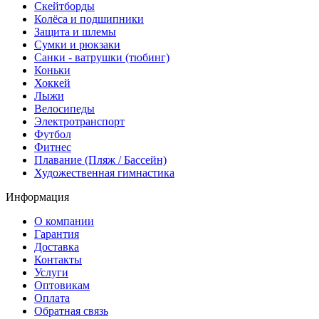
Скейтборды
Колёса и подшипники
Защита и шлемы
Сумки и рюкзаки
Санки - ватрушки (тюбинг)
Коньки
Хоккей
Лыжи
Велосипеды
Электротранспорт
Футбол
Фитнес
Плавание (Пляж / Бассейн)
Художественная гимнастика
Информация
О компании
Гарантия
Доставка
Контакты
Услуги
Оптовикам
Оплата
Обратная связь