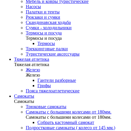
Мебель и ковры туристические
Насосы
Палатки и тенты
Рюкзаки и сумки
Скандинавская ходьба
Сумки - холодильники
Термосы и посуда
Термосы и посуда
Термосы
Треккинговые палки
Туристические аксессуары
Тяжелая атлетика
Тяжелая атлетика
Железо
Железо
Гантели разборные
Грифы
Пояса тяжелоатлетические
Самокаты
Самокаты
Трюковые самокаты
Самокаты с большими колесами от 180мм.
Самокаты с большими колесами от 180мм.
Собрать кастомный самокат
Подростковые самокаты ( колесо от 145 мм.)