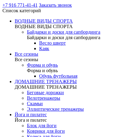
+7 916 771-41-41
Заказать звонок
Список категорий
ВОДНЫЕ ВИДЫ СПОРТА
ВОДНЫЕ ВИДЫ СПОРТА
Байдарки и доски для сапбординга
Байдарки и доски для сапбординга
Весло шверт
Каяк
Все сезоны
Все сезоны
Форма и обувь
Форма и обувь
Обувь футбольная
ДОМАШНИЕ ТРЕНАЖЕРЫ
ДОМАШНИЕ ТРЕНАЖЕРЫ
Беговые дорожки
Велотренажеры
Скамьи
Эллиптические тренажеры
Йога и пилатес
Йога и пилатес
Блок для йоги
Коврики для йоги
Колеса для йоги