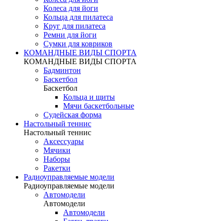
Колеса для йоги
Кольца для пилатеса
Круг для пилатеса
Ремни для йоги
Сумки для ковриков
КОМАНДНЫЕ ВИДЫ СПОРТА
КОМАНДНЫЕ ВИДЫ СПОРТА
Бадминтон
Баскетбол
Баскетбол
Кольца и щиты
Мячи баскетбольные
Судейская форма
Настольный теннис
Настольный теннис
Аксессуары
Мячики
Наборы
Ракетки
Радиоуправляемые модели
Радиоуправляемые модели
Автомодели
Автомодели
Автомодели