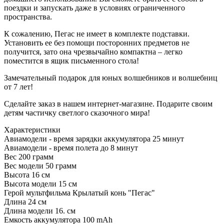
поездки и запускать даже в условиях ограниченного
пространства.
К сожалению, Пегас не имеет в комплекте подставки.
Установить ее без помощи посторонних предметов не
получится, зато она чрезвычайно компактна – легко
поместится в ящик письменного стола!
Замечательный подарок для юных волшебников и волшебниц
от 7 лет!
Сделайте заказ в нашем интернет-магазине. Подарите своим
детям частичку светлого сказочного мира!
Характеристики
Авиамодели - время зарядки аккумулятора
25 минут
Авиамодели - время полета
до 8 минут
Вес
200 грамм
Вес модели
50 грамм
Высота
16 см
Высота модели
15 см
Герой мультфильма
Крылатый конь "Пегас"
Длина
24 см
Длина модели
16. см
Емкость аккумулятора
100 mAh