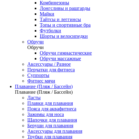
Комбинезоны
Лонгсливы и рашгарды
Майки
Тайтсы и леггинсы
Топы и спортивные бра
Футболки
Шорты и велосипедки
Обручи
Обручи
Обручи гимнастические
Обручи массажные
Аксессуары / Разное
Перчатки для фитнеса
Суппорты
Фитнес мячи
Плавание (Пляж / Бассейн)
Плавание (Пляж / Бассейн)
Ласты
Плавки для плавания
Пояса для аквафитнеса
Зажимы для носа
Шапочки для плавания
Беруши для плавания
Аксессуары для плавания
Трубки для плавания