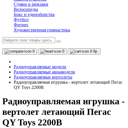
Сумки и рюкзаки
Велосипеды
Бокс и единоборства
Футбол
Фитнес
Художественная гимнастика
0
0
0
0р.
Радиоуправляемые модели
Радиоуправляемые авиамодели
Радиоуправляемые вертолеты
Радиоуправляемая игрушка - вертолет летающий Пегас
QY Toys 2200B
Радиоуправляемая игрушка -
вертолет летающий Пегас
QY Toys 2200B