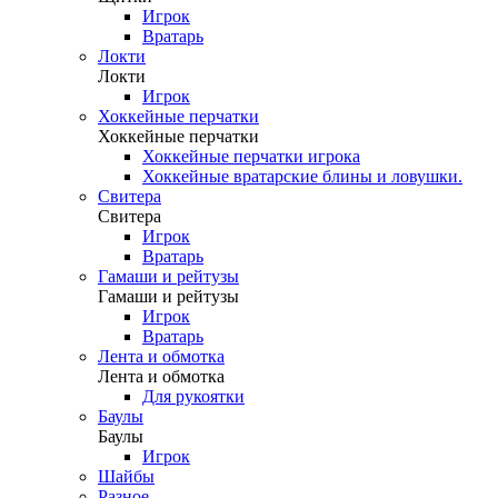
Игрок
Вратарь
Локти
Локти
Игрок
Хоккейные перчатки
Хоккейные перчатки
Хоккейные перчатки игрока
Хоккейные вратарские блины и ловушки.
Свитера
Свитера
Игрок
Вратарь
Гамаши и рейтузы
Гамаши и рейтузы
Игрок
Вратарь
Лента и обмотка
Лента и обмотка
Для рукоятки
Баулы
Баулы
Игрок
Шайбы
Разное