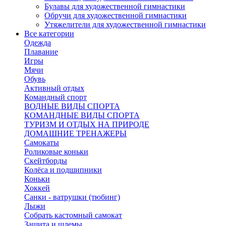
Булавы для художественной гимнастики
Обручи для художественной гимнастики
Утяжелители для художественной гимнастики
Все категории
Одежда
Плавание
Игры
Мячи
Обувь
Активный отдых
Командный спорт
ВОДНЫЕ ВИДЫ СПОРТА
КОМАНДНЫЕ ВИДЫ СПОРТА
ТУРИЗМ И ОТДЫХ НА ПРИРОДЕ
ДОМАШНИЕ ТРЕНАЖЕРЫ
Самокаты
Роликовые коньки
Скейтборды
Колёса и подшипники
Коньки
Хоккей
Санки - ватрушки (тюбинг)
Лыжи
Собрать кастомный самокат
Защита и шлемы