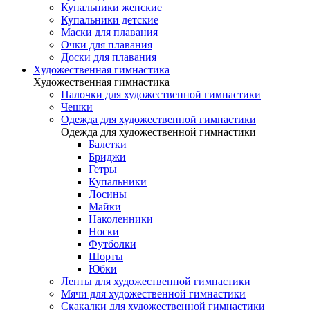
Купальники женские
Купальники детские
Маски для плавания
Очки для плавания
Доски для плавания
Художественная гимнастика
Художественная гимнастика
Палочки для художественной гимнастики
Чешки
Одежда для художественной гимнастики
Одежда для художественной гимнастики
Балетки
Бриджи
Гетры
Купальники
Лосины
Майки
Наколенники
Носки
Футболки
Шорты
Юбки
Ленты для художественной гимнастики
Мячи для художественной гимнастики
Скакалки для художественной гимнастики