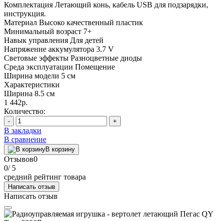
Комплектация
Летающий конь, кабель USB для подзарядки,
инструкция.
Материал
Высоко качественный пластик
Минимальный возраст
7+
Навык управления
Для детей
Напряжение аккумулятора
3.7 V
Световые эффекты
Разноцветные диоды
Среда эксплуатации
Помещение
Ширина модели
5 см
Характеристики
Ширина
8.5 см
1 442р.
Количество:
-
+
В закладки
В сравнение
В корзину
Отзывов
0
0
/ 5
средний рейтинг товара
Написать отзыв
Написать отзыв