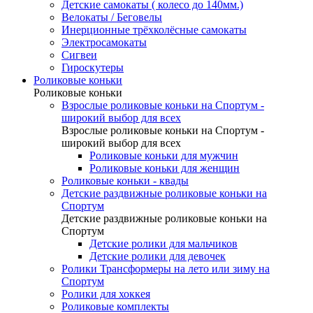
Детские самокаты ( колесо до 140мм.)
Велокаты / Беговелы
Инерционные трёхколёсные самокаты
Электросамокаты
Сигвеи
Гироскутеры
Роликовые коньки
Роликовые коньки
Взрослые роликовые коньки на Спортум -
широкий выбор для всех
Взрослые роликовые коньки на Спортум -
широкий выбор для всех
Роликовые коньки для мужчин
Роликовые коньки для женщин
Роликовые коньки - квады
Детские раздвижные роликовые коньки на
Спортум
Детские раздвижные роликовые коньки на
Спортум
Детские ролики для мальчиков
Детские ролики для девочек
Ролики Трансформеры на лето или зиму на
Спортум
Ролики для хоккея
Роликовые комплекты