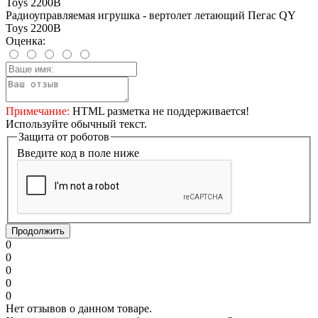
Радиоуправляемая игрушка - вертолет летающий Пегас QY
Toys 2200B
Оценка:
Примечание:
HTML разметка не поддерживается!
Используйте обычный текст.
Защита от роботов
Введите код в поле ниже
Продолжить
0
0
0
0
0
Нет отзывов о данном товаре.