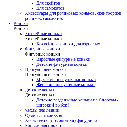
Для скейтов
Для самокатов
Аксессуары для роликовых коньков, скейтбордов,
роликов, самокатов
Коньки
Коньки
Хоккейные коньки
Хоккейные коньки
Хоккейные коньки для взрослых
Фигурные коньки
Фигурные коньки
Взрослые фигурные коньки
Детские фигурные коньки
Прогулочные коньки
Прогулочные коньки
Мужские прогулочные коньки
Женские прогулочные коньки
Детские коньки
Детские коньки
Детские раздвижные коньки на Спортум -
широкий выбор!
Чехлы для лезвий
Сумки для коньков
Ассистенты (помощники) фигуриста
Коньки для проката