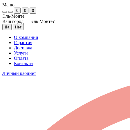
Меню
0
0
0
Эль-Монте
Ваш город —
Эль-Монте
?
О компании
Гарантия
Доставка
Услуги
Оплата
Контакты
Личный кабинет