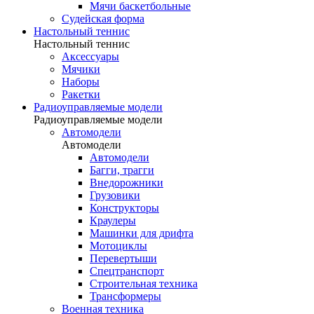
Мячи баскетбольные
Судейская форма
Настольный теннис
Настольный теннис
Аксессуары
Мячики
Наборы
Ракетки
Радиоуправляемые модели
Радиоуправляемые модели
Автомодели
Автомодели
Автомодели
Багги, трагги
Внедорожники
Грузовики
Конструкторы
Краулеры
Машинки для дрифта
Мотоциклы
Перевертыши
Спецтранспорт
Строительная техника
Трансформеры
Военная техника