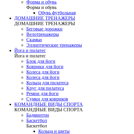
Форма и обувь
Форма и обувь
Обувь футбольная
ДОМАШНИЕ ТРЕНАЖЕРЫ
ДОМАШНИЕ ТРЕНАЖЕРЫ
Беговые дорожки
Велотренажеры
Скамьи
Эллиптические тренажеры
Йога и пилатес
Йога и пилатес
Блок для йоги
Коврики для йоги
Колеса для йоги
Колеса для йоги
Кольца для пилатеса
Круг для пилатеса
Ремни для йоги
Сумки для ковриков
КОМАНДНЫЕ ВИДЫ СПОРТА
КОМАНДНЫЕ ВИДЫ СПОРТА
Бадминтон
Баскетбол
Баскетбол
Кольца и щиты