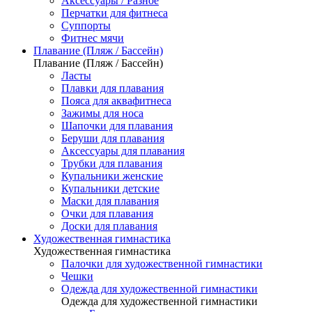
Аксессуары / Разное
Перчатки для фитнеса
Суппорты
Фитнес мячи
Плавание (Пляж / Бассейн)
Плавание (Пляж / Бассейн)
Ласты
Плавки для плавания
Пояса для аквафитнеса
Зажимы для носа
Шапочки для плавания
Беруши для плавания
Аксессуары для плавания
Трубки для плавания
Купальники женские
Купальники детские
Маски для плавания
Очки для плавания
Доски для плавания
Художественная гимнастика
Художественная гимнастика
Палочки для художественной гимнастики
Чешки
Одежда для художественной гимнастики
Одежда для художественной гимнастики