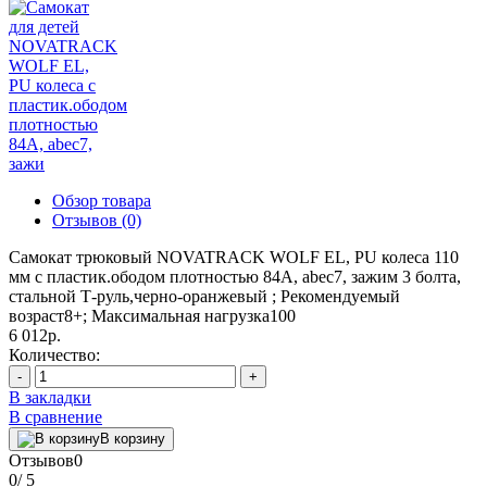
Обзор товара
Отзывов (0)
Самокат трюковый NOVATRACK WOLF EL, PU колеса 110
мм с пластик.ободом плотностью 84A, abec7, зажим 3 болта,
стальной Т-руль,черно-оранжевый ; Рекомендуемый
возраст8+; Максимальная нагрузка100
6 012р.
Количество:
-
+
В закладки
В сравнение
В корзину
Отзывов
0
0
/ 5