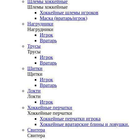
Шлемы хоккейные
Шлемы хоккейные
Хоккейные шлемы игроков
Маска (вратарь/игрок)
Нагрудники
Нагрудники
Игрок
Вратарь
Трусы
Трусы
Игрок
Вратарь
Щитки
Щитки
Игрок
Вратарь
Локти
Локти
Игрок
Хоккейные перчатки
Хоккейные перчатки
Хоккейные перчатки игрока
Хоккейные вратарские блины и ловушки.
Свитера
Свитера