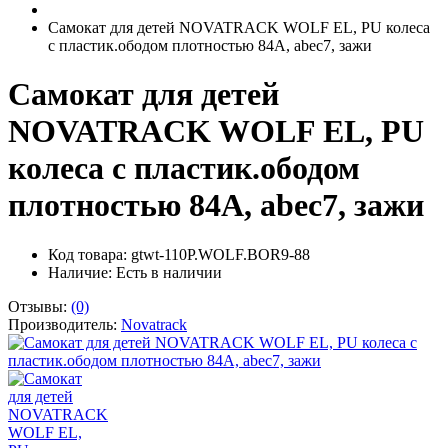
Самокат для детей NOVATRACK WOLF EL, PU колеса
с пластик.ободом плотностью 84A, abec7, зажи
Самокат для детей
NOVATRACK WOLF EL, PU
колеса с пластик.ободом
плотностью 84A, abec7, зажи
Код товара: gtwt-110P.WOLF.BOR9-88
Наличие:
Есть в наличии
Отзывы:
(0)
Производитель:
Novatrack