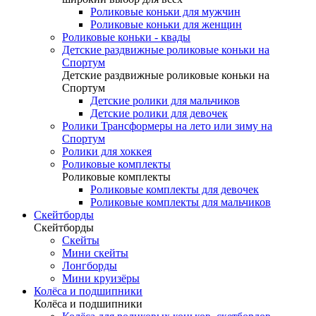
Роликовые коньки для мужчин
Роликовые коньки для женщин
Роликовые коньки - квады
Детские раздвижные роликовые коньки на
Спортум
Детские раздвижные роликовые коньки на
Спортум
Детские ролики для мальчиков
Детские ролики для девочек
Ролики Трансформеры на лето или зиму на
Спортум
Ролики для хоккея
Роликовые комплекты
Роликовые комплекты
Роликовые комплекты для девочек
Роликовые комплекты для мальчиков
Скейтборды
Скейтборды
Скейты
Мини скейты
Лонгборды
Мини круизёры
Колёса и подшипники
Колёса и подшипники