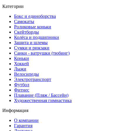
Категории
Бокс и единоборства
Самокаты
Роликовые коньки
Скейтборды
Колёса и подшипники
Защита и шлемы
Сумки и рюкзаки
Санки - ватрушки (тюбинг)
Коньки
Хоккей
Лыжи
Велосипеды
Электротранспорт
Футбол
Фитнес
Плавание (Пляж / Бассейн)
Художественная гимнастика
Информация
О компании
Гарантия
Доставка