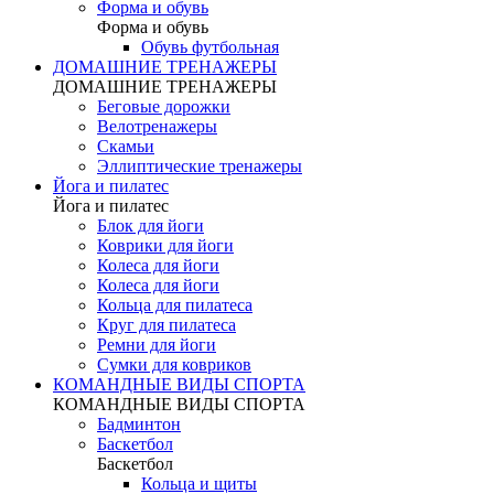
Форма и обувь
Форма и обувь
Обувь футбольная
ДОМАШНИЕ ТРЕНАЖЕРЫ
ДОМАШНИЕ ТРЕНАЖЕРЫ
Беговые дорожки
Велотренажеры
Скамьи
Эллиптические тренажеры
Йога и пилатес
Йога и пилатес
Блок для йоги
Коврики для йоги
Колеса для йоги
Колеса для йоги
Кольца для пилатеса
Круг для пилатеса
Ремни для йоги
Сумки для ковриков
КОМАНДНЫЕ ВИДЫ СПОРТА
КОМАНДНЫЕ ВИДЫ СПОРТА
Бадминтон
Баскетбол
Баскетбол
Кольца и щиты