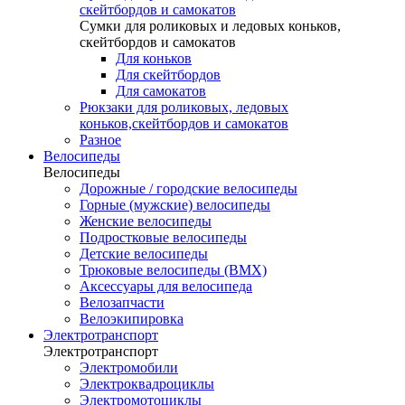
скейтбордов и самокатов
Сумки для роликовых и ледовых коньков,
скейтбордов и самокатов
Для коньков
Для скейтбордов
Для самокатов
Рюкзаки для роликовых, ледовых
коньков,скейтбордов и самокатов
Разное
Велосипеды
Велосипеды
Дорожные / городские велосипеды
Горные (мужские) велосипеды
Женские велосипеды
Подростковые велосипеды
Детские велосипеды
Трюковые велосипеды (BMX)
Аксессуары для велосипеда
Велозапчасти
Велоэкипировка
Электротранспорт
Электротранспорт
Электромобили
Электроквадроциклы
Электромотоциклы