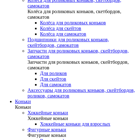
Колёса для роликовых коньков, скетбордов,
самокатов
Колёса для роликовых коньков, скетбордов,
самокатов
Колёса для роликовых коньков
Колёса для скейтов
Колёса для самокатов
Подшипники для роликовых коньков,
скейтбордов, самокатов
Запчасти для роликовых коньков, скейтбордов,
самокатов
Запчасти для роликовых коньков, скейтбордов,
самокатов
Для роликов
Для скейтов
Для самокатов
Аксессуары для роликовых коньков, скейтбордов,
роликов, самокатов
Коньки
Коньки
Хоккейные коньки
Хоккейные коньки
Хоккейные коньки для взрослых
Фигурные коньки
Фигурные коньки