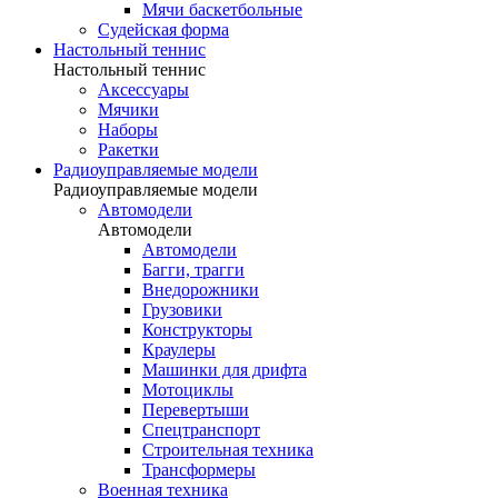
Мячи баскетбольные
Судейская форма
Настольный теннис
Настольный теннис
Аксессуары
Мячики
Наборы
Ракетки
Радиоуправляемые модели
Радиоуправляемые модели
Автомодели
Автомодели
Автомодели
Багги, трагги
Внедорожники
Грузовики
Конструкторы
Краулеры
Машинки для дрифта
Мотоциклы
Перевертыши
Спецтранспорт
Строительная техника
Трансформеры
Военная техника