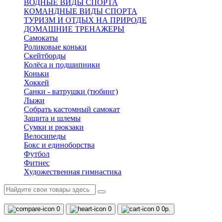
ВОДНЫЕ ВИДЫ СПОРТА
КОМАНДНЫЕ ВИДЫ СПОРТА
ТУРИЗМ И ОТДЫХ НА ПРИРОДЕ
ДОМАШНИЕ ТРЕНАЖЕРЫ
Самокаты
Роликовые коньки
Скейтборды
Колёса и подшипники
Коньки
Хоккей
Санки - ватрушки (тюбинг)
Лыжи
Собрать кастомный самокат
Защита и шлемы
Сумки и рюкзаки
Велосипеды
Бокс и единоборства
Футбол
Фитнес
Художественная гимнастика
0
0
0
0р.