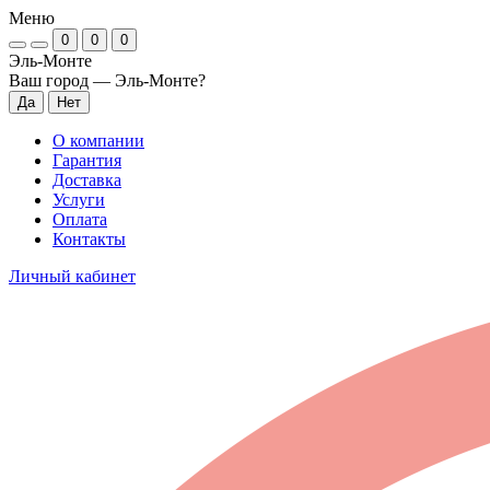
Меню
0
0
0
Эль-Монте
Ваш город —
Эль-Монте
?
О компании
Гарантия
Доставка
Услуги
Оплата
Контакты
Личный кабинет