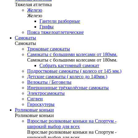
Тяжелая атлетика
Железо
Железо
Гантели разборные
Грифы
Пояса тяжелоатлетические
Самокаты
Самокаты
Трюковые самокаты
Самокаты с большими колесами от 180мм.
Самокаты с большими колесами от 180мм.
Собрать кастомный самокат
Подростковые самокаты ( колесо от 145 мм.)
Детские самокаты ( колесо до 140мм.)
Велокаты / Беговелы
Инерционные трёхколёсные самокаты
Электросамокаты
Сигвеи
Гироскутеры
Роликовые коньки
Роликовые коньки
Взрослые роликовые коньки на Спортум -
широкий выбор для всех
Взрослые роликовые коньки на Спортум -
широкий выбор для всех