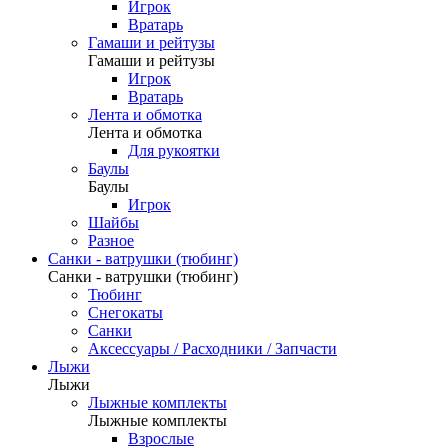
Игрок
Вратарь
Гамаши и рейтузы
Гамаши и рейтузы
Игрок
Вратарь
Лента и обмотка
Лента и обмотка
Для рукоятки
Баулы
Баулы
Игрок
Шайбы
Разное
Санки - ватрушки (тюбинг)
Санки - ватрушки (тюбинг)
Тюбинг
Снегокаты
Санки
Аксессуары / Расходники / Запчасти
Лыжи
Лыжи
Лыжные комплекты
Лыжные комплекты
Взрослые