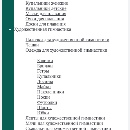
Купальники женские
Купальники детские
Маски для плавания
Очки для плавания
Доски для плавания
Художественная гимнастика
Художественная гимнастика
Палочки для художественной гимнастики
Чешки
Одежда для художественной гимнастики
Одежда для художественной гимнастики
Балетки
Бриджи
Гетры
Купальники
Лосины
Майки
Наколенники
Носки
Футболки
Шорты
Юбки
Ленты для художественной гимнастики
Мячи для художественной гимнастики
Скакалки для художественной гимнастики