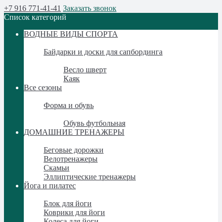
+7 916 771-41-41
Заказать звонок
Список категорий
ВОДНЫЕ ВИДЫ СПОРТА
ВОДНЫЕ ВИДЫ СПОРТА
Байдарки и доски для сапбординга
Байдарки и доски для сапбординга
Весло шверт
Каяк
Все сезоны
Все сезоны
Форма и обувь
Форма и обувь
Обувь футбольная
ДОМАШНИЕ ТРЕНАЖЕРЫ
ДОМАШНИЕ ТРЕНАЖЕРЫ
Беговые дорожки
Велотренажеры
Скамьи
Эллиптические тренажеры
Йога и пилатес
Йога и пилатес
Блок для йоги
Коврики для йоги
Колеса для йоги