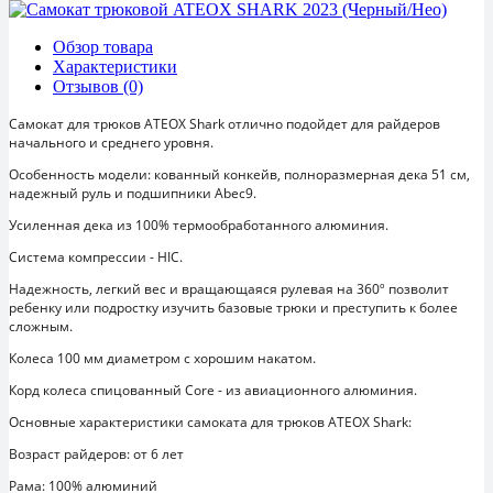
Обзор товара
Характеристики
Отзывов (0)
Самокат для трюков AТЕОХ Shark отлично подойдет для райдеров
начального и среднего уровня.
Особенность модели: кованный конкейв, полноразмерная дека 51 см,
надежный руль и подшипники Abec9.
Усиленная дека из 100% термообработанного алюминия.
Система компрессии - HIC.
Надежность, легкий вес и вращающаяся рулевая на 360º позволит
ребенку или подростку изучить базовые трюки и преступить к более
сложным.
Колеса 100 мм диаметром с хорошим накатом.
Корд колеса спицованный Core - из авиационного алюминия.
Основные характеристики самоката для трюков ATEOX Shark:
Возраст райдеров: от 6 лет
Рама: 100% алюминий