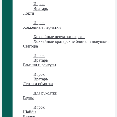
Игрок
Вратарь
Локти
Локти
Игрок
Хоккейные перчатки
Хоккейные перчатки
Хоккейные перчатки игрока
Хоккейные вратарские блины и ловушки.
Свитера
Свитера
Игрок
Вратарь
Гамаши и рейтузы
Гамаши и рейтузы
Игрок
Вратарь
Лента и обмотка
Лента и обмотка
Для рукоятки
Баулы
Баулы
Игрок
Шайбы
Разное