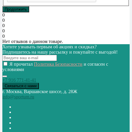
Продолжить
0
0
0
0
0
Нет отзывов о данном товаре.
Хотите узнавать первым об акциях и скидках?
Подпишитесь на нашу рассылку и покупайте с выгодой!
Я прочитал
Политика Безопасности
и согласен с
условиями
+7 916 771-41-41
Связаться с нами
г. Москва, Варшавское шоссе, д. 28Ж
info@sportum.ru