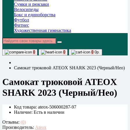
Сумки и рюкзаки
Велосипеды
Бокс и единоборства
Футбол
Фитнес
Художественная гимнастика
0
0
0
0р.
Самокат трюковой ATEOX SHARK 2023 (Черный/Нео)
Самокат трюковой ATEOX
SHARK 2023 (Черный/Нео)
Код товара: ateox-506000287-97
Наличие:
Есть в наличии
Отзывы:
(0)
Производитель:
Ateox