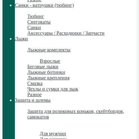
Санки - ватрушки (тюбинг)
Санки - ватрушки (тюбинг)
Тюбинг
Снегокаты
Санки
Аксессуары / Расходники / Запчасти
Лыжи
Лыжи
Лыжные комплекты
Лыжные комплекты
Взрослые
Беговые лыжи
Лыжные ботинки
Лыжные крепления
Смазка
Чехлы и сумки для лыж
Разное
Защита и шлемы
Защита и шлемы
Защита для роликовых коньков, скейтбордов,
самокатов
Защита для роликовых коньков, скейтбордов,
самокатов
Для мужчин