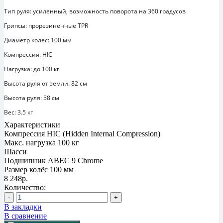
Тип руля: усиленный, возможность поворота на 360 градусов
Грипсы: прорезиненные TPR
Диаметр колес: 100 мм
Компрессия: HIC
Нагрузка: до 100 кг
Высота руля от земли: 82 см
Высота руля: 58 см
Вес: 3.5 кг
Характеристики
Компрессия
HIC (Hidden Internal Compression)
Макс. нагрузка
100 кг
Шасси
Подшипник
ABEC 9 Chrome
Размер колёс
100 мм
8 248р.
Количество:
-
+
В закладки
В сравнение