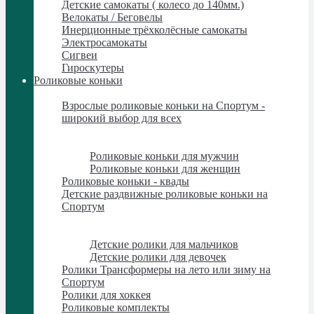
Детские самокаты ( колесо до 140мм.)
Велокаты / Беговелы
Инерционные трёхколёсные самокаты
Электросамокаты
Сигвеи
Гироскутеры
Роликовые коньки
Роликовые коньки
Взрослые роликовые коньки на Спортум -
широкий выбор для всех
Взрослые роликовые коньки на Спортум -
широкий выбор для всех
Роликовые коньки для мужчин
Роликовые коньки для женщин
Роликовые коньки - квады
Детские раздвижные роликовые коньки на
Спортум
Детские раздвижные роликовые коньки на
Спортум
Детские ролики для мальчиков
Детские ролики для девочек
Ролики Трансформеры на лето или зиму на
Спортум
Ролики для хоккея
Роликовые комплекты