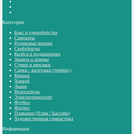
Категории
Бокс и единоборства
Самокаты
Роликовые коньки
Скейтборды
Колёса и подшипники
Защита и шлемы
Сумки и рюкзаки
Санки - ватрушки (тюбинг)
Коньки
Хоккей
Лыжи
Велосипеды
Электротранспорт
Футбол
Фитнес
Плавание (Пляж / Бассейн)
Художественная гимнастика
Информация