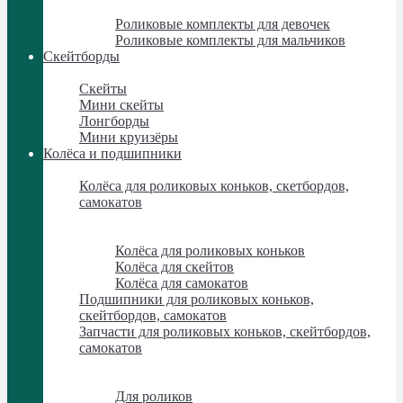
Роликовые комплекты
Роликовые комплекты для девочек
Роликовые комплекты для мальчиков
Скейтборды
Скейтборды
Скейты
Мини скейты
Лонгборды
Мини круизёры
Колёса и подшипники
Колёса и подшипники
Колёса для роликовых коньков, скетбордов,
самокатов
Колёса для роликовых коньков, скетбордов,
самокатов
Колёса для роликовых коньков
Колёса для скейтов
Колёса для самокатов
Подшипники для роликовых коньков,
скейтбордов, самокатов
Запчасти для роликовых коньков, скейтбордов,
самокатов
Запчасти для роликовых коньков, скейтбордов,
самокатов
Для роликов