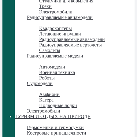
Стульчики для кормления
Треки
Электромобили
Радиоуправляемые авиамодели
Радиоуправляемые авиамодели
Квадрокоптеры
Летающие игрушки
Радиоуправляемые авиамодели
Радиоуправляемые вертолеты
Самолеты
Радиоуправляемые модели
Радиоуправляемые модели
Автомодели
Военная техника
Роботы
Судомодели
Судомодели
Амфибии
Катера
Подводные лодки
Электромобили
ТУРИЗМ И ОТДЫХ НА ПРИРОДЕ
ТУРИЗМ И ОТДЫХ НА ПРИРОДЕ
Гермомешки и гермосумки
Костровые принадлежности