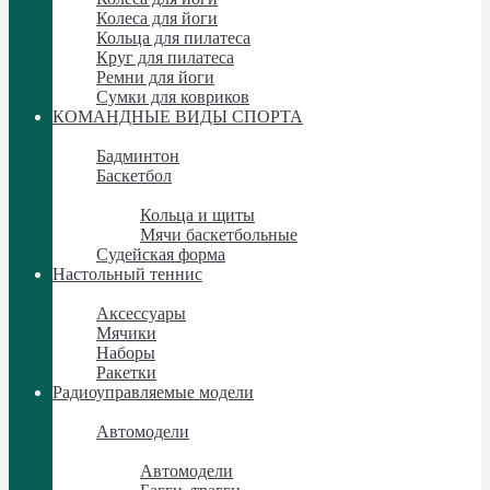
Колеса для йоги
Кольца для пилатеса
Круг для пилатеса
Ремни для йоги
Сумки для ковриков
КОМАНДНЫЕ ВИДЫ СПОРТА
КОМАНДНЫЕ ВИДЫ СПОРТА
Бадминтон
Баскетбол
Баскетбол
Кольца и щиты
Мячи баскетбольные
Судейская форма
Настольный теннис
Настольный теннис
Аксессуары
Мячики
Наборы
Ракетки
Радиоуправляемые модели
Радиоуправляемые модели
Автомодели
Автомодели
Автомодели