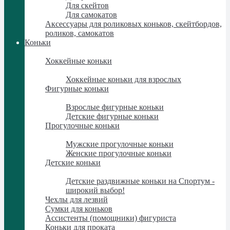
Для скейтов
Для самокатов
Аксессуары для роликовых коньков, скейтбордов,
роликов, самокатов
Коньки
Коньки
Хоккейные коньки
Хоккейные коньки
Хоккейные коньки для взрослых
Фигурные коньки
Фигурные коньки
Взрослые фигурные коньки
Детские фигурные коньки
Прогулочные коньки
Прогулочные коньки
Мужские прогулочные коньки
Женские прогулочные коньки
Детские коньки
Детские коньки
Детские раздвижные коньки на Спортум -
широкий выбор!
Чехлы для лезвий
Сумки для коньков
Ассистенты (помощники) фигуриста
Коньки для проката