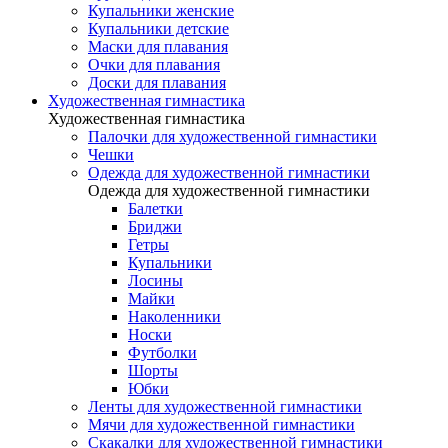
Купальники женские
Купальники детские
Маски для плавания
Очки для плавания
Доски для плавания
Художественная гимнастика
Художественная гимнастика
Палочки для художественной гимнастики
Чешки
Одежда для художественной гимнастики
Одежда для художественной гимнастики
Балетки
Бриджи
Гетры
Купальники
Лосины
Майки
Наколенники
Носки
Футболки
Шорты
Юбки
Ленты для художественной гимнастики
Мячи для художественной гимнастики
Скакалки для художественной гимнастики