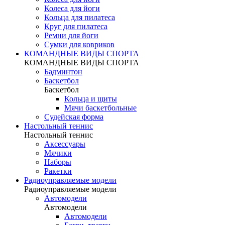
Колеса для йоги
Кольца для пилатеса
Круг для пилатеса
Ремни для йоги
Сумки для ковриков
КОМАНДНЫЕ ВИДЫ СПОРТА
КОМАНДНЫЕ ВИДЫ СПОРТА
Бадминтон
Баскетбол
Баскетбол
Кольца и щиты
Мячи баскетбольные
Судейская форма
Настольный теннис
Настольный теннис
Аксессуары
Мячики
Наборы
Ракетки
Радиоуправляемые модели
Радиоуправляемые модели
Автомодели
Автомодели
Автомодели