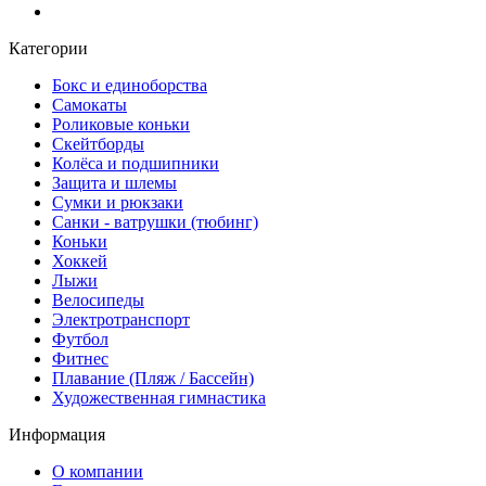
Категории
Бокс и единоборства
Самокаты
Роликовые коньки
Скейтборды
Колёса и подшипники
Защита и шлемы
Сумки и рюкзаки
Санки - ватрушки (тюбинг)
Коньки
Хоккей
Лыжи
Велосипеды
Электротранспорт
Футбол
Фитнес
Плавание (Пляж / Бассейн)
Художественная гимнастика
Информация
О компании