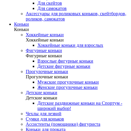
Для скейтов
Для самокатов
Аксессуары для роликовых коньков, скейтбордов,
роликов, самокатов
Коньки
Коньки
Хоккейные коньки
Хоккейные коньки
Хоккейные коньки для взрослых
Фигурные коньки
Фигурные коньки
Взрослые фигурные коньки
Детские фигурные коньки
Прогулочные коньки
Прогулочные коньки
Мужские прогулочные коньки
Женские прогулочные коньки
Детские коньки
Детские коньки
Детские раздвижные коньки на Спортум -
широкий выбор!
Чехлы для лезвий
Сумки для коньков
Ассистенты (помощники) фигуриста
Коньки для проката