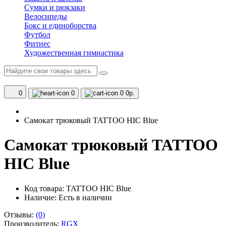
Сумки и рюкзаки
Велосипеды
Бокс и единоборства
Футбол
Фитнес
Художественная гимнастика
0
0
0
0р.
Самокат трюковый TATTOO HIC Blue
Самокат трюковый TATTOO
HIC Blue
Код товара: TATTOO HIC Blue
Наличие:
Есть в наличии
Отзывы:
(0)
Производитель:
RGX