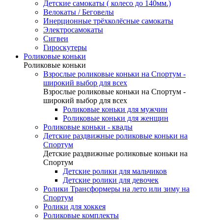
Детские самокаты ( колесо до 140мм.)
Велокаты / Беговелы
Инерционные трёхколёсные самокаты
Электросамокаты
Сигвеи
Гироскутеры
Роликовые коньки
Роликовые коньки
Взрослые роликовые коньки на Спортум -
широкий выбор для всех
Взрослые роликовые коньки на Спортум -
широкий выбор для всех
Роликовые коньки для мужчин
Роликовые коньки для женщин
Роликовые коньки - квады
Детские раздвижные роликовые коньки на
Спортум
Детские раздвижные роликовые коньки на
Спортум
Детские ролики для мальчиков
Детские ролики для девочек
Ролики Трансформеры на лето или зиму на
Спортум
Ролики для хоккея
Роликовые комплекты