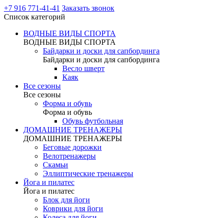
+7 916 771-41-41
Заказать звонок
Список категорий
ВОДНЫЕ ВИДЫ СПОРТА
ВОДНЫЕ ВИДЫ СПОРТА
Байдарки и доски для сапбординга
Байдарки и доски для сапбординга
Весло шверт
Каяк
Все сезоны
Все сезоны
Форма и обувь
Форма и обувь
Обувь футбольная
ДОМАШНИЕ ТРЕНАЖЕРЫ
ДОМАШНИЕ ТРЕНАЖЕРЫ
Беговые дорожки
Велотренажеры
Скамьи
Эллиптические тренажеры
Йога и пилатес
Йога и пилатес
Блок для йоги
Коврики для йоги
Колеса для йоги