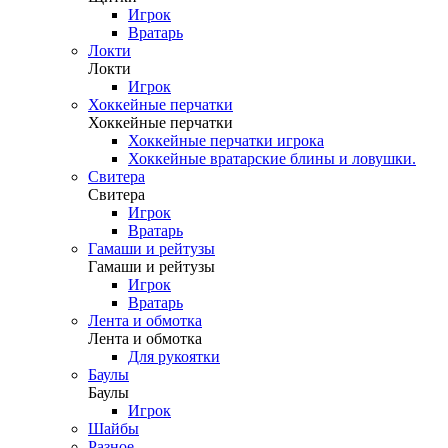
Игрок
Вратарь
Локти
Локти
Игрок
Хоккейные перчатки
Хоккейные перчатки
Хоккейные перчатки игрока
Хоккейные вратарские блины и ловушки.
Свитера
Свитера
Игрок
Вратарь
Гамаши и рейтузы
Гамаши и рейтузы
Игрок
Вратарь
Лента и обмотка
Лента и обмотка
Для рукоятки
Баулы
Баулы
Игрок
Шайбы
Разное