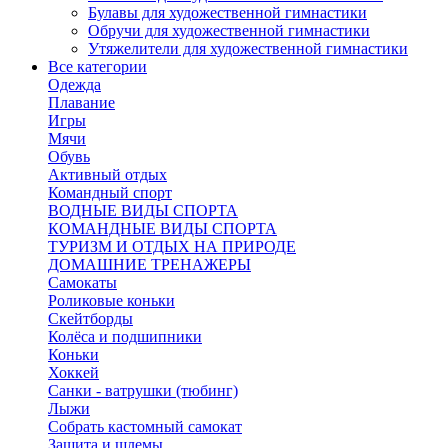
Булавы для художественной гимнастики
Обручи для художественной гимнастики
Утяжелители для художественной гимнастики
Все категории
Одежда
Плавание
Игры
Мячи
Обувь
Активный отдых
Командный спорт
ВОДНЫЕ ВИДЫ СПОРТА
КОМАНДНЫЕ ВИДЫ СПОРТА
ТУРИЗМ И ОТДЫХ НА ПРИРОДЕ
ДОМАШНИЕ ТРЕНАЖЕРЫ
Самокаты
Роликовые коньки
Скейтборды
Колёса и подшипники
Коньки
Хоккей
Санки - ватрушки (тюбинг)
Лыжи
Собрать кастомный самокат
Защита и шлемы