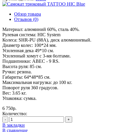
Обзор товара
Отзывов (0)
Материал: алюминий 60%, сталь 40%.
Рулевая система: HIC System
Колеса: SHR-PU (88А), диск алюминиевый.
Диаметр колес: 100*24 мм.
Усиленная дека 49*10 см.
Усиленный хомут с 3-мя болтами.
Подшипники: ABEC - 9 RS.
Высота руля: 85 см.
Ручки: резина.
Габариты: 64*48*85 см.
Максимальная нагрузка: до 100 кг.
Поворот руля 360 градусов.
Вес: 3.65 кг.
Упаковка: сумка.
6 750р.
Количество:
-
+
В закладки
В сравнение