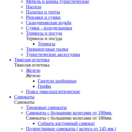
Мебель и ковры туристические
Насосы
Палатки и тенты
Рюкзаки и сумки
Скандинавская ходьба
Сумки - холодильники
Термосы и посуда
Термосы и посуда
Термосы
Треккинговые палки
Туристические аксессуары
Тяжелая атлетика
Тяжелая атлетика
Железо
Железо
Гантели разборные
Грифы
Пояса тяжелоатлетические
Самокаты
Самокаты
Трюковые самокаты
Самокаты с большими колесами от 180мм.
Самокаты с большими колесами от 180мм.
Собрать кастомный самокат
Подростковые самокаты ( колесо от 145 мм.)