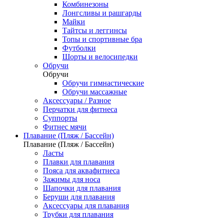
Комбинезоны
Лонгсливы и рашгарды
Майки
Тайтсы и леггинсы
Топы и спортивные бра
Футболки
Шорты и велосипедки
Обручи
Обручи
Обручи гимнастические
Обручи массажные
Аксессуары / Разное
Перчатки для фитнеса
Суппорты
Фитнес мячи
Плавание (Пляж / Бассейн)
Плавание (Пляж / Бассейн)
Ласты
Плавки для плавания
Пояса для аквафитнеса
Зажимы для носа
Шапочки для плавания
Беруши для плавания
Аксессуары для плавания
Трубки для плавания