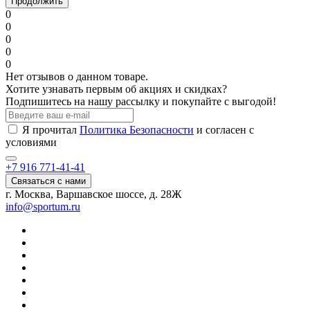
Продолжить
0
0
0
0
0
Нет отзывов о данном товаре.
Хотите узнавать первым об акциях и скидках?
Подпишитесь на нашу рассылку и покупайте с выгодой!
Я прочитал
Политика Безопасности
и согласен с
условиями
+7 916 771-41-41
Связаться с нами
г. Москва, Варшавское шоссе, д. 28Ж
info@sportum.ru