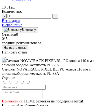
10 812р.
Количество:
-
+
В закладки
В сравнение
В корзину
Отзывов
0
0
/ 5
средний рейтинг товара
Написать отзыв
Написать отзыв
Самокат NOVATRACK PIXEL BL, PU колеса 110 мм с
алюмин.ободом, жесткость PU 88A
Оценка:
Примечание:
HTML разметка не поддерживается!
Используйте обычный текст.