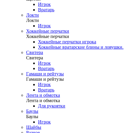
Игрок
Вратарь
Локти
Локти
Игрок
Хоккейные перчатки
Хоккейные перчатки
Хоккейные перчатки игрока
Хоккейные вратарские блины и ловушки.
Свитера
Свитера
Игрок
Вратарь
Гамаши и рейтузы
Гамаши и рейтузы
Игрок
Вратарь
Лента и обмотка
Лента и обмотка
Для рукоятки
Баулы
Баулы
Игрок
Шайбы
Разное