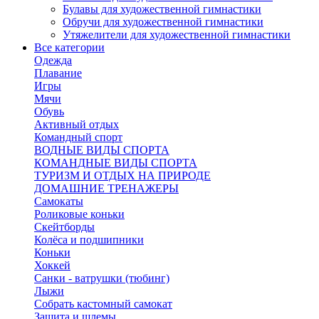
Булавы для художественной гимнастики
Обручи для художественной гимнастики
Утяжелители для художественной гимнастики
Все категории
Одежда
Плавание
Игры
Мячи
Обувь
Активный отдых
Командный спорт
ВОДНЫЕ ВИДЫ СПОРТА
КОМАНДНЫЕ ВИДЫ СПОРТА
ТУРИЗМ И ОТДЫХ НА ПРИРОДЕ
ДОМАШНИЕ ТРЕНАЖЕРЫ
Самокаты
Роликовые коньки
Скейтборды
Колёса и подшипники
Коньки
Хоккей
Санки - ватрушки (тюбинг)
Лыжи
Собрать кастомный самокат
Защита и шлемы