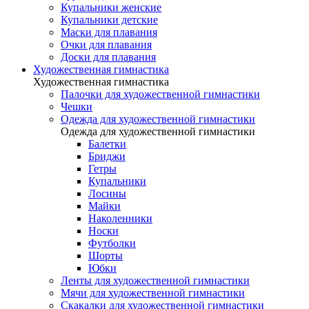
Купальники женские
Купальники детские
Маски для плавания
Очки для плавания
Доски для плавания
Художественная гимнастика
Художественная гимнастика
Палочки для художественной гимнастики
Чешки
Одежда для художественной гимнастики
Одежда для художественной гимнастики
Балетки
Бриджи
Гетры
Купальники
Лосины
Майки
Наколенники
Носки
Футболки
Шорты
Юбки
Ленты для художественной гимнастики
Мячи для художественной гимнастики
Скакалки для художественной гимнастики