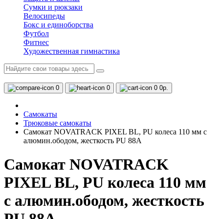
Сумки и рюкзаки
Велосипеды
Бокс и единоборства
Футбол
Фитнес
Художественная гимнастика
0
0
0
0р.
Самокаты
Трюковые самокаты
Самокат NOVATRACK PIXEL BL, PU колеса 110 мм с
алюмин.ободом, жесткость PU 88A
Самокат NOVATRACK
PIXEL BL, PU колеса 110 мм
с алюмин.ободом, жесткость
PU 88A