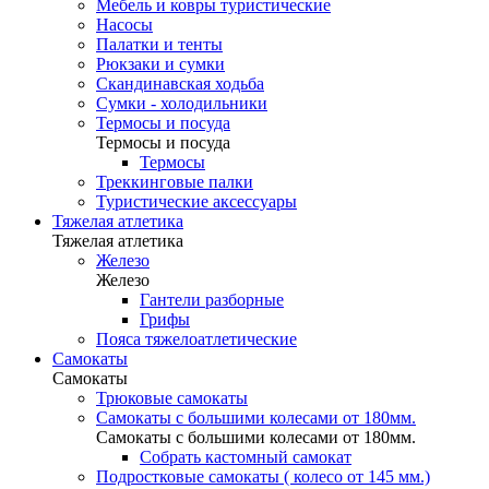
Мебель и ковры туристические
Насосы
Палатки и тенты
Рюкзаки и сумки
Скандинавская ходьба
Сумки - холодильники
Термосы и посуда
Термосы и посуда
Термосы
Треккинговые палки
Туристические аксессуары
Тяжелая атлетика
Тяжелая атлетика
Железо
Железо
Гантели разборные
Грифы
Пояса тяжелоатлетические
Самокаты
Самокаты
Трюковые самокаты
Самокаты с большими колесами от 180мм.
Самокаты с большими колесами от 180мм.
Собрать кастомный самокат
Подростковые самокаты ( колесо от 145 мм.)