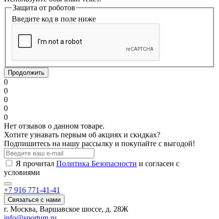
Защита от роботов
Введите код в поле ниже
Продолжить
0
0
0
0
0
Нет отзывов о данном товаре.
Хотите узнавать первым об акциях и скидках?
Подпишитесь на нашу рассылку и покупайте с выгодой!
Я прочитал
Политика Безопасности
и согласен с
условиями
+7 916 771-41-41
Связаться с нами
г. Москва, Варшавское шоссе, д. 28Ж
info@sportum.ru