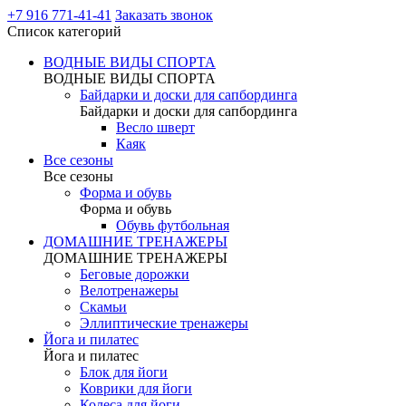
+7 916 771-41-41
Заказать звонок
Список категорий
ВОДНЫЕ ВИДЫ СПОРТА
ВОДНЫЕ ВИДЫ СПОРТА
Байдарки и доски для сапбординга
Байдарки и доски для сапбординга
Весло шверт
Каяк
Все сезоны
Все сезоны
Форма и обувь
Форма и обувь
Обувь футбольная
ДОМАШНИЕ ТРЕНАЖЕРЫ
ДОМАШНИЕ ТРЕНАЖЕРЫ
Беговые дорожки
Велотренажеры
Скамьи
Эллиптические тренажеры
Йога и пилатес
Йога и пилатес
Блок для йоги
Коврики для йоги
Колеса для йоги