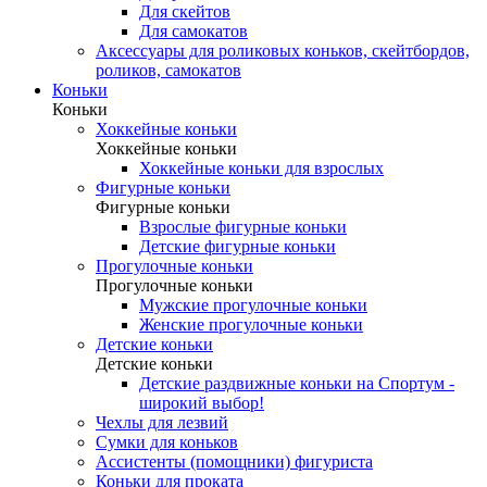
Для скейтов
Для самокатов
Аксессуары для роликовых коньков, скейтбордов,
роликов, самокатов
Коньки
Коньки
Хоккейные коньки
Хоккейные коньки
Хоккейные коньки для взрослых
Фигурные коньки
Фигурные коньки
Взрослые фигурные коньки
Детские фигурные коньки
Прогулочные коньки
Прогулочные коньки
Мужские прогулочные коньки
Женские прогулочные коньки
Детские коньки
Детские коньки
Детские раздвижные коньки на Спортум -
широкий выбор!
Чехлы для лезвий
Сумки для коньков
Ассистенты (помощники) фигуриста
Коньки для проката