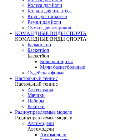
Колеса для йоги
Кольца для пилатеса
Круг для пилатеса
Ремни для йоги
Сумки для ковриков
КОМАНДНЫЕ ВИДЫ СПОРТА
КОМАНДНЫЕ ВИДЫ СПОРТА
Бадминтон
Баскетбол
Баскетбол
Кольца и щиты
Мячи баскетбольные
Судейская форма
Настольный теннис
Настольный теннис
Аксессуары
Мячики
Наборы
Ракетки
Радиоуправляемые модели
Радиоуправляемые модели
Автомодели
Автомодели
Автомодели