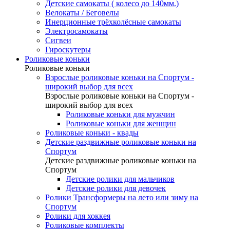
Детские самокаты ( колесо до 140мм.)
Велокаты / Беговелы
Инерционные трёхколёсные самокаты
Электросамокаты
Сигвеи
Гироскутеры
Роликовые коньки
Роликовые коньки
Взрослые роликовые коньки на Спортум -
широкий выбор для всех
Взрослые роликовые коньки на Спортум -
широкий выбор для всех
Роликовые коньки для мужчин
Роликовые коньки для женщин
Роликовые коньки - квады
Детские раздвижные роликовые коньки на
Спортум
Детские раздвижные роликовые коньки на
Спортум
Детские ролики для мальчиков
Детские ролики для девочек
Ролики Трансформеры на лето или зиму на
Спортум
Ролики для хоккея
Роликовые комплекты