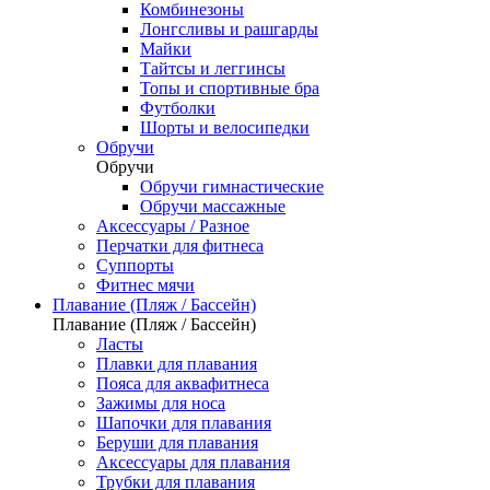
Комбинезоны
Лонгсливы и рашгарды
Майки
Тайтсы и леггинсы
Топы и спортивные бра
Футболки
Шорты и велосипедки
Обручи
Обручи
Обручи гимнастические
Обручи массажные
Аксессуары / Разное
Перчатки для фитнеса
Суппорты
Фитнес мячи
Плавание (Пляж / Бассейн)
Плавание (Пляж / Бассейн)
Ласты
Плавки для плавания
Пояса для аквафитнеса
Зажимы для носа
Шапочки для плавания
Беруши для плавания
Аксессуары для плавания
Трубки для плавания