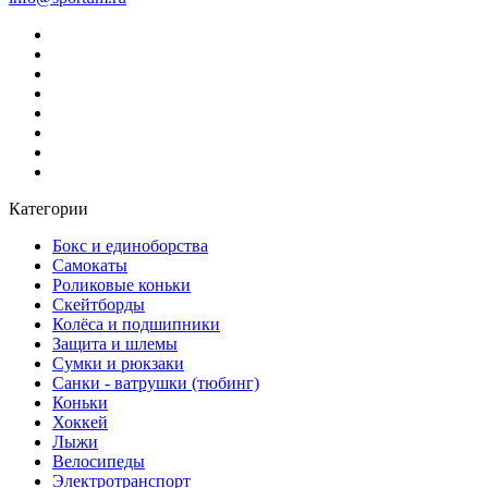
Категории
Бокс и единоборства
Самокаты
Роликовые коньки
Скейтборды
Колёса и подшипники
Защита и шлемы
Сумки и рюкзаки
Санки - ватрушки (тюбинг)
Коньки
Хоккей
Лыжи
Велосипеды
Электротранспорт