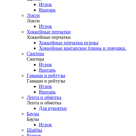
Игрок
Вратарь
Локти
Локти
Игрок
Хоккейные перчатки
Хоккейные перчатки
Хоккейные перчатки игрока
Хоккейные вратарские блины и ловушки.
Свитера
Свитера
Игрок
Вратарь
Гамаши и рейтузы
Гамаши и рейтузы
Игрок
Вратарь
Лента и обмотка
Лента и обмотка
Для рукоятки
Баулы
Баулы
Игрок
Шайбы
Разное