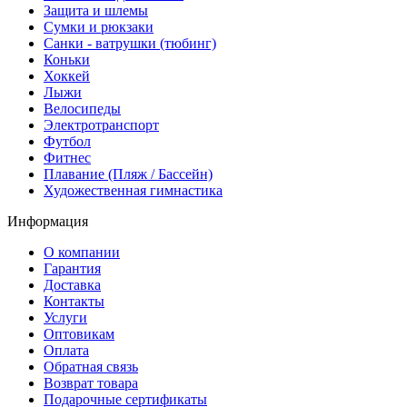
Защита и шлемы
Сумки и рюкзаки
Санки - ватрушки (тюбинг)
Коньки
Хоккей
Лыжи
Велосипеды
Электротранспорт
Футбол
Фитнес
Плавание (Пляж / Бассейн)
Художественная гимнастика
Информация
О компании
Гарантия
Доставка
Контакты
Услуги
Оптовикам
Оплата
Обратная связь
Возврат товара
Подарочные сертификаты