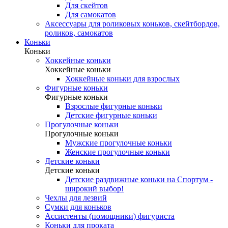
Для скейтов
Для самокатов
Аксессуары для роликовых коньков, скейтбордов,
роликов, самокатов
Коньки
Коньки
Хоккейные коньки
Хоккейные коньки
Хоккейные коньки для взрослых
Фигурные коньки
Фигурные коньки
Взрослые фигурные коньки
Детские фигурные коньки
Прогулочные коньки
Прогулочные коньки
Мужские прогулочные коньки
Женские прогулочные коньки
Детские коньки
Детские коньки
Детские раздвижные коньки на Спортум -
широкий выбор!
Чехлы для лезвий
Сумки для коньков
Ассистенты (помощники) фигуриста
Коньки для проката