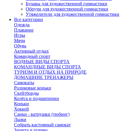
Булавы для художественной гимнастики
Обручи для художественной гимнастики
Утяжелители для художественной гимнастики
Все категории
Одежда
Плавание
Игры
Мячи
Обувь
Активный отдых
Командный спорт
ВОДНЫЕ ВИДЫ СПОРТА
КОМАНДНЫЕ ВИДЫ СПОРТА
ТУРИЗМ И ОТДЫХ НА ПРИРОДЕ
ДОМАШНИЕ ТРЕНАЖЕРЫ
Самокаты
Роликовые коньки
Скейтборды
Колёса и подшипники
Коньки
Хоккей
Санки - ватрушки (тюбинг)
Лыжи
Собрать кастомный самокат
Защита и шлемы