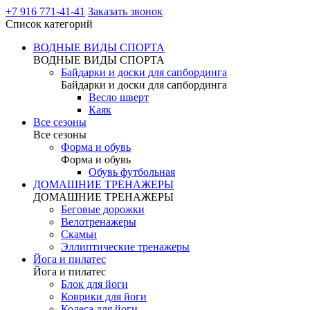
+7 916 771-41-41
Заказать звонок
Список категорий
ВОДНЫЕ ВИДЫ СПОРТА
ВОДНЫЕ ВИДЫ СПОРТА
Байдарки и доски для сапбординга
Байдарки и доски для сапбординга
Весло шверт
Каяк
Все сезоны
Все сезоны
Форма и обувь
Форма и обувь
Обувь футбольная
ДОМАШНИЕ ТРЕНАЖЕРЫ
ДОМАШНИЕ ТРЕНАЖЕРЫ
Беговые дорожки
Велотренажеры
Скамьи
Эллиптические тренажеры
Йога и пилатес
Йога и пилатес
Блок для йоги
Коврики для йоги
Колеса для йоги