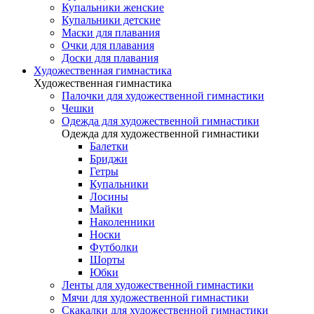
Купальники женские
Купальники детские
Маски для плавания
Очки для плавания
Доски для плавания
Художественная гимнастика
Художественная гимнастика
Палочки для художественной гимнастики
Чешки
Одежда для художественной гимнастики
Одежда для художественной гимнастики
Балетки
Бриджи
Гетры
Купальники
Лосины
Майки
Наколенники
Носки
Футболки
Шорты
Юбки
Ленты для художественной гимнастики
Мячи для художественной гимнастики
Скакалки для художественной гимнастики