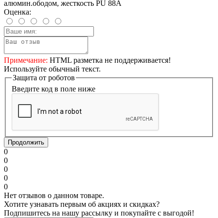
алюмин.ободом, жесткость PU 88A
Оценка:
Примечание:
HTML разметка не поддерживается!
Используйте обычный текст.
Защита от роботов
Введите код в поле ниже
Продолжить
0
0
0
0
0
Нет отзывов о данном товаре.
Хотите узнавать первым об акциях и скидках?
Подпишитесь на нашу рассылку и покупайте с выгодой!