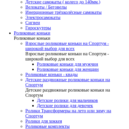
Детские самокаты ( колесо до 140мм.)
Велокаты / Беговелы
Инерционные трёхколёсные самокаты
Электросамокаты
Сигвеи
Гироскутеры
Роликовые коньки
Роликовые коньки
Взрослые роликовые коньки на Спортум -
широкий выбор для всех
Взрослые роликовые коньки на Спортум -
широкий выбор для всех
Роликовые коньки для мужчин
Роликовые коньки для женщин
Роликовые коньки - квады
Детские раздвижные роликовые коньки на
Спортум
Детские раздвижные роликовые коньки на
Спортум
Детские ролики для мальчиков
Детские ролики для девочек
Ролики Трансформеры на лето или зиму на
Спортум
Ролики для хоккея
Роликовые комплекты