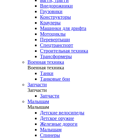
Багги, трагги
Внедорожники
Грузовики
Конструкторы
Краулеры
Машинки для дрифта
Мотоциклы
Перевертыши
Спецтранспорт
Строительная техника
Трансформеры
Военная техника
Военная техника
Танки
Танковые бои
Запчасти
Запчасти
Запчасти
Малышам
Малышам
Детские велосипеды
Детское оружие
Железные дороги
Малышам
Спинеры