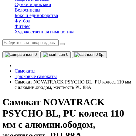
Сумки и рюкзаки
Велосипеды
Бокс и единоборства
Футбол
Фитнес
Художественная гимнастика
0
0
0
0р.
Самокаты
Трюковые самокаты
Самокат NOVATRACK PSYCHO BL, PU колеса 110 мм
с алюмин.ободом, жесткость PU 88A
Самокат NOVATRACK
PSYCHO BL, PU колеса 110
мм с алюмин.ободом,
жесткость PU 88A