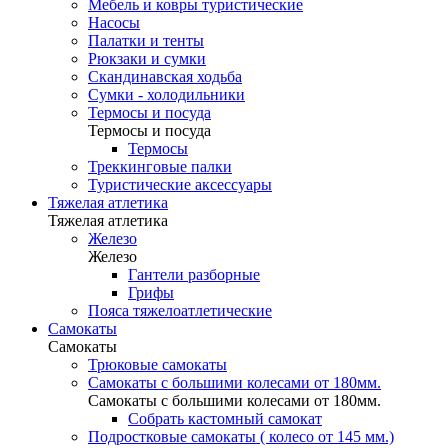
Мебель и ковры туристические
Насосы
Палатки и тенты
Рюкзаки и сумки
Скандинавская ходьба
Сумки - холодильники
Термосы и посуда
Термосы и посуда
Термосы
Треккинговые палки
Туристические аксессуары
Тяжелая атлетика
Тяжелая атлетика
Железо
Железо
Гантели разборные
Грифы
Пояса тяжелоатлетические
Самокаты
Самокаты
Трюковые самокаты
Самокаты с большими колесами от 180мм.
Самокаты с большими колесами от 180мм.
Собрать кастомный самокат
Подростковые самокаты ( колесо от 145 мм.)