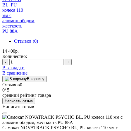
Отзывов (0)
14 400р.
Количество:
-
+
В закладки
В сравнение
В корзину
Отзывов
0
0
/ 5
средний рейтинг товара
Написать отзыв
Написать отзыв
Самокат NOVATRACK PSYCHO BL, PU колеса 110 мм с