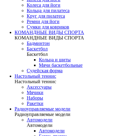
Колеса для йоги
Кольца для пилатеса
Круг для пилатеса
Ремни для йоги
Сумки для ковриков
КОМАНДНЫЕ ВИДЫ СПОРТА
КОМАНДНЫЕ ВИДЫ СПОРТА
Бадминтон
Баскетбол
Баскетбол
Кольца и щиты
Мячи баскетбольные
Судейская форма
Настольный теннис
Настольный теннис
Аксессуары
Мячики
Наборы
Ракетки
Радиоуправляемые модели
Радиоуправляемые модели
Автомодели
Автомодели
Автомодели