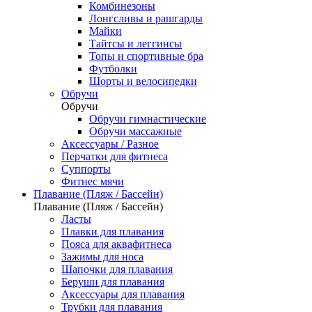
Комбинезоны
Лонгсливы и рашгарды
Майки
Тайтсы и леггинсы
Топы и спортивные бра
Футболки
Шорты и велосипедки
Обручи
Обручи
Обручи гимнастические
Обручи массажные
Аксессуары / Разное
Перчатки для фитнеса
Суппорты
Фитнес мячи
Плавание (Пляж / Бассейн)
Плавание (Пляж / Бассейн)
Ласты
Плавки для плавания
Пояса для аквафитнеса
Зажимы для носа
Шапочки для плавания
Беруши для плавания
Аксессуары для плавания
Трубки для плавания