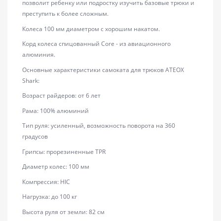
позволит ребенку или подростку изучить базовые трюки и
преступить к более сложным.
Колеса 100 мм диаметром с хорошим накатом.
Корд колеса спицованный Core - из авиационного
алюминия.
Основные характеристики самоката для трюков ATEOX
Shark:
Возраст райдеров: от 6 лет
Рама: 100% алюминий
Тип руля: усиленный, возможность поворота на 360
градусов
Грипсы: прорезиненные TPR
Диаметр колес: 100 мм
Компрессия: HIC
Нагрузка: до 100 кг
Высота руля от земли: 82 см