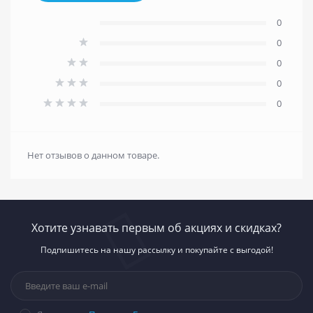
0
0
0
0
0
Нет отзывов о данном товаре.
Хотите узнавать первым об акциях и скидках?
Подпишитесь на нашу рассылку и покупайте с выгодой!