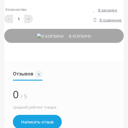
Количество:
В закладки
-
+
В сравнение
В КОРЗИНУ
Отзывов
0
0
/ 5
средний рейтинг товара
Написать отзыв