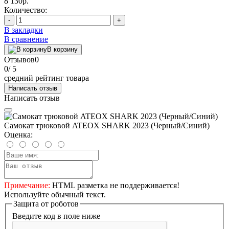
8 130р.
Количество:
-
+
В закладки
В сравнение
В корзину
Отзывов
0
0
/ 5
средний рейтинг товара
Написать отзыв
Написать отзыв
Самокат трюковой ATEOX SHARK 2023 (Черный/Синий)
Оценка:
Примечание:
HTML разметка не поддерживается!
Используйте обычный текст.
Защита от роботов
Введите код в поле ниже