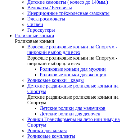
Детские самокаты ( колесо до 140мм.)
Велокаты / Беговелы
Инерционные трёхколёсные самокаты
Электросамокаты
Сигвеи
Гироскутеры
Роликовые коньки
Роликовые коньки
Взрослые роликовые коньки на Спортум -
широкий выбор для всех
Взрослые роликовые коньки на Спортум -
широкий выбор для всех
Роликовые коньки для мужчин
Роликовые коньки для женщин
Роликовые коньки - квады
Детские раздвижные роликовые коньки на
Спортум
Детские раздвижные роликовые коньки на
Спортум
Детские ролики для мальчиков
Детские ролики для девочек
Ролики Трансформеры на лето или зиму на
Спортум
Ролики для хоккея
Роликовые комплекты