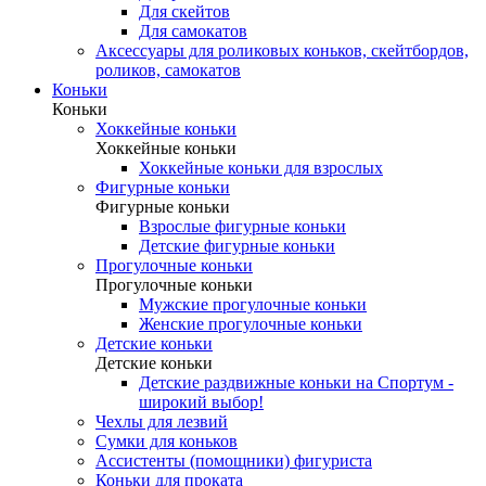
Для скейтов
Для самокатов
Аксессуары для роликовых коньков, скейтбордов,
роликов, самокатов
Коньки
Коньки
Хоккейные коньки
Хоккейные коньки
Хоккейные коньки для взрослых
Фигурные коньки
Фигурные коньки
Взрослые фигурные коньки
Детские фигурные коньки
Прогулочные коньки
Прогулочные коньки
Мужские прогулочные коньки
Женские прогулочные коньки
Детские коньки
Детские коньки
Детские раздвижные коньки на Спортум -
широкий выбор!
Чехлы для лезвий
Сумки для коньков
Ассистенты (помощники) фигуриста
Коньки для проката