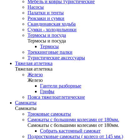
Мебель и ковры туристические
Насосы
Палатки и тенты
Рюкзаки и сумки
Скандинавская ходьба
Сумки - холодильники
Термосы и посуда
Термосы и посуда
Термосы
Треккинговые палки
Туристические аксессуары
Тяжелая атлетика
Тяжелая атлетика
Железо
Железо
Гантели разборные
Грифы
Пояса тяжелоатлетические
Самокаты
Самокаты
Трюковые самокаты
Самокаты с большими колесами от 180мм.
Самокаты с большими колесами от 180мм.
Собрать кастомный самокат
Подростковые самокаты ( колесо от 145 мм.)