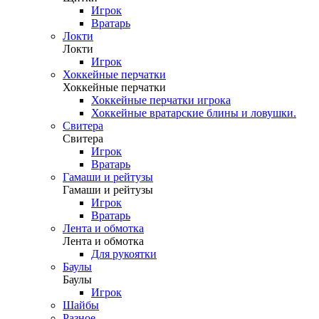
Игрок
Вратарь
Локти
Локти
Игрок
Хоккейные перчатки
Хоккейные перчатки
Хоккейные перчатки игрока
Хоккейные вратарские блины и ловушки.
Свитера
Свитера
Игрок
Вратарь
Гамаши и рейтузы
Гамаши и рейтузы
Игрок
Вратарь
Лента и обмотка
Лента и обмотка
Для рукоятки
Баулы
Баулы
Игрок
Шайбы
Разное