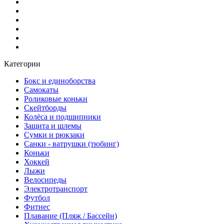
Категории
Бокс и единоборства
Самокаты
Роликовые коньки
Скейтборды
Колёса и подшипники
Защита и шлемы
Сумки и рюкзаки
Санки - ватрушки (тюбинг)
Коньки
Хоккей
Лыжи
Велосипеды
Электротранспорт
Футбол
Фитнес
Плавание (Пляж / Бассейн)