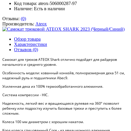
Код товара: ateox-506000287-97
Наличие:
Есть в наличии
Отзывы:
(0)
Производитель:
Ateox
Обзор товара
Характеристики
Отзывов (0)
Самокат для трюков AТЕОХ Shark отлично подойдет для райдеров
начального и среднего уровня.
Особенность модели: кованный конкейв, полноразмерная дека 51 см,
надежный руль и подшипники Abec9.
Усиленная дека из 100% термообработанного алюминия.
Система компрессии - HIC.
Надежность, легкий вес и вращающаяся рулевая на 360º позволит
ребенку или подростку изучить базовые трюки и преступить к более
сложным.
Колеса 100 мм диаметром с хорошим накатом.
Корд колеса спицованный Core - из авиационного алюминия.