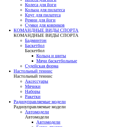
Колеса для йоги
Кольца для пилатеса
Круг для пилатеса
Ремни для йоги
Сумки для ковриков
КОМАНДНЫЕ ВИДЫ СПОРТА
КОМАНДНЫЕ ВИДЫ СПОРТА
Бадминтон
Баскетбол
Баскетбол
Кольца и щиты
Мячи баскетбольные
Судейская форма
Настольный теннис
Настольный теннис
Аксессуары
Мячики
Наборы
Ракетки
Радиоуправляемые модели
Радиоуправляемые модели
Автомодели
Автомодели
Автомодели