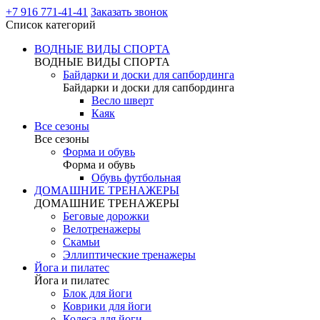
+7 916 771-41-41
Заказать звонок
Список категорий
ВОДНЫЕ ВИДЫ СПОРТА
ВОДНЫЕ ВИДЫ СПОРТА
Байдарки и доски для сапбординга
Байдарки и доски для сапбординга
Весло шверт
Каяк
Все сезоны
Все сезоны
Форма и обувь
Форма и обувь
Обувь футбольная
ДОМАШНИЕ ТРЕНАЖЕРЫ
ДОМАШНИЕ ТРЕНАЖЕРЫ
Беговые дорожки
Велотренажеры
Скамьи
Эллиптические тренажеры
Йога и пилатес
Йога и пилатес
Блок для йоги
Коврики для йоги
Колеса для йоги