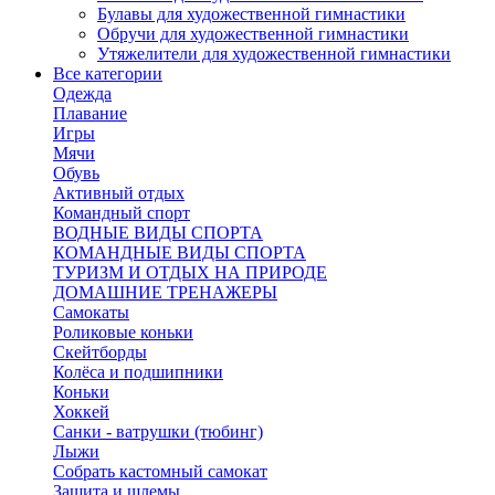
Булавы для художественной гимнастики
Обручи для художественной гимнастики
Утяжелители для художественной гимнастики
Все категории
Одежда
Плавание
Игры
Мячи
Обувь
Активный отдых
Командный спорт
ВОДНЫЕ ВИДЫ СПОРТА
КОМАНДНЫЕ ВИДЫ СПОРТА
ТУРИЗМ И ОТДЫХ НА ПРИРОДЕ
ДОМАШНИЕ ТРЕНАЖЕРЫ
Самокаты
Роликовые коньки
Скейтборды
Колёса и подшипники
Коньки
Хоккей
Санки - ватрушки (тюбинг)
Лыжи
Собрать кастомный самокат
Защита и шлемы