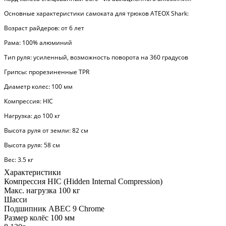
Основные характеристики самоката для трюков ATEOX Shark:
Возраст райдеров: от 6 лет
Рама: 100% алюминий
Тип руля: усиленный, возможность поворота на 360 градусов
Грипсы: прорезиненные TPR
Диаметр колес: 100 мм
Компрессия: HIC
Нагрузка: до 100 кг
Высота руля от земли: 82 см
Высота руля: 58 см
Вес: 3.5 кг
Характеристики
Компрессия
HIC (Hidden Internal Compression)
Макс. нагрузка
100 кг
Шасси
Подшипник
ABEC 9 Chrome
Размер колёс
100 мм