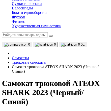
Сумки и рюкзаки
Велосипеды
Бокс и единоборства
Футбол
Фитнес
Художественная гимнастика
0
0
0
0р.
Самокаты
Трюковые самокаты
Самокат трюковой ATEOX SHARK 2023 (Черный/
Синий)
Самокат трюковой ATEOX
SHARK 2023 (Черный/
Синий)