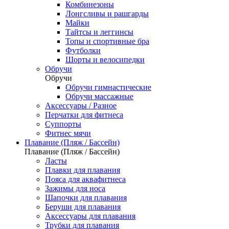
Комбинезоны
Лонгсливы и рашгарды
Майки
Тайтсы и леггинсы
Топы и спортивные бра
Футболки
Шорты и велосипедки
Обручи
Обручи
Обручи гимнастические
Обручи массажные
Аксессуары / Разное
Перчатки для фитнеса
Суппорты
Фитнес мячи
Плавание (Пляж / Бассейн)
Плавание (Пляж / Бассейн)
Ласты
Плавки для плавания
Пояса для аквафитнеса
Зажимы для носа
Шапочки для плавания
Беруши для плавания
Аксессуары для плавания
Трубки для плавания