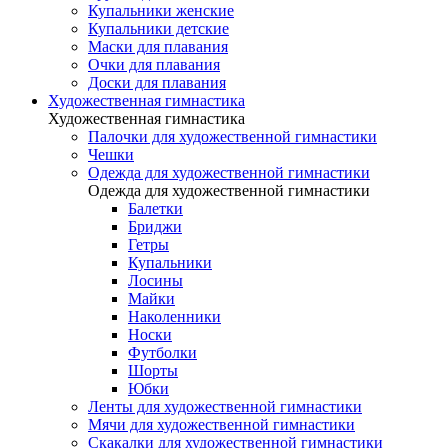
Купальники женские
Купальники детские
Маски для плавания
Очки для плавания
Доски для плавания
Художественная гимнастика
Художественная гимнастика
Палочки для художественной гимнастики
Чешки
Одежда для художественной гимнастики
Одежда для художественной гимнастики
Балетки
Бриджи
Гетры
Купальники
Лосины
Майки
Наколенники
Носки
Футболки
Шорты
Юбки
Ленты для художественной гимнастики
Мячи для художественной гимнастики
Скакалки для художественной гимнастики