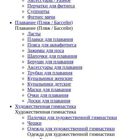
Аксессуары / Разное
Перчатки для фитнеса
Суппорты
Фитнес мячи
Плавание (Пляж / Бассейн)
Плавание (Пляж / Бассейн)
Ласты
Плавки для плавания
Пояса для аквафитнеса
Зажимы для носа
Шапочки для плавания
Беруши для плавания
Аксессуары для плавания
Трубки для плавания
Купальники женские
Купальники детские
Маски для плавания
Очки для плавания
Доски для плавания
Художественная гимнастика
Художественная гимнастика
Палочки для художественной гимнастики
Чешки
Одежда для художественной гимнастики
Одежда для художественной гимнастики