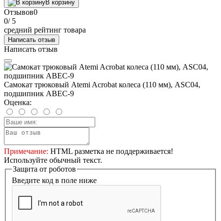
В корзину
Отзывов
0
0
/ 5
средний рейтинг товара
Написать отзыв
Написать отзыв
Самокат трюковый Atemi Acrobat колеса (110 мм), ASC04,
подшипник ABEC-9
Оценка:
Примечание:
HTML разметка не поддерживается!
Используйте обычный текст.
Защита от роботов
Введите код в поле ниже