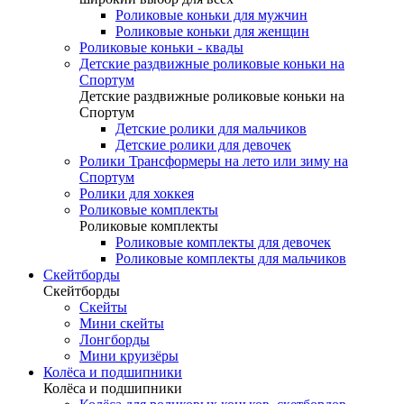
Роликовые коньки для мужчин
Роликовые коньки для женщин
Роликовые коньки - квады
Детские раздвижные роликовые коньки на
Спортум
Детские раздвижные роликовые коньки на
Спортум
Детские ролики для мальчиков
Детские ролики для девочек
Ролики Трансформеры на лето или зиму на
Спортум
Ролики для хоккея
Роликовые комплекты
Роликовые комплекты
Роликовые комплекты для девочек
Роликовые комплекты для мальчиков
Скейтборды
Скейтборды
Скейты
Мини скейты
Лонгборды
Мини круизёры
Колёса и подшипники
Колёса и подшипники