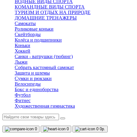
ВОДНЫЕ ВИДЫ СПОРТА
КОМАНДНЫЕ ВИДЫ СПОРТА
ТУРИЗМ И ОТДЫХ НА ПРИРОДЕ
ДОМАШНИЕ ТРЕНАЖЕРЫ
Самокаты
Роликовые коньки
Скейтборды
Колёса и подшипники
Коньки
Хоккей
Санки - ватрушки (тюбинг)
Лыжи
Собрать кастомный самокат
Защита и шлемы
Сумки и рюкзаки
Велосипеды
Бокс и единоборства
Футбол
Фитнес
Художественная гимнастика
0
0
0
0р.