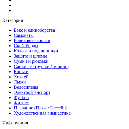
Категории
Бокс и единоборства
Самокаты
Роликовые коньки
Скейтборды
Колёса и подшипники
Защита и шлемы
Сумки и рюкзаки
Санки - ватрушки (тюбинг)
Коньки
Хоккей
Лыжи
Велосипеды
Электротранспорт
Футбол
Фитнес
Плавание (Пляж / Бассейн)
Художественная гимнастика
Информация