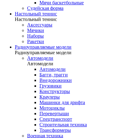
Мячи баскетбольные
Судейская форма
Настольный теннис
Настольный теннис
Аксессуары
Мячики
Наборы
Ракетки
Радиоуправляемые модели
Радиоуправляемые модели
Автомодели
Автомодели
Автомодели
Багги, трагги
Внедорожники
Грузовики
Конструкторы
Краулеры
Машинки для дрифта
Мотоциклы
Перевертыши
Спецтранспорт
Строительная техника
Трансформеры
Военная техника