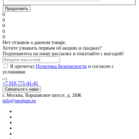
Продолжить
0
0
0
0
0
Нет отзывов о данном товаре.
Хотите узнавать первым об акциях и скидках?
Подпишитесь на нашу рассылку и покупайте с выгодой!
Я прочитал
Политика Безопасности
и согласен с
условиями
+7 916 771-41-41
Связаться с нами
г. Москва, Варшавское шоссе, д. 28Ж
info@sportum.ru