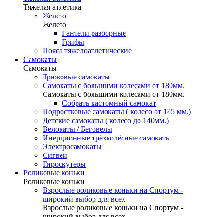
Тяжелая атлетика
Железо
Железо
Гантели разборные
Грифы
Пояса тяжелоатлетические
Самокаты
Самокаты
Трюковые самокаты
Самокаты с большими колесами от 180мм.
Самокаты с большими колесами от 180мм.
Собрать кастомный самокат
Подростковые самокаты ( колесо от 145 мм.)
Детские самокаты ( колесо до 140мм.)
Велокаты / Беговелы
Инерционные трёхколёсные самокаты
Электросамокаты
Сигвеи
Гироскутеры
Роликовые коньки
Роликовые коньки
Взрослые роликовые коньки на Спортум -
широкий выбор для всех
Взрослые роликовые коньки на Спортум -
широкий выбор для всех