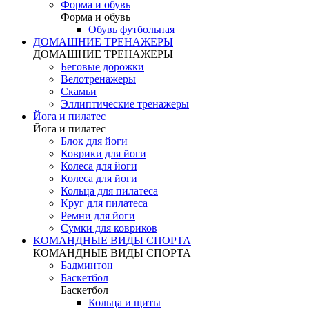
Форма и обувь
Форма и обувь
Обувь футбольная
ДОМАШНИЕ ТРЕНАЖЕРЫ
ДОМАШНИЕ ТРЕНАЖЕРЫ
Беговые дорожки
Велотренажеры
Скамьи
Эллиптические тренажеры
Йога и пилатес
Йога и пилатес
Блок для йоги
Коврики для йоги
Колеса для йоги
Колеса для йоги
Кольца для пилатеса
Круг для пилатеса
Ремни для йоги
Сумки для ковриков
КОМАНДНЫЕ ВИДЫ СПОРТА
КОМАНДНЫЕ ВИДЫ СПОРТА
Бадминтон
Баскетбол
Баскетбол
Кольца и щиты