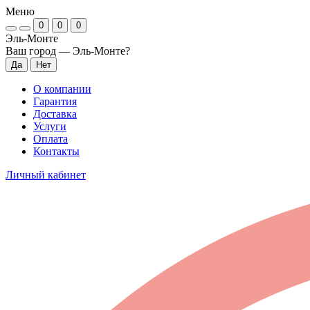
Меню
0
0
0
Эль-Монте
Ваш город —
Эль-Монте
?
О компании
Гарантия
Доставка
Услуги
Оплата
Контакты
Личный кабинет