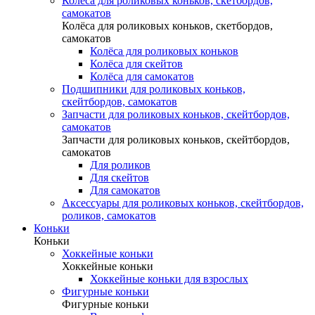
Колёса для роликовых коньков, скетбордов,
самокатов
Колёса для роликовых коньков, скетбордов,
самокатов
Колёса для роликовых коньков
Колёса для скейтов
Колёса для самокатов
Подшипники для роликовых коньков,
скейтбордов, самокатов
Запчасти для роликовых коньков, скейтбордов,
самокатов
Запчасти для роликовых коньков, скейтбордов,
самокатов
Для роликов
Для скейтов
Для самокатов
Аксессуары для роликовых коньков, скейтбордов,
роликов, самокатов
Коньки
Коньки
Хоккейные коньки
Хоккейные коньки
Хоккейные коньки для взрослых
Фигурные коньки
Фигурные коньки