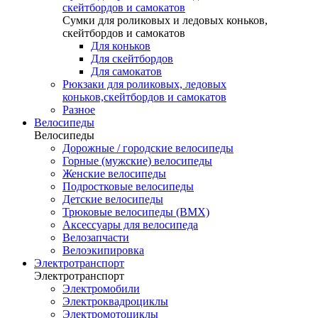
скейтбордов и самокатов
Сумки для роликовых и ледовых коньков,
скейтбордов и самокатов
Для коньков
Для скейтбордов
Для самокатов
Рюкзаки для роликовых, ледовых
коньков,скейтбордов и самокатов
Разное
Велосипеды
Велосипеды
Дорожные / городские велосипеды
Горные (мужские) велосипеды
Женские велосипеды
Подростковые велосипеды
Детские велосипеды
Трюковые велосипеды (BMX)
Аксессуары для велосипеда
Велозапчасти
Велоэкипировка
Электротранспорт
Электротранспорт
Электромобили
Электроквадроциклы
Электромотоциклы