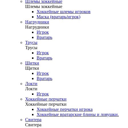
Шлемы хоккейные
Шлемы хоккейные
Хоккейные шлемы игроков
Маска (вратарь/игрок)
Нагрудники
Нагрудники
Игрок
Вратарь
Трусы
Трусы
Игрок
Вратарь
Щитки
Щитки
Игрок
Вратарь
Локти
Локти
Игрок
Хоккейные перчатки
Хоккейные перчатки
Хоккейные перчатки игрока
Хоккейные вратарские блины и ловушки.
Свитера
Свитера