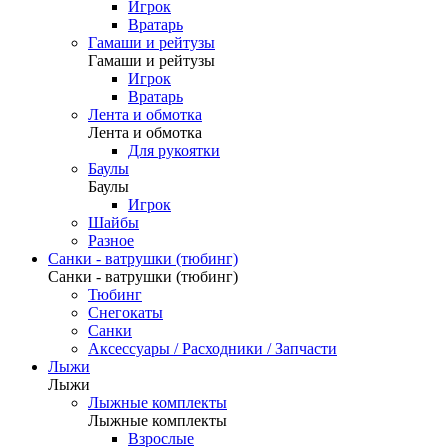
Игрок
Вратарь
Гамаши и рейтузы
Гамаши и рейтузы
Игрок
Вратарь
Лента и обмотка
Лента и обмотка
Для рукоятки
Баулы
Баулы
Игрок
Шайбы
Разное
Санки - ватрушки (тюбинг)
Санки - ватрушки (тюбинг)
Тюбинг
Снегокаты
Санки
Аксессуары / Расходники / Запчасти
Лыжи
Лыжи
Лыжные комплекты
Лыжные комплекты
Взрослые