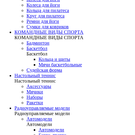
Колеса для йоги
Кольца для пилатеса
Круг для пилатеса
Ремни для йоги
Сумки для ковриков
КОМАНДНЫЕ ВИДЫ СПОРТА
КОМАНДНЫЕ ВИДЫ СПОРТА
Бадминтон
Баскетбол
Баскетбол
Кольца и щиты
Мячи баскетбольные
Судейская форма
Настольный теннис
Настольный теннис
Аксессуары
Мячики
Наборы
Ракетки
Радиоуправляемые модели
Радиоуправляемые модели
Автомодели
Автомодели
Автомодели