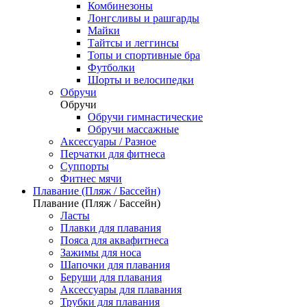
Комбинезоны
Лонгсливы и рашгарды
Майки
Тайтсы и леггинсы
Топы и спортивные бра
Футболки
Шорты и велосипедки
Обручи
Обручи
Обручи гимнастические
Обручи массажные
Аксессуары / Разное
Перчатки для фитнеса
Суппорты
Фитнес мячи
Плавание (Пляж / Бассейн)
Плавание (Пляж / Бассейн)
Ласты
Плавки для плавания
Пояса для аквафитнеса
Зажимы для носа
Шапочки для плавания
Беруши для плавания
Аксессуары для плавания
Трубки для плавания