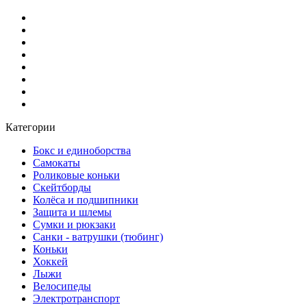
Категории
Бокс и единоборства
Самокаты
Роликовые коньки
Скейтборды
Колёса и подшипники
Защита и шлемы
Сумки и рюкзаки
Санки - ватрушки (тюбинг)
Коньки
Хоккей
Лыжи
Велосипеды
Электротранспорт