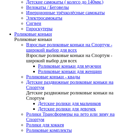
Детские самокаты ( колесо до 140мм.)
Велокаты / Беговелы
Инерционные трёхколёсные самокаты
Электросамокаты
Сигвеи
Гироскутеры
Роликовые коньки
Роликовые коньки
Взрослые роликовые коньки на Спортум -
широкий выбор для всех
Взрослые роликовые коньки на Спортум -
широкий выбор для всех
Роликовые коньки для мужчин
Роликовые коньки для женщин
Роликовые коньки - квады
Детские раздвижные роликовые коньки на
Спортум
Детские раздвижные роликовые коньки на
Спортум
Детские ролики для мальчиков
Детские ролики для девочек
Ролики Трансформеры на лето или зиму на
Спортум
Ролики для хоккея
Роликовые комплекты