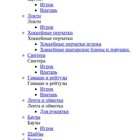
Игрок
Вратарь
Локти
Локти
Игрок
Хоккейные перчатки
Хоккейные перчатки
Хоккейные перчатки игрока
Хоккейные вратарские блины и ловушки.
Свитера
Свитера
Игрок
Вратарь
Гамаши и рейтузы
Гамаши и рейтузы
Игрок
Вратарь
Лента и обмотка
Лента и обмотка
Для рукоятки
Баулы
Баулы
Игрок
Шайбы
Разное