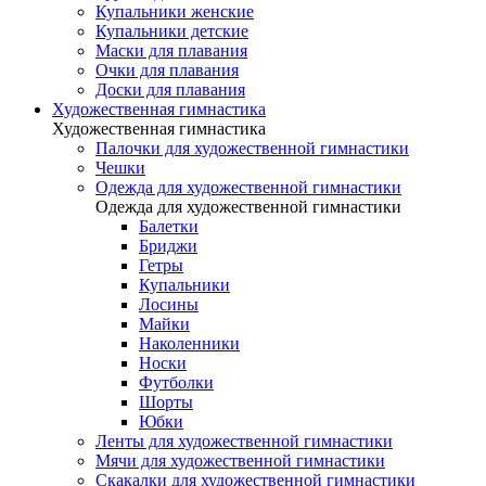
Купальники женские
Купальники детские
Маски для плавания
Очки для плавания
Доски для плавания
Художественная гимнастика
Художественная гимнастика
Палочки для художественной гимнастики
Чешки
Одежда для художественной гимнастики
Одежда для художественной гимнастики
Балетки
Бриджи
Гетры
Купальники
Лосины
Майки
Наколенники
Носки
Футболки
Шорты
Юбки
Ленты для художественной гимнастики
Мячи для художественной гимнастики
Скакалки для художественной гимнастики