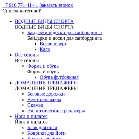
+7 916 771-41-41
Заказать звонок
Список категорий
ВОДНЫЕ ВИДЫ СПОРТА
ВОДНЫЕ ВИДЫ СПОРТА
Байдарки и доски для сапбординга
Байдарки и доски для сапбординга
Весло шверт
Каяк
Все сезоны
Все сезоны
Форма и обувь
Форма и обувь
Обувь футбольная
ДОМАШНИЕ ТРЕНАЖЕРЫ
ДОМАШНИЕ ТРЕНАЖЕРЫ
Беговые дорожки
Велотренажеры
Скамьи
Эллиптические тренажеры
Йога и пилатес
Йога и пилатес
Блок для йоги
Коврики для йоги
Колеса для йоги