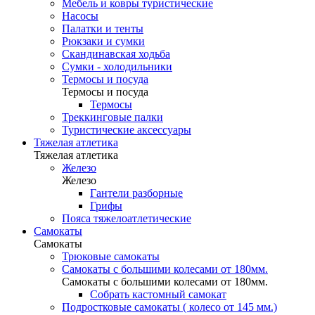
Мебель и ковры туристические
Насосы
Палатки и тенты
Рюкзаки и сумки
Скандинавская ходьба
Сумки - холодильники
Термосы и посуда
Термосы и посуда
Термосы
Треккинговые палки
Туристические аксессуары
Тяжелая атлетика
Тяжелая атлетика
Железо
Железо
Гантели разборные
Грифы
Пояса тяжелоатлетические
Самокаты
Самокаты
Трюковые самокаты
Самокаты с большими колесами от 180мм.
Самокаты с большими колесами от 180мм.
Собрать кастомный самокат
Подростковые самокаты ( колесо от 145 мм.)