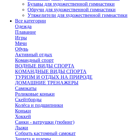
Булавы для художественной гимнастики
Обручи для художественной гимнастики
Утяжелители для художественной гимнастики
Все категории
Одежда
Плавание
Игры
Мячи
Обувь
Активный отдых
Командный спорт
ВОДНЫЕ ВИДЫ СПОРТА
КОМАНДНЫЕ ВИДЫ СПОРТА
ТУРИЗМ И ОТДЫХ НА ПРИРОДЕ
ДОМАШНИЕ ТРЕНАЖЕРЫ
Самокаты
Роликовые коньки
Скейтборды
Колёса и подшипники
Коньки
Хоккей
Санки - ватрушки (тюбинг)
Лыжи
Собрать кастомный самокат
Защита и шлемы