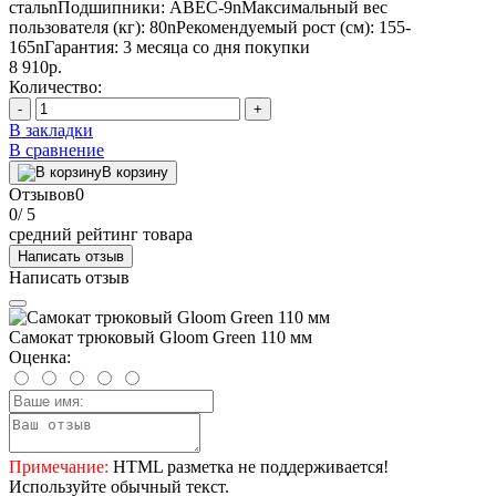
стальnПодшипники: АВЕС-9nМаксимальный вес
пользователя (кг): 80nРекомендуемый рост (см): 155-
165nГарантия: 3 месяца со дня покупки
8 910р.
Количество:
-
+
В закладки
В сравнение
В корзину
Отзывов
0
0
/ 5
средний рейтинг товара
Написать отзыв
Написать отзыв
Самокат трюковый Gloom Green 110 мм
Оценка:
Примечание:
HTML разметка не поддерживается!
Используйте обычный текст.