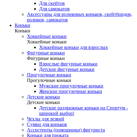
Для скейтов
Для самокатов
Аксессуары для роликовых коньков, скейтбордов,
роликов, самокатов
Коньки
Коньки
Хоккейные коньки
Хоккейные коньки
Хоккейные коньки для взрослых
Фигурные коньки
Фигурные коньки
Взрослые фигурные коньки
Детские фигурные коньки
Прогулочные коньки
Прогулочные коньки
Мужские прогулочные коньки
Женские прогулочные коньки
Детские коньки
Детские коньки
Детские раздвижные коньки на Спортум -
широкий выбор!
Чехлы для лезвий
Сумки для коньков
Ассистенты (помощники) фигуриста
Коньки для проката