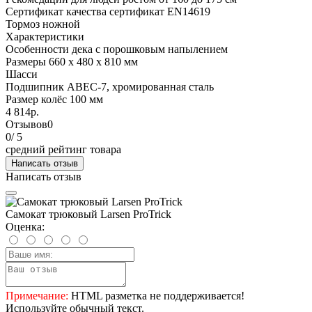
Сертификат качества
сертификат EN14619
Тормоз
ножной
Характеристики
Особенности
дека с порошковым напылением
Размеры
660 х 480 х 810 мм
Шасси
Подшипник
АВЕС-7, хромированная сталь
Размер колёс
100 мм
4 814р.
Отзывов
0
0
/ 5
средний рейтинг товара
Написать отзыв
Написать отзыв
Самокат трюковый Larsen ProTrick
Оценка:
Примечание:
HTML разметка не поддерживается!
Используйте обычный текст.