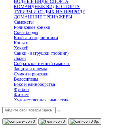
ВОДНЫЕ ВИДЫ СПОРТА
КОМАНДНЫЕ ВИДЫ СПОРТА
ТУРИЗМ И ОТДЫХ НА ПРИРОДЕ
ДОМАШНИЕ ТРЕНАЖЕРЫ
Самокаты
Роликовые коньки
Скейтборды
Колёса и подшипники
Коньки
Хоккей
Санки - ватрушки (тюбинг)
Лыжи
Собрать кастомный самокат
Защита и шлемы
Сумки и рюкзаки
Велосипеды
Бокс и единоборства
Футбол
Фитнес
Художественная гимнастика
0
0
0
0р.