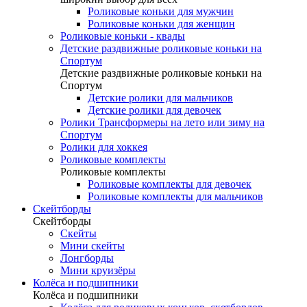
Роликовые коньки для мужчин
Роликовые коньки для женщин
Роликовые коньки - квады
Детские раздвижные роликовые коньки на
Спортум
Детские раздвижные роликовые коньки на
Спортум
Детские ролики для мальчиков
Детские ролики для девочек
Ролики Трансформеры на лето или зиму на
Спортум
Ролики для хоккея
Роликовые комплекты
Роликовые комплекты
Роликовые комплекты для девочек
Роликовые комплекты для мальчиков
Скейтборды
Скейтборды
Скейты
Мини скейты
Лонгборды
Мини круизёры
Колёса и подшипники
Колёса и подшипники