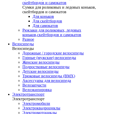
скейтбордов и самокатов
Сумки для роликовых и ледовых коньков,
скейтбордов и самокатов
Для коньков
Для скейтбордов
Для самокатов
Рюкзаки для роликовых, ледовых
коньков,скейтбордов и самокатов
Разное
Велосипеды
Велосипеды
Дорожные / городские велосипеды
Горные (мужские) велосипеды
Женские велосипеды
Подростковые велосипеды
Детские велосипеды
Трюковые велосипеды (BMX)
Аксессуары для велосипеда
Велозапчасти
Велоэкипировка
Электротранспорт
Электротранспорт
Электромобили
Электроквадроциклы
Электромотоциклы