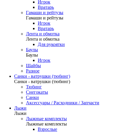
Игрок
Вратарь
Гамаши и рейтузы
Гамаши и рейтузы
Игрок
Вратарь
Лента и обмотка
Лента и обмотка
Для рукоятки
Баулы
Баулы
Игрок
Шайбы
Разное
Санки - ватрушки (тюбинг)
Санки - ватрушки (тюбинг)
Тюбинг
Снегокаты
Санки
Аксессуары / Расходники / Запчасти
Лыжи
Лыжи
Лыжные комплекты
Лыжные комплекты
Взрослые