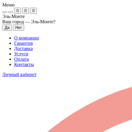
Меню
0
0
0
Эль-Монте
Ваш город —
Эль-Монте
?
О компании
Гарантия
Доставка
Услуги
Оплата
Контакты
Личный кабинет