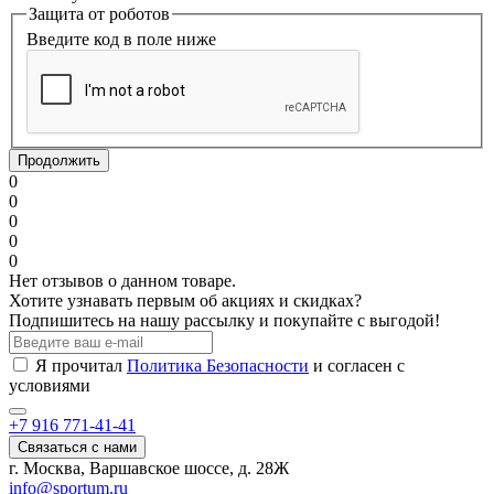
Защита от роботов
Введите код в поле ниже
Продолжить
0
0
0
0
0
Нет отзывов о данном товаре.
Хотите узнавать первым об акциях и скидках?
Подпишитесь на нашу рассылку и покупайте с выгодой!
Я прочитал
Политика Безопасности
и согласен с
условиями
+7 916 771-41-41
Связаться с нами
г. Москва, Варшавское шоссе, д. 28Ж
info@sportum.ru