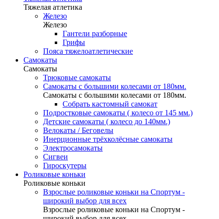
Тяжелая атлетика
Железо
Железо
Гантели разборные
Грифы
Пояса тяжелоатлетические
Самокаты
Самокаты
Трюковые самокаты
Самокаты с большими колесами от 180мм.
Самокаты с большими колесами от 180мм.
Собрать кастомный самокат
Подростковые самокаты ( колесо от 145 мм.)
Детские самокаты ( колесо до 140мм.)
Велокаты / Беговелы
Инерционные трёхколёсные самокаты
Электросамокаты
Сигвеи
Гироскутеры
Роликовые коньки
Роликовые коньки
Взрослые роликовые коньки на Спортум -
широкий выбор для всех
Взрослые роликовые коньки на Спортум -
широкий выбор для всех