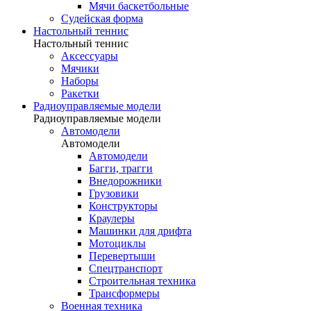
Мячи баскетбольные
Судейская форма
Настольный теннис
Настольный теннис
Аксессуары
Мячики
Наборы
Ракетки
Радиоуправляемые модели
Радиоуправляемые модели
Автомодели
Автомодели
Автомодели
Багги, трагги
Внедорожники
Грузовики
Конструкторы
Краулеры
Машинки для дрифта
Мотоциклы
Перевертыши
Спецтранспорт
Строительная техника
Трансформеры
Военная техника