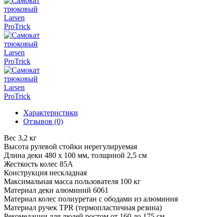
Характеристики
Отзывов (0)
Вес
3,2 кг
Высота рулевой стойки
нерегулируемая
Длина деки
480 х 100 мм, толщиной 2,5 см
Жесткость колес
85А
Конструкция
нескладная
Максимальная масса пользователя
100 кг
Материал деки
алюминий 6061
Материал колес
полиуретан с ободами из алюминия
Материал ручек
TPR (термопластичная резина)
Рекомедации
для людей ростом от 160 до 175 см