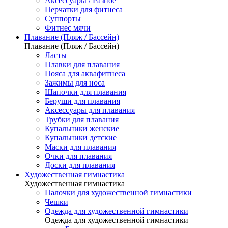
Аксессуары / Разное
Перчатки для фитнеса
Суппорты
Фитнес мячи
Плавание (Пляж / Бассейн)
Плавание (Пляж / Бассейн)
Ласты
Плавки для плавания
Пояса для аквафитнеса
Зажимы для носа
Шапочки для плавания
Беруши для плавания
Аксессуары для плавания
Трубки для плавания
Купальники женские
Купальники детские
Маски для плавания
Очки для плавания
Доски для плавания
Художественная гимнастика
Художественная гимнастика
Палочки для художественной гимнастики
Чешки
Одежда для художественной гимнастики
Одежда для художественной гимнастики