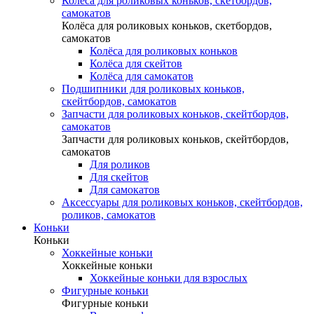
Колёса для роликовых коньков, скетбордов,
самокатов
Колёса для роликовых коньков, скетбордов,
самокатов
Колёса для роликовых коньков
Колёса для скейтов
Колёса для самокатов
Подшипники для роликовых коньков,
скейтбордов, самокатов
Запчасти для роликовых коньков, скейтбордов,
самокатов
Запчасти для роликовых коньков, скейтбордов,
самокатов
Для роликов
Для скейтов
Для самокатов
Аксессуары для роликовых коньков, скейтбордов,
роликов, самокатов
Коньки
Коньки
Хоккейные коньки
Хоккейные коньки
Хоккейные коньки для взрослых
Фигурные коньки
Фигурные коньки