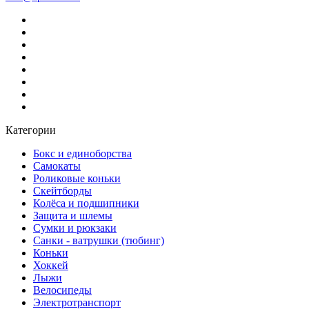
Категории
Бокс и единоборства
Самокаты
Роликовые коньки
Скейтборды
Колёса и подшипники
Защита и шлемы
Сумки и рюкзаки
Санки - ватрушки (тюбинг)
Коньки
Хоккей
Лыжи
Велосипеды
Электротранспорт