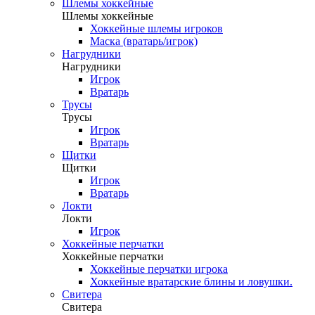
Шлемы хоккейные
Шлемы хоккейные
Хоккейные шлемы игроков
Маска (вратарь/игрок)
Нагрудники
Нагрудники
Игрок
Вратарь
Трусы
Трусы
Игрок
Вратарь
Щитки
Щитки
Игрок
Вратарь
Локти
Локти
Игрок
Хоккейные перчатки
Хоккейные перчатки
Хоккейные перчатки игрока
Хоккейные вратарские блины и ловушки.
Свитера
Свитера