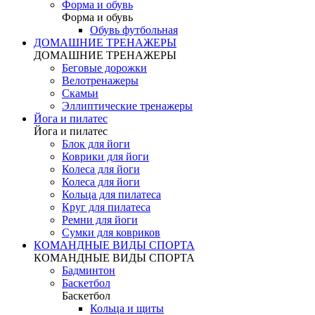
Форма и обувь
Форма и обувь
Обувь футбольная
ДОМАШНИЕ ТРЕНАЖЕРЫ
ДОМАШНИЕ ТРЕНАЖЕРЫ
Беговые дорожки
Велотренажеры
Скамьи
Эллиптические тренажеры
Йога и пилатес
Йога и пилатес
Блок для йоги
Коврики для йоги
Колеса для йоги
Колеса для йоги
Кольца для пилатеса
Круг для пилатеса
Ремни для йоги
Сумки для ковриков
КОМАНДНЫЕ ВИДЫ СПОРТА
КОМАНДНЫЕ ВИДЫ СПОРТА
Бадминтон
Баскетбол
Баскетбол
Кольца и щиты