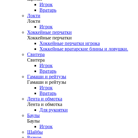
Игрок
Вратарь
Локти
Локти
Игрок
Хоккейные перчатки
Хоккейные перчатки
Хоккейные перчатки игрока
Хоккейные вратарские блины и ловушки.
Свитера
Свитера
Игрок
Вратарь
Гамаши и рейтузы
Гамаши и рейтузы
Игрок
Вратарь
Лента и обмотка
Лента и обмотка
Для рукоятки
Баулы
Баулы
Игрок
Шайбы
Разное