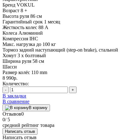
Бренд
VOKUL
Возраст
8 +
Высота руля
86 см
Гарантийный срок
1 месяц
Жесткость колес
88 А
Колеса
Алюминий
Компрессия
IHC
Макс. нагрузка
до 100 кг
Тормоз
задний наступающий (step-on brake), стальной
Хомут
3 х болтовый
Ширина руля
58 см
Шасси
Размер колёс
110 mm
8 990р.
Количество:
-
+
В закладки
В сравнение
В корзину
Отзывов
0
0
/ 5
средний рейтинг товара
Написать отзыв
Написать отзыв