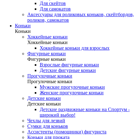
Для скейтов
Для самокатов
Аксессуары для роликовых коньков, скейтбордов,
роликов, самокатов
Коньки
Коньки
Хоккейные коньки
Хоккейные коньки
Хоккейные коньки для взрослых
Фигурные коньки
Фигурные коньки
Взрослые фигурные коньки
Детские фигурные коньки
Прогулочные коньки
Прогулочные коньки
Мужские прогулочные коньки
Женские прогулочные коньки
Детские коньки
Детские коньки
Детские раздвижные коньки на Спортум -
широкий выбор!
Чехлы для лезвий
Сумки для коньков
Ассистенты (помощники) фигуриста
Коньки для проката