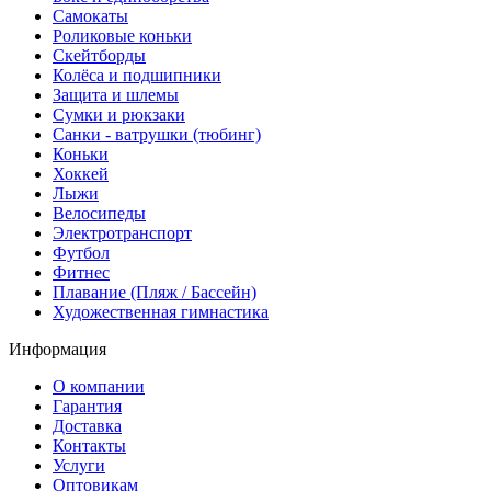
Самокаты
Роликовые коньки
Скейтборды
Колёса и подшипники
Защита и шлемы
Сумки и рюкзаки
Санки - ватрушки (тюбинг)
Коньки
Хоккей
Лыжи
Велосипеды
Электротранспорт
Футбол
Фитнес
Плавание (Пляж / Бассейн)
Художественная гимнастика
Информация
О компании
Гарантия
Доставка
Контакты
Услуги
Оптовикам