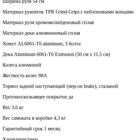
Ширина руля 54 см
Материал рукояток TPR Grind Grips с нейлоновыми концами
Материал руля хромомолибденовый сплав
Материал деки алюминиевый сплав
Хомут AL6061-T6 aluminum, 3 болта
Дека Aluminum 6061-T6 Extrusion (50 см х 11,5 см)
Колеса алюминий
Жесткость колес 88А
Тормоз задний наступающий (step-on brake), стальной
Противоскользящее покрытие да
Вес 3,6 кг
Вес самоката в коробке 4,3 кг
Гарантийный срок 1 месяц
Характеристики