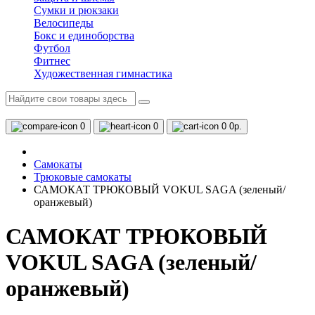
Сумки и рюкзаки
Велосипеды
Бокс и единоборства
Футбол
Фитнес
Художественная гимнастика
0
0
0
0р.
Самокаты
Трюковые самокаты
САМОКАТ ТРЮКОВЫЙ VOKUL SAGA (зеленый/
оранжевый)
САМОКАТ ТРЮКОВЫЙ
VOKUL SAGA (зеленый/
оранжевый)