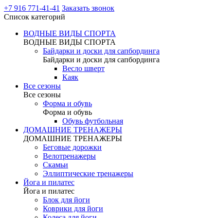
+7 916 771-41-41
Заказать звонок
Список категорий
ВОДНЫЕ ВИДЫ СПОРТА
ВОДНЫЕ ВИДЫ СПОРТА
Байдарки и доски для сапбординга
Байдарки и доски для сапбординга
Весло шверт
Каяк
Все сезоны
Все сезоны
Форма и обувь
Форма и обувь
Обувь футбольная
ДОМАШНИЕ ТРЕНАЖЕРЫ
ДОМАШНИЕ ТРЕНАЖЕРЫ
Беговые дорожки
Велотренажеры
Скамьи
Эллиптические тренажеры
Йога и пилатес
Йога и пилатес
Блок для йоги
Коврики для йоги
Колеса для йоги