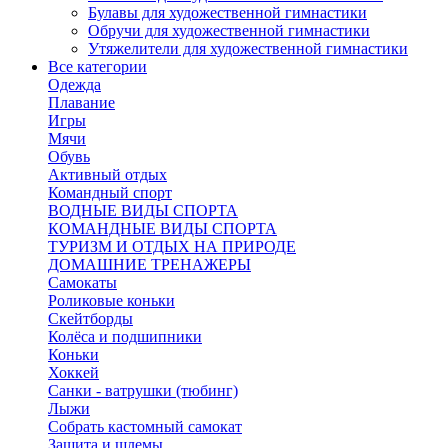
Булавы для художественной гимнастики
Обручи для художественной гимнастики
Утяжелители для художественной гимнастики
Все категории
Одежда
Плавание
Игры
Мячи
Обувь
Активный отдых
Командный спорт
ВОДНЫЕ ВИДЫ СПОРТА
КОМАНДНЫЕ ВИДЫ СПОРТА
ТУРИЗМ И ОТДЫХ НА ПРИРОДЕ
ДОМАШНИЕ ТРЕНАЖЕРЫ
Самокаты
Роликовые коньки
Скейтборды
Колёса и подшипники
Коньки
Хоккей
Санки - ватрушки (тюбинг)
Лыжи
Собрать кастомный самокат
Защита и шлемы