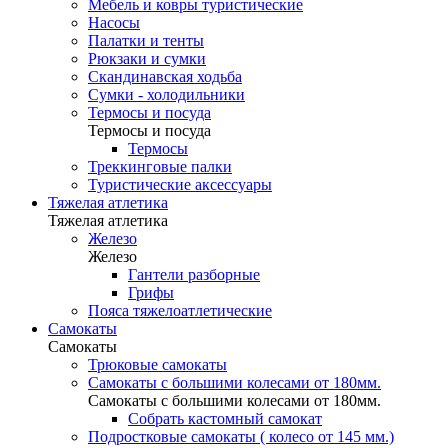
Мебель и ковры туристические
Насосы
Палатки и тенты
Рюкзаки и сумки
Скандинавская ходьба
Сумки - холодильники
Термосы и посуда
Термосы и посуда
Термосы
Треккинговые палки
Туристические аксессуары
Тяжелая атлетика
Тяжелая атлетика
Железо
Железо
Гантели разборные
Грифы
Пояса тяжелоатлетические
Самокаты
Самокаты
Трюковые самокаты
Самокаты с большими колесами от 180мм.
Самокаты с большими колесами от 180мм.
Собрать кастомный самокат
Подростковые самокаты ( колесо от 145 мм.)