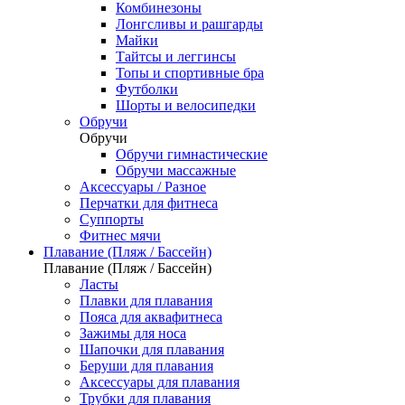
Комбинезоны
Лонгсливы и рашгарды
Майки
Тайтсы и леггинсы
Топы и спортивные бра
Футболки
Шорты и велосипедки
Обручи
Обручи
Обручи гимнастические
Обручи массажные
Аксессуары / Разное
Перчатки для фитнеса
Суппорты
Фитнес мячи
Плавание (Пляж / Бассейн)
Плавание (Пляж / Бассейн)
Ласты
Плавки для плавания
Пояса для аквафитнеса
Зажимы для носа
Шапочки для плавания
Беруши для плавания
Аксессуары для плавания
Трубки для плавания