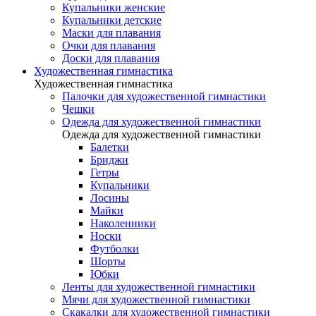
Купальники женские
Купальники детские
Маски для плавания
Очки для плавания
Доски для плавания
Художественная гимнастика
Художественная гимнастика
Палочки для художественной гимнастики
Чешки
Одежда для художественной гимнастики
Одежда для художественной гимнастики
Балетки
Бриджи
Гетры
Купальники
Лосины
Майки
Наколенники
Носки
Футболки
Шорты
Юбки
Ленты для художественной гимнастики
Мячи для художественной гимнастики
Скакалки для художественной гимнастики