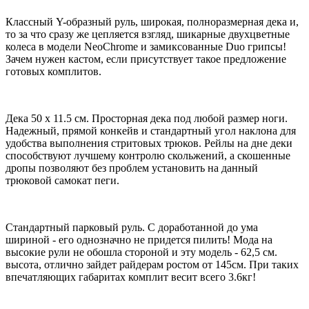
Классный Y-образный руль, широкая, полноразмерная дека и,
то за что сразу же цепляется взгляд, шикарные двухцветные
колеса в модели NeoChrome и замиксованные Duo грипсы!
Зачем нужен кастом, если присутствует такое предложение
готовых комплитов.
Дека 50 х 11.5 см. Просторная дека под любой размер ноги.
Надежный, прямой конкейв и стандартный угол наклона для
удобства выполнения стритовых трюков. Рейлы на дне деки
способствуют лучшему контролю скольжений, а скошенные
дропы позволяют без проблем установить на данный
трюковой самокат пеги.
Стандартный парковый руль. С доработанной до ума
шириной - его однозначно не придется пилить! Мода на
высокие рули не обошла стороной и эту модель - 62,5 см.
высота, отлично зайдет райдерам ростом от 145см. При таких
впечатляющих габаритах комплит весит всего 3.6кг!