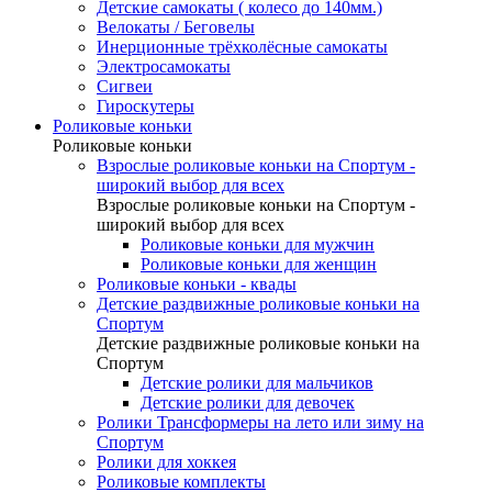
Детские самокаты ( колесо до 140мм.)
Велокаты / Беговелы
Инерционные трёхколёсные самокаты
Электросамокаты
Сигвеи
Гироскутеры
Роликовые коньки
Роликовые коньки
Взрослые роликовые коньки на Спортум -
широкий выбор для всех
Взрослые роликовые коньки на Спортум -
широкий выбор для всех
Роликовые коньки для мужчин
Роликовые коньки для женщин
Роликовые коньки - квады
Детские раздвижные роликовые коньки на
Спортум
Детские раздвижные роликовые коньки на
Спортум
Детские ролики для мальчиков
Детские ролики для девочек
Ролики Трансформеры на лето или зиму на
Спортум
Ролики для хоккея
Роликовые комплекты