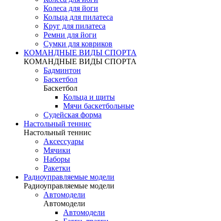
Колеса для йоги
Кольца для пилатеса
Круг для пилатеса
Ремни для йоги
Сумки для ковриков
КОМАНДНЫЕ ВИДЫ СПОРТА
КОМАНДНЫЕ ВИДЫ СПОРТА
Бадминтон
Баскетбол
Баскетбол
Кольца и щиты
Мячи баскетбольные
Судейская форма
Настольный теннис
Настольный теннис
Аксессуары
Мячики
Наборы
Ракетки
Радиоуправляемые модели
Радиоуправляемые модели
Автомодели
Автомодели
Автомодели