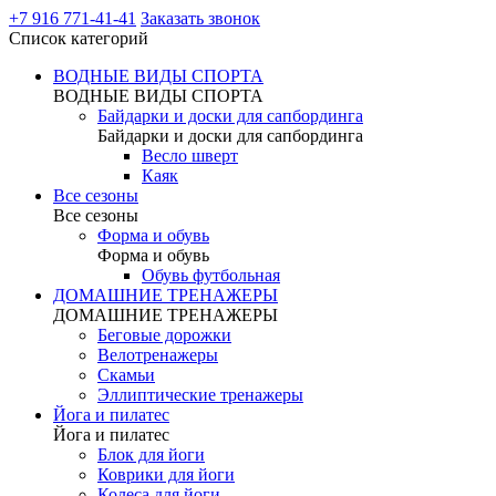
+7 916 771-41-41
Заказать звонок
Список категорий
ВОДНЫЕ ВИДЫ СПОРТА
ВОДНЫЕ ВИДЫ СПОРТА
Байдарки и доски для сапбординга
Байдарки и доски для сапбординга
Весло шверт
Каяк
Все сезоны
Все сезоны
Форма и обувь
Форма и обувь
Обувь футбольная
ДОМАШНИЕ ТРЕНАЖЕРЫ
ДОМАШНИЕ ТРЕНАЖЕРЫ
Беговые дорожки
Велотренажеры
Скамьи
Эллиптические тренажеры
Йога и пилатес
Йога и пилатес
Блок для йоги
Коврики для йоги
Колеса для йоги