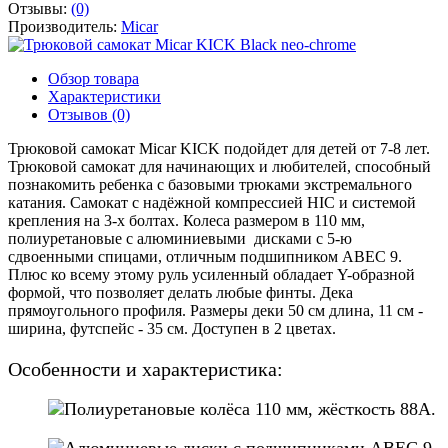
Отзывы:
(0)
Производитель:
Micar
Обзор товара
Характеристики
Отзывов (0)
Трюковой самокат Micar KICK подойдет для детей от 7-8 лет.
Трюковой самокат для начинающих и любителей, способный
познакомить ребенка с базовыми трюками экстремального
катания. Самокат с надёжной компрессией HIC и системой
крепления на 3-х болтах. Колеса размером в 110 мм,
полиуретановые с алюминиевыми дисками с 5-ю
сдвоенными спицами, отличным подшипником ABEC 9.
Плюс ко всему этому руль усиленный обладает Y-образной
формой, что позволяет делать любые финты. Дека
прямоугольного профиля. Размеры деки 50 см длина, 11 см -
ширина, футспейс - 35 см. Доступен в 2 цветах.
Особенности и характеристика:
Полиуретановые колёса 110 мм, жёсткость 88А.
Алюминиевые диски с подшипниками ABEC 9.