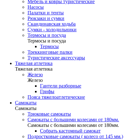
Мебель и ковры туристические
Насосы
Палатки и тенты
Рюкзаки и сумки
Скандинавская ходьба
Сумки - холодильники
Термосы и посуда
Термосы и посуда
Термосы
Треккинговые палки
Туристические аксессуары
Тяжелая атлетика
Тяжелая атлетика
Железо
Железо
Гантели разборные
Грифы
Пояса тяжелоатлетические
Самокаты
Самокаты
Трюковые самокаты
Самокаты с большими колесами от 180мм.
Самокаты с большими колесами от 180мм.
Собрать кастомный самокат
Подростковые самокаты ( колесо от 145 мм.)