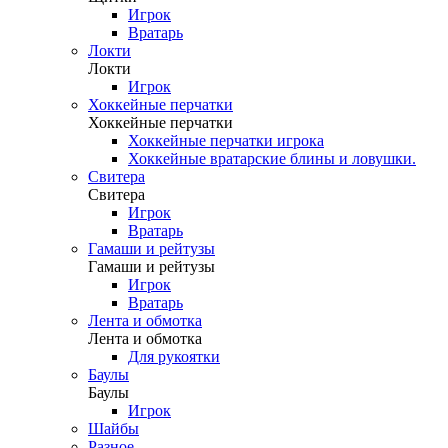
Игрок
Вратарь
Локти
Локти
Игрок
Хоккейные перчатки
Хоккейные перчатки
Хоккейные перчатки игрока
Хоккейные вратарские блины и ловушки.
Свитера
Свитера
Игрок
Вратарь
Гамаши и рейтузы
Гамаши и рейтузы
Игрок
Вратарь
Лента и обмотка
Лента и обмотка
Для рукоятки
Баулы
Баулы
Игрок
Шайбы
Разное