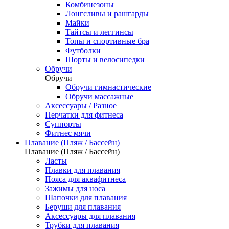
Комбинезоны
Лонгсливы и рашгарды
Майки
Тайтсы и леггинсы
Топы и спортивные бра
Футболки
Шорты и велосипедки
Обручи
Обручи
Обручи гимнастические
Обручи массажные
Аксессуары / Разное
Перчатки для фитнеса
Суппорты
Фитнес мячи
Плавание (Пляж / Бассейн)
Плавание (Пляж / Бассейн)
Ласты
Плавки для плавания
Пояса для аквафитнеса
Зажимы для носа
Шапочки для плавания
Беруши для плавания
Аксессуары для плавания
Трубки для плавания