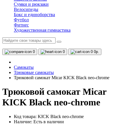
Сумки и рюкзаки
Велосипеды
Бокс и единоборства
Футбол
Фитнес
Художественная гимнастика
0
0
0
0р.
Самокаты
Трюковые самокаты
Трюковой самокат Micar KICK Black neo-chrome
Трюковой самокат Micar
KICK Black neo-chrome
Код товара: KICK Black neo-chrome
Наличие:
Есть в наличии