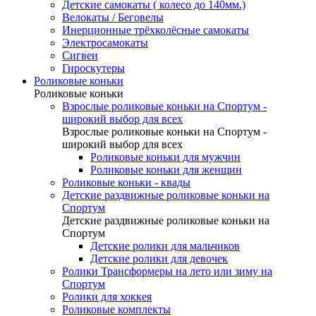
Детские самокаты ( колесо до 140мм.)
Велокаты / Беговелы
Инерционные трёхколёсные самокаты
Электросамокаты
Сигвеи
Гироскутеры
Роликовые коньки
Роликовые коньки
Взрослые роликовые коньки на Спортум -
широкий выбор для всех
Взрослые роликовые коньки на Спортум -
широкий выбор для всех
Роликовые коньки для мужчин
Роликовые коньки для женщин
Роликовые коньки - квады
Детские раздвижные роликовые коньки на
Спортум
Детские раздвижные роликовые коньки на
Спортум
Детские ролики для мальчиков
Детские ролики для девочек
Ролики Трансформеры на лето или зиму на
Спортум
Ролики для хоккея
Роликовые комплекты