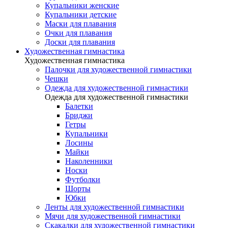
Купальники женские
Купальники детские
Маски для плавания
Очки для плавания
Доски для плавания
Художественная гимнастика
Художественная гимнастика
Палочки для художественной гимнастики
Чешки
Одежда для художественной гимнастики
Одежда для художественной гимнастики
Балетки
Бриджи
Гетры
Купальники
Лосины
Майки
Наколенники
Носки
Футболки
Шорты
Юбки
Ленты для художественной гимнастики
Мячи для художественной гимнастики
Скакалки для художественной гимнастики