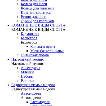
Колеса для йоги
Кольца для пилатеса
Круг для пилатеса
Ремни для йоги
Сумки для ковриков
КОМАНДНЫЕ ВИДЫ СПОРТА
КОМАНДНЫЕ ВИДЫ СПОРТА
Бадминтон
Баскетбол
Баскетбол
Кольца и щиты
Мячи баскетбольные
Судейская форма
Настольный теннис
Настольный теннис
Аксессуары
Мячики
Наборы
Ракетки
Радиоуправляемые модели
Радиоуправляемые модели
Автомодели
Автомодели
Автомодели