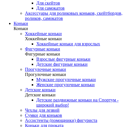
Для скейтов
Для самокатов
Аксессуары для роликовых коньков, скейтбордов,
роликов, самокатов
Коньки
Коньки
Хоккейные коньки
Хоккейные коньки
Хоккейные коньки для взрослых
Фигурные коньки
Фигурные коньки
Взрослые фигурные коньки
Детские фигурные коньки
Прогулочные коньки
Прогулочные коньки
Мужские прогулочные коньки
Женские прогулочные коньки
Детские коньки
Детские коньки
Детские раздвижные коньки на Спортум -
широкий выбор!
Чехлы для лезвий
Сумки для коньков
Ассистенты (помощники) фигуриста
Коньки для проката