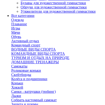
Булавы для художественной гимнастики
Обручи для художественной гимнастики
Утяжелители для художественной гимнастики
Все категории
Одежда
Плавание
Игры
Мячи
Обувь
Активный отдых
Командный спорт
ВОДНЫЕ ВИДЫ СПОРТА
КОМАНДНЫЕ ВИДЫ СПОРТА
ТУРИЗМ И ОТДЫХ НА ПРИРОДЕ
ДОМАШНИЕ ТРЕНАЖЕРЫ
Самокаты
Роликовые коньки
Скейтборды
Колёса и подшипники
Коньки
Хоккей
Санки - ватрушки (тюбинг)
Лыжи
Собрать кастомный самокат
Защита и шлемы