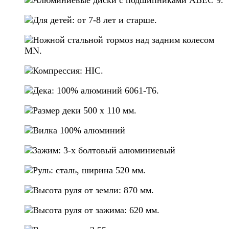
Для детей: от 7-8 лет и старше.
Ножной стальной тормоз над задним колесом
MN.
Компрессия: HIC.
Дека: 100% алюминий 6061-Т6.
Размер деки 500 х 110 мм.
Вилка 100% алюминий
Зажим: 3-х болтовый алюминиевый
Руль: сталь, ширина 520 мм.
Высота руля от земли: 870 мм.
Высота руля от зажима: 620 мм.