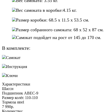
Вес самоката: 3.55 кг.
Вес самоката в коробке:4.15 кг.
Размер коробки: 68.5 х 11.5 х 53.5 см.
Размер собранного самоката: 68 х 52 х 87 см.
Cамокат подойдет на рост от 145 до 170 см.
В комплекте:
Самокат
Инструкция
Ключи
Характеристики
Шасси
Подшипник
ABEC-9
Размер колёс
110-110
Тормоза
steel
7 990р.
Количество: