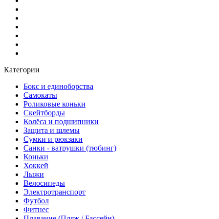
Категории
Бокс и единоборства
Самокаты
Роликовые коньки
Скейтборды
Колёса и подшипники
Защита и шлемы
Сумки и рюкзаки
Санки - ватрушки (тюбинг)
Коньки
Хоккей
Лыжи
Велосипеды
Электротранспорт
Футбол
Фитнес
Плавание (Пляж / Бассейн)