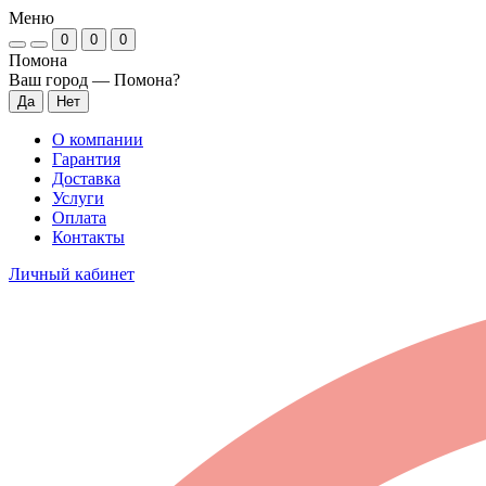
Меню
0
0
0
Помона
Ваш город —
Помона
?
О компании
Гарантия
Доставка
Услуги
Оплата
Контакты
Личный кабинет