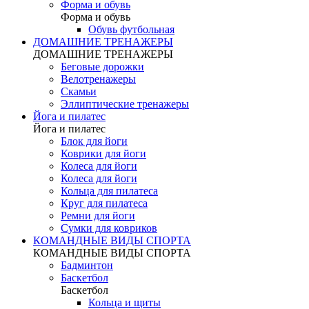
Форма и обувь
Форма и обувь
Обувь футбольная
ДОМАШНИЕ ТРЕНАЖЕРЫ
ДОМАШНИЕ ТРЕНАЖЕРЫ
Беговые дорожки
Велотренажеры
Скамьи
Эллиптические тренажеры
Йога и пилатес
Йога и пилатес
Блок для йоги
Коврики для йоги
Колеса для йоги
Колеса для йоги
Кольца для пилатеса
Круг для пилатеса
Ремни для йоги
Сумки для ковриков
КОМАНДНЫЕ ВИДЫ СПОРТА
КОМАНДНЫЕ ВИДЫ СПОРТА
Бадминтон
Баскетбол
Баскетбол
Кольца и щиты