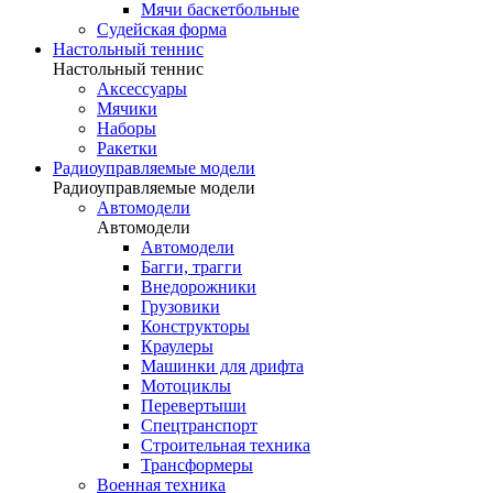
Мячи баскетбольные
Судейская форма
Настольный теннис
Настольный теннис
Аксессуары
Мячики
Наборы
Ракетки
Радиоуправляемые модели
Радиоуправляемые модели
Автомодели
Автомодели
Автомодели
Багги, трагги
Внедорожники
Грузовики
Конструкторы
Краулеры
Машинки для дрифта
Мотоциклы
Перевертыши
Спецтранспорт
Строительная техника
Трансформеры
Военная техника