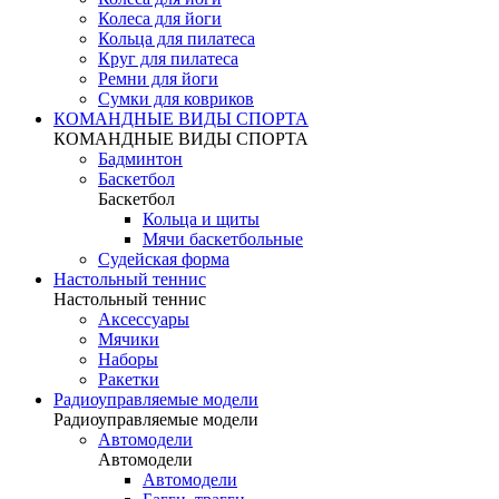
Колеса для йоги
Кольца для пилатеса
Круг для пилатеса
Ремни для йоги
Сумки для ковриков
КОМАНДНЫЕ ВИДЫ СПОРТА
КОМАНДНЫЕ ВИДЫ СПОРТА
Бадминтон
Баскетбол
Баскетбол
Кольца и щиты
Мячи баскетбольные
Судейская форма
Настольный теннис
Настольный теннис
Аксессуары
Мячики
Наборы
Ракетки
Радиоуправляемые модели
Радиоуправляемые модели
Автомодели
Автомодели
Автомодели