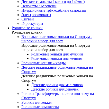
Детские самокаты ( колесо до 140мм.)
Велокаты / Беговелы
Инерционные трёхколёсные самокаты
Электросамокаты
Сигвеи
Гироскутеры
Роликовые коньки
Роликовые коньки
Взрослые роликовые коньки на Спортум -
широкий выбор для всех
Взрослые роликовые коньки на Спортум -
широкий выбор для всех
Роликовые коньки для мужчин
Роликовые коньки для женщин
Роликовые коньки - квады
Детские раздвижные роликовые коньки на
Спортум
Детские раздвижные роликовые коньки на
Спортум
Детские ролики для мальчиков
Детские ролики для девочек
Ролики Трансформеры на лето или зиму на
Спортум
Ролики для хоккея
Роликовые комплекты