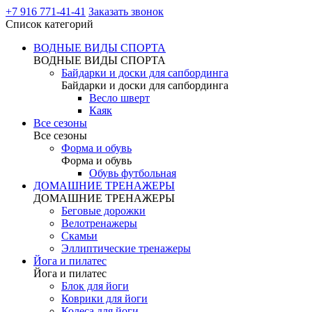
+7 916 771-41-41
Заказать звонок
Список категорий
ВОДНЫЕ ВИДЫ СПОРТА
ВОДНЫЕ ВИДЫ СПОРТА
Байдарки и доски для сапбординга
Байдарки и доски для сапбординга
Весло шверт
Каяк
Все сезоны
Все сезоны
Форма и обувь
Форма и обувь
Обувь футбольная
ДОМАШНИЕ ТРЕНАЖЕРЫ
ДОМАШНИЕ ТРЕНАЖЕРЫ
Беговые дорожки
Велотренажеры
Скамьи
Эллиптические тренажеры
Йога и пилатес
Йога и пилатес
Блок для йоги
Коврики для йоги
Колеса для йоги