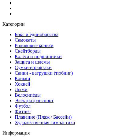
Категории
Бокс и единоборства
Самокаты
Роликовые коньки
Скейтборды
Колёса и подшипники
Защита и шлемы
Сумки и рюкзаки
Санки - ватрушки (тюбинг)
Коньки
Хоккей
Лыжи
Велосипеды
Электротранспорт
Футбол
Фитнес
Плавание (Пляж / Бассейн)
Художественная гимнастика
Информация