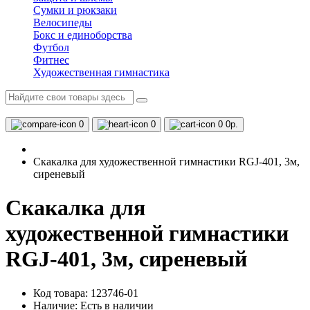
Сумки и рюкзаки
Велосипеды
Бокс и единоборства
Футбол
Фитнес
Художественная гимнастика
0
0
0
0р.
Скакалка для художественной гимнастики RGJ-401, 3м,
сиреневый
Скакалка для
художественной гимнастики
RGJ-401, 3м, сиреневый
Код товара: 123746-01
Наличие:
Есть в наличии