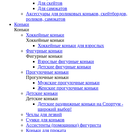
Для скейтов
Для самокатов
Аксессуары для роликовых коньков, скейтбордов,
роликов, самокатов
Коньки
Коньки
Хоккейные коньки
Хоккейные коньки
Хоккейные коньки для взрослых
Фигурные коньки
Фигурные коньки
Взрослые фигурные коньки
Детские фигурные коньки
Прогулочные коньки
Прогулочные коньки
Мужские прогулочные коньки
Женские прогулочные коньки
Детские коньки
Детские коньки
Детские раздвижные коньки на Спортум -
широкий выбор!
Чехлы для лезвий
Сумки для коньков
Ассистенты (помощники) фигуриста
Коньки для проката