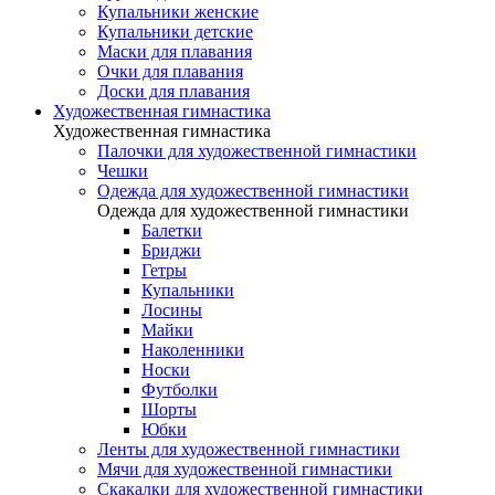
Купальники женские
Купальники детские
Маски для плавания
Очки для плавания
Доски для плавания
Художественная гимнастика
Художественная гимнастика
Палочки для художественной гимнастики
Чешки
Одежда для художественной гимнастики
Одежда для художественной гимнастики
Балетки
Бриджи
Гетры
Купальники
Лосины
Майки
Наколенники
Носки
Футболки
Шорты
Юбки
Ленты для художественной гимнастики
Мячи для художественной гимнастики
Скакалки для художественной гимнастики