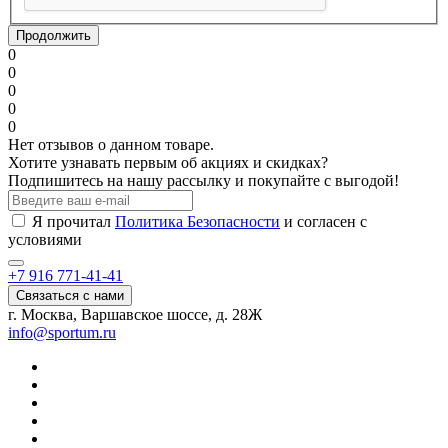
Продолжить
0
0
0
0
0
Нет отзывов о данном товаре.
Хотите узнавать первым об акциях и скидках?
Подпишитесь на нашу рассылку и покупайте с выгодой!
Я прочитал
Политика Безопасности
и согласен с
условиями
+7 916 771-41-41
Связаться с нами
г. Москва, Варшавское шоссе, д. 28Ж
info@sportum.ru