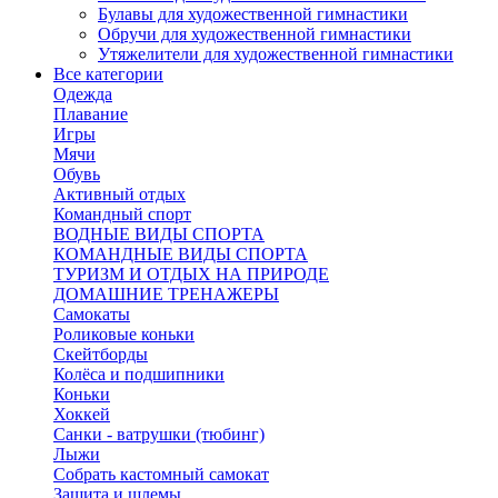
Булавы для художественной гимнастики
Обручи для художественной гимнастики
Утяжелители для художественной гимнастики
Все категории
Одежда
Плавание
Игры
Мячи
Обувь
Активный отдых
Командный спорт
ВОДНЫЕ ВИДЫ СПОРТА
КОМАНДНЫЕ ВИДЫ СПОРТА
ТУРИЗМ И ОТДЫХ НА ПРИРОДЕ
ДОМАШНИЕ ТРЕНАЖЕРЫ
Самокаты
Роликовые коньки
Скейтборды
Колёса и подшипники
Коньки
Хоккей
Санки - ватрушки (тюбинг)
Лыжи
Собрать кастомный самокат
Защита и шлемы