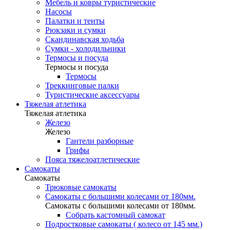
Мебель и ковры туристические
Насосы
Палатки и тенты
Рюкзаки и сумки
Скандинавская ходьба
Сумки - холодильники
Термосы и посуда
Термосы и посуда
Термосы
Треккинговые палки
Туристические аксессуары
Тяжелая атлетика
Тяжелая атлетика
Железо
Железо
Гантели разборные
Грифы
Пояса тяжелоатлетические
Самокаты
Самокаты
Трюковые самокаты
Самокаты с большими колесами от 180мм.
Самокаты с большими колесами от 180мм.
Собрать кастомный самокат
Подростковые самокаты ( колесо от 145 мм.)