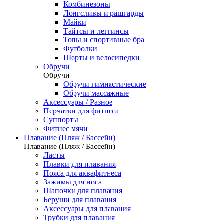
Комбинезоны
Лонгсливы и рашгарды
Майки
Тайтсы и леггинсы
Топы и спортивные бра
Футболки
Шорты и велосипедки
Обручи
Обручи
Обручи гимнастические
Обручи массажные
Аксессуары / Разное
Перчатки для фитнеса
Суппорты
Фитнес мячи
Плавание (Пляж / Бассейн)
Плавание (Пляж / Бассейн)
Ласты
Плавки для плавания
Пояса для аквафитнеса
Зажимы для носа
Шапочки для плавания
Беруши для плавания
Аксессуары для плавания
Трубки для плавания