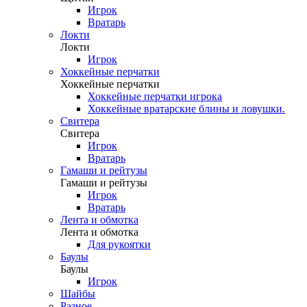
Игрок
Вратарь
Локти
Локти
Игрок
Хоккейные перчатки
Хоккейные перчатки
Хоккейные перчатки игрока
Хоккейные вратарские блины и ловушки.
Свитера
Свитера
Игрок
Вратарь
Гамаши и рейтузы
Гамаши и рейтузы
Игрок
Вратарь
Лента и обмотка
Лента и обмотка
Для рукоятки
Баулы
Баулы
Игрок
Шайбы
Разное