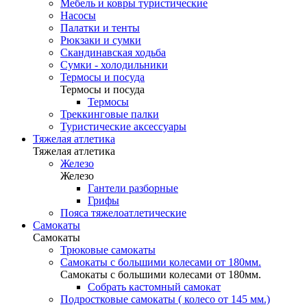
Мебель и ковры туристические
Насосы
Палатки и тенты
Рюкзаки и сумки
Скандинавская ходьба
Сумки - холодильники
Термосы и посуда
Термосы и посуда
Термосы
Треккинговые палки
Туристические аксессуары
Тяжелая атлетика
Тяжелая атлетика
Железо
Железо
Гантели разборные
Грифы
Пояса тяжелоатлетические
Самокаты
Самокаты
Трюковые самокаты
Самокаты с большими колесами от 180мм.
Самокаты с большими колесами от 180мм.
Собрать кастомный самокат
Подростковые самокаты ( колесо от 145 мм.)