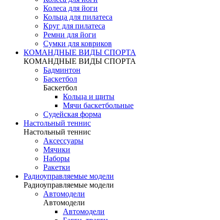
Колеса для йоги
Кольца для пилатеса
Круг для пилатеса
Ремни для йоги
Сумки для ковриков
КОМАНДНЫЕ ВИДЫ СПОРТА
КОМАНДНЫЕ ВИДЫ СПОРТА
Бадминтон
Баскетбол
Баскетбол
Кольца и щиты
Мячи баскетбольные
Судейская форма
Настольный теннис
Настольный теннис
Аксессуары
Мячики
Наборы
Ракетки
Радиоуправляемые модели
Радиоуправляемые модели
Автомодели
Автомодели
Автомодели