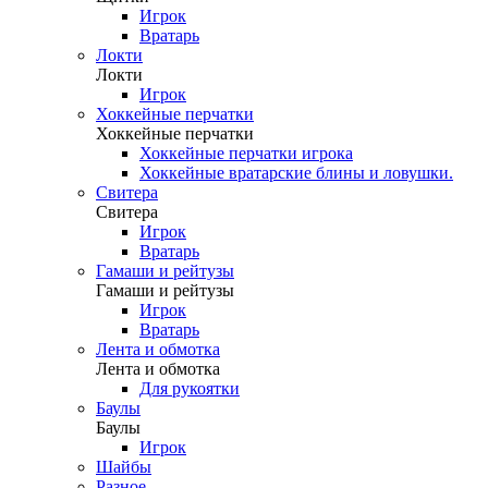
Игрок
Вратарь
Локти
Локти
Игрок
Хоккейные перчатки
Хоккейные перчатки
Хоккейные перчатки игрока
Хоккейные вратарские блины и ловушки.
Свитера
Свитера
Игрок
Вратарь
Гамаши и рейтузы
Гамаши и рейтузы
Игрок
Вратарь
Лента и обмотка
Лента и обмотка
Для рукоятки
Баулы
Баулы
Игрок
Шайбы
Разное