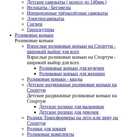
Детские самокаты ( колесо до 140мм.)
Велокаты / Беговелы
Инерционные трёхколёсные самокаты
Электросамокаты
Сигвеи
Гироскутеры
Роликовые коньки
Роликовые коньки
Взрослые роликовые коньки на Спортум -
широкий выбор для всех
Взрослые роликовые коньки на Спортум -
широкий выбор для всех
Роликовые коньки для мужчин
Роликовые коньки для женщин
Роликовые коньки - квады
Детские раздвижные роликовые коньки на
Спортум
Детские раздвижные роликовые коньки на
Спортум
Детские ролики для мальчиков
Детские ролики для девочек
Ролики Трансформеры на лето или зиму на
Спортум
Ролики для хоккея
Роликовые комплекты