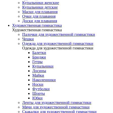
Купальники женские
Купальники детские
Маски для плавания
Очки для плавания
Доски для плавания
Художественная гимнастика
Художественная гимнастика
Палочки для художественной гимнастики
Чешки
Одежда для художественной гимнастики
Одежда для художественной гимнастики
Балетки
Бриджи
Гетры
Купальники
Лосины
Майки
Наколенники
Носки
Футболки
Шорты
Юбки
Ленты для художественной гимнастики
Мячи для художественной гимнастики
Скакалки для художественной гимнастики