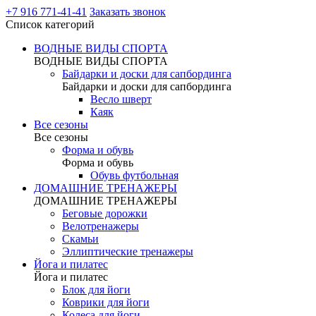
+7 916 771-41-41
Заказать звонок
Список категорий
ВОДНЫЕ ВИДЫ СПОРТА
ВОДНЫЕ ВИДЫ СПОРТА
Байдарки и доски для сапбординга
Байдарки и доски для сапбординга
Весло шверт
Каяк
Все сезоны
Все сезоны
Форма и обувь
Форма и обувь
Обувь футбольная
ДОМАШНИЕ ТРЕНАЖЕРЫ
ДОМАШНИЕ ТРЕНАЖЕРЫ
Беговые дорожки
Велотренажеры
Скамьи
Эллиптические тренажеры
Йога и пилатес
Йога и пилатес
Блок для йоги
Коврики для йоги
Колеса для йоги