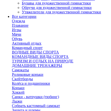
Булавы для художественной гимнастики
Обручи для художественной гимнастики
Утяжелители для художественной гимнастики
Все категории
Одежда
Плавание
Игры
Мячи
Обувь
Активный отдых
Командный спорт
ВОДНЫЕ ВИДЫ СПОРТА
КОМАНДНЫЕ ВИДЫ СПОРТА
ТУРИЗМ И ОТДЫХ НА ПРИРОДЕ
ДОМАШНИЕ ТРЕНАЖЕРЫ
Самокаты
Роликовые коньки
Скейтборды
Колёса и подшипники
Коньки
Хоккей
Санки - ватрушки (тюбинг)
Лыжи
Собрать кастомный самокат
Защита и шлемы