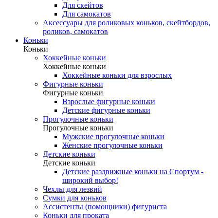
Для скейтов
Для самокатов
Аксессуары для роликовых коньков, скейтбордов,
роликов, самокатов
Коньки
Коньки
Хоккейные коньки
Хоккейные коньки
Хоккейные коньки для взрослых
Фигурные коньки
Фигурные коньки
Взрослые фигурные коньки
Детские фигурные коньки
Прогулочные коньки
Прогулочные коньки
Мужские прогулочные коньки
Женские прогулочные коньки
Детские коньки
Детские коньки
Детские раздвижные коньки на Спортум -
широкий выбор!
Чехлы для лезвий
Сумки для коньков
Ассистенты (помощники) фигуриста
Коньки для проката