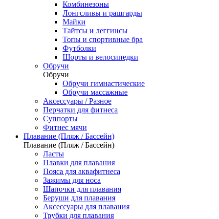
Комбинезоны
Лонгсливы и рашгарды
Майки
Тайтсы и леггинсы
Топы и спортивные бра
Футболки
Шорты и велосипедки
Обручи
Обручи
Обручи гимнастические
Обручи массажные
Аксессуары / Разное
Перчатки для фитнеса
Суппорты
Фитнес мячи
Плавание (Пляж / Бассейн)
Плавание (Пляж / Бассейн)
Ласты
Плавки для плавания
Пояса для аквафитнеса
Зажимы для носа
Шапочки для плавания
Беруши для плавания
Аксессуары для плавания
Трубки для плавания