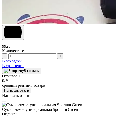
992р.
Количество:
-
+
В закладки
В сравнение
В корзину
Отзывов
0
0
/ 5
средний рейтинг товара
Написать отзыв
Написать отзыв
Сумка-чехол универсальная Sportum Green
Оценка: