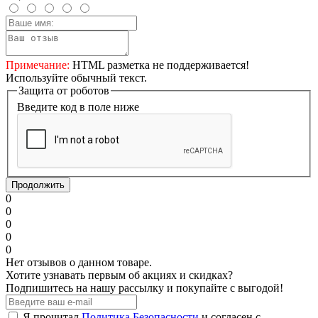
Примечание:
HTML разметка не поддерживается!
Используйте обычный текст.
Защита от роботов
Введите код в поле ниже
Продолжить
0
0
0
0
0
Нет отзывов о данном товаре.
Хотите узнавать первым об акциях и скидках?
Подпишитесь на нашу рассылку и покупайте с выгодой!
Я прочитал
Политика Безопасности
и согласен с