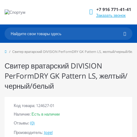
+7 916 771-41-41
Заказать звонок
Свитер вратарский DIVISION PerFormDRY GK Pattern LS, желтый/черный/белы
Свитер вратарский DIVISION
PerFormDRY GK Pattern LS, желтый/
черный/белый
Код товара: 124627-01
Наличие:
Есть в наличии
Отзывы:
(0)
Производитель:
Jogel