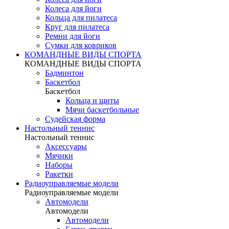
Колеса для йоги
Кольца для пилатеса
Круг для пилатеса
Ремни для йоги
Сумки для ковриков
КОМАНДНЫЕ ВИДЫ СПОРТА
КОМАНДНЫЕ ВИДЫ СПОРТА
Бадминтон
Баскетбол
Баскетбол
Кольца и щиты
Мячи баскетбольные
Судейская форма
Настольный теннис
Настольный теннис
Аксессуары
Мячики
Наборы
Ракетки
Радиоуправляемые модели
Радиоуправляемые модели
Автомодели
Автомодели
Автомодели