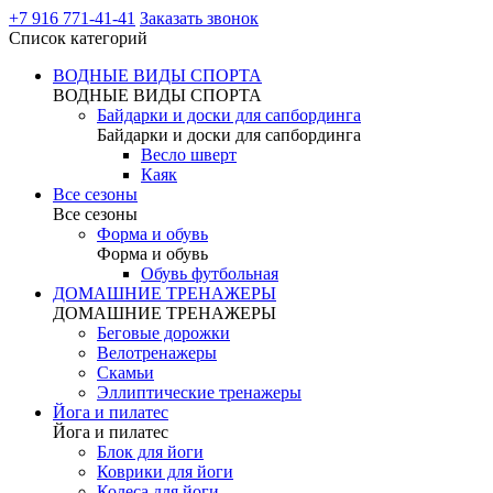
+7 916 771-41-41
Заказать звонок
Список категорий
ВОДНЫЕ ВИДЫ СПОРТА
ВОДНЫЕ ВИДЫ СПОРТА
Байдарки и доски для сапбординга
Байдарки и доски для сапбординга
Весло шверт
Каяк
Все сезоны
Все сезоны
Форма и обувь
Форма и обувь
Обувь футбольная
ДОМАШНИЕ ТРЕНАЖЕРЫ
ДОМАШНИЕ ТРЕНАЖЕРЫ
Беговые дорожки
Велотренажеры
Скамьи
Эллиптические тренажеры
Йога и пилатес
Йога и пилатес
Блок для йоги
Коврики для йоги
Колеса для йоги