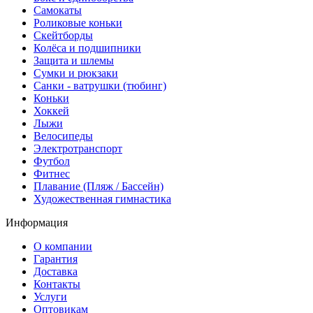
Самокаты
Роликовые коньки
Скейтборды
Колёса и подшипники
Защита и шлемы
Сумки и рюкзаки
Санки - ватрушки (тюбинг)
Коньки
Хоккей
Лыжи
Велосипеды
Электротранспорт
Футбол
Фитнес
Плавание (Пляж / Бассейн)
Художественная гимнастика
Информация
О компании
Гарантия
Доставка
Контакты
Услуги
Оптовикам