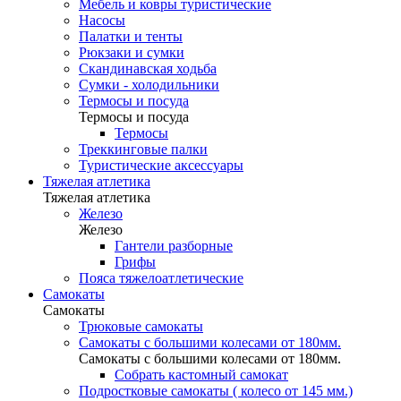
Мебель и ковры туристические
Насосы
Палатки и тенты
Рюкзаки и сумки
Скандинавская ходьба
Сумки - холодильники
Термосы и посуда
Термосы и посуда
Термосы
Треккинговые палки
Туристические аксессуары
Тяжелая атлетика
Тяжелая атлетика
Железо
Железо
Гантели разборные
Грифы
Пояса тяжелоатлетические
Самокаты
Самокаты
Трюковые самокаты
Самокаты с большими колесами от 180мм.
Самокаты с большими колесами от 180мм.
Собрать кастомный самокат
Подростковые самокаты ( колесо от 145 мм.)