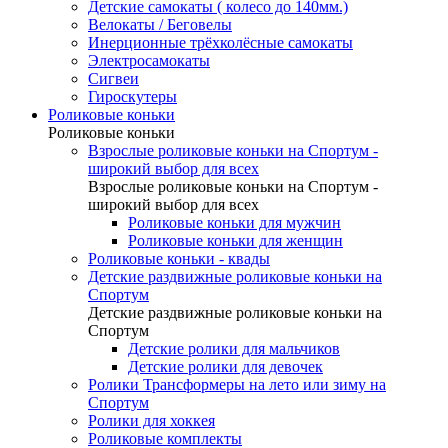
Детские самокаты ( колесо до 140мм.)
Велокаты / Беговелы
Инерционные трёхколёсные самокаты
Электросамокаты
Сигвеи
Гироскутеры
Роликовые коньки
Роликовые коньки
Взрослые роликовые коньки на Спортум -
широкий выбор для всех
Взрослые роликовые коньки на Спортум -
широкий выбор для всех
Роликовые коньки для мужчин
Роликовые коньки для женщин
Роликовые коньки - квады
Детские раздвижные роликовые коньки на
Спортум
Детские раздвижные роликовые коньки на
Спортум
Детские ролики для мальчиков
Детские ролики для девочек
Ролики Трансформеры на лето или зиму на
Спортум
Ролики для хоккея
Роликовые комплекты