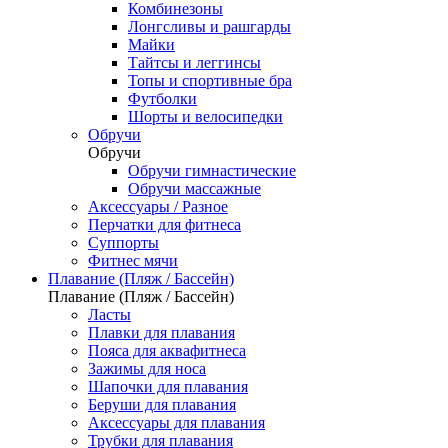
Комбинезоны
Лонгсливы и рашгарды
Майки
Тайтсы и леггинсы
Топы и спортивные бра
Футболки
Шорты и велосипедки
Обручи
Обручи
Обручи гимнастические
Обручи массажные
Аксессуары / Разное
Перчатки для фитнеса
Суппорты
Фитнес мячи
Плавание (Пляж / Бассейн)
Плавание (Пляж / Бассейн)
Ласты
Плавки для плавания
Пояса для аквафитнеса
Зажимы для носа
Шапочки для плавания
Беруши для плавания
Аксессуары для плавания
Трубки для плавания