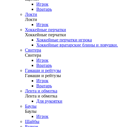
Игрок
Вратарь
Локти
Локти
Игрок
Хоккейные перчатки
Хоккейные перчатки
Хоккейные перчатки игрока
Хоккейные вратарские блины и ловушки.
Свитера
Свитера
Игрок
Вратарь
Гамаши и рейтузы
Гамаши и рейтузы
Игрок
Вратарь
Лента и обмотка
Лента и обмотка
Для рукоятки
Баулы
Баулы
Игрок
Шайбы
Разное