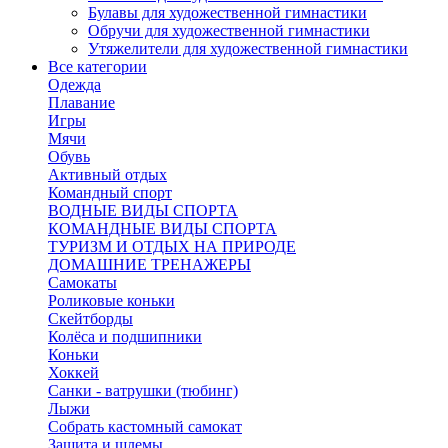
Булавы для художественной гимнастики
Обручи для художественной гимнастики
Утяжелители для художественной гимнастики
Все категории
Одежда
Плавание
Игры
Мячи
Обувь
Активный отдых
Командный спорт
ВОДНЫЕ ВИДЫ СПОРТА
КОМАНДНЫЕ ВИДЫ СПОРТА
ТУРИЗМ И ОТДЫХ НА ПРИРОДЕ
ДОМАШНИЕ ТРЕНАЖЕРЫ
Самокаты
Роликовые коньки
Скейтборды
Колёса и подшипники
Коньки
Хоккей
Санки - ватрушки (тюбинг)
Лыжи
Собрать кастомный самокат
Защита и шлемы