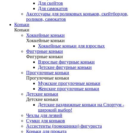
Для скейтов
Для самокатов
Аксессуары для роликовых коньков, скейтбордов,
роликов, самокатов
Коньки
Коньки
Хоккейные коньки
Хоккейные коньки
Хоккейные коньки для взрослых
Фигурные коньки
Фигурные коньки
Взрослые фигурные коньки
Детские фигурные коньки
Прогулочные коньки
Прогулочные коньки
Мужские прогулочные коньки
Женские прогулочные коньки
Детские коньки
Детские коньки
Детские раздвижные коньки на Спортум -
широкий выбор!
Чехлы для лезвий
Сумки для коньков
Ассистенты (помощники) фигуриста
Коньки для проката