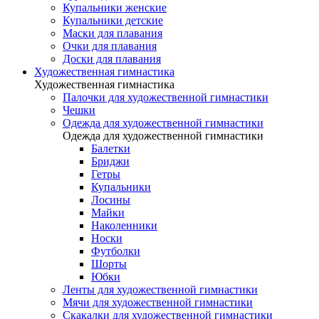
Купальники женские
Купальники детские
Маски для плавания
Очки для плавания
Доски для плавания
Художественная гимнастика
Художественная гимнастика
Палочки для художественной гимнастики
Чешки
Одежда для художественной гимнастики
Одежда для художественной гимнастики
Балетки
Бриджи
Гетры
Купальники
Лосины
Майки
Наколенники
Носки
Футболки
Шорты
Юбки
Ленты для художественной гимнастики
Мячи для художественной гимнастики
Скакалки для художественной гимнастики