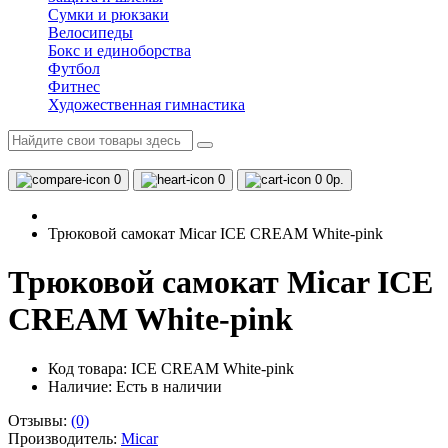
Сумки и рюкзаки
Велосипеды
Бокс и единоборства
Футбол
Фитнес
Художественная гимнастика
0
0
0
0р.
Трюковой самокат Micar ICE CREAM White-pink
Трюковой самокат Micar ICE
CREAM White-pink
Код товара: ICE CREAM White-pink
Наличие:
Есть в наличии
Отзывы:
(0)
Производитель:
Micar