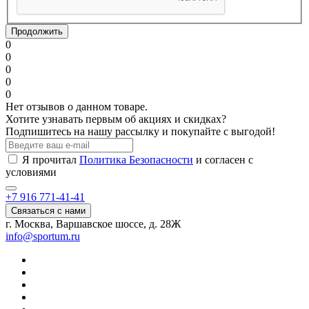
Продолжить
0
0
0
0
0
Нет отзывов о данном товаре.
Хотите узнавать первым об акциях и скидках?
Подпишитесь на нашу рассылку и покупайте с выгодой!
Я прочитал
Политика Безопасности
и согласен с
условиями
+7 916 771-41-41
Связаться с нами
г. Москва, Варшавское шоссе, д. 28Ж
info@sportum.ru