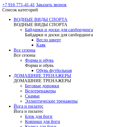
+7 916 771-41-41
Заказать звонок
Список категорий
ВОДНЫЕ ВИДЫ СПОРТА
ВОДНЫЕ ВИДЫ СПОРТА
Байдарки и доски для сапбординга
Байдарки и доски для сапбординга
Весло шверт
Каяк
Все сезоны
Все сезоны
Форма и обувь
Форма и обувь
Обувь футбольная
ДОМАШНИЕ ТРЕНАЖЕРЫ
ДОМАШНИЕ ТРЕНАЖЕРЫ
Беговые дорожки
Велотренажеры
Скамьи
Эллиптические тренажеры
Йога и пилатес
Йога и пилатес
Блок для йоги
Коврики для йоги
Колеса для йоги