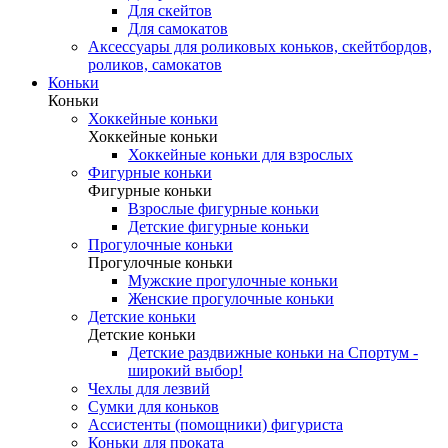
Для скейтов
Для самокатов
Аксессуары для роликовых коньков, скейтбордов,
роликов, самокатов
Коньки
Коньки
Хоккейные коньки
Хоккейные коньки
Хоккейные коньки для взрослых
Фигурные коньки
Фигурные коньки
Взрослые фигурные коньки
Детские фигурные коньки
Прогулочные коньки
Прогулочные коньки
Мужские прогулочные коньки
Женские прогулочные коньки
Детские коньки
Детские коньки
Детские раздвижные коньки на Спортум -
широкий выбор!
Чехлы для лезвий
Сумки для коньков
Ассистенты (помощники) фигуриста
Коньки для проката