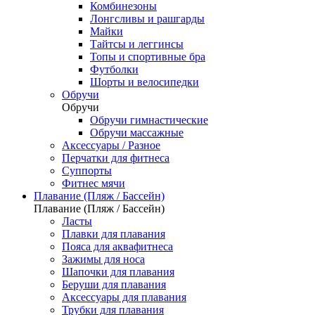
Комбинезоны
Лонгсливы и рашгарды
Майки
Тайтсы и леггинсы
Топы и спортивные бра
Футболки
Шорты и велосипедки
Обручи
Обручи
Обручи гимнастические
Обручи массажные
Аксессуары / Разное
Перчатки для фитнеса
Суппорты
Фитнес мячи
Плавание (Пляж / Бассейн)
Плавание (Пляж / Бассейн)
Ласты
Плавки для плавания
Пояса для аквафитнеса
Зажимы для носа
Шапочки для плавания
Беруши для плавания
Аксессуары для плавания
Трубки для плавания