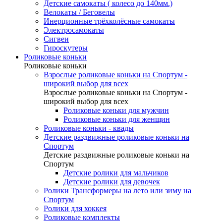
Детские самокаты ( колесо до 140мм.)
Велокаты / Беговелы
Инерционные трёхколёсные самокаты
Электросамокаты
Сигвеи
Гироскутеры
Роликовые коньки
Роликовые коньки
Взрослые роликовые коньки на Спортум -
широкий выбор для всех
Взрослые роликовые коньки на Спортум -
широкий выбор для всех
Роликовые коньки для мужчин
Роликовые коньки для женщин
Роликовые коньки - квады
Детские раздвижные роликовые коньки на
Спортум
Детские раздвижные роликовые коньки на
Спортум
Детские ролики для мальчиков
Детские ролики для девочек
Ролики Трансформеры на лето или зиму на
Спортум
Ролики для хоккея
Роликовые комплекты