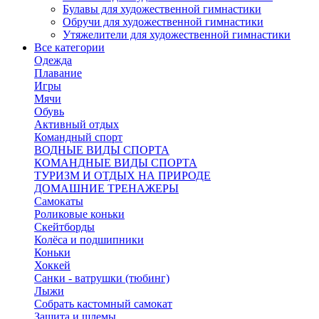
Булавы для художественной гимнастики
Обручи для художественной гимнастики
Утяжелители для художественной гимнастики
Все категории
Одежда
Плавание
Игры
Мячи
Обувь
Активный отдых
Командный спорт
ВОДНЫЕ ВИДЫ СПОРТА
КОМАНДНЫЕ ВИДЫ СПОРТА
ТУРИЗМ И ОТДЫХ НА ПРИРОДЕ
ДОМАШНИЕ ТРЕНАЖЕРЫ
Самокаты
Роликовые коньки
Скейтборды
Колёса и подшипники
Коньки
Хоккей
Санки - ватрушки (тюбинг)
Лыжи
Собрать кастомный самокат
Защита и шлемы