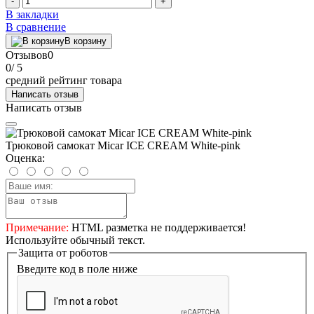
-
+
В закладки
В сравнение
В корзину
Отзывов
0
0
/ 5
средний рейтинг товара
Написать отзыв
Написать отзыв
Трюковой самокат Micar ICE CREAM White-pink
Оценка:
Примечание:
HTML разметка не поддерживается!
Используйте обычный текст.
Защита от роботов
Введите код в поле ниже