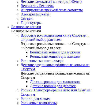
Детские самокаты ( колесо до 140мм.)
Велокаты / Беговелы
Инерционные трёхколёсные самокаты
Электросамокаты
Сигвеи
Гироскутеры
Роликовые коньки
Роликовые коньки
Взрослые роликовые коньки на Спортум -
широкий выбор для всех
Взрослые роликовые коньки на Спортум -
широкий выбор для всех
Роликовые коньки для мужчин
Роликовые коньки для женщин
Роликовые коньки - квады
Детские раздвижные роликовые коньки на
Спортум
Детские раздвижные роликовые коньки на
Спортум
Детские ролики для мальчиков
Детские ролики для девочек
Ролики Трансформеры на лето или зиму на
Спортум
Ролики для хоккея
Роликовые комплекты