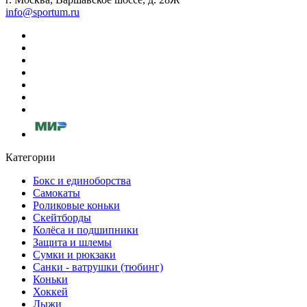
info@sportum.ru
Категории
Бокс и единоборства
Самокаты
Роликовые коньки
Скейтборды
Колёса и подшипники
Защита и шлемы
Сумки и рюкзаки
Санки - ватрушки (тюбинг)
Коньки
Хоккей
Лыжи