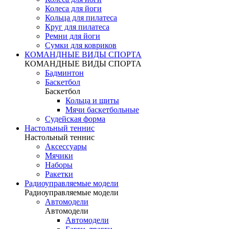
Колеса для йоги
Кольца для пилатеса
Круг для пилатеса
Ремни для йоги
Сумки для ковриков
КОМАНДНЫЕ ВИДЫ СПОРТА
КОМАНДНЫЕ ВИДЫ СПОРТА
Бадминтон
Баскетбол
Баскетбол
Кольца и щиты
Мячи баскетбольные
Судейская форма
Настольный теннис
Настольный теннис
Аксессуары
Мячики
Наборы
Ракетки
Радиоуправляемые модели
Радиоуправляемые модели
Автомодели
Автомодели
Автомодели