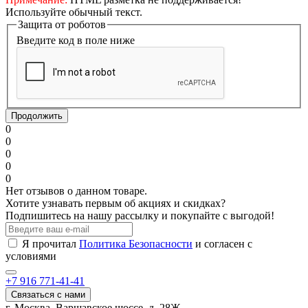
Используйте обычный текст.
Защита от роботов
Введите код в поле ниже
Продолжить
0
0
0
0
0
Нет отзывов о данном товаре.
Хотите узнавать первым об акциях и скидках?
Подпишитесь на нашу рассылку и покупайте с выгодой!
Я прочитал
Политика Безопасности
и согласен с
условиями
+7 916 771-41-41
Связаться с нами
г. Москва, Варшавское шоссе, д. 28Ж