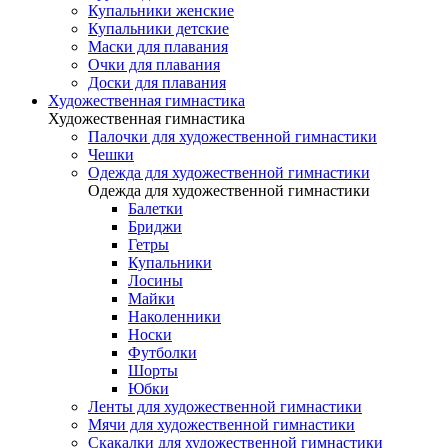
Купальники женские
Купальники детские
Маски для плавания
Очки для плавания
Доски для плавания
Художественная гимнастика
Художественная гимнастика
Палочки для художественной гимнастики
Чешки
Одежда для художественной гимнастики
Одежда для художественной гимнастики
Балетки
Бриджи
Гетры
Купальники
Лосины
Майки
Наколенники
Носки
Футболки
Шорты
Юбки
Ленты для художественной гимнастики
Мячи для художественной гимнастики
Скакалки для художественной гимнастики