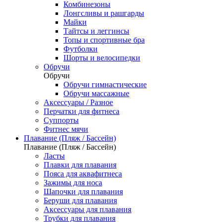
Комбинезоны
Лонгсливы и рашгарды
Майки
Тайтсы и леггинсы
Топы и спортивные бра
Футболки
Шорты и велосипедки
Обручи
Обручи
Обручи гимнастические
Обручи массажные
Аксессуары / Разное
Перчатки для фитнеса
Суппорты
Фитнес мячи
Плавание (Пляж / Бассейн)
Плавание (Пляж / Бассейн)
Ласты
Плавки для плавания
Пояса для аквафитнеса
Зажимы для носа
Шапочки для плавания
Беруши для плавания
Аксессуары для плавания
Трубки для плавания