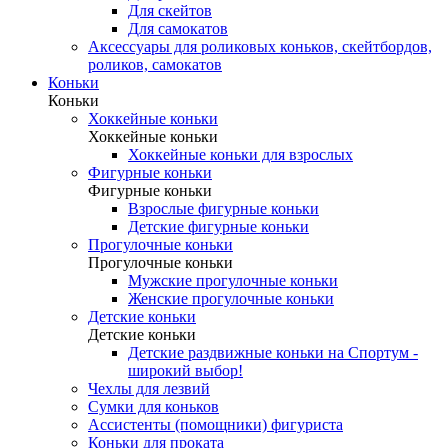
Для скейтов
Для самокатов
Аксессуары для роликовых коньков, скейтбордов,
роликов, самокатов
Коньки
Коньки
Хоккейные коньки
Хоккейные коньки
Хоккейные коньки для взрослых
Фигурные коньки
Фигурные коньки
Взрослые фигурные коньки
Детские фигурные коньки
Прогулочные коньки
Прогулочные коньки
Мужские прогулочные коньки
Женские прогулочные коньки
Детские коньки
Детские коньки
Детские раздвижные коньки на Спортум -
широкий выбор!
Чехлы для лезвий
Сумки для коньков
Ассистенты (помощники) фигуриста
Коньки для проката