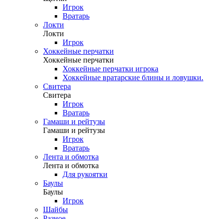
Игрок
Вратарь
Локти
Локти
Игрок
Хоккейные перчатки
Хоккейные перчатки
Хоккейные перчатки игрока
Хоккейные вратарские блины и ловушки.
Свитера
Свитера
Игрок
Вратарь
Гамаши и рейтузы
Гамаши и рейтузы
Игрок
Вратарь
Лента и обмотка
Лента и обмотка
Для рукоятки
Баулы
Баулы
Игрок
Шайбы
Разное