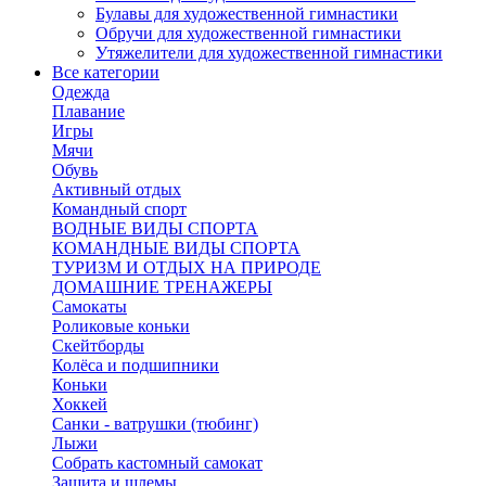
Булавы для художественной гимнастики
Обручи для художественной гимнастики
Утяжелители для художественной гимнастики
Все категории
Одежда
Плавание
Игры
Мячи
Обувь
Активный отдых
Командный спорт
ВОДНЫЕ ВИДЫ СПОРТА
КОМАНДНЫЕ ВИДЫ СПОРТА
ТУРИЗМ И ОТДЫХ НА ПРИРОДЕ
ДОМАШНИЕ ТРЕНАЖЕРЫ
Самокаты
Роликовые коньки
Скейтборды
Колёса и подшипники
Коньки
Хоккей
Санки - ватрушки (тюбинг)
Лыжи
Собрать кастомный самокат
Защита и шлемы