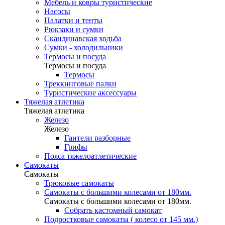
Мебель и ковры туристические
Насосы
Палатки и тенты
Рюкзаки и сумки
Скандинавская ходьба
Сумки - холодильники
Термосы и посуда
Термосы и посуда
Термосы
Треккинговые палки
Туристические аксессуары
Тяжелая атлетика
Тяжелая атлетика
Железо
Железо
Гантели разборные
Грифы
Пояса тяжелоатлетические
Самокаты
Самокаты
Трюковые самокаты
Самокаты с большими колесами от 180мм.
Самокаты с большими колесами от 180мм.
Собрать кастомный самокат
Подростковые самокаты ( колесо от 145 мм.)