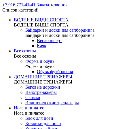
+7 916 771-41-41
Заказать звонок
Список категорий
ВОДНЫЕ ВИДЫ СПОРТА
ВОДНЫЕ ВИДЫ СПОРТА
Байдарки и доски для сапбординга
Байдарки и доски для сапбординга
Весло шверт
Каяк
Все сезоны
Все сезоны
Форма и обувь
Форма и обувь
Обувь футбольная
ДОМАШНИЕ ТРЕНАЖЕРЫ
ДОМАШНИЕ ТРЕНАЖЕРЫ
Беговые дорожки
Велотренажеры
Скамьи
Эллиптические тренажеры
Йога и пилатес
Йога и пилатес
Блок для йоги
Коврики для йоги
Колеса для йоги