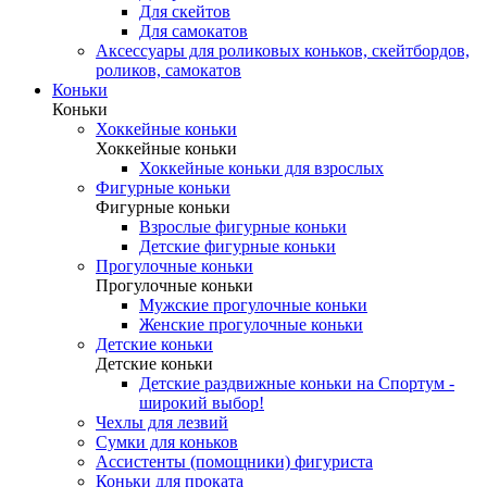
Для скейтов
Для самокатов
Аксессуары для роликовых коньков, скейтбордов,
роликов, самокатов
Коньки
Коньки
Хоккейные коньки
Хоккейные коньки
Хоккейные коньки для взрослых
Фигурные коньки
Фигурные коньки
Взрослые фигурные коньки
Детские фигурные коньки
Прогулочные коньки
Прогулочные коньки
Мужские прогулочные коньки
Женские прогулочные коньки
Детские коньки
Детские коньки
Детские раздвижные коньки на Спортум -
широкий выбор!
Чехлы для лезвий
Сумки для коньков
Ассистенты (помощники) фигуриста
Коньки для проката