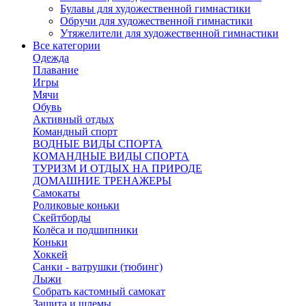
Булавы для художественной гимнастики
Обручи для художественной гимнастики
Утяжелители для художественной гимнастики
Все категории
Одежда
Плавание
Игры
Мячи
Обувь
Активный отдых
Командный спорт
ВОДНЫЕ ВИДЫ СПОРТА
КОМАНДНЫЕ ВИДЫ СПОРТА
ТУРИЗМ И ОТДЫХ НА ПРИРОДЕ
ДОМАШНИЕ ТРЕНАЖЕРЫ
Самокаты
Роликовые коньки
Скейтборды
Колёса и подшипники
Коньки
Хоккей
Санки - ватрушки (тюбинг)
Лыжи
Собрать кастомный самокат
Защита и шлемы