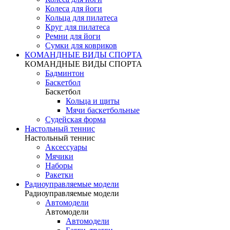
Колеса для йоги
Кольца для пилатеса
Круг для пилатеса
Ремни для йоги
Сумки для ковриков
КОМАНДНЫЕ ВИДЫ СПОРТА
КОМАНДНЫЕ ВИДЫ СПОРТА
Бадминтон
Баскетбол
Баскетбол
Кольца и щиты
Мячи баскетбольные
Судейская форма
Настольный теннис
Настольный теннис
Аксессуары
Мячики
Наборы
Ракетки
Радиоуправляемые модели
Радиоуправляемые модели
Автомодели
Автомодели
Автомодели