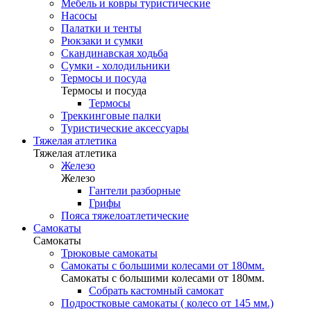
Мебель и ковры туристические
Насосы
Палатки и тенты
Рюкзаки и сумки
Скандинавская ходьба
Сумки - холодильники
Термосы и посуда
Термосы и посуда
Термосы
Треккинговые палки
Туристические аксессуары
Тяжелая атлетика
Тяжелая атлетика
Железо
Железо
Гантели разборные
Грифы
Пояса тяжелоатлетические
Самокаты
Самокаты
Трюковые самокаты
Самокаты с большими колесами от 180мм.
Самокаты с большими колесами от 180мм.
Собрать кастомный самокат
Подростковые самокаты ( колесо от 145 мм.)