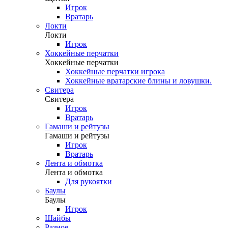
Игрок
Вратарь
Локти
Локти
Игрок
Хоккейные перчатки
Хоккейные перчатки
Хоккейные перчатки игрока
Хоккейные вратарские блины и ловушки.
Свитера
Свитера
Игрок
Вратарь
Гамаши и рейтузы
Гамаши и рейтузы
Игрок
Вратарь
Лента и обмотка
Лента и обмотка
Для рукоятки
Баулы
Баулы
Игрок
Шайбы
Разное