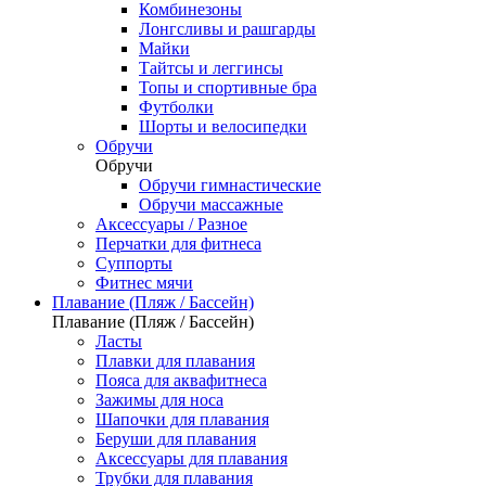
Комбинезоны
Лонгсливы и рашгарды
Майки
Тайтсы и леггинсы
Топы и спортивные бра
Футболки
Шорты и велосипедки
Обручи
Обручи
Обручи гимнастические
Обручи массажные
Аксессуары / Разное
Перчатки для фитнеса
Суппорты
Фитнес мячи
Плавание (Пляж / Бассейн)
Плавание (Пляж / Бассейн)
Ласты
Плавки для плавания
Пояса для аквафитнеса
Зажимы для носа
Шапочки для плавания
Беруши для плавания
Аксессуары для плавания
Трубки для плавания