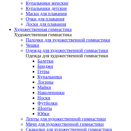
Купальники женские
Купальники детские
Маски для плавания
Очки для плавания
Доски для плавания
Художественная гимнастика
Художественная гимнастика
Палочки для художественной гимнастики
Чешки
Одежда для художественной гимнастики
Одежда для художественной гимнастики
Балетки
Бриджи
Гетры
Купальники
Лосины
Майки
Наколенники
Носки
Футболки
Шорты
Юбки
Ленты для художественной гимнастики
Мячи для художественной гимнастики
Скакалки для художественной гимнастики