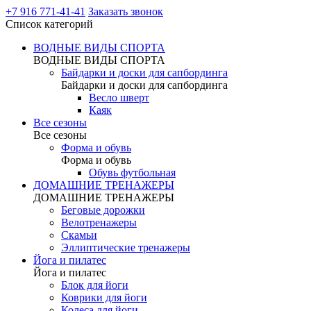
+7 916 771-41-41
Заказать звонок
Список категорий
ВОДНЫЕ ВИДЫ СПОРТА
ВОДНЫЕ ВИДЫ СПОРТА
Байдарки и доски для сапбординга
Байдарки и доски для сапбординга
Весло шверт
Каяк
Все сезоны
Все сезоны
Форма и обувь
Форма и обувь
Обувь футбольная
ДОМАШНИЕ ТРЕНАЖЕРЫ
ДОМАШНИЕ ТРЕНАЖЕРЫ
Беговые дорожки
Велотренажеры
Скамьи
Эллиптические тренажеры
Йога и пилатес
Йога и пилатес
Блок для йоги
Коврики для йоги
Колеса для йоги