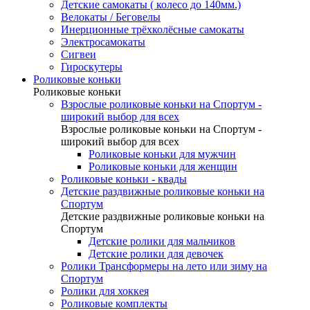
Детские самокаты ( колесо до 140мм.)
Велокаты / Беговелы
Инерционные трёхколёсные самокаты
Электросамокаты
Сигвеи
Гироскутеры
Роликовые коньки
Роликовые коньки
Взрослые роликовые коньки на Спортум -
широкий выбор для всех
Взрослые роликовые коньки на Спортум -
широкий выбор для всех
Роликовые коньки для мужчин
Роликовые коньки для женщин
Роликовые коньки - квады
Детские раздвижные роликовые коньки на
Спортум
Детские раздвижные роликовые коньки на
Спортум
Детские ролики для мальчиков
Детские ролики для девочек
Ролики Трансформеры на лето или зиму на
Спортум
Ролики для хоккея
Роликовые комплекты