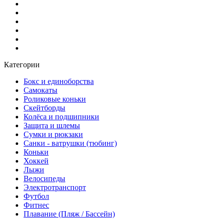
Категории
Бокс и единоборства
Самокаты
Роликовые коньки
Скейтборды
Колёса и подшипники
Защита и шлемы
Сумки и рюкзаки
Санки - ватрушки (тюбинг)
Коньки
Хоккей
Лыжи
Велосипеды
Электротранспорт
Футбол
Фитнес
Плавание (Пляж / Бассейн)