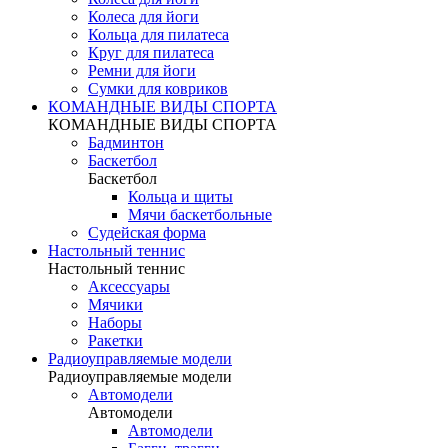
Колеса для йоги
Кольца для пилатеса
Круг для пилатеса
Ремни для йоги
Сумки для ковриков
КОМАНДНЫЕ ВИДЫ СПОРТА
КОМАНДНЫЕ ВИДЫ СПОРТА
Бадминтон
Баскетбол
Баскетбол
Кольца и щиты
Мячи баскетбольные
Судейская форма
Настольный теннис
Настольный теннис
Аксессуары
Мячики
Наборы
Ракетки
Радиоуправляемые модели
Радиоуправляемые модели
Автомодели
Автомодели
Автомодели