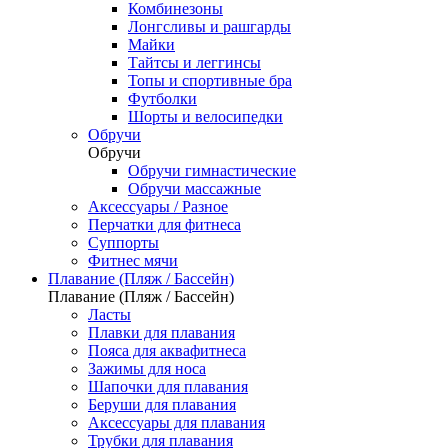
Комбинезоны
Лонгсливы и рашгарды
Майки
Тайтсы и леггинсы
Топы и спортивные бра
Футболки
Шорты и велосипедки
Обручи
Обручи
Обручи гимнастические
Обручи массажные
Аксессуары / Разное
Перчатки для фитнеса
Суппорты
Фитнес мячи
Плавание (Пляж / Бассейн)
Плавание (Пляж / Бассейн)
Ласты
Плавки для плавания
Пояса для аквафитнеса
Зажимы для носа
Шапочки для плавания
Беруши для плавания
Аксессуары для плавания
Трубки для плавания