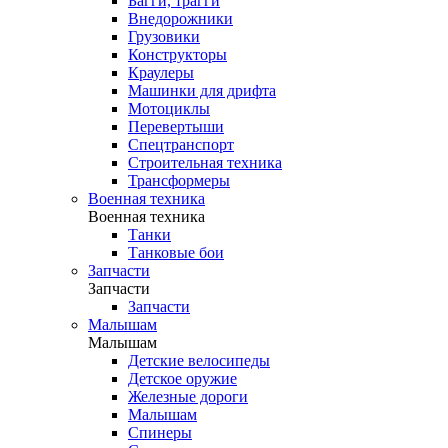
Багги, трагги
Внедорожники
Грузовики
Конструкторы
Краулеры
Машинки для дрифта
Мотоциклы
Перевертыши
Спецтранспорт
Строительная техника
Трансформеры
Военная техника
Военная техника
Танки
Танковые бои
Запчасти
Запчасти
Запчасти
Малышам
Малышам
Детские велосипеды
Детское оружие
Железные дороги
Малышам
Спинеры