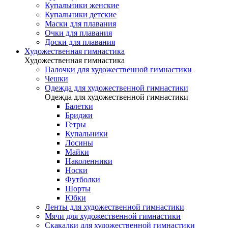
Купальники женские
Купальники детские
Маски для плавания
Очки для плавания
Доски для плавания
Художественная гимнастика
Художественная гимнастика
Палочки для художественной гимнастики
Чешки
Одежда для художественной гимнастики
Одежда для художественной гимнастики
Балетки
Бриджи
Гетры
Купальники
Лосины
Майки
Наколенники
Носки
Футболки
Шорты
Юбки
Ленты для художественной гимнастики
Мячи для художественной гимнастики
Скакалки для художественной гимнастики