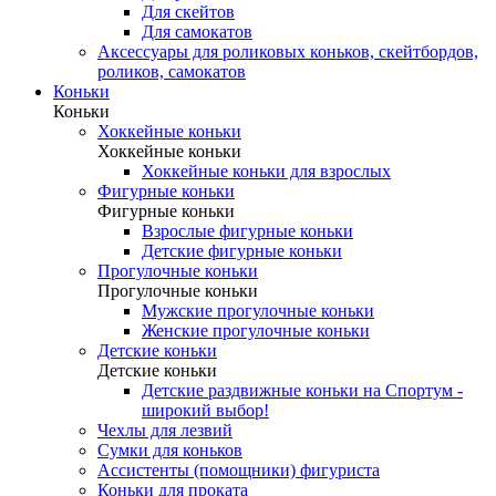
Для скейтов
Для самокатов
Аксессуары для роликовых коньков, скейтбордов,
роликов, самокатов
Коньки
Коньки
Хоккейные коньки
Хоккейные коньки
Хоккейные коньки для взрослых
Фигурные коньки
Фигурные коньки
Взрослые фигурные коньки
Детские фигурные коньки
Прогулочные коньки
Прогулочные коньки
Мужские прогулочные коньки
Женские прогулочные коньки
Детские коньки
Детские коньки
Детские раздвижные коньки на Спортум -
широкий выбор!
Чехлы для лезвий
Сумки для коньков
Ассистенты (помощники) фигуриста
Коньки для проката