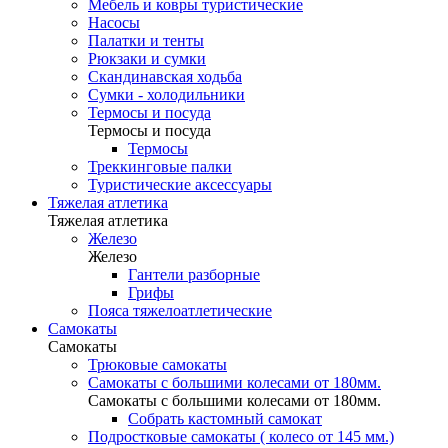
Мебель и ковры туристические
Насосы
Палатки и тенты
Рюкзаки и сумки
Скандинавская ходьба
Сумки - холодильники
Термосы и посуда
Термосы и посуда
Термосы
Треккинговые палки
Туристические аксессуары
Тяжелая атлетика
Тяжелая атлетика
Железо
Железо
Гантели разборные
Грифы
Пояса тяжелоатлетические
Самокаты
Самокаты
Трюковые самокаты
Самокаты с большими колесами от 180мм.
Самокаты с большими колесами от 180мм.
Собрать кастомный самокат
Подростковые самокаты ( колесо от 145 мм.)