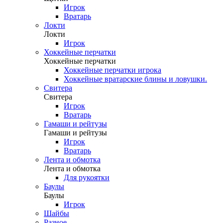
Игрок
Вратарь
Локти
Локти
Игрок
Хоккейные перчатки
Хоккейные перчатки
Хоккейные перчатки игрока
Хоккейные вратарские блины и ловушки.
Свитера
Свитера
Игрок
Вратарь
Гамаши и рейтузы
Гамаши и рейтузы
Игрок
Вратарь
Лента и обмотка
Лента и обмотка
Для рукоятки
Баулы
Баулы
Игрок
Шайбы
Разное