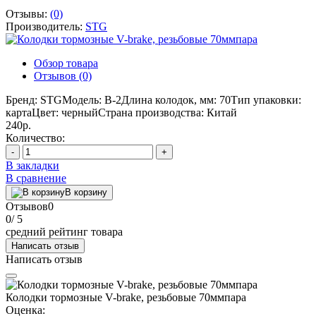
Отзывы:
(0)
Производитель:
STG
Обзор товара
Отзывов (0)
Бренд: STGМодель: B-2Длина колодок, мм: 70Тип упаковки:
картаЦвет: черныйСтрана производства: Китай
240р.
Количество:
-
+
В закладки
В сравнение
В корзину
Отзывов
0
0
/ 5
средний рейтинг товара
Написать отзыв
Написать отзыв
Колодки тормозные V-brake, резьбовые 70ммпара
Оценка: