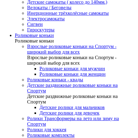
Детские самокаты ( колесо до 140мм.)
Велокаты / Беговелы
Инерционные трёхколёсные самокаты
Электросамокаты
Сигвеи
Гироскутеры
Роликовые коньки
Роликовые коньки
Взрослые роликовые коньки на Спортум -
широкий выбор для всех
Взрослые роликовые коньки на Спортум -
широкий выбор для всех
Роликовые коньки для мужчин
Роликовые коньки для женщин
Роликовые коньки - квады
Детские раздвижные роликовые коньки на
Спортум
Детские раздвижные роликовые коньки на
Спортум
Детские ролики для мальчиков
Детские ролики для девочек
Ролики Трансформеры на лето или зиму на
Спортум
Ролики для хоккея
Роликовые комплекты