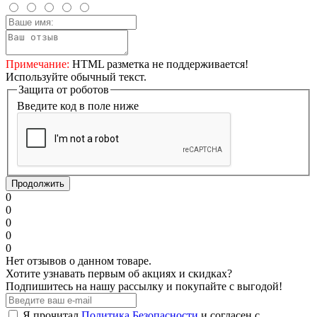
Примечание:
HTML разметка не поддерживается!
Используйте обычный текст.
Защита от роботов
Введите код в поле ниже
Продолжить
0
0
0
0
0
Нет отзывов о данном товаре.
Хотите узнавать первым об акциях и скидках?
Подпишитесь на нашу рассылку и покупайте с выгодой!
Я прочитал
Политика Безопасности
и согласен с