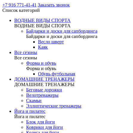
+7 916 771-41-41
Заказать звонок
Список категорий
ВОДНЫЕ ВИДЫ СПОРТА
ВОДНЫЕ ВИДЫ СПОРТА
Байдарки и доски для сапбординга
Байдарки и доски для сапбординга
Весло шверт
Каяк
Все сезоны
Все сезоны
Форма и обувь
Форма и обувь
Обувь футбольная
ДОМАШНИЕ ТРЕНАЖЕРЫ
ДОМАШНИЕ ТРЕНАЖЕРЫ
Беговые дорожки
Велотренажеры
Скамьи
Эллиптические тренажеры
Йога и пилатес
Йога и пилатес
Блок для йоги
Коврики для йоги
Колеса для йоги