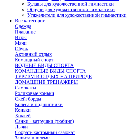
Булавы для художественной гимнастики
Обручи для художественной гимнастики
Утяжелители для художественной гимнастики
Все категории
Одежда
Плавание
Игры
Мячи
Обувь
Активный отдых
Командный спорт
ВОДНЫЕ ВИДЫ СПОРТА
КОМАНДНЫЕ ВИДЫ СПОРТА
ТУРИЗМ И ОТДЫХ НА ПРИРОДЕ
ДОМАШНИЕ ТРЕНАЖЕРЫ
Самокаты
Роликовые коньки
Скейтборды
Колёса и подшипники
Коньки
Хоккей
Санки - ватрушки (тюбинг)
Лыжи
Собрать кастомный самокат
Защита и шлемы