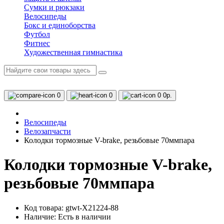
Сумки и рюкзаки
Велосипеды
Бокс и единоборства
Футбол
Фитнес
Художественная гимнастика
0
0
0
0р.
Велосипеды
Велозапчасти
Колодки тормозные V-brake, резьбовые 70ммпара
Колодки тормозные V-brake,
резьбовые 70ммпара
Код товара: gtwt-Х21224-88
Наличие:
Есть в наличии