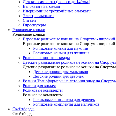
Детские самокаты ( колесо до 140мм.)
Велокаты / Беговелы
Инерционные трёхколёсные самокаты
Электросамокаты
Сигвеи
Гироскутеры
Роликовые коньки
Роликовые коньки
Взрослые роликовые коньки на Спортум - широкий 
Взрослые роликовые коньки на Спортум - широкий 
Роликовые коньки для мужчин
Роликовые коньки для женщин
Роликовые коньки - квады
Детские раздвижные роликовые коньки на Спортум
Детские раздвижные роликовые коньки на Спортум
Детские ролики для мальчиков
Детские ролики для девочек
Ролики Трансформеры на лето или зиму на Спорту
Ролики для хоккея
Роликовые комплекты
Роликовые комплекты
Роликовые комплекты для девочек
Роликовые комплекты для мальчиков
Скейтборды
Скейтборды