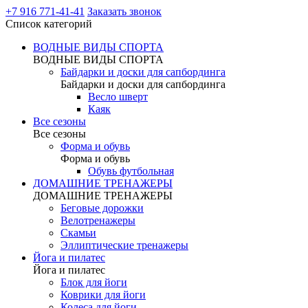
+7 916 771-41-41
Заказать звонок
Список категорий
ВОДНЫЕ ВИДЫ СПОРТА
ВОДНЫЕ ВИДЫ СПОРТА
Байдарки и доски для сапбординга
Байдарки и доски для сапбординга
Весло шверт
Каяк
Все сезоны
Все сезоны
Форма и обувь
Форма и обувь
Обувь футбольная
ДОМАШНИЕ ТРЕНАЖЕРЫ
ДОМАШНИЕ ТРЕНАЖЕРЫ
Беговые дорожки
Велотренажеры
Скамьи
Эллиптические тренажеры
Йога и пилатес
Йога и пилатес
Блок для йоги
Коврики для йоги
Колеса для йоги