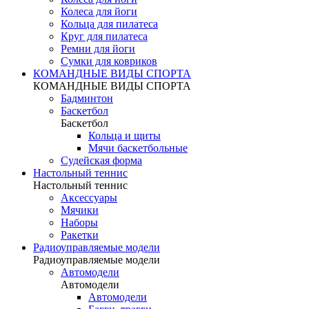
Колеса для йоги
Кольца для пилатеса
Круг для пилатеса
Ремни для йоги
Сумки для ковриков
КОМАНДНЫЕ ВИДЫ СПОРТА
КОМАНДНЫЕ ВИДЫ СПОРТА
Бадминтон
Баскетбол
Баскетбол
Кольца и щиты
Мячи баскетбольные
Судейская форма
Настольный теннис
Настольный теннис
Аксессуары
Мячики
Наборы
Ракетки
Радиоуправляемые модели
Радиоуправляемые модели
Автомодели
Автомодели
Автомодели