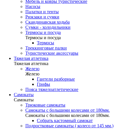
Мебель и ковры туристические
Насосы
Палатки и тенты
Рюкзаки и сумки
Скандинавская ходьба
Сумки - холодильники
Термосы и посуда
Термосы и посуда
Термосы
Треккинговые палки
Туристические аксессуары
Тяжелая атлетика
Тяжелая атлетика
Железо
Железо
Гантели разборные
Грифы
Пояса тяжелоатлетические
Самокаты
Самокаты
Трюковые самокаты
Самокаты с большими колесами от 180мм.
Самокаты с большими колесами от 180мм.
Собрать кастомный самокат
Подростковые самокаты ( колесо от 145 мм.)