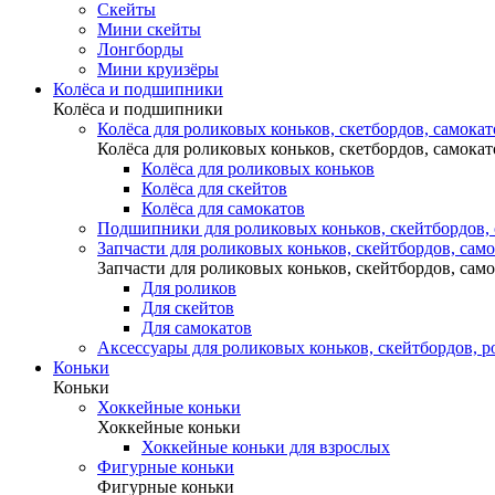
Скейты
Мини скейты
Лонгборды
Мини круизёры
Колёса и подшипники
Колёса и подшипники
Колёса для роликовых коньков, скетбордов, самокат
Колёса для роликовых коньков, скетбордов, самокат
Колёса для роликовых коньков
Колёса для скейтов
Колёса для самокатов
Подшипники для роликовых коньков, скейтбордов,
Запчасти для роликовых коньков, скейтбордов, сам
Запчасти для роликовых коньков, скейтбордов, сам
Для роликов
Для скейтов
Для самокатов
Аксессуары для роликовых коньков, скейтбордов, р
Коньки
Коньки
Хоккейные коньки
Хоккейные коньки
Хоккейные коньки для взрослых
Фигурные коньки
Фигурные коньки