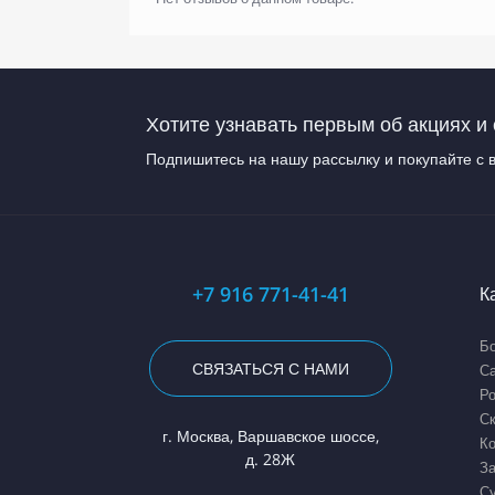
Хотите узнавать первым об акциях и 
Подпишитесь на нашу рассылку и покупайте с 
+7 916 771-41-41
К
Бо
СВЯЗАТЬСЯ С НАМИ
С
Ро
С
г. Москва, Варшавское шоссе,
Ко
д. 28Ж
З
Су