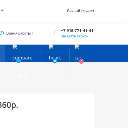
ты
Личный кабинет
+7 916 771-41-41
Время работы
Заказать звонок
0
0
0
0р.
360р.