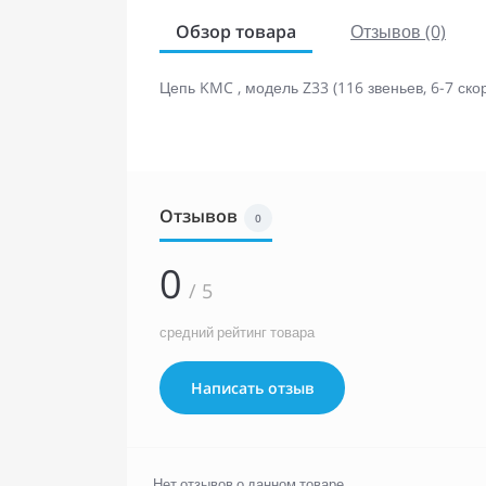
Обзор товара
Отзывов (0)
Цепь KMC , модель Z33 (116 звеньев, 6-7 ско
Отзывов
0
0
/ 5
средний рейтинг товара
Написать отзыв
Нет отзывов о данном товаре.