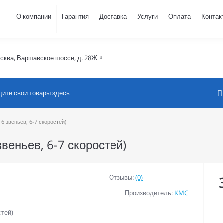
О компании
Гарантия
Доставка
Услуги
Оплата
Контак
осква, Варшавское шоссе, д. 28Ж
6 звеньев, 6-7 скоростей)
веньев, 6-7 скоростей)
Отзывы:
(0)
Производитель:
KMC