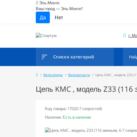
Эль-Монте
Ваш город —
Эль-Монте
?
г. М
Список категорий
Велосипеды
Велозапчасти
Цепь KMC , модель Z33 (11
Цепь KMC , модель Z33 (116 з
Код товара: 17020-7 скоростей)
Наличие:
Есть в наличии