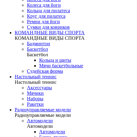
Колеса для йоги
Кольца для пилатеса
Круг для пилатеса
Ремни для йоги
Сумки для ковриков
КОМАНДНЫЕ ВИДЫ СПОРТА
КОМАНДНЫЕ ВИДЫ СПОРТА
Бадминтон
Баскетбол
Баскетбол
Кольца и щиты
Мячи баскетбольные
Судейская форма
Настольный теннис
Настольный теннис
Аксессуары
Мячики
Наборы
Ракетки
Радиоуправляемые модели
Радиоуправляемые модели
Автомодели
Автомодели
Автомодели