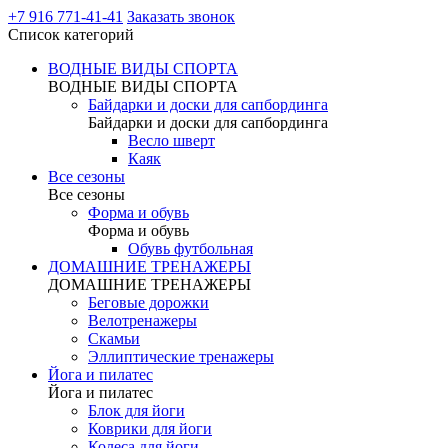
+7 916 771-41-41
Заказать звонок
Список категорий
ВОДНЫЕ ВИДЫ СПОРТА
ВОДНЫЕ ВИДЫ СПОРТА
Байдарки и доски для сапбординга
Байдарки и доски для сапбординга
Весло шверт
Каяк
Все сезоны
Все сезоны
Форма и обувь
Форма и обувь
Обувь футбольная
ДОМАШНИЕ ТРЕНАЖЕРЫ
ДОМАШНИЕ ТРЕНАЖЕРЫ
Беговые дорожки
Велотренажеры
Скамьи
Эллиптические тренажеры
Йога и пилатес
Йога и пилатес
Блок для йоги
Коврики для йоги
Колеса для йоги