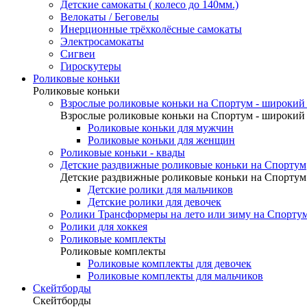
Детские самокаты ( колесо до 140мм.)
Велокаты / Беговелы
Инерционные трёхколёсные самокаты
Электросамокаты
Сигвеи
Гироскутеры
Роликовые коньки
Роликовые коньки
Взрослые роликовые коньки на Спортум - широкий 
Взрослые роликовые коньки на Спортум - широкий 
Роликовые коньки для мужчин
Роликовые коньки для женщин
Роликовые коньки - квады
Детские раздвижные роликовые коньки на Спортум
Детские раздвижные роликовые коньки на Спортум
Детские ролики для мальчиков
Детские ролики для девочек
Ролики Трансформеры на лето или зиму на Спорту
Ролики для хоккея
Роликовые комплекты
Роликовые комплекты
Роликовые комплекты для девочек
Роликовые комплекты для мальчиков
Скейтборды
Скейтборды