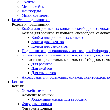
Скейты
Мини скейты
Лонгборды
Мини круизёры
Колёса и подшипники
Колёса и подшипники
Колёса для роликовых коньков, скетбордов, самокат
Колёса для роликовых коньков, скетбордов, самокат
Колёса для роликовых коньков
Колёса для скейтов
Колёса для самокатов
Подшипники для роликовых коньков, скейтбордов,
Запчасти для роликовых коньков, скейтбордов, сам
Запчасти для роликовых коньков, скейтбордов, сам
Для роликов
Для скейтов
Для самокатов
Аксессуары для роликовых коньков, скейтбордов, р
Коньки
Коньки
Хоккейные коньки
Хоккейные коньки
Хоккейные коньки для взрослых
Фигурные коньки
Фигурные коньки