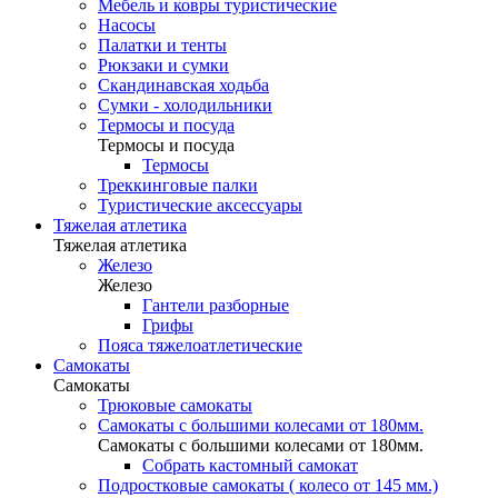
Мебель и ковры туристические
Насосы
Палатки и тенты
Рюкзаки и сумки
Скандинавская ходьба
Сумки - холодильники
Термосы и посуда
Термосы и посуда
Термосы
Треккинговые палки
Туристические аксессуары
Тяжелая атлетика
Тяжелая атлетика
Железо
Железо
Гантели разборные
Грифы
Пояса тяжелоатлетические
Самокаты
Самокаты
Трюковые самокаты
Самокаты с большими колесами от 180мм.
Самокаты с большими колесами от 180мм.
Собрать кастомный самокат
Подростковые самокаты ( колесо от 145 мм.)