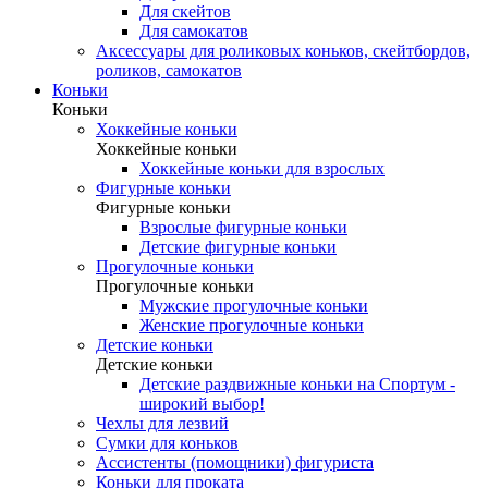
Для скейтов
Для самокатов
Аксессуары для роликовых коньков, скейтбордов,
роликов, самокатов
Коньки
Коньки
Хоккейные коньки
Хоккейные коньки
Хоккейные коньки для взрослых
Фигурные коньки
Фигурные коньки
Взрослые фигурные коньки
Детские фигурные коньки
Прогулочные коньки
Прогулочные коньки
Мужские прогулочные коньки
Женские прогулочные коньки
Детские коньки
Детские коньки
Детские раздвижные коньки на Спортум -
широкий выбор!
Чехлы для лезвий
Сумки для коньков
Ассистенты (помощники) фигуриста
Коньки для проката