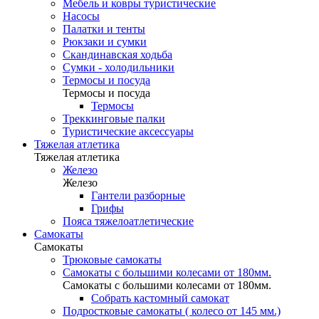
Мебель и ковры туристические
Насосы
Палатки и тенты
Рюкзаки и сумки
Скандинавская ходьба
Сумки - холодильники
Термосы и посуда
Термосы и посуда
Термосы
Треккинговые палки
Туристические аксессуары
Тяжелая атлетика
Тяжелая атлетика
Железо
Железо
Гантели разборные
Грифы
Пояса тяжелоатлетические
Самокаты
Самокаты
Трюковые самокаты
Самокаты с большими колесами от 180мм.
Самокаты с большими колесами от 180мм.
Собрать кастомный самокат
Подростковые самокаты ( колесо от 145 мм.)