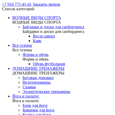
+7 916 771-41-41
Заказать звонок
Список категорий
ВОДНЫЕ ВИДЫ СПОРТА
ВОДНЫЕ ВИДЫ СПОРТА
Байдарки и доски для сапбординга
Байдарки и доски для сапбординга
Весло шверт
Каяк
Все сезоны
Все сезоны
Форма и обувь
Форма и обувь
Обувь футбольная
ДОМАШНИЕ ТРЕНАЖЕРЫ
ДОМАШНИЕ ТРЕНАЖЕРЫ
Беговые дорожки
Велотренажеры
Скамьи
Эллиптические тренажеры
Йога и пилатес
Йога и пилатес
Блок для йоги
Коврики для йоги
Колеса для йоги