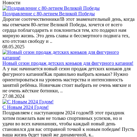
Новости
Поздравление с 80-летием Великой Победы
Дорогие соотечественники!В этот знаменательный день, когда
мы отмечаем 80-летие Великой Победы, хочется от всего
сердца поблагодарить и поклониться тем, кто подарил нам
мирную жизнь. Это день славы и бессмертного подвига тех,
кто отстоял свободу и ..
08.05.2025
Новый сезон продаж детских коньков для фигурного катания!
А у нас начинается новый сезон продаж детских коньков для
фигурного катания!Как правильно выбрать коньки? Нужно
ориентироваться на уровень мастерства и интенсивность
занятий ребёнка. Новичкам стоит выбрать не очень мягкие и
не очень жёсткие ботинки, ..
27.08.2024
С Новым 2024 Годом!
Поздравляем с наступающим 2024 годом!В этот праздник
хотим пожелать вам не только спортивных успехов, но и
удачи во всех начинаниях, чтобы каждый новый день
становился для вас отправной точкой к новым победам! Пусть
ваша жизнь будет такой же динамичной, к..