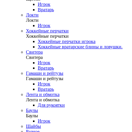
Игрок
Вратарь
Локти
Локти
Игрок
Хоккейные перчатки
Хоккейные перчатки
Хоккейные перчатки игрока
Хоккейные вратарские блины и ловушки.
Свитера
Свитера
Игрок
Вратарь
Гамаши и рейтузы
Гамаши и рейтузы
Игрок
Вратарь
Лента и обмотка
Лента и обмотка
Для рукоятки
Баулы
Баулы
Игрок
Шайбы
Разное