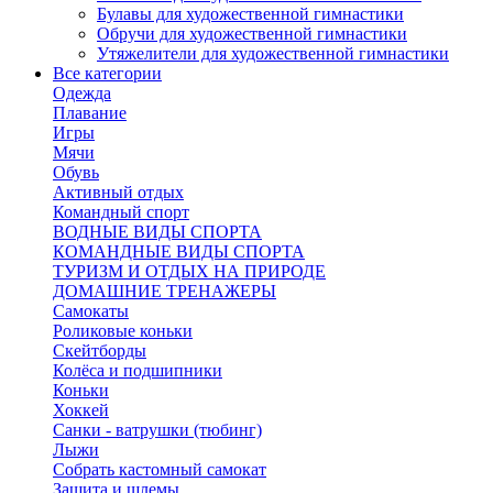
Булавы для художественной гимнастики
Обручи для художественной гимнастики
Утяжелители для художественной гимнастики
Все категории
Одежда
Плавание
Игры
Мячи
Обувь
Активный отдых
Командный спорт
ВОДНЫЕ ВИДЫ СПОРТА
КОМАНДНЫЕ ВИДЫ СПОРТА
ТУРИЗМ И ОТДЫХ НА ПРИРОДЕ
ДОМАШНИЕ ТРЕНАЖЕРЫ
Самокаты
Роликовые коньки
Скейтборды
Колёса и подшипники
Коньки
Хоккей
Санки - ватрушки (тюбинг)
Лыжи
Собрать кастомный самокат
Защита и шлемы