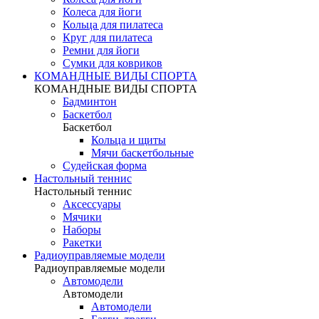
Колеса для йоги
Кольца для пилатеса
Круг для пилатеса
Ремни для йоги
Сумки для ковриков
КОМАНДНЫЕ ВИДЫ СПОРТА
КОМАНДНЫЕ ВИДЫ СПОРТА
Бадминтон
Баскетбол
Баскетбол
Кольца и щиты
Мячи баскетбольные
Судейская форма
Настольный теннис
Настольный теннис
Аксессуары
Мячики
Наборы
Ракетки
Радиоуправляемые модели
Радиоуправляемые модели
Автомодели
Автомодели
Автомодели