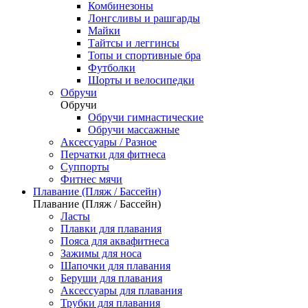
Комбинезоны
Лонгсливы и рашгарды
Майки
Тайтсы и леггинсы
Топы и спортивные бра
Футболки
Шорты и велосипедки
Обручи
Обручи
Обручи гимнастические
Обручи массажные
Аксессуары / Разное
Перчатки для фитнеса
Суппорты
Фитнес мячи
Плавание (Пляж / Бассейн)
Плавание (Пляж / Бассейн)
Ласты
Плавки для плавания
Пояса для аквафитнеса
Зажимы для носа
Шапочки для плавания
Беруши для плавания
Аксессуары для плавания
Трубки для плавания