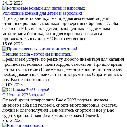
24.12.2023
Роликовые коньки для детей и взрослых!
В разгар летних каникул мы предлагаем новые модели
отличных роликовых коньков проверенных брендов Alpha
Caprice и Fila , как для детей, оснащенных раздвижным
механизмом ботинка, так и для взрослых по самым
привлекательных ценам! Это качественны..
15.06.2023
Пришла весна - готовим инвентарь!
Предлагаем услуги по ремонту любого инвентаря для катания
- роликовых коньков, скейтбордов, самокатов. Пришло время
готовиться к сезону! Также для ремонта в наличии и на заказ
необходимые запасные части и инструменты. Обратившись к
нам Вы не только не сэк..
26.03.2023
С Новым 2023 годом!
От всей души поздравляем Вас с 2023 годом и желаем
мирного неба над головой, спортивного здоровья, счастья,
любви и благополучия! Занимайтесь спортом и всё у Вас
будет хорошо! И мы Вам в этом поможем! Удачи!..
25.12.2022