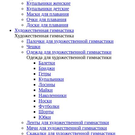
Купальники женские
Купальники детские
Маски для плавания
Очки для плавания
Доски для плавания
Художественная гимнастика
Художественная гимнастика
Палочки для художественной гимнастики
Чешки
Одежда для художественной гимнастики
Одежда для художественной гимнастики
Балетки
Бриджи
Гетры
Купальники
Лосины
Майки
Наколенники
Носки
Футболки
Шорты
Юбки
Ленты для художественной гимнастики
Мячи для художественной гимнастики
Скакалки для художественной гимнастики