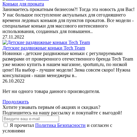
Коньки для проката
Занимаетесь прокатным бизнесом?! Тогда эта новость для Вас!
У нас большое поступление актуальных для сегодняшнего
времени ледовых коньков для пунктов прокатов. Все модели -
специальные коньки для массового интенсивного
использования, созданных для повышенн..
27.11.2022
Детские раздвижные коньки Tech Team
Новинки - детские раздвижные коньки с регулируемыми
размерами от проверенного отечественного бренда Tech Team
уже можно купить в нашем магазине, sportum,ru, по низкой
цене! На выбор - лучшие модели! Зима совсем скоро! Нужна
консультация - наши менеджеры в..
26.10.2022
Нет ни одного товара данного производителя.
Продолжить
Хотите узнавать первым об акциях и скидках?
Подпишитесь на нашу рассылку и покупайте с выгодой!
Я прочитал
Политика Безопасности
и согласен с
условиями