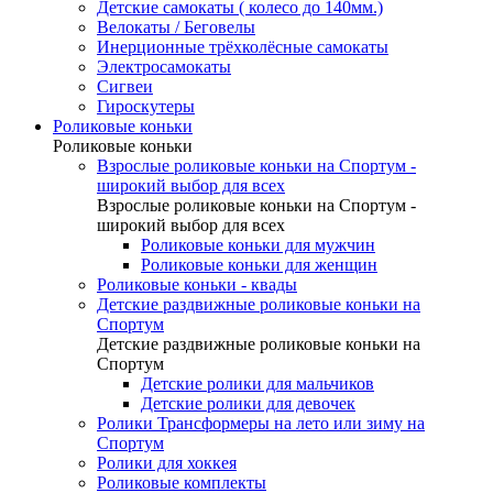
Детские самокаты ( колесо до 140мм.)
Велокаты / Беговелы
Инерционные трёхколёсные самокаты
Электросамокаты
Сигвеи
Гироскутеры
Роликовые коньки
Роликовые коньки
Взрослые роликовые коньки на Спортум -
широкий выбор для всех
Взрослые роликовые коньки на Спортум -
широкий выбор для всех
Роликовые коньки для мужчин
Роликовые коньки для женщин
Роликовые коньки - квады
Детские раздвижные роликовые коньки на
Спортум
Детские раздвижные роликовые коньки на
Спортум
Детские ролики для мальчиков
Детские ролики для девочек
Ролики Трансформеры на лето или зиму на
Спортум
Ролики для хоккея
Роликовые комплекты