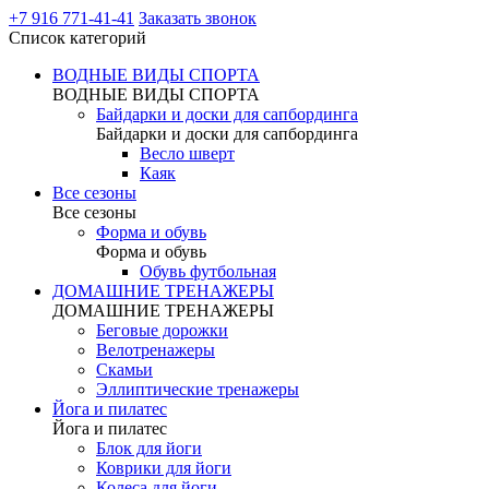
+7 916 771-41-41
Заказать звонок
Список категорий
ВОДНЫЕ ВИДЫ СПОРТА
ВОДНЫЕ ВИДЫ СПОРТА
Байдарки и доски для сапбординга
Байдарки и доски для сапбординга
Весло шверт
Каяк
Все сезоны
Все сезоны
Форма и обувь
Форма и обувь
Обувь футбольная
ДОМАШНИЕ ТРЕНАЖЕРЫ
ДОМАШНИЕ ТРЕНАЖЕРЫ
Беговые дорожки
Велотренажеры
Скамьи
Эллиптические тренажеры
Йога и пилатес
Йога и пилатес
Блок для йоги
Коврики для йоги
Колеса для йоги