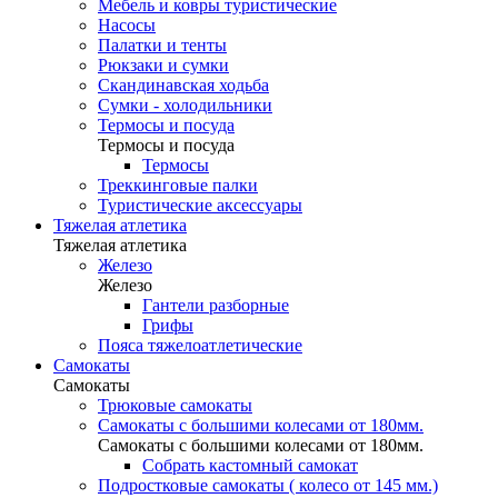
Мебель и ковры туристические
Насосы
Палатки и тенты
Рюкзаки и сумки
Скандинавская ходьба
Сумки - холодильники
Термосы и посуда
Термосы и посуда
Термосы
Треккинговые палки
Туристические аксессуары
Тяжелая атлетика
Тяжелая атлетика
Железо
Железо
Гантели разборные
Грифы
Пояса тяжелоатлетические
Самокаты
Самокаты
Трюковые самокаты
Самокаты с большими колесами от 180мм.
Самокаты с большими колесами от 180мм.
Собрать кастомный самокат
Подростковые самокаты ( колесо от 145 мм.)