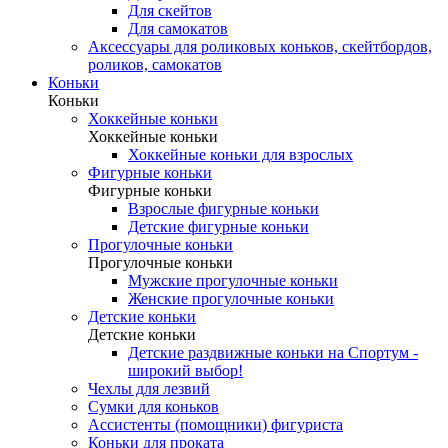
Для скейтов
Для самокатов
Аксессуары для роликовых коньков, скейтбордов,
роликов, самокатов
Коньки
Коньки
Хоккейные коньки
Хоккейные коньки
Хоккейные коньки для взрослых
Фигурные коньки
Фигурные коньки
Взрослые фигурные коньки
Детские фигурные коньки
Прогулочные коньки
Прогулочные коньки
Мужские прогулочные коньки
Женские прогулочные коньки
Детские коньки
Детские коньки
Детские раздвижные коньки на Спортум -
широкий выбор!
Чехлы для лезвий
Сумки для коньков
Ассистенты (помощники) фигуриста
Коньки для проката