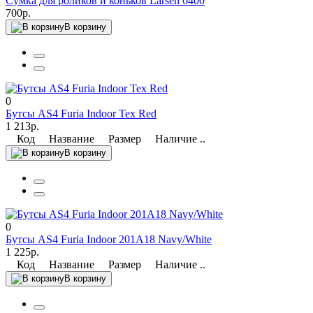
Сумка для роликов и коньков Larsen 6400
700р.
В корзину
0
Бутсы AS4 Furia Indoor Tex Red
1 213р.
Код Название Размер Наличие ..
В корзину
0
Бутсы AS4 Furia Indoor 201А18 Navy/White
1 225р.
Код Название Размер Наличие ..
В корзину