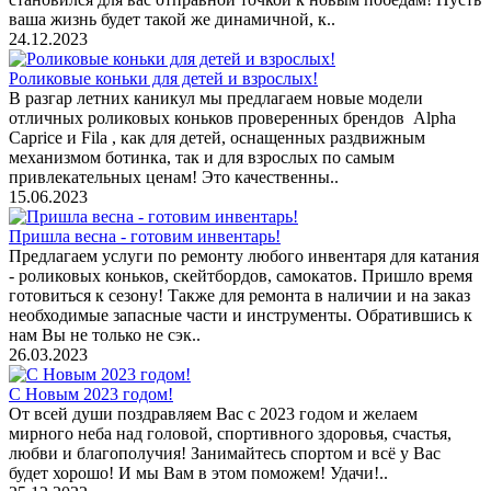
ваша жизнь будет такой же динамичной, к..
24.12.2023
Роликовые коньки для детей и взрослых!
В разгар летних каникул мы предлагаем новые модели
отличных роликовых коньков проверенных брендов Alpha
Caprice и Fila , как для детей, оснащенных раздвижным
механизмом ботинка, так и для взрослых по самым
привлекательных ценам! Это качественны..
15.06.2023
Пришла весна - готовим инвентарь!
Предлагаем услуги по ремонту любого инвентаря для катания
- роликовых коньков, скейтбордов, самокатов. Пришло время
готовиться к сезону! Также для ремонта в наличии и на заказ
необходимые запасные части и инструменты. Обратившись к
нам Вы не только не сэк..
26.03.2023
С Новым 2023 годом!
От всей души поздравляем Вас с 2023 годом и желаем
мирного неба над головой, спортивного здоровья, счастья,
любви и благополучия! Занимайтесь спортом и всё у Вас
будет хорошо! И мы Вам в этом поможем! Удачи!..