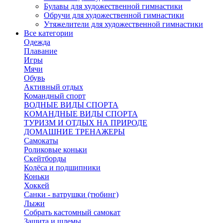
Булавы для художественной гимнастики
Обручи для художественной гимнастики
Утяжелители для художественной гимнастики
Все категории
Одежда
Плавание
Игры
Мячи
Обувь
Активный отдых
Командный спорт
ВОДНЫЕ ВИДЫ СПОРТА
КОМАНДНЫЕ ВИДЫ СПОРТА
ТУРИЗМ И ОТДЫХ НА ПРИРОДЕ
ДОМАШНИЕ ТРЕНАЖЕРЫ
Самокаты
Роликовые коньки
Скейтборды
Колёса и подшипники
Коньки
Хоккей
Санки - ватрушки (тюбинг)
Лыжи
Собрать кастомный самокат
Защита и шлемы