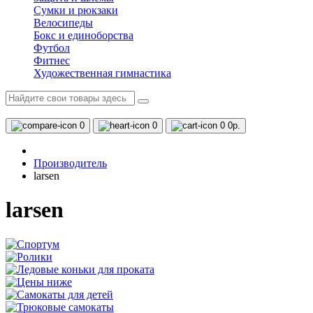
Сумки и рюкзаки
Велосипеды
Бокс и единоборства
Футбол
Фитнес
Художественная гимнастика
0
0
0
0р.
Производитель
larsen
larsen