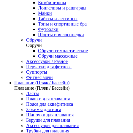
Комбинезоны
Лонгсливы и рашгарды
Майки
Тайтсы и леггинсы
Топы и спортивные бра
Футболки
Шорты и велосипедки
Обручи
Обручи
Обручи гимнастические
Обручи массажные
Аксессуары / Разное
Перчатки для фитнеса
Суппорты
Фитнес мячи
Плавание (Пляж / Бассейн)
Плавание (Пляж / Бассейн)
Ласты
Плавки для плавания
Пояса для аквафитнеса
Зажимы для носа
Шапочки для плавания
Беруши для плавания
Аксессуары для плавания
Трубки для плавания