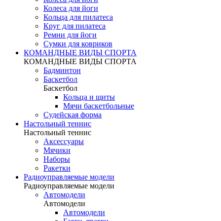
Колеса для йоги
Кольца для пилатеса
Круг для пилатеса
Ремни для йоги
Сумки для ковриков
КОМАНДНЫЕ ВИДЫ СПОРТА
КОМАНДНЫЕ ВИДЫ СПОРТА
Бадминтон
Баскетбол
Баскетбол
Кольца и щиты
Мячи баскетбольные
Судейская форма
Настольный теннис
Настольный теннис
Аксессуары
Мячики
Наборы
Ракетки
Радиоуправляемые модели
Радиоуправляемые модели
Автомодели
Автомодели
Автомодели