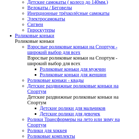
Детские самокаты ( колесо до 140мм.)
Велокаты / Беговелы
Инерционные трёхколёсные самокаты
Электросамокаты
Сигвеи
Гироскутеры
Роликовые коньки
Роликовые коньки
Взрослые роликовые коньки на Спортум -
широкий выбор для всех
Взрослые роликовые коньки на Спортум -
широкий выбор для всех
Роликовые коньки для мужчин
Роликовые коньки для женщин
Роликовые коньки - квады
Детские раздвижные роликовые коньки на
Спортум
Детские раздвижные роликовые коньки на
Спортум
Детские ролики для мальчиков
Детские ролики для девочек
Ролики Трансформеры на лето или зиму на
Спортум
Ролики для хоккея
Роликовые комплекты