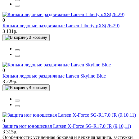
0
Коньки ледовые раздвижные Larsen Liberty рXS(26-29)
3 131р.
В корзину
0
Коньки ледовые раздвижные Larsen Skyline Blue
3 229р.
В корзину
0
Защита ног юношеская Larsen X-Force SG-R17.0 JR (9,10,11)
3 315р.
Особенности: усиленная боковая и верхняя защита, застежки-