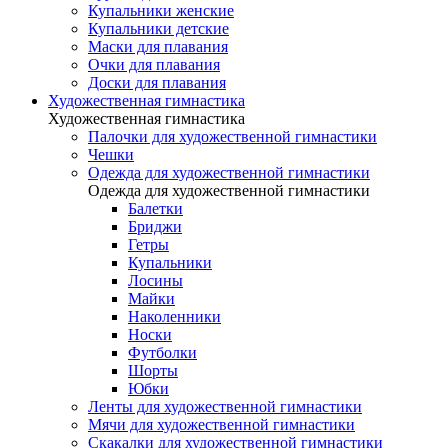
Купальники женские
Купальники детские
Маски для плавания
Очки для плавания
Доски для плавания
Художественная гимнастика
Художественная гимнастика
Палочки для художественной гимнастики
Чешки
Одежда для художественной гимнастики
Одежда для художественной гимнастики
Балетки
Бриджи
Гетры
Купальники
Лосины
Майки
Наколенники
Носки
Футболки
Шорты
Юбки
Ленты для художественной гимнастики
Мячи для художественной гимнастики
Скакалки для художественной гимнастики