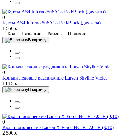
0
Бутсы AS4 Inferno 506А18 Red/Black (для зала)
1 556р.
Код Название Размер Наличие ..
В корзину
0
Коньки ледовые раздвижные Larsen Skyline Violet
1 815р.
В корзину
0
Краги юношеские Larsen X-Force HG-R17.0 JR (9,10)
2 500р.