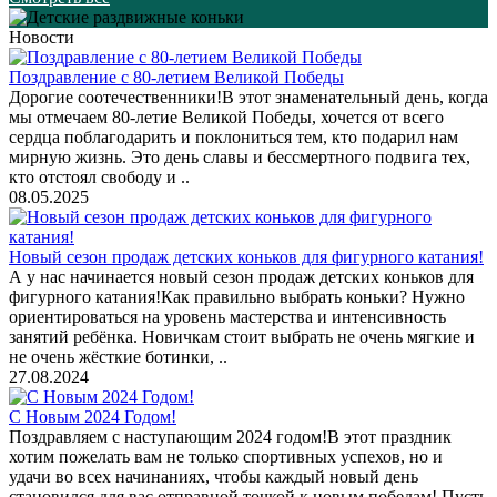
Новости
Поздравление с 80-летием Великой Победы
Дорогие соотечественники!В этот знаменательный день, когда
мы отмечаем 80-летие Великой Победы, хочется от всего
сердца поблагодарить и поклониться тем, кто подарил нам
мирную жизнь. Это день славы и бессмертного подвига тех,
кто отстоял свободу и ..
08.05.2025
Новый сезон продаж детских коньков для фигурного катания!
А у нас начинается новый сезон продаж детских коньков для
фигурного катания!Как правильно выбрать коньки? Нужно
ориентироваться на уровень мастерства и интенсивность
занятий ребёнка. Новичкам стоит выбрать не очень мягкие и
не очень жёсткие ботинки, ..
27.08.2024
С Новым 2024 Годом!
Поздравляем с наступающим 2024 годом!В этот праздник
хотим пожелать вам не только спортивных успехов, но и
удачи во всех начинаниях, чтобы каждый новый день
становился для вас отправной точкой к новым победам! Пусть