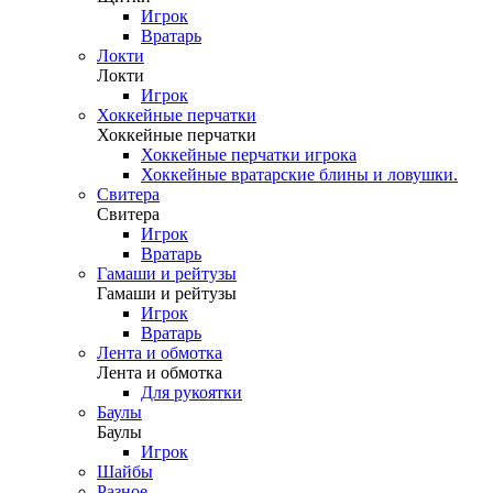
Игрок
Вратарь
Локти
Локти
Игрок
Хоккейные перчатки
Хоккейные перчатки
Хоккейные перчатки игрока
Хоккейные вратарские блины и ловушки.
Свитера
Свитера
Игрок
Вратарь
Гамаши и рейтузы
Гамаши и рейтузы
Игрок
Вратарь
Лента и обмотка
Лента и обмотка
Для рукоятки
Баулы
Баулы
Игрок
Шайбы
Разное