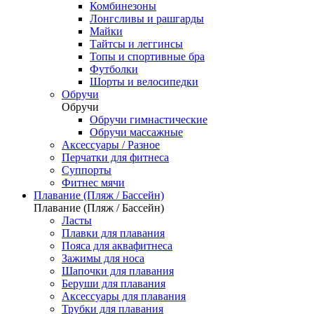
Комбинезоны
Лонгсливы и рашгарды
Майки
Тайтсы и леггинсы
Топы и спортивные бра
Футболки
Шорты и велосипедки
Обручи
Обручи
Обручи гимнастические
Обручи массажные
Аксессуары / Разное
Перчатки для фитнеса
Суппорты
Фитнес мячи
Плавание (Пляж / Бассейн)
Плавание (Пляж / Бассейн)
Ласты
Плавки для плавания
Пояса для аквафитнеса
Зажимы для носа
Шапочки для плавания
Беруши для плавания
Аксессуары для плавания
Трубки для плавания