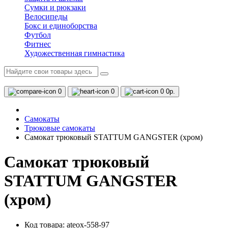
Сумки и рюкзаки
Велосипеды
Бокс и единоборства
Футбол
Фитнес
Художественная гимнастика
0
0
0
0р.
Самокаты
Трюковые самокаты
Самокат трюковый STATTUM GANGSTER (хром)
Самокат трюковый
STATTUM GANGSTER
(хром)
Код товара: ateox-558-97