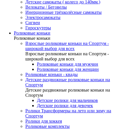
Детские самокаты ( колесо до 140мм.)
Велокаты / Беговелы
Инерционные трёхколёсные самокаты
Электросамокаты
Сигвеи
Гироскутеры
Роликовые коньки
Роликовые коньки
Взрослые роликовые коньки на Спортум -
широкий выбор для всех
Взрослые роликовые коньки на Спортум -
широкий выбор для всех
Роликовые коньки для мужчин
Роликовые коньки для женщин
Роликовые коньки - квады
Детские раздвижные роликовые коньки на
Спортум
Детские раздвижные роликовые коньки на
Спортум
Детские ролики для мальчиков
Детские ролики для девочек
Ролики Трансформеры на лето или зиму на
Спортум
Ролики для хоккея
Роликовые комплекты