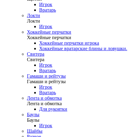
Игрок
Вратарь
Локти
Локти
Игрок
Хоккейные перчатки
Хоккейные перчатки
Хоккейные перчатки игрока
Хоккейные вратарские блины и ловушки.
Свитера
Свитера
Игрок
Вратарь
Гамаши и рейтузы
Гамаши и рейтузы
Игрок
Вратарь
Лента и обмотка
Лента и обмотка
Для рукоятки
Баулы
Баулы
Игрок
Шайбы
Разное