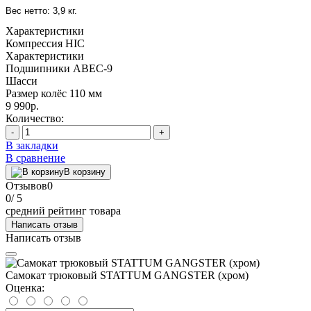
Вес нетто: 3,9 кг.
Характеристики
Компрессия
HIC
Характеристики
Подшипники
ABEC-9
Шасси
Размер колёс
110 мм
9 990р.
Количество:
-
+
В закладки
В сравнение
В корзину
Отзывов
0
0
/ 5
средний рейтинг товара
Написать отзыв
Написать отзыв
Самокат трюковый STATTUM GANGSTER (хром)
Оценка: