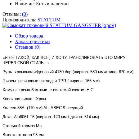
Наличие:
Есть в наличии
Отзывы:
(0)
Производитель:
STATTUM
Обзор товара
Характеристики
Отзывов (0)
«Я НЕ ТАКОЙ, КАК ВСЕ, И ХОЧУ ТРАНСЛИРОВАТЬ ЭТО МИРУ
ЧЕРЕЗ СВОЙ СТИЛЬ...»
Руль: хромомолибденовый 4130 бар (ширина: 580 мм\длина: 670 мм).
Грипсы: резиновые накладки TPR (ширина: 165 мм)
Хомут с тремя болтами с системой сжатия HIC.
Ковочная вилка - Хром
Колесо 88A (110 мм) AL, ABEC-9 несущий.
Дека: Alu6061-T6 (ширина: 120 мм / длина: 514 мм).
Стальной тормоз Mn.
Высота от пола 93 см.