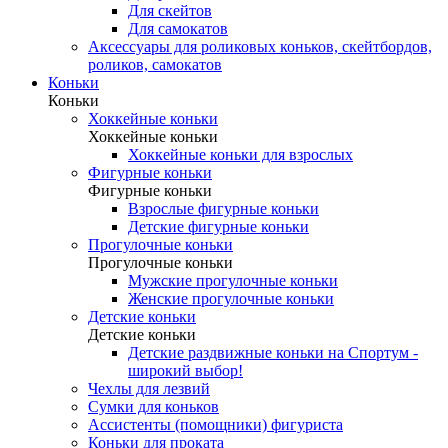
Для скейтов
Для самокатов
Аксессуары для роликовых коньков, скейтбордов,
роликов, самокатов
Коньки
Коньки
Хоккейные коньки
Хоккейные коньки
Хоккейные коньки для взрослых
Фигурные коньки
Фигурные коньки
Взрослые фигурные коньки
Детские фигурные коньки
Прогулочные коньки
Прогулочные коньки
Мужские прогулочные коньки
Женские прогулочные коньки
Детские коньки
Детские коньки
Детские раздвижные коньки на Спортум -
широкий выбор!
Чехлы для лезвий
Сумки для коньков
Ассистенты (помощники) фигуриста
Коньки для проката