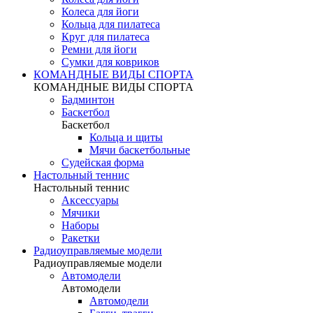
Колеса для йоги
Кольца для пилатеса
Круг для пилатеса
Ремни для йоги
Сумки для ковриков
КОМАНДНЫЕ ВИДЫ СПОРТА
КОМАНДНЫЕ ВИДЫ СПОРТА
Бадминтон
Баскетбол
Баскетбол
Кольца и щиты
Мячи баскетбольные
Судейская форма
Настольный теннис
Настольный теннис
Аксессуары
Мячики
Наборы
Ракетки
Радиоуправляемые модели
Радиоуправляемые модели
Автомодели
Автомодели
Автомодели