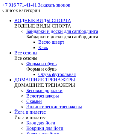
+7 916 771-41-41
Заказать звонок
Список категорий
ВОДНЫЕ ВИДЫ СПОРТА
ВОДНЫЕ ВИДЫ СПОРТА
Байдарки и доски для сапбординга
Байдарки и доски для сапбординга
Весло шверт
Каяк
Все сезоны
Все сезоны
Форма и обувь
Форма и обувь
Обувь футбольная
ДОМАШНИЕ ТРЕНАЖЕРЫ
ДОМАШНИЕ ТРЕНАЖЕРЫ
Беговые дорожки
Велотренажеры
Скамьи
Эллиптические тренажеры
Йога и пилатес
Йога и пилатес
Блок для йоги
Коврики для йоги
Колеса для йоги