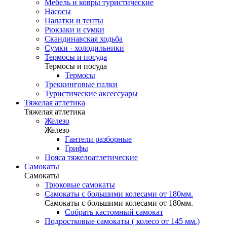
Мебель и ковры туристические
Насосы
Палатки и тенты
Рюкзаки и сумки
Скандинавская ходьба
Сумки - холодильники
Термосы и посуда
Термосы и посуда
Термосы
Треккинговые палки
Туристические аксессуары
Тяжелая атлетика
Тяжелая атлетика
Железо
Железо
Гантели разборные
Грифы
Пояса тяжелоатлетические
Самокаты
Самокаты
Трюковые самокаты
Самокаты с большими колесами от 180мм.
Самокаты с большими колесами от 180мм.
Собрать кастомный самокат
Подростковые самокаты ( колесо от 145 мм.)