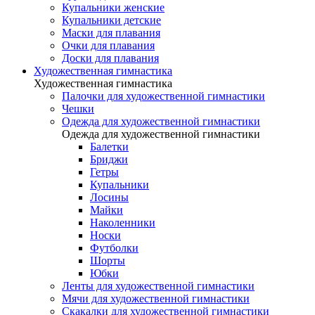
Купальники женские
Купальники детские
Маски для плавания
Очки для плавания
Доски для плавания
Художественная гимнастика
Художественная гимнастика
Палочки для художественной гимнастики
Чешки
Одежда для художественной гимнастики
Одежда для художественной гимнастики
Балетки
Бриджи
Гетры
Купальники
Лосины
Майки
Наколенники
Носки
Футболки
Шорты
Юбки
Ленты для художественной гимнастики
Мячи для художественной гимнастики
Скакалки для художественной гимнастики