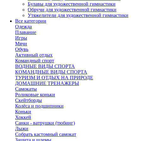
Булавы для художественной гимнастики
Обручи для художественной гимнастики
Утяжелители для художественной гимнастики
Все категории
Одежда
Плавание
Игры
Мячи
Обувь
Активный отдых
Командный спорт
ВОДНЫЕ ВИДЫ СПОРТА
КОМАНДНЫЕ ВИДЫ СПОРТА
ТУРИЗМ И ОТДЫХ НА ПРИРОДЕ
ДОМАШНИЕ ТРЕНАЖЕРЫ
Самокаты
Роликовые коньки
Скейтборды
Колёса и подшипники
Коньки
Хоккей
Санки - ватрушки (тюбинг)
Лыжи
Собрать кастомный самокат
Защита и шлемы